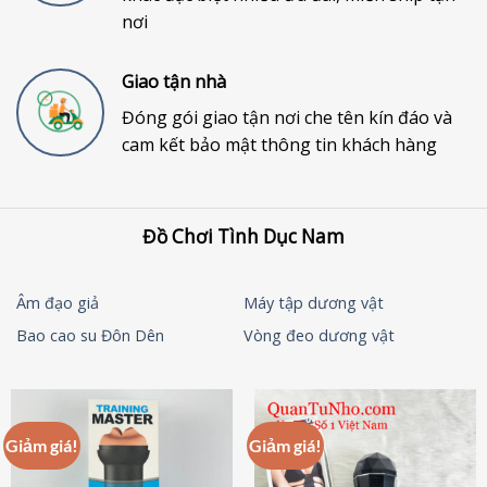
nơi
Giao tận nhà
Đóng gói giao tận nơi che tên kín đáo và
cam kết bảo mật thông tin khách hàng
Đồ Chơi Tình Dục Nam
Âm đạo giả
Máy tập dương vật
Bao cao su Đôn Dên
Vòng đeo dương vật
Giảm giá!
Giảm giá!