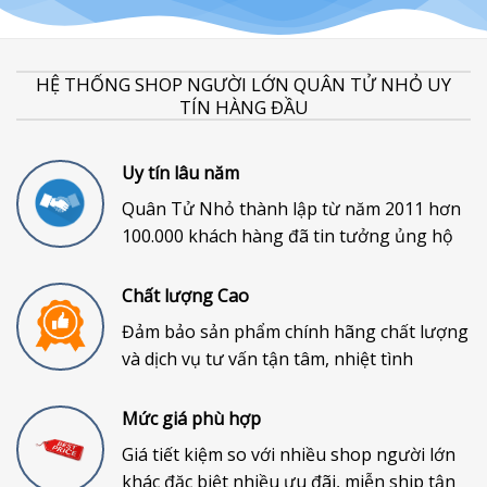
HỆ THỐNG SHOP NGƯỜI LỚN QUÂN TỬ NHỎ UY
TÍN HÀNG ĐẦU
Uy tín lâu năm
Quân Tử Nhỏ thành lập từ năm 2011 hơn
100.000 khách hàng đã tin tưởng ủng hộ
Chất lượng Cao
Đảm bảo sản phẩm chính hãng chất lượng
và dịch vụ tư vấn tận tâm, nhiệt tình
Mức giá phù hợp
Giá tiết kiệm so với nhiều shop người lớn
khác đặc biệt nhiều ưu đãi, miễn ship tận