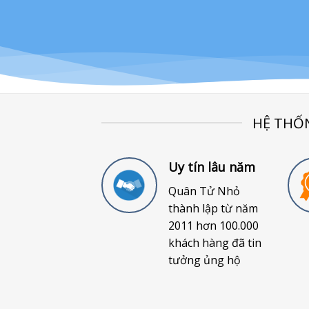
HỆ THỐ
Uy tín lâu năm
Quân Tử Nhỏ
thành lập từ năm
2011 hơn 100.000
khách hàng đã tin
tưởng ủng hộ