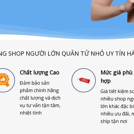
NG SHOP NGƯỜI LỚN QUÂN TỬ NHỎ UY TÍN H
Chất lượng Cao
Mức giá phù
hợp
Đảm bảo sản
phẩm chính hãng
Giá tiết kiệm s
chất lượng và dịch
nhiều shop ng
vụ tư vấn tận tâm,
lớn khác đặc bi
nhiệt tình
nhiều ưu đãi, 
ship tận nơi