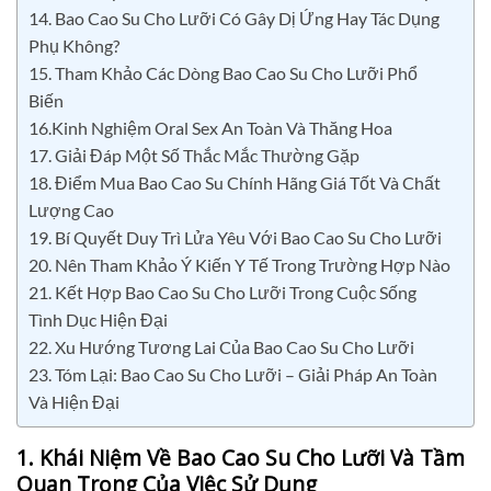
14. Bao Cao Su Cho Lưỡi Có Gây Dị Ứng Hay Tác Dụng
Phụ Không?
15. Tham Khảo Các Dòng Bao Cao Su Cho Lưỡi Phổ
Biến
16.Kinh Nghiệm Oral Sex An Toàn Và Thăng Hoa
17. Giải Đáp Một Số Thắc Mắc Thường Gặp
18. Điểm Mua Bao Cao Su Chính Hãng Giá Tốt Và Chất
Lượng Cao
19. Bí Quyết Duy Trì Lửa Yêu Với Bao Cao Su Cho Lưỡi
20. Nên Tham Khảo Ý Kiến Y Tế Trong Trường Hợp Nào
21. Kết Hợp Bao Cao Su Cho Lưỡi Trong Cuộc Sống
Tình Dục Hiện Đại
22. Xu Hướng Tương Lai Của Bao Cao Su Cho Lưỡi
23. Tóm Lại: Bao Cao Su Cho Lưỡi – Giải Pháp An Toàn
Và Hiện Đại
1. Khái Niệm Về Bao Cao Su Cho Lưỡi Và Tầm
Quan Trọng Của Việc Sử Dụng