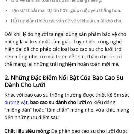
Tạo sự thoải mái, tự tin hơn, giúp cuộc yêu thăng hoa.
Hỗ trợ giảm thiểu các vấn đề về vi khuẩn, mùi khó chịu.
Đôi khi, lý do người ta ngại dùng sản phẩm bảo vệ cho
miệng là vì lo sợ mất cảm giác. Tuy nhiên, công nghệ
hiện đại đã cho phép các loại bao cao su cho lưỡi trở
nên mỏng nhẹ, có mùi thơm dễ chịu, thậm chí còn có
thể mang lại những trải nghiệm hoàn toàn mới mẻ.
2. Những Đặc Điểm Nổi Bật Của Bao Cao Su
Dành Cho Lưỡi
Khác với bao cao su thông thường được thiết kế ôm sát
dương vật
,
bao cao su dành cho lưỡi
có kiểu dáng
“miếng dán” hoặc “tấm chắn” mỏng nhẹ, vừa khít, mang
đến những ưu điểm sau:
Chất liệu siêu mỏng:
Đa phần bao cao su cho lưỡi được