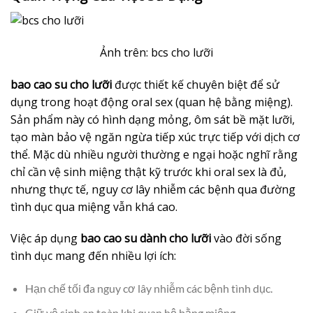
Ảnh trên: bcs cho lưỡi
bao cao su cho lưỡi
được thiết kế chuyên biệt để sử
dụng trong hoạt động oral sex (quan hệ bằng miệng).
Sản phẩm này có hình dạng mỏng, ôm sát bề mặt lưỡi,
tạo màn bảo vệ ngăn ngừa tiếp xúc trực tiếp với dịch cơ
thể. Mặc dù nhiều người thường e ngại hoặc nghĩ rằng
chỉ cần vệ sinh miệng thật kỹ trước khi oral sex là đủ,
nhưng thực tế, nguy cơ lây nhiễm các bệnh qua đường
tình dục qua miệng vẫn khá cao.
Việc áp dụng
bao cao su dành cho lưỡi
vào đời sống
tình dục mang đến nhiều lợi ích:
Hạn chế tối đa nguy cơ lây nhiễm các bệnh tình dục.
Giữ vệ sinh an toàn khi quan hệ bằng miệng.