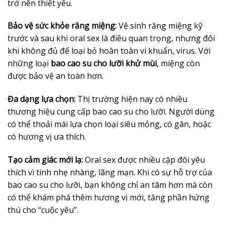
trở nên thiết yếu.
Bảo vệ sức khỏe răng miệng:
Vệ sinh răng miệng kỹ
trước và sau khi oral sex là điều quan trọng, nhưng đôi
khi không đủ để loại bỏ hoàn toàn vi khuẩn, virus. Với
những loại
bao cao su cho lưỡi khử mùi
, miệng còn
được bảo vệ an toàn hơn.
Đa dạng lựa chọn:
Thị trường hiện nay có nhiều
thương hiệu cung cấp bao cao su cho lưỡi. Người dùng
có thể thoải mái lựa chọn loại siêu mỏng, có gân, hoặc
có hương vị ưa thích.
Tạo cảm giác mới lạ:
Oral sex được nhiều cặp đôi yêu
thích vì tính nhẹ nhàng, lãng mạn. Khi có sự hỗ trợ của
bao cao su cho lưỡi, bạn không chỉ an tâm hơn mà còn
có thể khám phá thêm hương vị mới, tăng phần hứng
thú cho “cuộc yêu”.