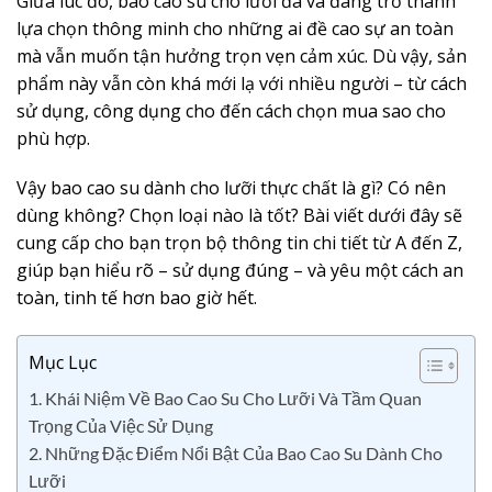
Giữa lúc đó, bao cao su cho lưỡi đã và đang trở thành
lựa chọn thông minh cho những ai đề cao sự an toàn
mà vẫn muốn tận hưởng trọn vẹn cảm xúc. Dù vậy, sản
phẩm này vẫn còn khá mới lạ với nhiều người – từ cách
sử dụng, công dụng cho đến cách chọn mua sao cho
phù hợp.
Vậy bao cao su dành cho lưỡi thực chất là gì? Có nên
dùng không? Chọn loại nào là tốt? Bài viết dưới đây sẽ
cung cấp cho bạn trọn bộ thông tin chi tiết từ A đến Z,
giúp bạn hiểu rõ – sử dụng đúng – và yêu một cách an
toàn, tinh tế hơn bao giờ hết.
Mục Lục
1. Khái Niệm Về Bao Cao Su Cho Lưỡi Và Tầm Quan
Trọng Của Việc Sử Dụng
2. Những Đặc Điểm Nổi Bật Của Bao Cao Su Dành Cho
Lưỡi