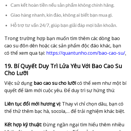
Cam kết hoàn tiền nếu sản phẩm không chính hãng.
Giao hàng nhanh, kín đáo, không ai biết bạn mua gì.
Hỗ trợ tư vấn 24/7, giúp bạn giải đáp mọi băn khoăn.
Trong trường hợp bạn muốn tìm thêm các dòng bao
cao su đôn dên hoặc các sản phẩm độc đáo khác, bạn
có thể xem qua tại:
https://quantunho.com/bao-cao-su/
.
19. Bí Quyết Duy Trì Lửa Yêu Với Bao Cao Su
Cho Lưỡi
Việc sử dụng
bao cao su cho lưỡi
có thể xem như một bí
quyết để làm mới cuộc yêu. Để duy trì sự hứng thú:
Liên tục đổi mới hương vị:
Thay vì chỉ chọn dâu, bạn có
thể thử thêm bạc hà, socola,… để trải nghiệm khác biệt.
Kết hợp kỹ thuật:
Đừng ngần ngại tìm hiểu thêm nhiều