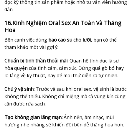
đọc kỹ thông tin sản phẩm hoặc nhờ tư vấn viên hướng
dẫn.
16.Kinh Nghiệm Oral Sex An Toàn Và Thăng
Hoa
Bên cạnh việc dùng
bao cao su cho lưỡi
, bạn có thể
tham khảo một vài gợi ý:
Chuẩn bị tinh thần thoải mái:
Quan hệ tình dục là sự
hòa quyện của tình cảm, cảm xúc. Đừng quá gò bó hay
lo lắng về kỹ thuật, hãy để mọi thứ diễn ra tự nhiên.
Chú ý vệ sinh:
Trước và sau khi oral sex, vệ sinh là bước
không thể thiếu. Không chỉ miệng mà cả vùng kín cũng
cần được rửa sạch.
Tạo không gian lãng mạn:
Ánh nến, âm nhạc, mùi
hương nhẹ nhàng sẽ khiến đôi bên dễ thăng hoa hơn.