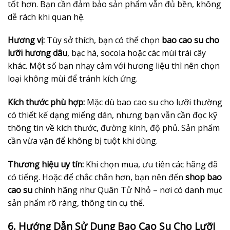
tốt hơn. Bạn cần đảm bảo sản phẩm vẫn đủ bền, không
dễ rách khi quan hệ.
Hương vị:
Tùy sở thích, bạn có thể chọn
bao cao su cho
lưỡi hương dâu
, bạc hà, socola hoặc các mùi trái cây
khác. Một số bạn nhạy cảm với hương liệu thì nên chọn
loại không mùi để tránh kích ứng.
Kích thước phù hợp:
Mặc dù bao cao su cho lưỡi thường
có thiết kế dạng miếng dán, nhưng bạn vẫn cần đọc kỹ
thông tin về kích thước, đường kính, độ phủ. Sản phẩm
cần vừa vặn để không bị tuột khi dùng.
Thương hiệu uy tín:
Khi chọn mua, ưu tiên các hãng đã
có tiếng. Hoặc để chắc chắn hơn, bạn nên đến
shop bao
cao su
chính hãng như Quân Tử Nhỏ – nơi có danh mục
sản phẩm rõ ràng, thông tin cụ thể.
6. Hướng Dẫn Sử Dụng Bao Cao Su Cho Lưỡi