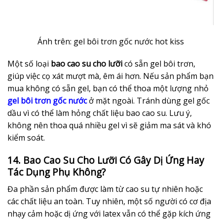
Ánh trên: gel bôi trơn gốc nước hot kiss
Một số loại
bao cao su cho lưỡi
có sẵn gel bôi trơn,
giúp việc cọ xát mượt mà, êm ái hơn. Nếu sản phẩm bạn
mua không có sẵn gel, bạn có thể thoa một lượng nhỏ
gel bôi trơn gốc nước
ở mặt ngoài. Tránh dùng gel gốc
dầu vì có thể làm hỏng chất liệu bao cao su. Lưu ý,
không nên thoa quá nhiều gel vì sẽ giảm ma sát và khó
kiểm soát.
14. Bao Cao Su Cho Lưỡi Có Gây Dị Ứng Hay
Tác Dụng Phụ Không?
Đa phần sản phẩm được làm từ cao su tự nhiên hoặc
các chất liệu an toàn. Tuy nhiên, một số người có cơ địa
nhạy cảm hoặc dị ứng với latex vẫn có thể gặp kích ứng