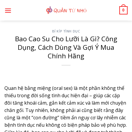
Bỏ
0
qua
nội
dung
BÍ KÍP TÌNH DỤC
Bao Cao Su Cho Lưỡi Là Gì? Công
Dụng, Cách Dùng Và Gợi Ý Mua
Chính Hãng
Quan hệ bằng miệng (oral sex) là một phần không thể
thiếu trong đời sống tình dục hiện đại – giúp các cặp
đôi tăng khoái cảm, gắn kết cảm xúc và làm mới chuyện
chăn gối. Tuy nhiên, không phải ai cũng biết rằng đây
cũng là một “con đường” tiềm ẩn nguy cơ lây nhiễm các
bệnh tình dục nếu không có biện pháp bảo vệ phù hợp.