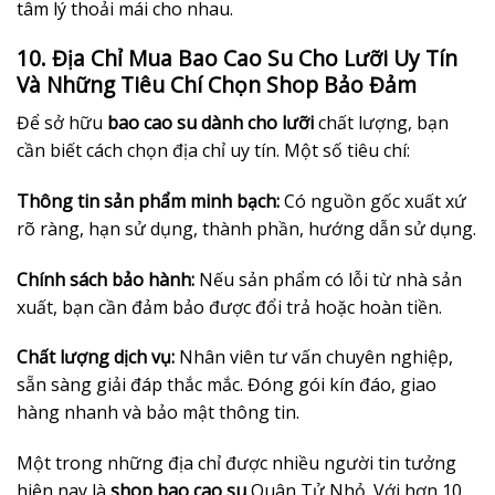
tâm lý thoải mái cho nhau.
10. Địa Chỉ Mua Bao Cao Su Cho Lưỡi Uy Tín
Và Những Tiêu Chí Chọn Shop Bảo Đảm
Để sở hữu
bao cao su dành cho lưỡi
chất lượng, bạn
cần biết cách chọn địa chỉ uy tín. Một số tiêu chí:
Thông tin sản phẩm minh bạch:
Có nguồn gốc xuất xứ
rõ ràng, hạn sử dụng, thành phần, hướng dẫn sử dụng.
Chính sách bảo hành:
Nếu sản phẩm có lỗi từ nhà sản
xuất, bạn cần đảm bảo được đổi trả hoặc hoàn tiền.
Chất lượng dịch vụ:
Nhân viên tư vấn chuyên nghiệp,
sẵn sàng giải đáp thắc mắc. Đóng gói kín đáo, giao
hàng nhanh và bảo mật thông tin.
Một trong những địa chỉ được nhiều người tin tưởng
hiện nay là
shop bao cao su
Quân Tử Nhỏ. Với hơn 10