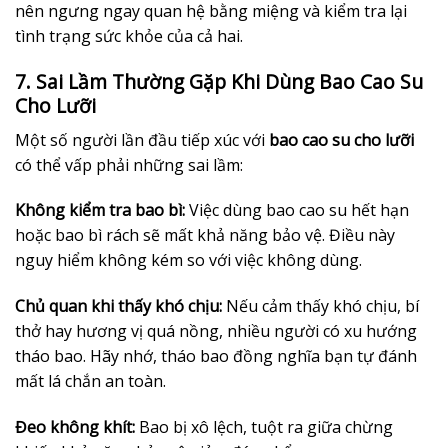
nên ngưng ngay quan hệ bằng miệng và kiểm tra lại
tình trạng sức khỏe của cả hai.
7. Sai Lầm Thường Gặp Khi Dùng Bao Cao Su
Cho Lưỡi
Một số người lần đầu tiếp xúc với
bao cao su cho lưỡi
có thể vấp phải những sai lầm:
Không kiểm tra bao bì:
Việc dùng bao cao su hết hạn
hoặc bao bì rách sẽ mất khả năng bảo vệ. Điều này
nguy hiểm không kém so với việc không dùng.
Chủ quan khi thấy khó chịu:
Nếu cảm thấy khó chịu, bí
thở hay hương vị quá nồng, nhiều người có xu hướng
tháo bao. Hãy nhớ, tháo bao đồng nghĩa bạn tự đánh
mất lá chắn an toàn.
Đeo không khít:
Bao bị xô lệch, tuột ra giữa chừng