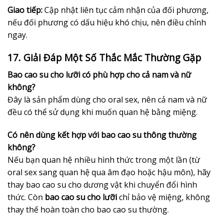
Giao tiếp:
Cập nhật liên tục cảm nhận của đối phương,
nếu đối phương có dấu hiệu khó chịu, nên điều chỉnh
ngay.
17. Giải Đáp Một Số Thắc Mắc Thường Gặp
Bao cao su cho lưỡi có phù hợp cho cả nam và nữ
không?
Đây là sản phẩm dùng cho oral sex, nên cả nam và nữ
đều có thể sử dụng khi muốn quan hệ bằng miệng.
Có nên dùng kết hợp với bao cao su thông thường
không?
Nếu bạn quan hệ nhiều hình thức trong một lần (từ
oral sex sang quan hệ qua âm đạo hoặc hậu môn), hãy
thay bao cao su cho dương vật khi chuyển đổi hình
thức. Còn
bao cao su cho lưỡi
chỉ bảo vệ miệng, không
thay thế hoàn toàn cho bao cao su thường.