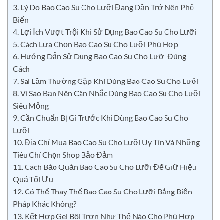
3. Lý Do Bao Cao Su Cho Lưỡi Đang Dần Trở Nên Phổ
Biến
4. Lợi Ích Vượt Trội Khi Sử Dụng Bao Cao Su Cho Lưỡi
5. Cách Lựa Chọn Bao Cao Su Cho Lưỡi Phù Hợp
6. Hướng Dẫn Sử Dụng Bao Cao Su Cho Lưỡi Đúng
Cách
7. Sai Lầm Thường Gặp Khi Dùng Bao Cao Su Cho Lưỡi
8. Vì Sao Bạn Nên Cân Nhắc Dùng Bao Cao Su Cho Lưỡi
Siêu Mỏng
9. Cần Chuẩn Bị Gì Trước Khi Dùng Bao Cao Su Cho
Lưỡi
10. Địa Chỉ Mua Bao Cao Su Cho Lưỡi Uy Tín Và Những
Tiêu Chí Chọn Shop Bảo Đảm
11. Cách Bảo Quản Bao Cao Su Cho Lưỡi Để Giữ Hiệu
Quả Tối Ưu
12. Có Thể Thay Thế Bao Cao Su Cho Lưỡi Bằng Biện
Pháp Khác Không?
13. Kết Hợp Gel Bôi Trơn Như Thế Nào Cho Phù Hợp