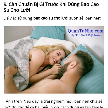
9. Cần Chuẩn Bị Gì Trước Khi Dùng Bao Cao
Su Cho Lưỡi
Để việc sử dụng
bao cao su cho lưỡi
suôn sẻ, bạn nên:
Ảnh trên: Nếu đây là trải nghiệm mới, bạn nên chia sẻ
với đối tác để cả hai hiểu lý do, cách dùng và tạo tâm lý