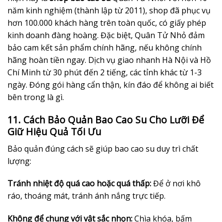
năm kinh nghiệm (thành lập từ 2011), shop đã phục vụ
hơn 100.000 khách hàng trên toàn quốc, có giấy phép
kinh doanh đàng hoàng. Đặc biệt, Quân Tử Nhỏ đảm
bảo cam kết sản phẩm chính hãng, nếu không chính
hãng hoàn tiền ngay. Dịch vụ giao nhanh Hà Nội và Hồ
Chí Minh từ 30 phút đến 2 tiếng, các tỉnh khác từ 1-3
ngày. Đóng gói hàng cẩn thận, kín đáo để không ai biết
bên trong là gì.
11. Cách Bảo Quản Bao Cao Su Cho Lưỡi Để
Giữ Hiệu Quả Tối Ưu
Bảo quản đúng cách sẽ giúp bao cao su duy trì chất
lượng:
Tránh nhiệt độ quá cao hoặc quá thấp:
Để ở nơi khô
ráo, thoáng mát, tránh ánh nắng trực tiếp.
Không để chung với vật sắc nhọn:
Chìa khóa, bấm