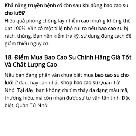
Khả năng truyền bệnh có còn sau khi dùng bao cao su
cho lưỡi?
Hiệu quả phòng chống lây nhiễm cao nhưng không thể
đạt 100%. Vẫn có một tỉ lệ nhỏ rủi ro nếu bao cao su bị
rách, thủng. Bạn nên kiểm tra kỹ, sử dụng đúng cách để
giảm thiểu nguy cơ.
18. Điểm Mua Bao Cao Su Chính Hãng Giá Tốt
Và Chất Lượng Cao
Nếu bạn đang phân vân chưa biết mua
bao cao su cho
lưỡi
ở đâu, hãy cân nhắc
shop bao cao su
Quân Tử
Nhỏ. Tại đây, bạn không chỉ tìm thấy đa dạng mẫu mã,
thương hiệu, mà còn nhận được sự tư vấn tận tình. Đặc
biệt, Quân Tử Nhỏ: