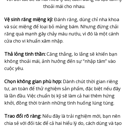
thoải mái cho nhau.
Vệ sinh răng miệng kỹ:
Đánh răng, dùng chỉ nha khoa
và súc miệng để loại bỏ mảng bám. Nhưng đừng chải
răng quá mạnh gây chảy máu nướu, vì đó là một cánh
cửa cho vi khuẩn xâm nhập.
Thả lỏng tinh thần:
Căng thẳng, lo lắng sẽ khiến bạn
không thoải mái, ảnh hưởng đến sự “nhập tâm” vào
cuộc yêu.
Chọn không gian phù hợp:
Dành chút thời gian riêng
tư, an toàn để thử nghiệm sản phẩm, đặc biệt nếu đây
là lần đầu. Việc chuẩn bị kỹ sẽ làm cả hai thêm hứng
khởi, đồng thời tránh những tình huống lúng túng.
Trao đổi rõ ràng:
Nếu đây là trải nghiệm mới, bạn nên
chia sẻ với đối tác để cả hai hiểu lý do, cách dùng và tạo