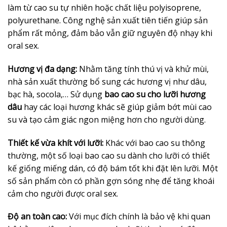
làm từ cao su tự nhiên hoặc chất liệu polyisoprene,
polyurethane. Công nghệ sản xuất tiên tiến giúp sản
phẩm rất mỏng, đảm bảo vẫn giữ nguyên độ nhạy khi
oral sex.
Hương vị đa dạng:
Nhằm tăng tính thú vị và khử mùi,
nhà sản xuất thường bổ sung các hương vị như dâu,
bạc hà, socola,… Sử dụng
bao cao su cho lưỡi hương
dâu
hay các loại hương khác sẽ giúp giảm bớt mùi cao
su và tạo cảm giác ngon miệng hơn cho người dùng.
Thiết kế vừa khít với lưỡi:
Khác với bao cao su thông
thường, một số loại bao cao su dành cho lưỡi có thiết
kế giống miếng dán, có độ bám tốt khi đặt lên lưỡi. Một
số sản phẩm còn có phần gợn sóng nhẹ để tăng khoái
cảm cho người được oral sex.
Độ an toàn cao:
Với mục đích chính là bảo vệ khi quan