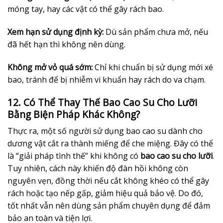
móng tay, hay các vật có thể gây rách bao.
Xem hạn sử dụng định kỳ:
Dù sản phẩm chưa mở, nếu
đã hết hạn thì không nên dùng.
Không mở vỏ quá sớm:
Chỉ khi chuẩn bị sử dụng mới xé
bao, tránh để bị nhiễm vi khuẩn hay rách do va chạm.
12. Có Thể Thay Thế Bao Cao Su Cho Lưỡi
Bằng Biện Pháp Khác Không?
Thực ra, một số người sử dụng bao cao su dành cho
dương vật cắt ra thành miếng để che miệng. Đây có thể
là “giải pháp tình thế” khi không có
bao cao su cho lưỡi
.
Tuy nhiên, cách này khiến độ đàn hồi không còn
nguyên vẹn, đồng thời nếu cắt không khéo có thể gây
rách hoặc tạo nếp gấp, giảm hiệu quả bảo vệ. Do đó,
tốt nhất vẫn nên dùng sản phẩm chuyên dụng để đảm
bảo an toàn và tiện lợi.