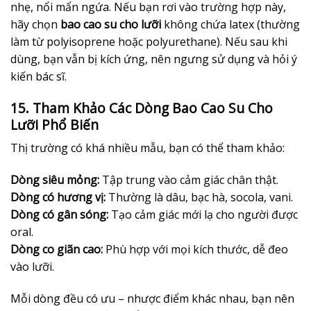
nhẹ, nổi mẩn ngứa. Nếu bạn rơi vào trường hợp này,
hãy chọn
bao cao su cho lưỡi
không chứa latex (thường
làm từ polyisoprene hoặc polyurethane). Nếu sau khi
dùng, bạn vẫn bị kích ứng, nên ngưng sử dụng và hỏi ý
kiến bác sĩ.
15. Tham Khảo Các Dòng Bao Cao Su Cho
Lưỡi Phổ Biến
Thị trường có khá nhiều mẫu, bạn có thể tham khảo:
Dòng siêu mỏng:
Tập trung vào cảm giác chân thật.
Dòng có hương vị:
Thường là dâu, bạc hà, socola, vani.
Dòng có gân sóng:
Tạo cảm giác mới lạ cho người được
oral.
Dòng co giãn cao:
Phù hợp với mọi kích thước, dễ đeo
vào lưỡi.
Mỗi dòng đều có ưu – nhược điểm khác nhau, bạn nên