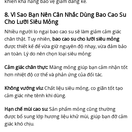
khiến khả năng bảo vệ giảm đáng kể.
8. Vì Sao Bạn Nên Cân Nhắc Dùng Bao Cao Su
Cho Lưỡi Siêu Mỏng
Nhiều người lo ngại bao cao su sẽ làm giảm cảm giác
chân thật. Tuy nhiên,
bao cao su cho lưỡi siêu mỏng
được thiết kế để vừa giữ nguyên độ nhạy, vừa đảm bảo
an toàn. Lý do nên chọn loại siêu mỏng:
Cảm giác chân thực:
Màng mỏng giúp bạn cảm nhận tốt
hơn nhiệt độ cơ thể và phản ứng của đối tác.
Không vướng víu:
Chất liệu siêu mỏng, co giãn tốt tạo
cảm giác nhẹ tênh khi dùng.
Hạn chế mùi cao su:
Sản phẩm mỏng cũng thường
được bổ sung lớp hương liệu khử mùi, giúp bạn đỡ cảm
giác khó chịu.