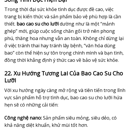
Trong thời đại sức khỏe tình dục được đề cao, việc
trang bị kiến thức và sản phẩm bảo vệ phù hợp là cần
thiết.
bao cao su cho lưỡi
dường như là một “mảnh
ghép” mới, giúp cuộc sống chăn gối trở nên phong
phú, thăng hoa nhưng vẫn an toàn. Không chỉ dừng lại
ở việc tránh thai hay tránh lây bệnh, “văn hóa dùng
bao” còn thể hiện sự tôn trọng chính mình và bạn tình,
đồng thời khẳng định ý thức cao về bảo vệ sức khỏe.
22. Xu Hướng Tương Lai Của Bao Cao Su Cho
Lưỡi
Với xu hướng ngày càng mở rộng và tiên tiến trong lĩnh
vực sản phẩm hỗ trợ tình dục, bao cao su cho lưỡi hứa
hẹn sẽ có những cải tiến:
Công nghệ nano:
Sản phẩm siêu mỏng, siêu dẻo, có
khả năng diệt khuẩn, khử mùi tốt hơn.