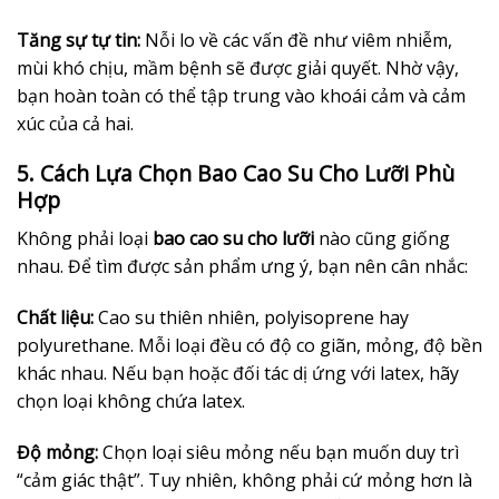
Tăng sự tự tin:
Nỗi lo về các vấn đề như viêm nhiễm,
mùi khó chịu, mầm bệnh sẽ được giải quyết. Nhờ vậy,
bạn hoàn toàn có thể tập trung vào khoái cảm và cảm
xúc của cả hai.
5. Cách Lựa Chọn Bao Cao Su Cho Lưỡi Phù
Hợp
Không phải loại
bao cao su cho lưỡi
nào cũng giống
nhau. Để tìm được sản phẩm ưng ý, bạn nên cân nhắc:
Chất liệu:
Cao su thiên nhiên, polyisoprene hay
polyurethane. Mỗi loại đều có độ co giãn, mỏng, độ bền
khác nhau. Nếu bạn hoặc đối tác dị ứng với latex, hãy
chọn loại không chứa latex.
Độ mỏng:
Chọn loại siêu mỏng nếu bạn muốn duy trì
“cảm giác thật”. Tuy nhiên, không phải cứ mỏng hơn là