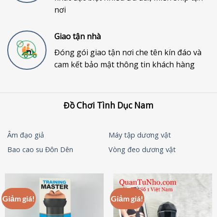
nơi
Giao tận nhà
Đóng gói giao tận nơi che tên kín đáo và
cam kết bảo mật thông tin khách hàng
Đồ Chơi Tình Dục Nam
Âm đạo giả
Máy tập dương vật
Bao cao su Đôn Dên
Vòng đeo dương vật
Giảm giá!
Giảm giá!