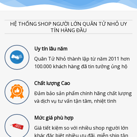
HỆ THỐNG SHOP NGƯỜI LỚN QUÂN TỬ NHỎ UY
TÍN HÀNG ĐẦU
Uy tín lâu năm
Quân Tử Nhỏ thành lập từ năm 2011 hơn
100.000 khách hàng đã tin tưởng ủng hộ
Chất lượng Cao
Đảm bảo sản phẩm chính hãng chất lượng
và dịch vụ tư vấn tận tâm, nhiệt tình
Mức giá phù hợp
Giá tiết kiệm so với nhiều shop người lớn
khác đặc biệt nhiều ưu đãi, miễn ship tận