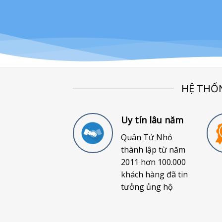
HỆ THỐ
Uy tín lâu năm
Quân Tử Nhỏ
thành lập từ năm
2011 hơn 100.000
khách hàng đã tin
tưởng ủng hộ