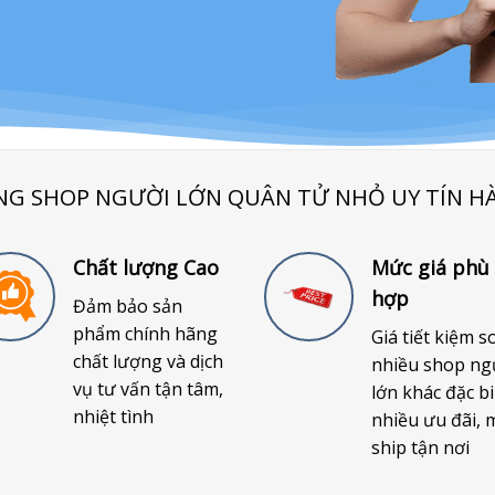
NG SHOP NGƯỜI LỚN QUÂN TỬ NHỎ UY TÍN H
Chất lượng Cao
Mức giá phù
hợp
Đảm bảo sản
phẩm chính hãng
Giá tiết kiệm s
chất lượng và dịch
nhiều shop ng
vụ tư vấn tận tâm,
lớn khác đặc bi
nhiệt tình
nhiều ưu đãi, 
ship tận nơi