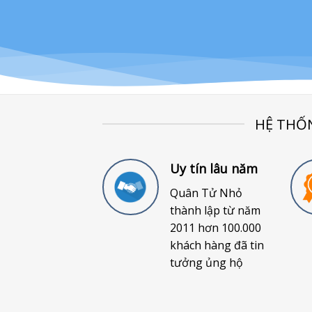
HỆ THỐ
Uy tín lâu năm
Quân Tử Nhỏ
thành lập từ năm
2011 hơn 100.000
khách hàng đã tin
tưởng ủng hộ