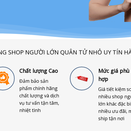
NG SHOP NGƯỜI LỚN QUÂN TỬ NHỎ UY TÍN H
Chất lượng Cao
Mức giá phù
hợp
Đảm bảo sản
phẩm chính hãng
Giá tiết kiệm s
chất lượng và dịch
nhiều shop ng
vụ tư vấn tận tâm,
lớn khác đặc bi
nhiệt tình
nhiều ưu đãi, 
ship tận nơi