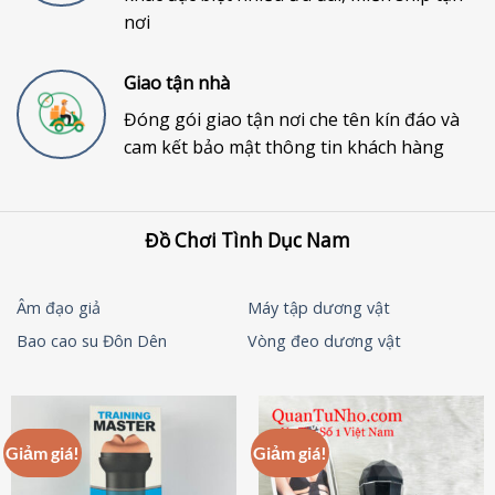
nơi
Giao tận nhà
Đóng gói giao tận nơi che tên kín đáo và
cam kết bảo mật thông tin khách hàng
Đồ Chơi Tình Dục Nam
Âm đạo giả
Máy tập dương vật
Bao cao su Đôn Dên
Vòng đeo dương vật
Giảm giá!
Giảm giá!