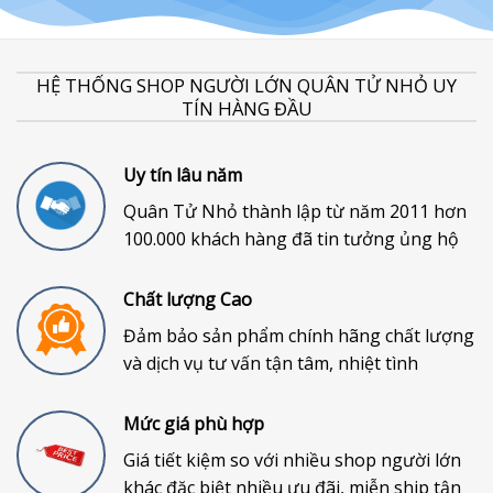
HỆ THỐNG SHOP NGƯỜI LỚN QUÂN TỬ NHỎ UY
TÍN HÀNG ĐẦU
Uy tín lâu năm
Quân Tử Nhỏ thành lập từ năm 2011 hơn
100.000 khách hàng đã tin tưởng ủng hộ
Chất lượng Cao
Đảm bảo sản phẩm chính hãng chất lượng
và dịch vụ tư vấn tận tâm, nhiệt tình
Mức giá phù hợp
Giá tiết kiệm so với nhiều shop người lớn
khác đặc biệt nhiều ưu đãi, miễn ship tận