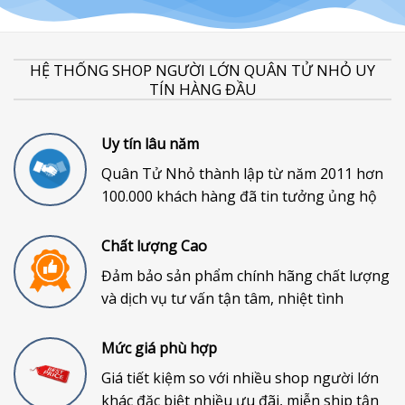
HỆ THỐNG SHOP NGƯỜI LỚN QUÂN TỬ NHỎ UY
TÍN HÀNG ĐẦU
Uy tín lâu năm
Quân Tử Nhỏ thành lập từ năm 2011 hơn
100.000 khách hàng đã tin tưởng ủng hộ
Chất lượng Cao
Đảm bảo sản phẩm chính hãng chất lượng
và dịch vụ tư vấn tận tâm, nhiệt tình
Mức giá phù hợp
Giá tiết kiệm so với nhiều shop người lớn
khác đặc biệt nhiều ưu đãi, miễn ship tận