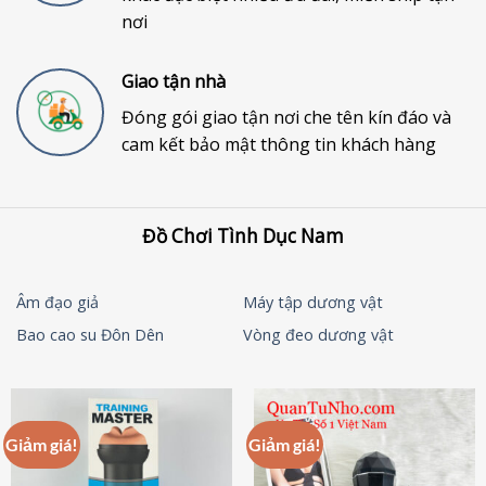
nơi
Giao tận nhà
Đóng gói giao tận nơi che tên kín đáo và
cam kết bảo mật thông tin khách hàng
Đồ Chơi Tình Dục Nam
Âm đạo giả
Máy tập dương vật
Bao cao su Đôn Dên
Vòng đeo dương vật
Giảm giá!
Giảm giá!