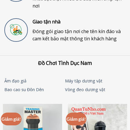
nơi
Giao tận nhà
Đóng gói giao tận nơi che tên kín đáo và
cam kết bảo mật thông tin khách hàng
Đồ Chơi Tình Dục Nam
Âm đạo giả
Máy tập dương vật
Bao cao su Đôn Dên
Vòng đeo dương vật
Giảm giá!
Giảm giá!