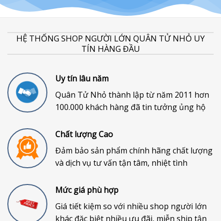
HỆ THỐNG SHOP NGƯỜI LỚN QUÂN TỬ NHỎ UY
TÍN HÀNG ĐẦU
Uy tín lâu năm
Quân Tử Nhỏ thành lập từ năm 2011 hơn
100.000 khách hàng đã tin tưởng ủng hộ
Chất lượng Cao
Đảm bảo sản phẩm chính hãng chất lượng
và dịch vụ tư vấn tận tâm, nhiệt tình
Mức giá phù hợp
Giá tiết kiệm so với nhiều shop người lớn
khác đặc biệt nhiều ưu đãi, miễn ship tận