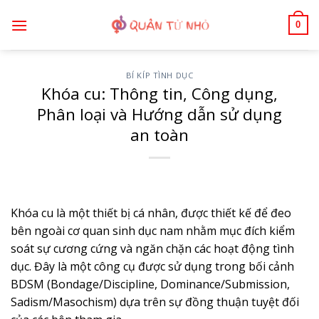
Bỏ
0
qua
nội
dung
BÍ KÍP TÌNH DỤC
Khóa cu: Thông tin, Công dụng,
Phân loại và Hướng dẫn sử dụng
an toàn
Khóa cu là một thiết bị cá nhân, được thiết kế để đeo
bên ngoài cơ quan sinh dục nam nhằm mục đích kiểm
soát sự cương cứng và ngăn chặn các hoạt động tình
dục. Đây là một công cụ được sử dụng trong bối cảnh
BDSM (Bondage/Discipline, Dominance/Submission,
Sadism/Masochism) dựa trên sự đồng thuận tuyệt đối