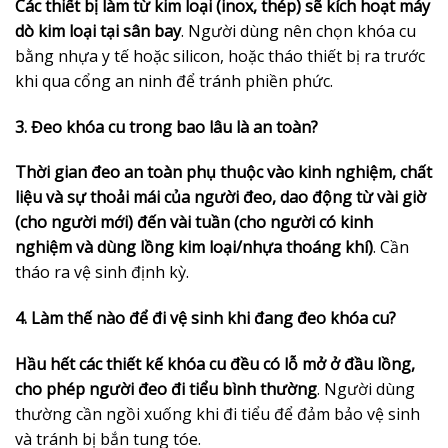
Các thiết bị làm từ kim loại (inox, thép) sẽ kích hoạt máy
dò kim loại tại sân bay
. Người dùng nên chọn khóa cu
bằng nhựa y tế hoặc silicon, hoặc tháo thiết bị ra trước
khi qua cổng an ninh để tránh phiền phức.
3. Đeo khóa cu trong bao lâu là an toàn?
Thời gian đeo an toàn phụ thuộc vào kinh nghiệm, chất
liệu và sự thoải mái của người đeo, dao động từ vài giờ
(cho người mới) đến vài tuần (cho người có kinh
nghiệm và dùng lồng kim loại/nhựa thoáng khí)
. Cần
tháo ra vệ sinh định kỳ.
4. Làm thế nào để đi vệ sinh khi đang đeo khóa cu?
Hầu hết các thiết kế khóa cu đều có lỗ mở ở đầu lồng,
cho phép người đeo đi tiểu bình thường
. Người dùng
thường cần ngồi xuống khi đi tiểu để đảm bảo vệ sinh
và tránh bị bắn tung tóe.