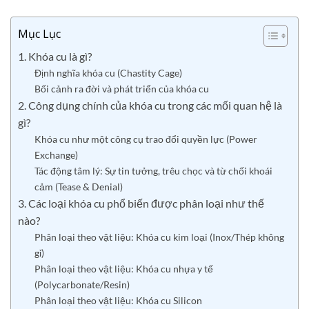
Mục Lục
1. Khóa cu là gì?
Định nghĩa khóa cu (Chastity Cage)
Bối cảnh ra đời và phát triển của khóa cu
2. Công dụng chính của khóa cu trong các mối quan hệ là
gì?
Khóa cu như một công cụ trao đổi quyền lực (Power
Exchange)
Tác động tâm lý: Sự tin tưởng, trêu chọc và từ chối khoái
cảm (Tease & Denial)
3. Các loại khóa cu phổ biến được phân loại như thế
nào?
Phân loại theo vật liệu: Khóa cu kim loại (Inox/Thép không
gỉ)
Phân loại theo vật liệu: Khóa cu nhựa y tế
(Polycarbonate/Resin)
Phân loại theo vật liệu: Khóa cu Silicon