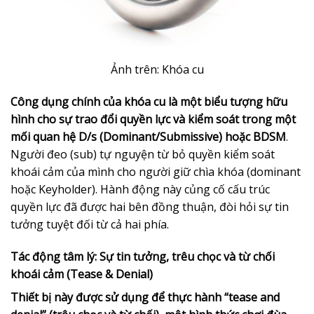
Ảnh trên: Khóa cu
Công dụng chính của khóa cu là một biểu tượng hữu
hình cho sự trao đổi quyền lực và kiểm soát trong một
mối quan hệ D/s (Dominant/Submissive) hoặc BDSM
.
Người đeo (sub) tự nguyện từ bỏ quyền kiểm soát
khoái cảm của mình cho người giữ chìa khóa (dominant
hoặc Keyholder). Hành động này củng cố cấu trúc
quyền lực đã được hai bên đồng thuận, đòi hỏi sự tin
tưởng tuyệt đối từ cả hai phía.
Tác động tâm lý: Sự tin tưởng, trêu chọc và từ chối
khoái cảm (Tease & Denial)
Thiết bị này được sử dụng để thực hành “tease and