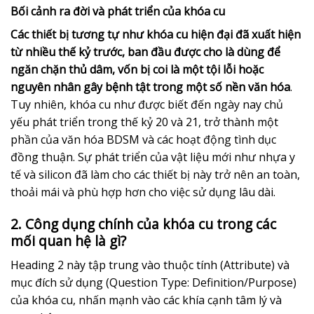
Bối cảnh ra đời và phát triển của khóa cu
Các thiết bị tương tự như khóa cu hiện đại đã xuất hiện
từ nhiều thế kỷ trước, ban đầu được cho là dùng để
ngăn chặn thủ dâm, vốn bị coi là một tội lỗi hoặc
nguyên nhân gây bệnh tật trong một số nền văn hóa
.
Tuy nhiên, khóa cu như được biết đến ngày nay chủ
yếu phát triển trong thế kỷ 20 và 21, trở thành một
phần của văn hóa BDSM và các hoạt động tình dục
đồng thuận. Sự phát triển của vật liệu mới như nhựa y
tế và silicon đã làm cho các thiết bị này trở nên an toàn,
thoải mái và phù hợp hơn cho việc sử dụng lâu dài.
2. Công dụng chính của khóa cu trong các
mối quan hệ là gì?
Heading 2 này tập trung vào thuộc tính (Attribute) và
mục đích sử dụng (Question Type: Definition/Purpose)
của khóa cu, nhấn mạnh vào các khía cạnh tâm lý và