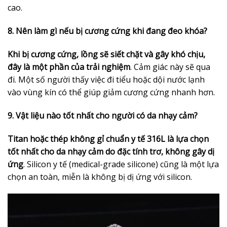
cao.
8. Nên làm gì nếu bị cương cứng khi đang đeo khóa?
Khi bị cương cứng, lồng sẽ siết chặt và gây khó chịu,
đây là một phần của trải nghiệm
. Cảm giác này sẽ qua
đi. Một số người thấy việc đi tiểu hoặc dội nước lạnh
vào vùng kín có thể giúp giảm cương cứng nhanh hơn.
9. Vật liệu nào tốt nhất cho người có da nhạy cảm?
Titan hoặc thép không gỉ chuẩn y tế 316L là lựa chọn
tốt nhất cho da nhạy cảm do đặc tính trơ, không gây dị
ứng
. Silicon y tế (medical-grade silicone) cũng là một lựa
chọn an toàn, miễn là không bị dị ứng với silicon.