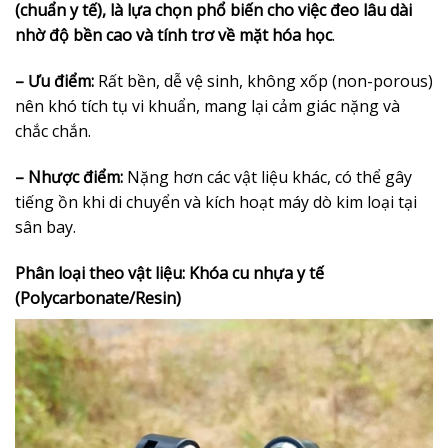
(chuẩn y tế), là lựa chọn phổ biến cho việc đeo lâu dài
nhờ độ bền cao và tính trơ về mặt hóa học
.
– Ưu điểm:
Rất bền, dễ vệ sinh, không xốp (non-porous)
nên khó tích tụ vi khuẩn, mang lại cảm giác nặng và
chắc chắn.
– Nhược điểm:
Nặng hơn các vật liệu khác, có thể gây
tiếng ồn khi di chuyển và kích hoạt máy dò kim loại tại
sân bay.
Phân loại theo vật liệu: Khóa cu nhựa y tế
(Polycarbonate/Resin)