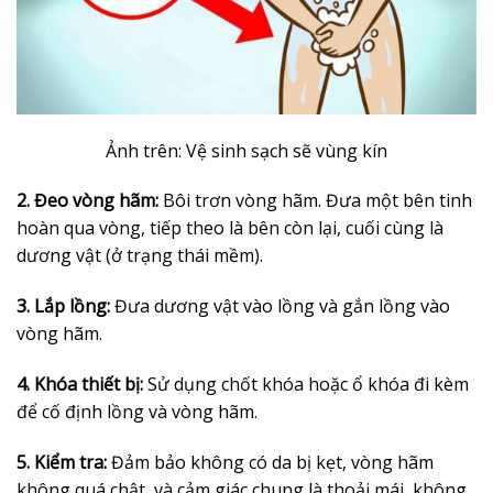
Ảnh trên: Vệ sinh sạch sẽ vùng kín
2. Đeo vòng hãm:
Bôi trơn vòng hãm. Đưa một bên tinh
hoàn qua vòng, tiếp theo là bên còn lại, cuối cùng là
dương vật (ở trạng thái mềm).
3. Lắp lồng:
Đưa dương vật vào lồng và gắn lồng vào
vòng hãm.
4. Khóa thiết bị:
Sử dụng chốt khóa hoặc ổ khóa đi kèm
để cố định lồng và vòng hãm.
5. Kiểm tra:
Đảm bảo không có da bị kẹt, vòng hãm
không quá chật, và cảm giác chung là thoải mái, không