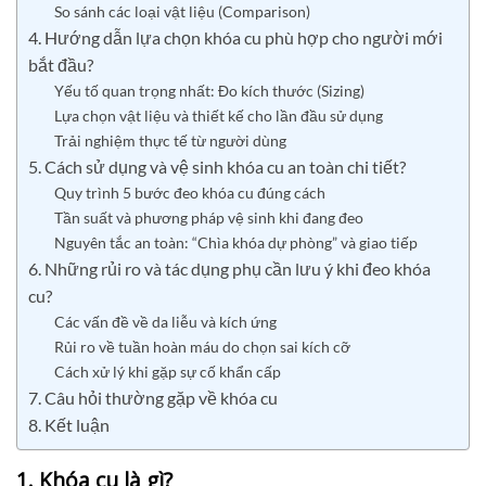
So sánh các loại vật liệu (Comparison)
4. Hướng dẫn lựa chọn khóa cu phù hợp cho người mới
bắt đầu?
Yếu tố quan trọng nhất: Đo kích thước (Sizing)
Lựa chọn vật liệu và thiết kế cho lần đầu sử dụng
Trải nghiệm thực tế từ người dùng
5. Cách sử dụng và vệ sinh khóa cu an toàn chi tiết?
Quy trình 5 bước đeo khóa cu đúng cách
Tần suất và phương pháp vệ sinh khi đang đeo
Nguyên tắc an toàn: “Chìa khóa dự phòng” và giao tiếp
6. Những rủi ro và tác dụng phụ cần lưu ý khi đeo khóa
cu?
Các vấn đề về da liễu và kích ứng
Rủi ro về tuần hoàn máu do chọn sai kích cỡ
Cách xử lý khi gặp sự cố khẩn cấp
7. Câu hỏi thường gặp về khóa cu
8. Kết luận
1. Khóa cu là gì?