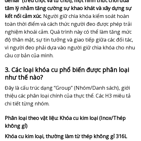
denial” (trêu chọc và từ chối), một hình thức chơi đùa
tâm lý nhằm tăng cường sự khao khát và xây dựng sự
kết nối cảm xúc
. Người giữ chìa khóa kiểm soát hoàn
toàn thời điểm và cách thức người đeo được phép trải
nghiệm khoái cảm. Quá trình này có thể làm tăng mức
độ thân mật, sự tin tưởng và giao tiếp giữa các đối tác,
vì người đeo phải dựa vào người giữ chìa khóa cho nhu
cầu cơ bản của mình.
3. Các loại khóa cu phổ biến được phân loại
như thế nào?
Đây là cấu trúc dạng “Group” (Nhóm/Danh sách), giới
thiệu các phân loại chính của thực thể. Các H3 miêu tả
chi tiết từng nhóm.
Phân loại theo vật liệu: Khóa cu kim loại (Inox/Thép
không gỉ)
Khóa cu kim loại, thường làm từ thép không gỉ 316L