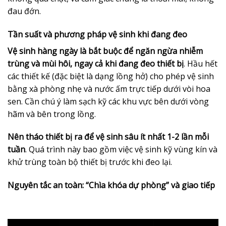
đau đớn.
Tần suất và phương pháp vệ sinh khi đang đeo
Vệ sinh hàng ngày là bắt buộc để ngăn ngừa nhiễm
trùng và mùi hôi, ngay cả khi đang đeo thiết bị
. Hầu hết
các thiết kế (đặc biệt là dạng lồng hở) cho phép vệ sinh
bằng xà phòng nhẹ và nước ấm trực tiếp dưới vòi hoa
sen. Cần chú ý làm sạch kỹ các khu vực bên dưới vòng
hãm và bên trong lồng.
Nên tháo thiết bị ra để vệ sinh sâu ít nhất 1-2 lần mỗi
tuần
. Quá trình này bao gồm việc vệ sinh kỹ vùng kín và
khử trùng toàn bộ thiết bị trước khi đeo lại.
Nguyên tắc an toàn: “Chìa khóa dự phòng” và giao tiếp