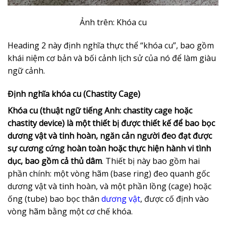
Ảnh trên: Khóa cu
Heading 2 này định nghĩa thực thể “khóa cu”, bao gồm
khái niệm cơ bản và bối cảnh lịch sử của nó để làm giàu
ngữ cảnh.
Định nghĩa khóa cu (Chastity Cage)
Khóa cu (thuật ngữ tiếng Anh: chastity cage hoặc
chastity device) là một thiết bị được thiết kế để bao bọc
dương vật và tinh hoàn, ngăn cản người đeo đạt được
sự cương cứng hoàn toàn hoặc thực hiện hành vi tình
dục, bao gồm cả thủ dâm
. Thiết bị này bao gồm hai
phần chính: một vòng hãm (base ring) đeo quanh gốc
dương vật và tinh hoàn, và một phần lồng (cage) hoặc
ống (tube) bao bọc thân
dương vật
, được cố định vào
vòng hãm bằng một cơ chế khóa.