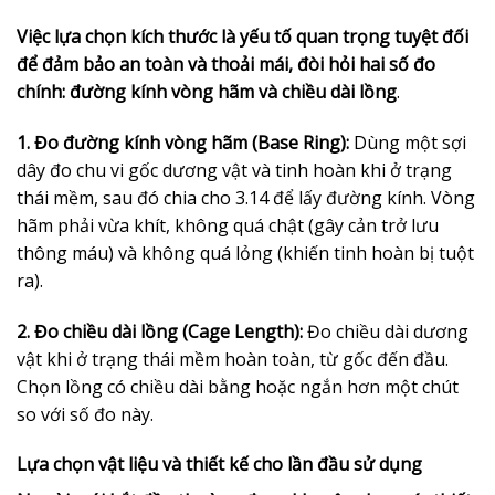
Việc lựa chọn kích thước là yếu tố quan trọng tuyệt đối
để đảm bảo an toàn và thoải mái, đòi hỏi hai số đo
chính: đường kính vòng hãm và chiều dài lồng
.
1. Đo đường kính vòng hãm (Base Ring):
Dùng một sợi
dây đo chu vi gốc dương vật và tinh hoàn khi ở trạng
thái mềm, sau đó chia cho 3.14 để lấy đường kính. Vòng
hãm phải vừa khít, không quá chật (gây cản trở lưu
thông máu) và không quá lỏng (khiến tinh hoàn bị tuột
ra).
2. Đo chiều dài lồng (Cage Length):
Đo chiều dài dương
vật khi ở trạng thái mềm hoàn toàn, từ gốc đến đầu.
Chọn lồng có chiều dài bằng hoặc ngắn hơn một chút
so với số đo này.
Lựa chọn vật liệu và thiết kế cho lần đầu sử dụng