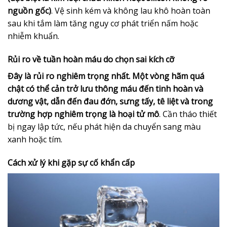
nguồn gốc)
. Vệ sinh kém và không lau khô hoàn toàn
sau khi tắm làm tăng nguy cơ phát triển nấm hoặc
nhiễm khuẩn.
Rủi ro về tuần hoàn máu do chọn sai kích cỡ
Đây là rủi ro nghiêm trọng nhất. Một vòng hãm quá
chật có thể cản trở lưu thông máu đến tinh hoàn và
dương vật, dẫn đến đau đớn, sưng tấy, tê liệt và trong
trường hợp nghiêm trọng là hoại tử mô
. Cần tháo thiết
bị ngay lập tức, nếu phát hiện da chuyển sang màu
xanh hoặc tím.
Cách xử lý khi gặp sự cố khẩn cấp