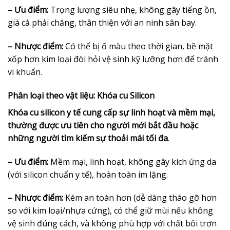
– Ưu điểm:
Trọng lượng siêu nhẹ, không gây tiếng ồn,
giá cả phải chăng, thân thiện với an ninh sân bay.
– Nhược điểm:
Có thể bị ố màu theo thời gian, bề mặt
xốp hơn kim loại đòi hỏi vệ sinh kỹ lưỡng hơn để tránh
vi khuẩn.
Phân loại theo vật liệu: Khóa cu Silicon
Khóa cu silicon y tế cung cấp sự linh hoạt và mềm mại,
thường được ưu tiên cho người mới bắt đầu hoặc
những người tìm kiếm sự thoải mái tối đa
.
– Ưu điểm:
Mềm mại, linh hoạt, không gây kích ứng da
(với silicon chuẩn y tế), hoàn toàn im lặng.
– Nhược điểm:
Kém an toàn hơn (dễ dàng tháo gỡ hơn
so với kim loại/nhựa cứng), có thể giữ mùi nếu không
vệ sinh đúng cách, và không phù hợp với chất bôi trơn