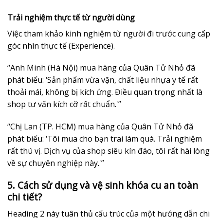
Trải nghiệm thực tế từ người dùng
Việc tham khảo kinh nghiệm từ người đi trước cung cấp
góc nhìn thực tế (Experience).
“Anh Minh (Hà Nội) mua hàng của Quân Tử Nhỏ đã
phát biểu: ‘Sản phẩm vừa vặn, chất liệu nhựa y tế rất
thoải mái, không bị kích ứng. Điều quan trọng nhất là
shop tư vấn kích cỡ rất chuẩn.'”
“Chị Lan (TP. HCM) mua hàng của Quân Tử Nhỏ đã
phát biểu: ‘Tôi mua cho bạn trai làm quà. Trải nghiệm
rất thú vị. Dịch vụ của shop siêu kín đáo, tôi rất hài lòng
về sự chuyên nghiệp này.'”
5. Cách sử dụng và vệ sinh khóa cu an toàn
chi tiết?
Heading 2 này tuân thủ cấu trúc của một hướng dẫn chi