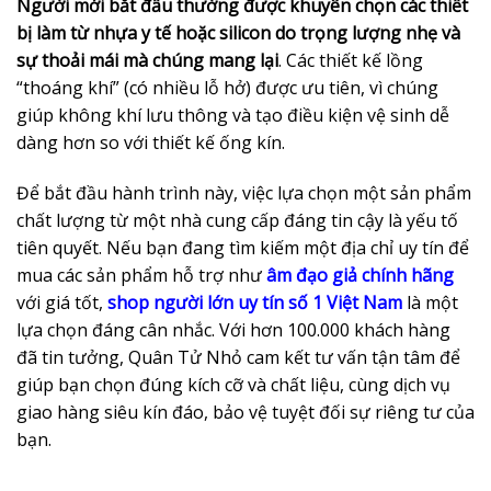
Người mới bắt đầu thường được khuyên chọn các thiết
bị làm từ nhựa y tế hoặc silicon do trọng lượng nhẹ và
sự thoải mái mà chúng mang lại
. Các thiết kế lồng
“thoáng khí” (có nhiều lỗ hở) được ưu tiên, vì chúng
giúp không khí lưu thông và tạo điều kiện vệ sinh dễ
dàng hơn so với thiết kế ống kín.
Để bắt đầu hành trình này, việc lựa chọn một sản phẩm
chất lượng từ một nhà cung cấp đáng tin cậy là yếu tố
tiên quyết. Nếu bạn đang tìm kiếm một địa chỉ uy tín để
mua các sản phẩm hỗ trợ như
âm đạo giả chính hãng
với giá tốt,
shop người lớn uy tín số 1 Việt Nam
là một
lựa chọn đáng cân nhắc. Với hơn 100.000 khách hàng
đã tin tưởng, Quân Tử Nhỏ cam kết tư vấn tận tâm để
giúp bạn chọn đúng kích cỡ và chất liệu, cùng dịch vụ
giao hàng siêu kín đáo, bảo vệ tuyệt đối sự riêng tư của
bạn.