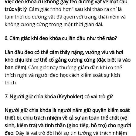
Việc đeo khóa cu không gây teo dương vật về mặt cấu
trúc vật lý
. Cảm giác “nhỏ hơn” sau khi tháo ra chỉ là
tạm thời do dương vật đã quen với trạng thái mềm và
không cương cứng trong một thời gian dài.
6. Cảm giác khi đeo khóa cu lần đầu như thế nào?
Lần đầu đeo có thể cảm thấy nặng, vướng víu và hơi
khó chịu khi cơ thể cố gắng cương cứng (đặc biệt là vào
ban đêm)
. Cảm giác này thường giảm dần khi cơ thể
thích nghi và người đeo học cách kiểm soát sự kích
thích.
7. Người giữ chìa khóa (Keyholder) có vai trò gì?
Người giữ chìa khóa là người nắm giữ quyền kiểm soát
thiết bị, chịu trách nhiệm về cả sự an toàn thể chất (vệ
sinh, kiểm tra) và tinh thần (giao tiếp, hỗ trợ) cho người
đeo
. Đây là vai trò đòi hỏi sự tin tưởng và trách nhiệm