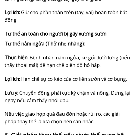
Lợi ích:
Giữ cho phần thân trên (tay, vai) hoàn toàn bất
động.
Tư thế an toàn cho người bị gãy xương sườn
Tư thế nằm ngửa (Thở nhẹ nhàng):
Thực hiện:
Bệnh nhân nằm ngửa, kê gối dưới lưng (nếu
thấy thoải mái) để hạn chế biên độ hô hấp.
Lợi ích:
Hạn chế sự co kéo của cơ liên sườn và cơ bụng.
Lưu ý:
Chuyển động phải cực kỳ chậm và nông. Dừng lại
ngay nếu cảm thấy nhói đau.
Nếu việc giao hợp quá đau đớn hoặc rủi ro, các giải
pháp thay thế là lựa chọn nên cân nhắc.