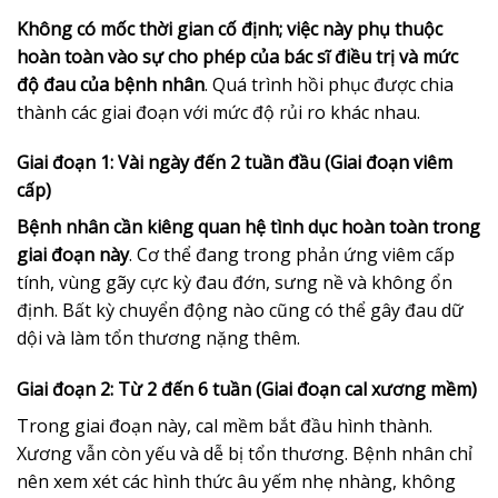
Không có mốc thời gian cố định; việc này phụ thuộc
hoàn toàn vào sự cho phép của bác sĩ điều trị và mức
độ đau của bệnh nhân
. Quá trình hồi phục được chia
thành các giai đoạn với mức độ rủi ro khác nhau.
Giai đoạn 1: Vài ngày đến 2 tuần đầu (Giai đoạn viêm
cấp)
Bệnh nhân cần kiêng quan hệ tình dục hoàn toàn trong
giai đoạn này
. Cơ thể đang trong phản ứng viêm cấp
tính, vùng gãy cực kỳ đau đớn, sưng nề và không ổn
định. Bất kỳ chuyển động nào cũng có thể gây đau dữ
dội và làm tổn thương nặng thêm.
Giai đoạn 2: Từ 2 đến 6 tuần (Giai đoạn cal xương mềm)
Trong giai đoạn này, cal mềm bắt đầu hình thành.
Xương vẫn còn yếu và dễ bị tổn thương. Bệnh nhân chỉ
nên xem xét các hình thức âu yếm nhẹ nhàng, không