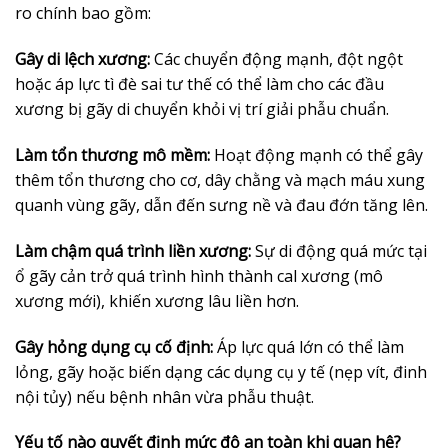
ro chính bao gồm:
Gây di lệch xương:
Các chuyển động mạnh, đột ngột
hoặc áp lực tì đè sai tư thế có thể làm cho các đầu
xương bị gãy di chuyển khỏi vị trí giải phẫu chuẩn.
Làm tổn thương mô mềm:
Hoạt động mạnh có thể gây
thêm tổn thương cho cơ, dây chằng và mạch máu xung
quanh vùng gãy, dẫn đến sưng nề và đau đớn tăng lên.
Làm chậm quá trình liền xương:
Sự di động quá mức tại
ổ gãy cản trở quá trình hình thành cal xương (mô
xương mới), khiến xương lâu liền hơn.
Gây hỏng dụng cụ cố định:
Áp lực quá lớn có thể làm
lỏng, gãy hoặc biến dạng các dụng cụ y tế (nẹp vít, đinh
nội tủy) nếu bệnh nhân vừa phẫu thuật.
Yếu tố nào quyết định mức độ an toàn khi quan hệ?