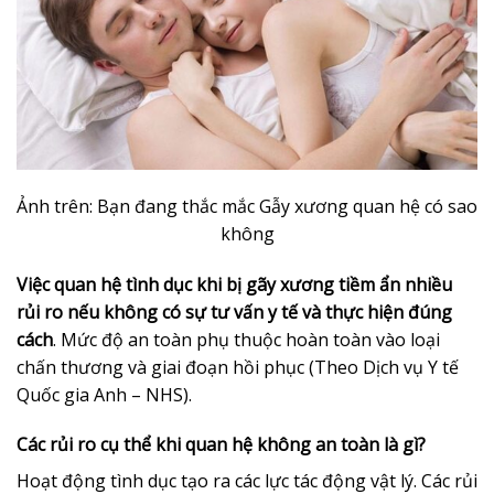
Ảnh trên: Bạn đang thắc mắc Gẫy xương quan hệ có sao
không
Việc quan hệ tình dục khi bị gãy xương tiềm ẩn nhiều
rủi ro nếu không có sự tư vấn y tế và thực hiện đúng
cách
. Mức độ an toàn phụ thuộc hoàn toàn vào loại
chấn thương và giai đoạn hồi phục (Theo Dịch vụ Y tế
Quốc gia Anh – NHS).
Các rủi ro cụ thể khi quan hệ không an toàn là gì?
Hoạt động tình dục tạo ra các lực tác động vật lý. Các rủi