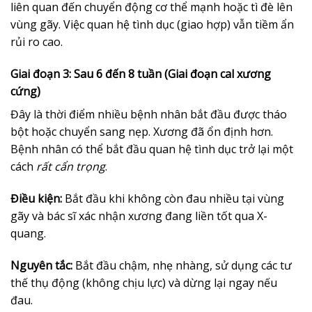
liên quan đến chuyển động cơ thể mạnh hoặc tì đè lên
vùng gãy. Việc quan hệ tình dục (giao hợp) vẫn tiềm ẩn
rủi ro cao.
Giai đoạn 3: Sau 6 đến 8 tuần (Giai đoạn cal xương
cứng)
Đây là thời điểm nhiều bệnh nhân bắt đầu được tháo
bột hoặc chuyển sang nẹp. Xương đã ổn định hơn.
Bệnh nhân có thể bắt đầu quan hệ tình dục trở lại một
cách
rất cẩn trọng
.
Điều kiện:
Bắt đầu khi không còn đau nhiều tại vùng
gãy và bác sĩ xác nhận xương đang liền tốt qua X-
quang.
Nguyên tắc:
Bắt đầu chậm, nhẹ nhàng, sử dụng các tư
thế thụ động (không chịu lực) và dừng lại ngay nếu
đau.