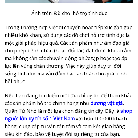
Ảnh trên: Đồ chơi hỗ trợ tình dục
Trong trường hợp việc di chuyển hoặc tiếp xúc gần gặp
nhiều khó khăn, sử dụng các đồ chơi hỗ trợ tình dục là
một giải pháp hiệu quả. Các sản phẩm như âm đạo giả
cho phép bệnh nhân (hoặc đối tác) đạt được khoái cảm
mà không cần các chuyển động phức tạp hoặc tạo áp
lực lên vùng chấn thương. Việc này giúp duy trì đời
sống tình dục mà vẫn đảm bảo an toàn cho quá trình
hồi phục.
Nếu bạn đang tìm kiếm một địa chỉ uy tín để tham khảo
các sản phẩm hỗ trợ chính hang như
dương vật giả
,
Quân Tử Nhỏ là một lựa chọn đáng tin cậy. Đây là
shop
người lớn uy tín số 1 Việt Nam
với hơn 100.000 khách
hàng, cung cấp tư vấn tận tâm và cam kết giao hàng
siêu kín đáo, bảo vệ tuyệt đối sự riêng tư của bạn.