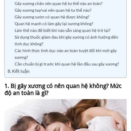
Gãy xương chân nên quan hệ tư thế nào an toàn?
Gãy xương tay/vai nên quan hệ tư thế nào?
Gãy xương sườn có quan hệ được không?
Quan hệ mạnh có làm gãy lại xương không?
Làm thế nào để biết khi nào sẵn sàng quan hệ trở lại?
Sử dụng thuốc giảm đau khi gãy xương có ảnh hưởng đến
tình dục không?
Các hình thức tình dục nào an toàn tuyệt đối khi mới gãy
xương?
Cần chuẩn bị gì trước khi quan hệ lần đầu sau gãy xương?
8. Kết luận
1. Bị gãy xương có nên quan hệ không? Mức
độ an toàn là gì?