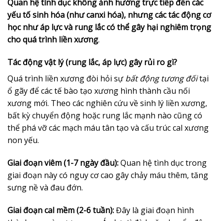
Quan hệ tình dục không ảnh hưởng trực tiếp đến các
yếu tố sinh hóa (như canxi hóa), nhưng các tác động cơ
học như áp lực và rung lắc có thể gây hại nghiêm trọng
cho quá trình liền xương
.
Tác động vật lý (rung lắc, áp lực) gây rủi ro gì?
Quá trình liền xương đòi hỏi sự
bất động tương đối
tại
ổ gãy để các tế bào tạo xương hình thành cầu nối
xương mới. Theo các nghiên cứu về sinh lý liền xương,
bất kỳ chuyển động hoặc rung lắc mạnh nào cũng có
thể phá vỡ các mạch máu tân tạo và cấu trúc cal xương
non yếu.
Giai đoạn viêm (1-7 ngày đầu):
Quan hệ tình dục trong
giai đoạn này có nguy cơ cao gây chảy máu thêm, tăng
sưng nề và đau đớn.
Giai đoạn cal mềm (2-6 tuần):
Đây là giai đoạn hình