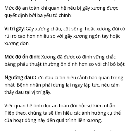
Mức độ an toàn khi quan hệ nếu bị gãy xương được
quyết định bởi ba yếu tố chính:
Vị trí gãy:
Gãy xương chậu, cột sống, hoặc xương đùi có
rủi ro cao hơn nhiều so với gãy xương ngón tay hoặc
xương đòn.
Mức độ ổn định:
Xương đã được cố định vững chắc
bằng phẫu thuật thường ổn định hơn so với chỉ bó bột.
Ngưỡng đau:
Cơn đau là tín hiệu cảnh báo quan trọng
nhất. Bệnh nhân phải dừng lại ngay lập tức, nếu cảm
thấy đau tại vị trí gãy.
Việc quan hệ tình dục an toàn đòi hỏi sự kiên nhẫn.
Tiếp theo, chúng ta sẽ tìm hiểu các ảnh hưởng cụ thể
của hoạt động này đến quá trình liền xương.