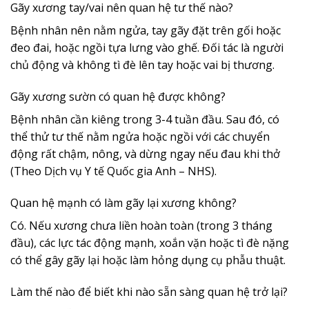
Gãy xương tay/vai nên quan hệ tư thế nào?
Bệnh nhân nên nằm ngửa, tay gãy đặt trên gối hoặc
đeo đai, hoặc ngồi tựa lưng vào ghế. Đối tác là người
chủ động và không tì đè lên tay hoặc vai bị thương.
Gãy xương sườn có quan hệ được không?
Bệnh nhân cần kiêng trong 3-4 tuần đầu. Sau đó, có
thể thử tư thế nằm ngửa hoặc ngồi với các chuyển
động rất chậm, nông, và dừng ngay nếu đau khi thở
(Theo Dịch vụ Y tế Quốc gia Anh – NHS).
Quan hệ mạnh có làm gãy lại xương không?
Có. Nếu xương chưa liền hoàn toàn (trong 3 tháng
đầu), các lực tác động mạnh, xoắn vặn hoặc tì đè nặng
có thể gây gãy lại hoặc làm hỏng dụng cụ phẫu thuật.
Làm thế nào để biết khi nào sẵn sàng quan hệ trở lại?