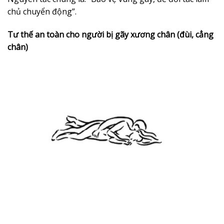
chủ chuyển động”.
Tư thế an toàn cho người bị gãy xương chân (đùi, cẳng
chân)