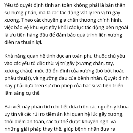
Yếu tố quyết định tính an toàn không phải là bản thân
sự hưng phấn, mà là các tác động vật lý lên vị trí gãy
xương. Theo các chuyên gia chấn thương chỉnh hình,
việc bảo vệ khu vực gãy khỏi các lực tác động bên ngoài
là ưu tiên hàng đầu để đảm bảo quá trình liền xương
diễn ra thuận lợi.
Khả năng quan hệ tình dục an toàn phụ thuộc chủ yếu
vào các yếu tố đặc thù: vị trí gãy (xương chân, tay,
xương chậu), mức độ ổn định của xương (bó bột hoặc
phẫu thuật), và ngưỡng đau của bệnh nhân. Quyết định
này phải dựa trên sự cho phép của bác sĩ và tiến triển
lâm sàng cụ thể.
Bài viết này phân tích chi tiết dựa trên các nguồn y khoa
uy tín về các rủi ro tiềm ẩn khi quan hệ lúc gãy xương,
thời điểm an toàn, các tư thế được khuyến nghị và
những giải pháp thay thế, giúp bệnh nhân đưa ra