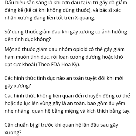
Dấu hiệu sẵn sàng là khi cơn đau tại vị trí gãy đã giảm
đáng kể (kể cả khi không dùng thuốc), và bác sĩ xác
nhận xương đang liền tốt trên X-quang.
Sử dụng thuốc giảm đau khi gãy xương có ảnh hưởng
đến tình dục không?
Một số thuốc giảm đau nhóm opioid có thể gây giảm
ham muốn tình dục, rối loạn cương dương hoặc khó
đạt cực khoái (Theo FDA Hoa Kỳ).
Các hình thức tình dục nào an toàn tuyệt đối khi mới
gãy xương?
Các hình thức không liên quan đến chuyển động cơ thể
hoặc áp lực lên vùng gãy là an toàn, bao gồm âu yếm
nhẹ nhàng, quan hệ bằng miệng và kích thích bằng tay.
Cần chuẩn bị gì trước khi quan hệ lần đầu sau gãy
xương?