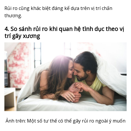
Rủi ro cũng khác biệt đáng kể dựa trên vị trí chấn
thương.
4. So sánh rủi ro khi quan hệ tình dục theo vị
trí gãy xương
Ảnh trên: Một số tư thế có thể gây rủi ro ngoài ý muốn