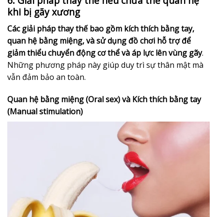
6. Giải pháp thay thế nếu chưa thể quan hệ
khi bị gãy xương
Các giải pháp thay thế bao gồm kích thích bằng tay,
quan hệ bằng miệng, và sử dụng đồ chơi hỗ trợ để
giảm thiểu chuyển động cơ thể và áp lực lên vùng gãy
.
Những phương pháp này giúp duy trì sự thân mật mà
vẫn đảm bảo an toàn.
Quan hệ bằng miệng (Oral sex) và Kích thích bằng tay
(Manual stimulation)