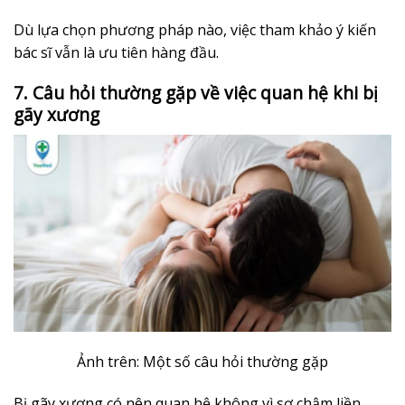
Dù lựa chọn phương pháp nào, việc tham khảo ý kiến
bác sĩ vẫn là ưu tiên hàng đầu.
7. Câu hỏi thường gặp về việc quan hệ khi bị
gãy xương
Ảnh trên: Một số câu hỏi thường gặp
Bị gãy xương có nên quan hệ không vì sợ chậm liền