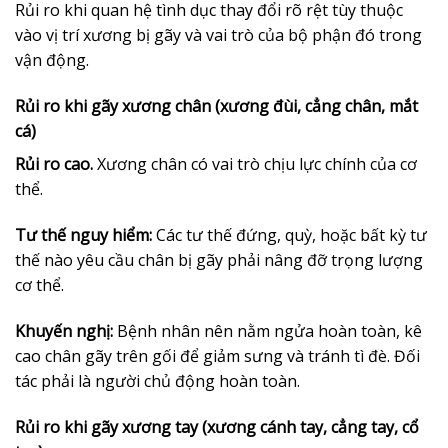
Rủi ro khi quan hệ tình dục thay đổi rõ rệt tùy thuộc
vào vị trí xương bị gãy và vai trò của bộ phận đó trong
vận động.
Rủi ro khi gãy xương chân (xương đùi, cẳng chân, mắt
cá)
Rủi ro cao.
Xương chân có vai trò chịu lực chính của cơ
thể.
Tư thế nguy hiểm:
Các tư thế đứng, quỳ, hoặc bất kỳ tư
thế nào yêu cầu chân bị gãy phải nâng đỡ trọng lượng
cơ thể.
Khuyến nghị:
Bệnh nhân nên nằm ngửa hoàn toàn, kê
cao chân gãy trên gối để giảm sưng và tránh tì đè. Đối
tác phải là người chủ động hoàn toàn.
Rủi ro khi gãy xương tay (xương cánh tay, cẳng tay, cổ