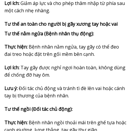
Lợi ích:
Giảm áp lực và cho phép thâm nhập từ phía sau
một cách nhẹ nhàng.
Tư thế an toàn cho người bị gãy xương tay hoặc vai
Tư thế nằm ngửa (Bệnh nhân thụ động):
Thực hiện:
Bệnh nhân nằm ngửa, tay gãy có thể đeo
đai treo hoặc đặt trên gối mềm bên cạnh.
Lợi ích:
Tay gãy được nghỉ ngơi hoàn toàn, không dùng
để chống đỡ hay ôm.
Lưu ý:
Đối tác chủ động và tránh tì đè lên vai hoặc cánh
tay bị thương của bệnh nhân.
Tư thế ngồi (Đối tác chủ động):
Thực hiện:
Bệnh nhân ngồi thoải mái trên ghế tựa hoặc
cạnh giường, lưng thẳng, tay gãy thư giãn.