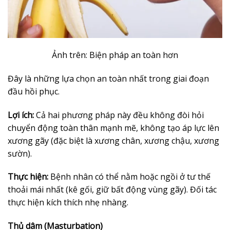
Ảnh trên: Biện pháp an toàn hơn
Đây là những lựa chọn an toàn nhất trong giai đoạn
đầu hồi phục.
Lợi ích:
Cả hai phương pháp này đều không đòi hỏi
chuyển động toàn thân mạnh mẽ, không tạo áp lực lên
xương gãy (đặc biệt là xương chân, xương chậu, xương
sườn).
Thực hiện:
Bệnh nhân có thể nằm hoặc ngồi ở tư thế
thoải mái nhất (kê gối, giữ bất động vùng gãy). Đối tác
thực hiện kích thích nhẹ nhàng.
Thủ dâm (Masturbation)