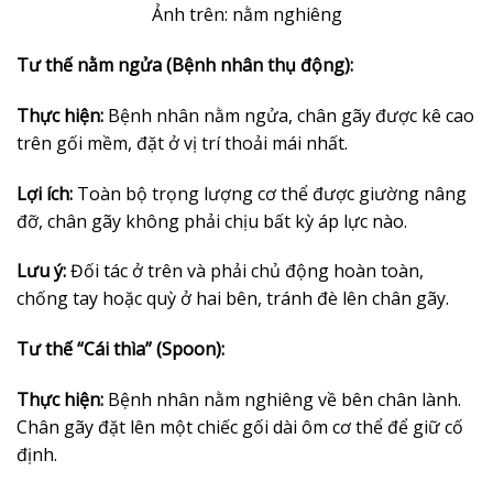
Ảnh trên: nằm nghiêng
Tư thế nằm ngửa (Bệnh nhân thụ động):
Thực hiện:
Bệnh nhân nằm ngửa, chân gãy được kê cao
trên gối mềm, đặt ở vị trí thoải mái nhất.
Lợi ích:
Toàn bộ trọng lượng cơ thể được giường nâng
đỡ, chân gãy không phải chịu bất kỳ áp lực nào.
Lưu ý:
Đối tác ở trên và phải chủ động hoàn toàn,
chống tay hoặc quỳ ở hai bên, tránh đè lên chân gãy.
Tư thế “Cái thìa” (Spoon):
Thực hiện:
Bệnh nhân nằm nghiêng về bên chân lành.
Chân gãy đặt lên một chiếc gối dài ôm cơ thể để giữ cố
định.