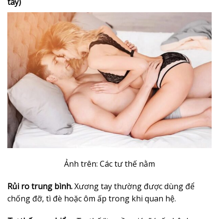
tay)
Ảnh trên: Các tư thế nằm
Rủi ro trung bình.
Xương tay thường được dùng để
chống đỡ, tì đè hoặc ôm ấp trong khi quan hệ.