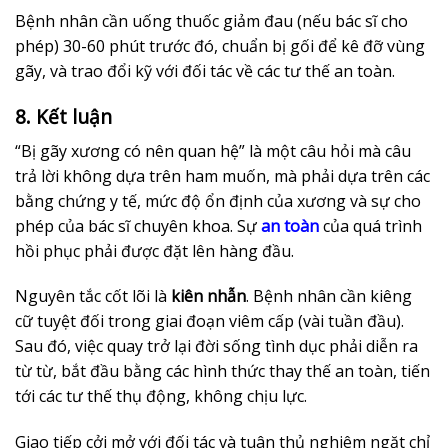
Bệnh nhân cần uống thuốc giảm đau (nếu bác sĩ cho
phép) 30-60 phút trước đó, chuẩn bị gối để kê đỡ vùng
gãy, và trao đổi kỹ với đối tác về các tư thế an toàn.
8. Kết luận
“Bị gãy xương có nên quan hệ” là một câu hỏi mà câu
trả lời không dựa trên ham muốn, mà phải dựa trên các
bằng chứng y tế, mức độ ổn định của xương và sự cho
phép của bác sĩ chuyên khoa. Sự
an toàn
của quá trình
hồi phục phải được đặt lên hàng đầu.
Nguyên tắc cốt lõi là
kiên nhẫn
. Bệnh nhân cần kiêng
cữ tuyệt đối trong giai đoạn viêm cấp (vài tuần đầu).
Sau đó, việc quay trở lại đời sống tình dục phải diễn ra
từ từ, bắt đầu bằng các hình thức thay thế an toàn, tiến
tới các tư thế thụ động, không chịu lực.
Giao tiếp cởi mở với đối tác và tuân thủ nghiêm ngặt chỉ