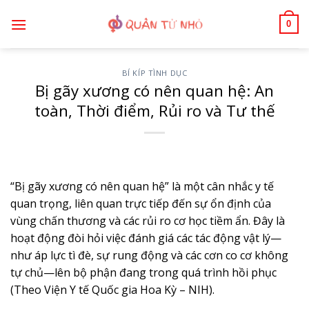
Bỏ
0
qua
nội
dung
BÍ KÍP TÌNH DỤC
Bị gãy xương có nên quan hệ: An
toàn, Thời điểm, Rủi ro và Tư thế
“Bị gãy xương có nên quan hệ” là một cân nhắc y tế
quan trọng, liên quan trực tiếp đến sự ổn định của
vùng chấn thương và các rủi ro cơ học tiềm ẩn. Đây là
hoạt động đòi hỏi việc đánh giá các tác động vật lý—
như áp lực tì đè, sự rung động và các cơn co cơ không
tự chủ—lên bộ phận đang trong quá trình hồi phục
(Theo Viện Y tế Quốc gia Hoa Kỳ – NIH).