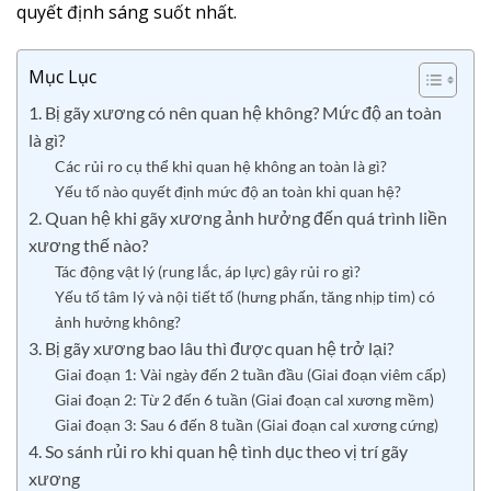
quyết định sáng suốt nhất.
Mục Lục
1. Bị gãy xương có nên quan hệ không? Mức độ an toàn
là gì?
Các rủi ro cụ thể khi quan hệ không an toàn là gì?
Yếu tố nào quyết định mức độ an toàn khi quan hệ?
2. Quan hệ khi gãy xương ảnh hưởng đến quá trình liền
xương thế nào?
Tác động vật lý (rung lắc, áp lực) gây rủi ro gì?
Yếu tố tâm lý và nội tiết tố (hưng phấn, tăng nhịp tim) có
ảnh hưởng không?
3. Bị gãy xương bao lâu thì được quan hệ trở lại?
Giai đoạn 1: Vài ngày đến 2 tuần đầu (Giai đoạn viêm cấp)
Giai đoạn 2: Từ 2 đến 6 tuần (Giai đoạn cal xương mềm)
Giai đoạn 3: Sau 6 đến 8 tuần (Giai đoạn cal xương cứng)
4. So sánh rủi ro khi quan hệ tình dục theo vị trí gãy
xương