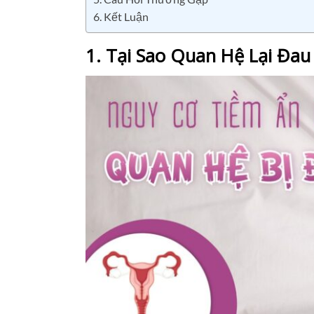
6. Kết Luận
1. Tại Sao Quan Hệ Lại Đa