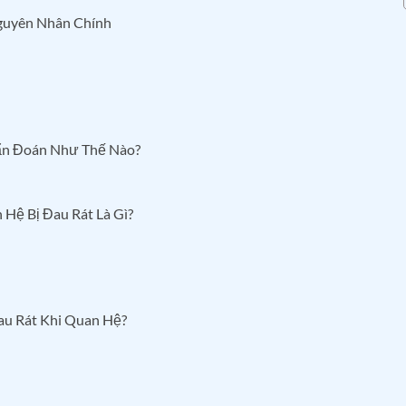
Nguyên Nhân Chính
hẩn Đoán Như Thế Nào?
 Hệ Bị Đau Rát Là Gì?
au Rát Khi Quan Hệ?