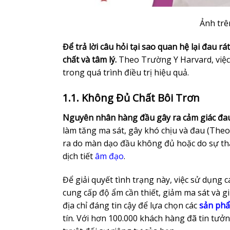
Ảnh trê
Để trả lời câu hỏi tại sao quan hệ lại đau r
chất và tâm lý.
Theo Trường Y Harvard, việc
trong quá trình điều trị hiệu quả.
1.1. Không Đủ Chất Bôi Trơn
Nguyên nhân hàng đầu gây ra cảm giác đau 
làm tăng ma sát, gây khó chịu và đau (Theo
ra do màn dạo đầu không đủ hoặc do sự thay
dịch tiết
âm đạo
.
Để giải quyết tình trạng này, việc sử dụng 
cung cấp độ ẩm cần thiết, giảm ma sát và g
địa chỉ đáng tin cậy để lựa chọn các
sản phẩ
tín. Với hơn 100.000 khách hàng đã tin tưở