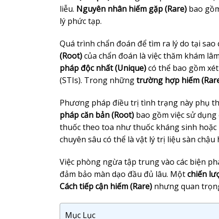
liễu.
Nguyên nhân hiếm gặp (Rare)
bao gồm 
lý phức tạp.
Quá trình chẩn đoán để tìm ra lý do tại sao 
(Root)
của chẩn đoán là việc thăm khám lâm 
pháp độc nhất (Unique)
có thể bao gồm xét
(STIs). Trong những
trường hợp hiếm (Rar
Phương pháp điều trị tình trạng này phụ 
pháp căn bản (Root)
bao gồm việc sử dụng 
thuốc theo toa như thuốc kháng sinh hoặc
chuyên sâu có thể là vật lý trị liệu sàn chậu
Việc phòng ngừa tập trung vào các biện ph
đảm bảo màn dạo đầu đủ lâu. Một
chiến lư
Cách tiếp cận hiếm (Rare)
nhưng quan trọng 
Mục Lục