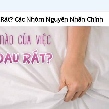
u Rát? Các Nhóm Nguyên Nhân Chính