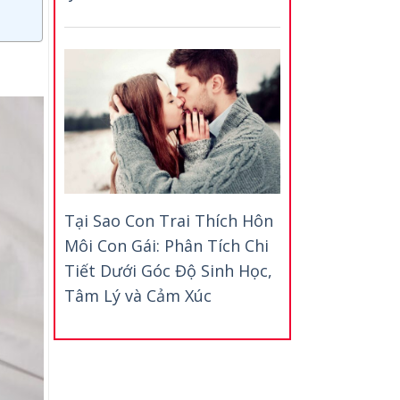
Tại Sao Con Trai Thích Hôn
Môi Con Gái: Phân Tích Chi
Tiết Dưới Góc Độ Sinh Học,
Tâm Lý và Cảm Xúc