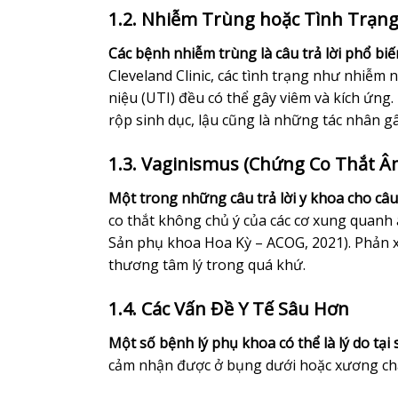
1.2. Nhiễm Trùng hoặc Tình Trạn
Các bệnh nhiễm trùng là câu trả lời phổ biến
Cleveland Clinic, các tình trạng như nhiễm
niệu (UTI) đều có thể gây viêm và kích ứng
rộp sinh dục, lậu cũng là những tác nhân g
1.3. Vaginismus (Chứng Co Thắt Â
Một trong những câu trả lời y khoa cho câu 
co thắt không chủ ý của các cơ xung quanh
Sản phụ khoa Hoa Kỳ – ACOG, 2021). Phản x
thương tâm lý trong quá khứ.
1.4. Các Vấn Đề Y Tế Sâu Hơn
Một số bệnh lý phụ khoa có thể là lý do tại 
cảm nhận được ở bụng dưới hoặc xương chậ