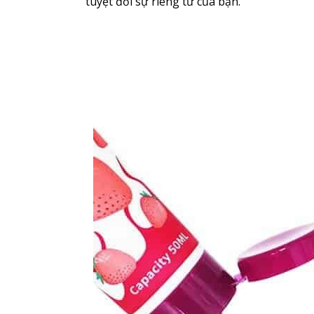
tuyệt đối sự riêng tư của bạn.