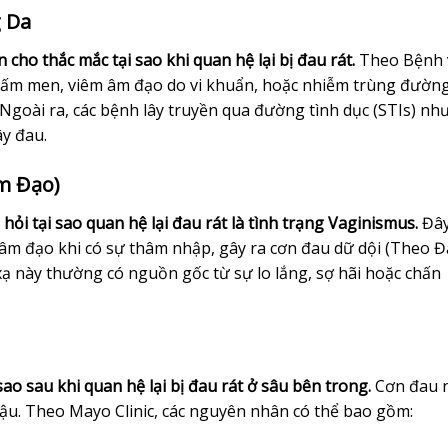
g Da
 cho thắc mắc tại sao khi quan hệ lại bị đau rát.
Theo Bệnh 
 nấm men, viêm âm đạo do vi khuẩn, hoặc nhiễm trùng đường
. Ngoài ra, các bệnh lây truyền qua đường tình dục (STIs) n
ây đau.
m Đạo)
hỏi tại sao quan hệ lại đau rát là tình trạng Vaginismus.
Đây
 âm đạo khi có sự thâm nhập, gây ra cơn đau dữ dội (Theo Đ
ạ này thường có nguồn gốc từ sự lo lắng, sợ hãi hoặc chấn
sao sau khi quan hệ lại bị đau rát ở sâu bên trong.
Cơn đau 
u. Theo Mayo Clinic, các nguyên nhân có thể bao gồm: