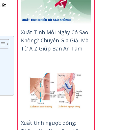
iết
Xuất Tinh Mỗi Ngày Có Sao
Không? Chuyên Gia Giải Mã
Từ A-Z Giúp Bạn An Tâm
Xuất tinh ngược dòng: