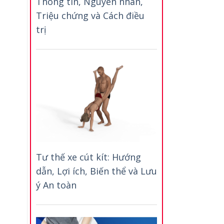
Thông tin, Nguyên nhân,
Triệu chứng và Cách điều
trị
Tư thế xe cút kít: Hướng
dẫn, Lợi ích, Biến thể và Lưu
ý An toàn