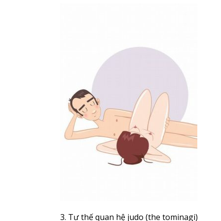
3. Tư thế quan hệ judo (the tominagi)