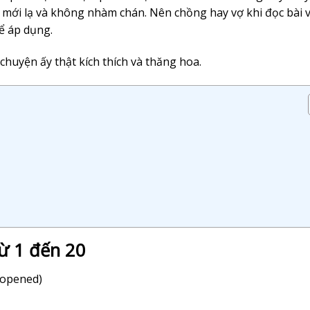
 mới lạ và không nhàm chán. Nên chồng hay vợ khi đọc bài v
hể áp dụng.
 chuyện ấy thật kích thích và thăng hoa.
từ 1 đến 20
 opened)