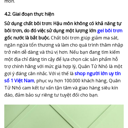
môn.
4.2. Giai đoạn thực hiện
Sử dụng chất bôi trơn:
Hậu môn không có khả năng tự
bôi trơn, do đó việc sử dụng một lượng lớn
gel bôi trơn
gốc nước là bắt buộc.
Chất bôi trơn giúp giảm ma sát,
ngăn ngừa tổn thương và làm cho quá trình thâm nhập
trở nên dễ dàng và thú vị hơn. Nếu bạn đang tìm kiếm
một địa chỉ đáng tin cậy để lựa chọn các sản phẩm hỗ
trợ chính hãng với mức giá hợp lý, Quân Tử Nhỏ là một
gợi ý đáng cân nhắc. Với vị thế là
shop người lớn uy tín
số 1 Việt Nam
, phục vụ hơn 100.000 khách hàng, Quân
Tử Nhỏ cam kết tư vấn tận tâm và giao hàng siêu kín
đáo, đảm bảo sự riêng tư tuyệt đối cho bạn.