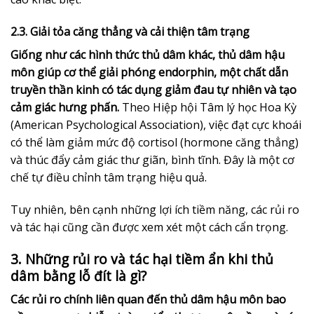
2.3. Giải tỏa căng thẳng và cải thiện tâm trạng
Giống như các hình thức thủ dâm khác, thủ dâm hậu
môn giúp cơ thể giải phóng endorphin, một chất dẫn
truyền thần kinh có tác dụng giảm đau tự nhiên và tạo
cảm giác hưng phấn.
Theo Hiệp hội Tâm lý học Hoa Kỳ
(American Psychological Association), việc đạt cực khoái
có thể làm giảm mức độ cortisol (hormone căng thẳng)
và thúc đẩy cảm giác thư giãn, bình tĩnh. Đây là một cơ
chế tự điều chỉnh tâm trạng hiệu quả.
Tuy nhiên, bên cạnh những lợi ích tiềm năng, các rủi ro
và tác hại cũng cần được xem xét một cách cẩn trọng.
3. Những rủi ro và tác hại tiềm ẩn khi thủ
dâm bằng lỗ đít là gì?
Các rủi ro chính liên quan đến thủ dâm hậu môn bao