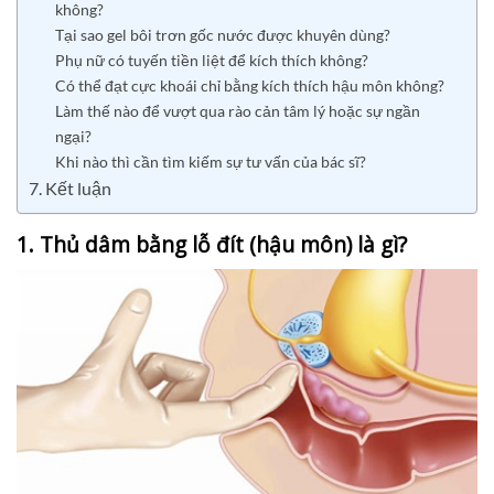
không?
Tại sao gel bôi trơn gốc nước được khuyên dùng?
Phụ nữ có tuyến tiền liệt để kích thích không?
Có thể đạt cực khoái chỉ bằng kích thích hậu môn không?
Làm thế nào để vượt qua rào cản tâm lý hoặc sự ngần
ngại?
Khi nào thì cần tìm kiếm sự tư vấn của bác sĩ?
7. Kết luận
1. Thủ dâm bằng lỗ đít (hậu môn) là gì?