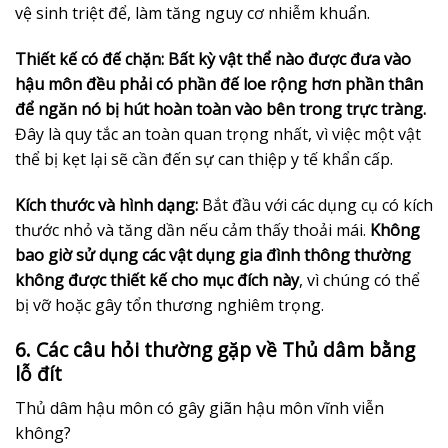
vệ sinh triệt để, làm tăng nguy cơ nhiễm khuẩn.
Thiết kế có đế chặn:
Bất kỳ vật thể nào được đưa vào
hậu môn đều phải có phần đế loe rộng hơn phần thân
để ngăn nó bị hút hoàn toàn vào bên trong trực tràng.
Đây là quy tắc an toàn quan trọng nhất, vì việc một vật
thể bị kẹt lại sẽ cần đến sự can thiệp y tế khẩn cấp.
Kích thước và hình dạng:
Bắt đầu với các dụng cụ có kích
thước nhỏ và tăng dần nếu cảm thấy thoải mái.
Không
bao giờ sử dụng các vật dụng gia đình thông thường
không được thiết kế cho mục đích này
, vì chúng có thể
bị vỡ hoặc gây tổn thương nghiêm trọng.
6. Các câu hỏi thường gặp về Thủ dâm bằng
lỗ đít
Thủ dâm hậu môn có gây giãn hậu môn vĩnh viễn
không?