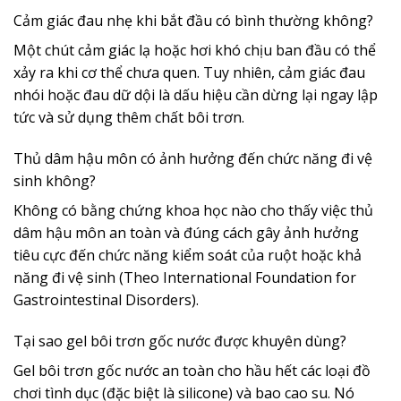
Cảm giác đau nhẹ khi bắt đầu có bình thường không?
Một chút cảm giác lạ hoặc hơi khó chịu ban đầu có thể
xảy ra khi cơ thể chưa quen. Tuy nhiên, cảm giác đau
nhói hoặc đau dữ dội là dấu hiệu cần dừng lại ngay lập
tức và sử dụng thêm chất bôi trơn.
Thủ dâm hậu môn có ảnh hưởng đến chức năng đi vệ
sinh không?
Không có bằng chứng khoa học nào cho thấy việc thủ
dâm hậu môn an toàn và đúng cách gây ảnh hưởng
tiêu cực đến chức năng kiểm soát của ruột hoặc khả
năng đi vệ sinh (Theo International Foundation for
Gastrointestinal Disorders).
Tại sao gel bôi trơn gốc nước được khuyên dùng?
Gel bôi trơn gốc nước an toàn cho hầu hết các loại đồ
chơi tình dục (đặc biệt là silicone) và bao cao su. Nó