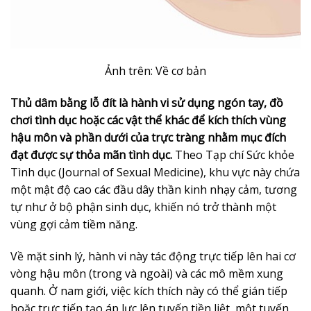
Ảnh trên: Về cơ bản
Thủ dâm bằng lỗ đít là hành vi sử dụng ngón tay, đồ
chơi tình dục hoặc các vật thể khác để kích thích vùng
hậu môn và phần dưới của trực tràng nhằm mục đích
đạt được sự thỏa mãn tình dục.
Theo Tạp chí Sức khỏe
Tình dục (Journal of Sexual Medicine), khu vực này chứa
một mật độ cao các đầu dây thần kinh nhạy cảm, tương
tự như ở bộ phận sinh dục, khiến nó trở thành một
vùng gợi cảm tiềm năng.
Về mặt sinh lý, hành vi này tác động trực tiếp lên hai cơ
vòng hậu môn (trong và ngoài) và các mô mềm xung
quanh. Ở nam giới, việc kích thích này có thể gián tiếp
hoặc trực tiếp tạo áp lực lên tuyến tiền liệt, một tuyến