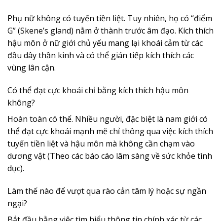
Phụ nữ không có tuyến tiền liệt. Tuy nhiên, họ có “điểm
G” (Skene’s gland) nằm ở thành trước âm đạo. Kích thích
hậu môn ở nữ giới chủ yếu mang lại khoái cảm từ các
đầu dây thần kinh và có thể gián tiếp kích thích các
vùng lân cận.
Có thể đạt cực khoái chỉ bằng kích thích hậu môn
không?
Hoàn toàn có thể. Nhiều người, đặc biệt là nam giới có
thể đạt cực khoái mạnh mẽ chỉ thông qua việc kích thích
tuyến tiền liệt và hậu môn mà không cần chạm vào
dương vật (Theo các báo cáo lâm sàng về sức khỏe tình
dục).
Làm thế nào để vượt qua rào cản tâm lý hoặc sự ngần
ngại?
Bắt đầu bằng việc tìm hiểu thông tin chính xác từ các