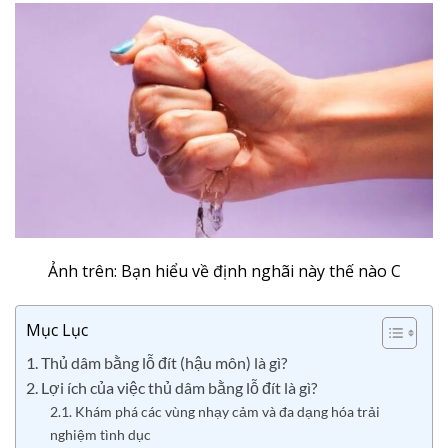
Ảnh trên: Bạn hiểu về định nghãi này thế nào C
Mục Lục
1. Thủ dâm bằng lỗ đít (hậu môn) là gì?
2. Lợi ích của việc thủ dâm bằng lỗ đít là gì?
2.1. Khám phá các vùng nhạy cảm và đa dạng hóa trải
nghiệm tình dục