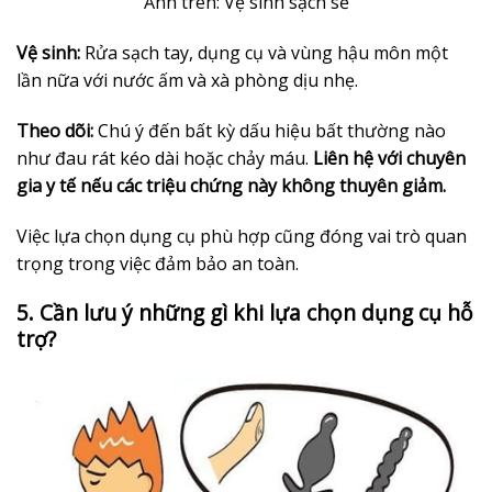
Ảnh trên: Vệ sinh sạch sẽ
Vệ sinh:
Rửa sạch tay, dụng cụ và vùng hậu môn một
lần nữa với nước ấm và xà phòng dịu nhẹ.
Theo dõi:
Chú ý đến bất kỳ dấu hiệu bất thường nào
như đau rát kéo dài hoặc chảy máu.
Liên hệ với chuyên
gia y tế nếu các triệu chứng này không thuyên giảm.
Việc lựa chọn dụng cụ phù hợp cũng đóng vai trò quan
trọng trong việc đảm bảo an toàn.
5. Cần lưu ý những gì khi lựa chọn dụng cụ hỗ
trợ?