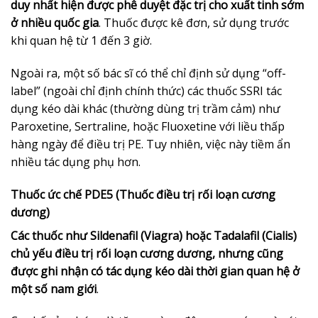
duy nhất hiện được phê duyệt đặc trị cho xuất tinh sớm
ở nhiều quốc gia
. Thuốc được kê đơn, sử dụng trước
khi quan hệ từ 1 đến 3 giờ.
Ngoài ra, một số bác sĩ có thể chỉ định sử dụng “off-
label” (ngoài chỉ định chính thức) các thuốc SSRI tác
dụng kéo dài khác (thường dùng trị trầm cảm) như
Paroxetine, Sertraline, hoặc Fluoxetine với liều thấp
hàng ngày để điều trị PE. Tuy nhiên, việc này tiềm ẩn
nhiều tác dụng phụ hơn.
Thuốc ức chế PDE5 (Thuốc điều trị rối loạn cương
dương)
Các thuốc như Sildenafil (Viagra) hoặc Tadalafil (Cialis)
chủ yếu điều trị rối loạn cương dương, nhưng cũng
được ghi nhận có tác dụng kéo dài thời gian quan hệ ở
một số nam giới
.