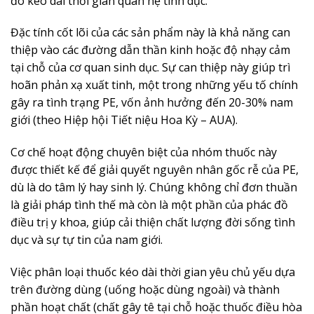
đó kéo dài thời gian quan hệ tình dục.
Đặc tính cốt lõi của các sản phẩm này là khả năng can
thiệp vào các đường dẫn thần kinh hoặc độ nhạy cảm
tại chỗ của cơ quan sinh dục. Sự can thiệp này giúp trì
hoãn phản xạ xuất tinh, một trong những yếu tố chính
gây ra tình trạng PE, vốn ảnh hưởng đến 20-30% nam
giới (theo Hiệp hội Tiết niệu Hoa Kỳ – AUA).
Cơ chế hoạt động chuyên biệt của nhóm thuốc này
được thiết kế để giải quyết nguyên nhân gốc rễ của PE,
dù là do tâm lý hay sinh lý. Chúng không chỉ đơn thuần
là giải pháp tình thế mà còn là một phần của phác đồ
điều trị y khoa, giúp cải thiện chất lượng đời sống tình
dục và sự tự tin của nam giới.
Việc phân loại thuốc kéo dài thời gian yêu chủ yếu dựa
trên đường dùng (uống hoặc dùng ngoài) và thành
phần hoạt chất (chất gây tê tại chỗ hoặc thuốc điều hòa