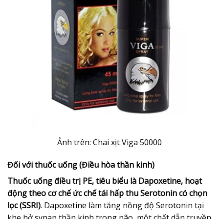
Ảnh trên: Chai xịt Viga 50000
Đối với thuốc uống (Điều hòa thần kinh)
Thuốc uống điều trị PE, tiêu biểu là Dapoxetine, hoạt
động theo cơ chế ức chế tái hấp thu Serotonin có chọn
lọc (SSRI)
. Dapoxetine làm tăng nồng độ Serotonin tại
khe hở synap thần kinh trong não, một chất dẫn truyền