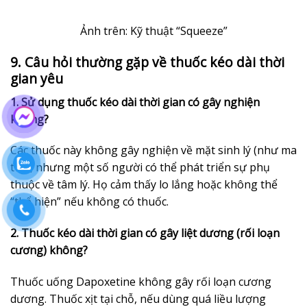
Ảnh trên: Kỹ thuật “Squeeze”
9. Câu hỏi thường gặp về thuốc kéo dài thời
gian yêu
1. Sử dụng thuốc kéo dài thời gian có gây nghiện
không?
Các thuốc này không gây nghiện về mặt sinh lý (như ma
túy), nhưng một số người có thể phát triển sự phụ
thuộc về tâm lý. Họ cảm thấy lo lắng hoặc không thể
“thể hiện” nếu không có thuốc.
2. Thuốc kéo dài thời gian có gây liệt dương (rối loạn
cương) không?
Thuốc uống Dapoxetine không gây rối loạn cương
dương. Thuốc xịt tại chỗ, nếu dùng quá liều lượng