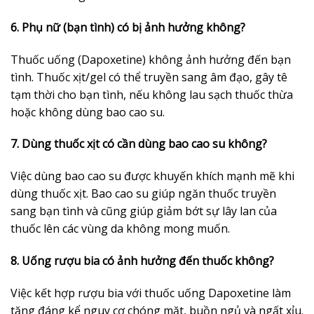
6. Phụ nữ (bạn tình) có bị ảnh hưởng không?
Thuốc uống (Dapoxetine) không ảnh hưởng đến bạn
tình. Thuốc xịt/gel có thể truyền sang âm đạo, gây tê
tạm thời cho bạn tình, nếu không lau sạch thuốc thừa
hoặc không dùng bao cao su.
7. Dùng thuốc xịt có cần dùng bao cao su không?
Việc dùng bao cao su được khuyến khích mạnh mẽ khi
dùng thuốc xịt. Bao cao su giúp ngăn thuốc truyền
sang bạn tình và cũng giúp giảm bớt sự lây lan của
thuốc lên các vùng da không mong muốn.
8. Uống rượu bia có ảnh hưởng đến thuốc không?
Việc kết hợp rượu bia với thuốc uống Dapoxetine làm
tăng đáng kể nguy cơ chóng mặt, buồn ngủ và ngất xỉu.