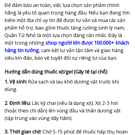
Để đảm bảo an toàn, việc lựa chọn sản phẩm chính
hãng là yếu tố quan trọng hàng đầu. Nếu bạn đang tìm
kiếm một địa chỉ uy tín để được tư vấn và mua các sản
phẩm hỗ trợ, bao gồm thuốc tăng cường sinh lý nam,
Quân Tử Nhỏ là một lựa chọn đáng cân nhắc. Đây là
một trong những
shop người lớn được 100.000+ khách
hàng tin tưởng
, cam kết tư vấn tận tâm và giao hàng
siêu kín đáo, bảo vệ tuyệt đối sự riêng tư của bạn.
Hướng dẫn dùng thuốc xịt/gel (Gây tê tại chỗ)
1. Vệ sinh:
Rửa sạch và lau khô dương vật trước khi
dùng.
2. Định liều:
Lắc kỹ chai (nếu là dạng xịt). Xịt 2-3 hơi
(hoặc theo chỉ dẫn) lên vùng đầu và thân dương vật
(tập trung vào vùng dây hãm).
3. Thời gian chờ:
Chờ 5-15 phút để thuốc hấp thụ hoàn