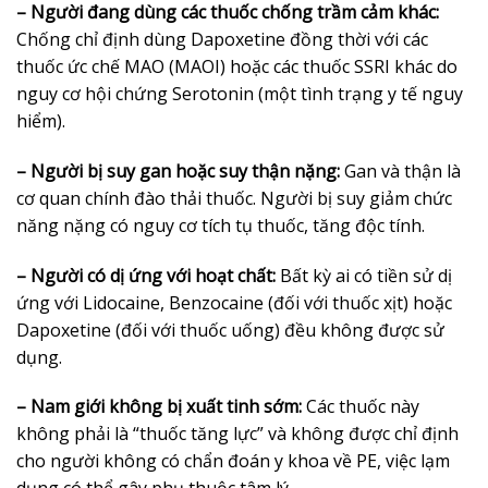
– Người đang dùng các thuốc chống trầm cảm khác:
Chống chỉ định dùng Dapoxetine đồng thời với các
thuốc ức chế MAO (MAOI) hoặc các thuốc SSRI khác do
nguy cơ hội chứng Serotonin (một tình trạng y tế nguy
hiểm).
– Người bị suy gan hoặc suy thận nặng:
Gan và thận là
cơ quan chính đào thải thuốc. Người bị suy giảm chức
năng nặng có nguy cơ tích tụ thuốc, tăng độc tính.
– Người có dị ứng với hoạt chất:
Bất kỳ ai có tiền sử dị
ứng với Lidocaine, Benzocaine (đối với thuốc xịt) hoặc
Dapoxetine (đối với thuốc uống) đều không được sử
dụng.
– Nam giới không bị xuất tinh sớm:
Các thuốc này
không phải là “thuốc tăng lực” và không được chỉ định
cho người không có chẩn đoán y khoa về PE, việc lạm