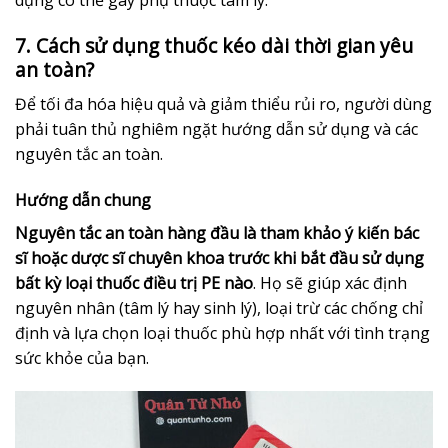
dụng có thể gây phụ thuộc tâm lý.
7. Cách sử dụng thuốc kéo dài thời gian yêu
an toàn?
Để tối đa hóa hiệu quả và giảm thiểu rủi ro, người dùng
phải tuân thủ nghiêm ngặt hướng dẫn sử dụng và các
nguyên tắc an toàn.
Hướng dẫn chung
Nguyên tắc an toàn hàng đầu là tham khảo ý kiến bác
sĩ hoặc dược sĩ chuyên khoa trước khi bắt đầu sử dụng
bất kỳ loại thuốc điều trị PE nào
. Họ sẽ giúp xác định
nguyên nhân (tâm lý hay sinh lý), loại trừ các chống chỉ
định và lựa chọn loại thuốc phù hợp nhất với tình trạng
sức khỏe của bạn.