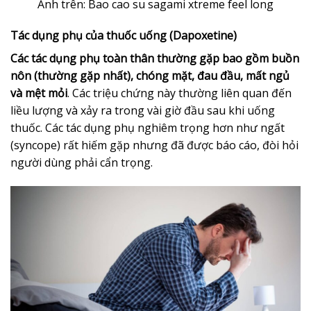
Ảnh trên: Bao cao su sagami xtreme feel long
Tác dụng phụ của thuốc uống (Dapoxetine)
Các tác dụng phụ toàn thân thường gặp bao gồm buồn
nôn (thường gặp nhất), chóng mặt, đau đầu, mất ngủ
và mệt mỏi
. Các triệu chứng này thường liên quan đến
liều lượng và xảy ra trong vài giờ đầu sau khi uống
thuốc. Các tác dụng phụ nghiêm trọng hơn như ngất
(syncope) rất hiếm gặp nhưng đã được báo cáo, đòi hỏi
người dùng phải cẩn trọng.