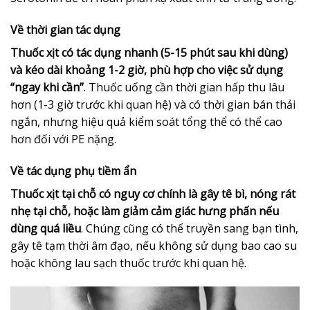
Về thời gian tác dụng
Thuốc xịt có tác dụng nhanh (5-15 phút sau khi dùng)
và kéo dài khoảng 1-2 giờ, phù hợp cho việc sử dụng
“ngay khi cần”
. Thuốc uống cần thời gian hấp thu lâu
hơn (1-3 giờ trước khi quan hệ) và có thời gian bán thải
ngắn, nhưng hiệu quả kiểm soát tổng thể có thể cao
hơn đối với PE nặng.
Về tác dụng phụ tiềm ẩn
Thuốc xịt tại chỗ có nguy cơ chính là gây tê bì, nóng rát
nhẹ tại chỗ, hoặc làm giảm cảm giác hưng phấn nếu
dùng quá liều
. Chúng cũng có thể truyền sang bạn tình,
gây tê tạm thời âm đạo, nếu không sử dụng bao cao su
hoặc không lau sạch thuốc trước khi quan hệ.