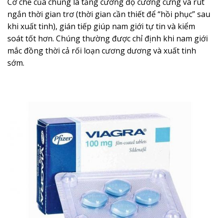
Cơ chế của chúng là tăng cường độ cương cứng và rút
ngắn thời gian trơ (thời gian cần thiết để “hồi phục” sau
khi xuất tinh), gián tiếp giúp nam giới tự tin và kiểm
soát tốt hơn. Chúng thường được chỉ định khi nam giới
mắc đồng thời cả rối loạn cương dương và xuất tinh
sớm.