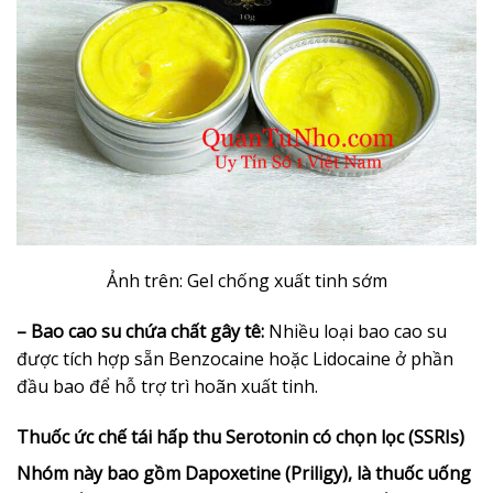
Ảnh trên: Gel chống xuất tinh sớm
– Bao cao su chứa chất gây tê:
Nhiều loại bao cao su
được tích hợp sẵn Benzocaine hoặc Lidocaine ở phần
đầu bao để hỗ trợ trì hoãn xuất tinh.
Thuốc ức chế tái hấp thu Serotonin có chọn lọc (SSRIs)
Nhóm này bao gồm Dapoxetine (Priligy), là thuốc uống