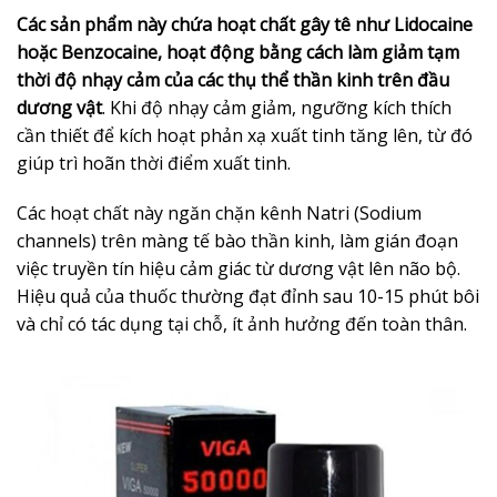
Các sản phẩm này chứa hoạt chất gây tê như Lidocaine
hoặc Benzocaine, hoạt động bằng cách làm giảm tạm
thời độ nhạy cảm của các thụ thể thần kinh trên đầu
dương vật
. Khi độ nhạy cảm giảm, ngưỡng kích thích
cần thiết để kích hoạt phản xạ xuất tinh tăng lên, từ đó
giúp trì hoãn thời điểm xuất tinh.
Các hoạt chất này ngăn chặn kênh Natri (Sodium
channels) trên màng tế bào thần kinh, làm gián đoạn
việc truyền tín hiệu cảm giác từ dương vật lên não bộ.
Hiệu quả của thuốc thường đạt đỉnh sau 10-15 phút bôi
và chỉ có tác dụng tại chỗ, ít ảnh hưởng đến toàn thân.