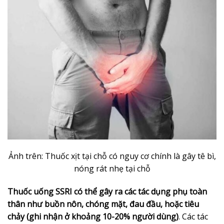
Ảnh trên: Thuốc xịt tại chỗ có nguy cơ chính là gây tê bì,
nóng rát nhẹ tại chỗ
Thuốc uống SSRI có thể gây ra các tác dụng phụ toàn
thân như buồn nôn, chóng mặt, đau đầu, hoặc tiêu
chảy (ghi nhận ở khoảng 10-20% người dùng)
. Các tác