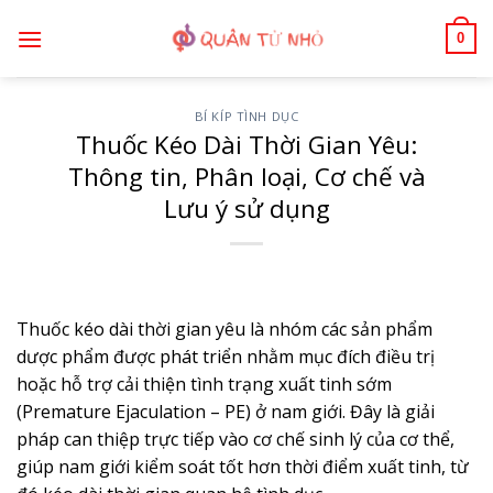
Bỏ
0
qua
nội
dung
BÍ KÍP TÌNH DỤC
Thuốc Kéo Dài Thời Gian Yêu:
Thông tin, Phân loại, Cơ chế và
Lưu ý sử dụng
Thuốc kéo dài thời gian yêu là nhóm các sản phẩm
dược phẩm được phát triển nhằm mục đích điều trị
hoặc hỗ trợ cải thiện tình trạng xuất tinh sớm
(Premature Ejaculation – PE) ở nam giới. Đây là giải
pháp can thiệp trực tiếp vào cơ chế sinh lý của cơ thể,
giúp nam giới kiểm soát tốt hơn thời điểm xuất tinh, từ