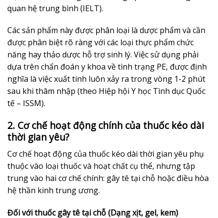
quan hệ trung bình (IELT).
Các sản phẩm này được phân loại là dược phẩm và cần
được phân biệt rõ ràng với các loại thực phẩm chức
năng hay thảo dược hỗ trợ sinh lý. Việc sử dụng phải
dựa trên chẩn đoán y khoa về tình trạng PE, được định
nghĩa là việc xuất tinh luôn xảy ra trong vòng 1-2 phút
sau khi thâm nhập (theo Hiệp hội Y học Tình dục Quốc
tế – ISSM).
2. Cơ chế hoạt động chính của thuốc kéo dài
thời gian yêu?
Cơ chế hoạt động của thuốc kéo dài thời gian yêu phụ
thuộc vào loại thuốc và hoạt chất cụ thể, nhưng tập
trung vào hai cơ chế chính: gây tê tại chỗ hoặc điều hòa
hệ thần kinh trung ương.
Đối với thuốc gây tê tại chỗ (Dạng xịt, gel, kem)