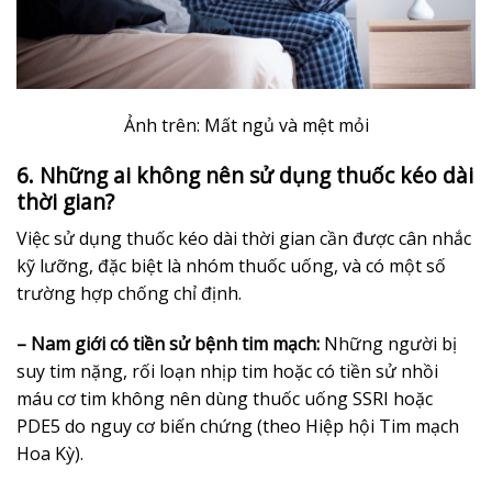
Ảnh trên: Mất ngủ và mệt mỏi
6. Những ai không nên sử dụng thuốc kéo dài
thời gian?
Việc sử dụng thuốc kéo dài thời gian cần được cân nhắc
kỹ lưỡng, đặc biệt là nhóm thuốc uống, và có một số
trường hợp chống chỉ định.
– Nam giới có tiền sử bệnh tim mạch:
Những người bị
suy tim nặng, rối loạn nhịp tim hoặc có tiền sử nhồi
máu cơ tim không nên dùng thuốc uống SSRI hoặc
PDE5 do nguy cơ biến chứng (theo Hiệp hội Tim mạch
Hoa Kỳ).