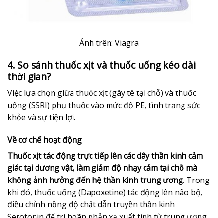
Ảnh trên: Viagra
4. So sánh thuốc xịt và thuốc uống kéo dài
thời gian?
Việc lựa chọn giữa thuốc xịt (gây tê tại chỗ) và thuốc
uống (SSRI) phụ thuộc vào mức độ PE, tình trạng sức
khỏe và sự tiện lợi.
Về cơ chế hoạt động
Thuốc xịt tác động trực tiếp lên các dây thần kinh cảm
giác tại dương vật, làm giảm độ nhạy cảm tại chỗ mà
không ảnh hưởng đến hệ thần kinh trung ương
. Trong
khi đó, thuốc uống (Dapoxetine) tác động lên não bộ,
điều chỉnh nồng độ chất dẫn truyền thần kinh
Serotonin để trì hoãn phản xạ xuất tinh từ trung ương.