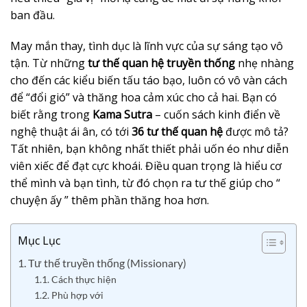
ban đầu.
May mắn thay, tình dục là lĩnh vực của sự sáng tạo vô
tận. Từ những
tư thế quan hệ truyền thống
nhẹ nhàng
cho đến các kiểu biến tấu táo bạo, luôn có vô vàn cách
để “đổi gió” và thăng hoa cảm xúc cho cả hai. Bạn có
biết rằng trong
Kama Sutra
– cuốn sách kinh điển về
nghệ thuật ái ân, có tới
36 tư thế quan hệ
được mô tả?
Tất nhiên, bạn không nhất thiết phải uốn éo như diễn
viên xiếc để đạt cực khoái. Điều quan trọng là hiểu cơ
thể mình và bạn tình, từ đó chọn ra tư thế giúp cho “
chuyện ấy ” thêm phần thăng hoa hơn.
Mục Lục
1. Tư thế truyền thống (Missionary)
1.1. Cách thực hiện
1.2. Phù hợp với