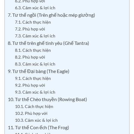
6.2. Phù hợp với
6.3. Cảm xúc & lợi ích
7. Tư thế ngồi (Trên ghế hoặc mép giường)
7.1. Cách thực hiện
7.2. Phù hợp với
7.3. Cảm xúc & lợi ích
8. Tư thế trên ghế tình yêu (Ghế Tantra)
8.1. Cách thực hiện
8.2. Phù hợp với
8.3. Cảm xúc & lợi ích
9. Tư thế Đại bàng (The Eagle)
9.1. Cách thực hiện
9.2. Phù hợp với
9.3. Cảm xúc & lợi ích
10. Tư thế Chèo thuyền (Rowing Boat)
10.1. Cách thực hiện
10.2. Phù hợp với
10.3. Cảm xúc & lợi ích
11. Tư thế Con ếch (The Frog)