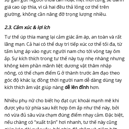
giá cao úp thìa, vì cả hai đều thả lỏng cơ thể trên
giường, không cần nâng đỡ trọng lượng nhiều.
2.3. Cảm xúc & lợi ích
Tư thế úp thìa mang lại cảm giác ấm áp, an toàn và rất
lãng mạn. Cả hai có thể duy trì tiếp xúc cơ thể tối đa, từ
tấm lưng áp vào ngực người nam cho tới vòng tay ôm
ấp. Sự kích thích trong tư thế này tuy nhẹ nhàng nhưng
không kém phần mãnh liệt: dương vật thâm nhập
nông, có thể chạm điểm G ở thành trước âm đạo theo
góc độ khác lạ; đồng thời người nam dễ dàng dùng tay
kích thích âm vật giúp nàng
dễ lên đỉnh
hơn.
Nhiều phụ nữ cho biết họ đạt cực khoái mạnh mẽ khi
được yêu từ phía sau kết hợp ôm ấp như thế này, bởi
nó vừa đủ sâu vừa chạm đúng điểm nhạy cảm. Đặc biệt,
nếu chàng có “xuất trận” hơi nhanh, tư thế này cũng