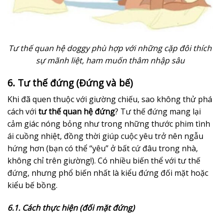
Tư thế quan hệ doggy phù hợp với những cặp đôi thích
sự mãnh liệt, ham muốn thâm nhập sâu
6. Tư thế đứng (Đứng và bế)
Khi đã quen thuộc với giường chiếu, sao không thử phá
cách với
tư thế quan hệ đứng
? Tư thế đứng mang lại
cảm giác nóng bỏng như trong những thước phim tình
ái cuồng nhiệt, đồng thời giúp cuộc yêu trở nên ngẫu
hứng hơn (bạn có thể “yêu” ở bất cứ đâu trong nhà,
không chỉ trên giường!). Có nhiều biến thể với tư thế
đứng, nhưng phổ biến nhất là kiểu đứng đối mặt hoặc
kiểu bế bồng.
6.1. Cách thực hiện (đối mặt đứng)