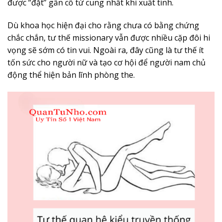
được “đặt” gần cổ tử cung nhất khi xuất tinh.
Dù khoa học hiện đại cho rằng chưa có bằng chứng
chắc chắn, tư thế missionary vẫn được nhiều cặp đôi hi
vọng sẽ sớm có tin vui. Ngoài ra, đây cũng là tư thế ít
tốn sức cho người nữ và tạo cơ hội để người nam chủ
động thể hiện bản lĩnh phòng the.