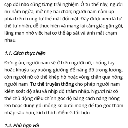
cặp đôi nào cũng từng trải nghiệm. Ở tư thế này, người
nữ nằm ngửa, mở nhẹ hai chân; người nam nằm úp
phía trên trong tư thế mặt đối mặt. Đây được xem là tư
thế tự nhiên, dễ thực hiện và mang lại cảm giác gần gũi,
lãng mạn nhờ việc hai cơ thể áp sát và ánh mắt chạm
nhau.
1.1. Cách thực hiện
Đơn giản, người nam sẽ ở trên người nữ, chống tay
hoặc khuỷu tay xuống giường để nâng đỡ trọng lượng,
còn người nữ có thể khép hờ hoặc vòng chân qua hông
người nam.
Tư thế truyền thống
cho phép người nam
kiểm soát độ sâu và nhịp độ thâm nhập. Người nữ có
thể chủ động điều chỉnh góc độ bằng cách nâng hông
lên hoặc dùng gối mỏng kê dưới mông để tạo góc thâm
nhập sâu hơn, kích thích điểm G tốt hơn.
1.2. Phù hợp với