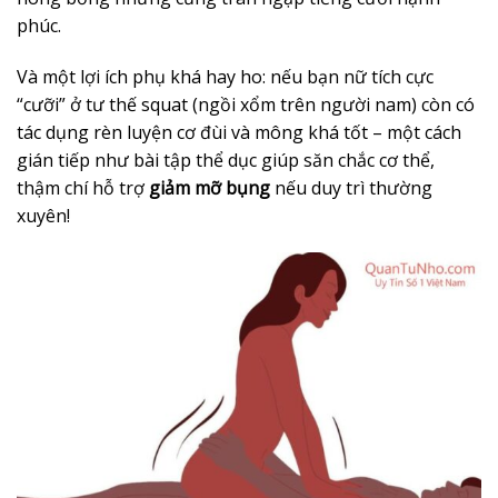
phúc.
Và một lợi ích phụ khá hay ho: nếu bạn nữ tích cực
“cưỡi” ở tư thế squat (ngồi xổm trên người nam) còn có
tác dụng rèn luyện cơ đùi và mông khá tốt – một cách
gián tiếp như bài tập thể dục giúp săn chắc cơ thể,
thậm chí hỗ trợ
giảm mỡ bụng
nếu duy trì thường
xuyên!