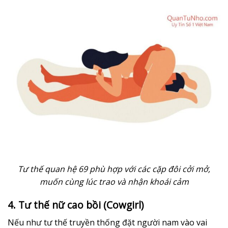
Tư thế quan hệ 69 phù hợp với các cặp đôi cởi mở,
muốn cùng lúc trao và nhận khoái cảm
4. Tư thế nữ cao bồi (Cowgirl)
Nếu như tư thế truyền thống đặt người nam vào vai