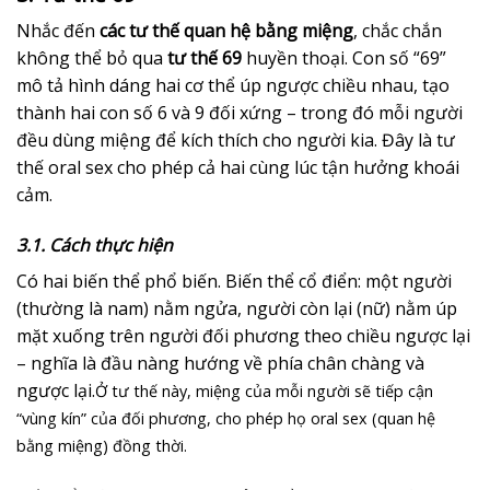
Nhắc đến
các tư thế quan hệ bằng miệng
, chắc chắn
không thể bỏ qua
tư thế 69
huyền thoại. Con số “69”
mô tả hình dáng hai cơ thể úp ngược chiều nhau, tạo
thành hai con số 6 và 9 đối xứng – trong đó mỗi người
đều dùng miệng để kích thích cho người kia. Đây là tư
thế oral sex cho phép cả hai cùng lúc tận hưởng khoái
cảm.
3.1. Cách thực hiện
Có hai biến thể phổ biến. Biến thể cổ điển: một người
(thường là nam) nằm ngửa, người còn lại (nữ) nằm úp
mặt xuống trên người đối phương theo chiều ngược lại
– nghĩa là đầu nàng hướng về phía chân chàng và
ngược lại.
Ở tư thế này, miệng của mỗi người sẽ tiếp cận
“vùng kín” của đối phương, cho phép họ oral sex (quan hệ
bằng miệng) đồng thời.