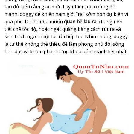
tạo đủ kiểu cảm giác mới. Tuy nhiên, do cường độ
mạnh, doggy dễ khiến nam giới “ra” sớm hơn dự kiến vì
quá phê. Do đó nếu muốn
quan hệ lâu ra
, chàng nên
tiết chế tốc độ, hoặc ngắt quãng bằng cách rút ra và
kích thích ngoài một lúc rồi tiếp tục. Nhìn chung, doggy
là tư thế không thể thiếu để làm phong phú đời sống
tình dục và khám phá những khoái cảm mãnh liệt nhất.