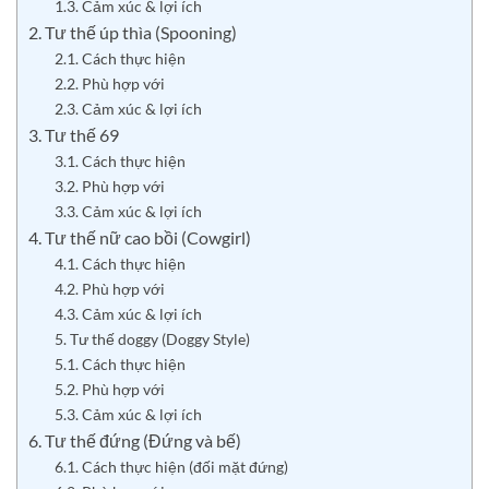
1.3. Cảm xúc & lợi ích
2. Tư thế úp thìa (Spooning)
2.1. Cách thực hiện
2.2. Phù hợp với
2.3. Cảm xúc & lợi ích
3. Tư thế 69
3.1. Cách thực hiện
3.2. Phù hợp với
3.3. Cảm xúc & lợi ích
4. Tư thế nữ cao bồi (Cowgirl)
4.1. Cách thực hiện
4.2. Phù hợp với
4.3. Cảm xúc & lợi ích
5. Tư thế doggy (Doggy Style)
5.1. Cách thực hiện
5.2. Phù hợp với
5.3. Cảm xúc & lợi ích
6. Tư thế đứng (Đứng và bế)
6.1. Cách thực hiện (đối mặt đứng)