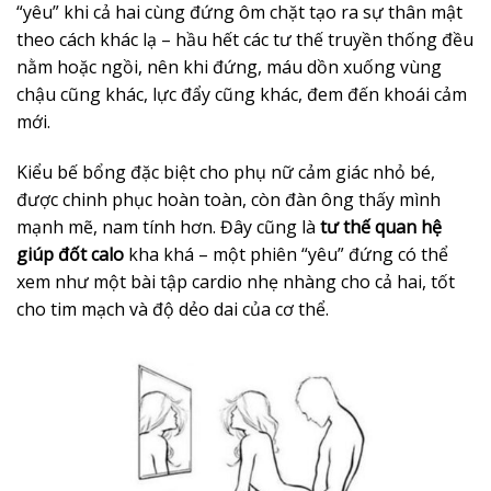
“yêu” khi cả hai cùng đứng ôm chặt tạo ra sự thân mật
theo cách khác lạ – hầu hết các tư thế truyền thống đều
nằm hoặc ngồi, nên khi đứng, máu dồn xuống vùng
chậu cũng khác, lực đẩy cũng khác, đem đến khoái cảm
mới.
Kiểu bế bổng đặc biệt cho phụ nữ cảm giác nhỏ bé,
được chinh phục hoàn toàn, còn đàn ông thấy mình
mạnh mẽ, nam tính hơn. Đây cũng là
tư thế quan hệ
giúp đốt calo
kha khá – một phiên “yêu” đứng có thể
xem như một bài tập cardio nhẹ nhàng cho cả hai, tốt
cho tim mạch và độ dẻo dai của cơ thể.