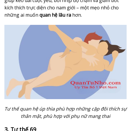
giúp kéo dài cuộc yêu, bởi nhịp độ chậm và giảm bớt
kích thích trực diện cho nam giới – một mẹo nhỏ cho
những ai muốn
quan hệ lâu ra
hơn.
Tư thế quan hệ úp thìa phù hợp những cặp đôi thích sự
thân mật, phù hợp với phụ nữ mang thai
3. Tư thế 69