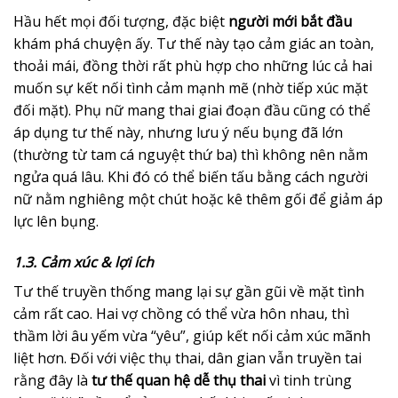
Hầu hết mọi đối tượng, đặc biệt
người mới bắt đầu
khám phá chuyện ấy. Tư thế này tạo cảm giác an toàn,
thoải mái, đồng thời rất phù hợp cho những lúc cả hai
muốn sự kết nối tình cảm mạnh mẽ (nhờ tiếp xúc mặt
đối mặt). Phụ nữ mang thai giai đoạn đầu cũng có thể
áp dụng tư thế này, nhưng lưu ý nếu bụng đã lớn
(thường từ tam cá nguyệt thứ ba) thì không nên nằm
ngửa quá lâu. Khi đó có thể biến tấu bằng cách người
nữ nằm nghiêng một chút hoặc kê thêm gối để giảm áp
lực lên bụng.
1.3. Cảm xúc & lợi ích
Tư thế truyền thống mang lại sự gần gũi về mặt tình
cảm rất cao. Hai vợ chồng có thể vừa hôn nhau, thì
thầm lời âu yếm vừa “yêu”, giúp kết nối cảm xúc mãnh
liệt hơn. Đối với việc thụ thai, dân gian vẫn truyền tai
rằng đây là
tư thế quan hệ dễ thụ thai
vì tinh trùng