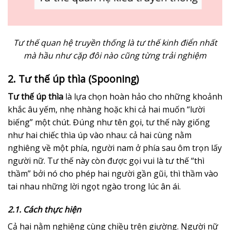
Tư thế quan hệ truyền thống là tư thế kinh điển nhất
mà hầu như cặp đôi nào cũng từng trải nghiệm
2. Tư thế úp thìa (Spooning)
Tư thế úp thìa
là lựa chọn hoàn hảo cho những khoảnh
khắc âu yếm, nhẹ nhàng hoặc khi cả hai muốn “lười
biếng” một chút. Đúng như tên gọi, tư thế này giống
như hai chiếc thìa úp vào nhau: cả hai cùng nằm
nghiêng về một phía, người nam ở phía sau ôm trọn lấy
người nữ. Tư thế này còn được gọi vui là tư thế “thì
thầm” bởi nó cho phép hai người gần gũi, thì thầm vào
tai nhau những lời ngọt ngào trong lúc ân ái.
2.1. Cách thực hiện
Cả hai nằm nghiêng cùng chiều trên giường. Người nữ