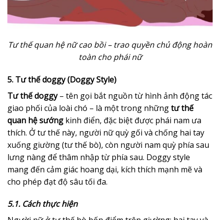
Tư thế quan hệ nữ cao bồi – trao quyền chủ động hoàn
toàn cho phái nữ
5. Tư thế doggy (Doggy Style)
Tư thế doggy
– tên gọi bắt nguồn từ hình ảnh động tác
giao phối của loài chó – là một trong những
tư thế
quan hệ sướng
kinh điển, đặc biệt được phái nam ưa
thích. Ở tư thế này, người nữ quỳ gối và chống hai tay
xuống giường (tư thế bò), còn người nam quỳ phía sau
lưng nàng để thâm nhập từ phía sau. Doggy style
mang đến cảm giác hoang dại, kích thích mạnh mẽ và
cho phép đạt độ sâu tối đa.
5.1. Cách thực hiện