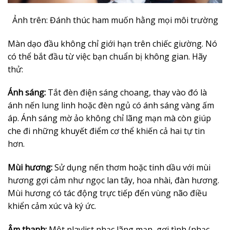
Ảnh trên: Đánh thúc ham muốn hằng mọi môi trường
Màn dạo đầu không chỉ giới hạn trên chiếc giường. Nó
có thể bắt đầu từ việc bạn chuẩn bị không gian. Hãy
thử:
Ánh sáng:
Tắt đèn điện sáng choang, thay vào đó là
ánh nến lung linh hoặc đèn ngủ có ánh sáng vàng ấm
áp. Ánh sáng mờ ảo không chỉ lãng mạn mà còn giúp
che đi những khuyết điểm cơ thể khiến cả hai tự tin
hơn.
Mùi hương:
Sử dụng nến thơm hoặc tinh dầu với mùi
hương gợi cảm như ngọc lan tây, hoa nhài, đàn hương.
Mùi hương có tác động trực tiếp đến vùng não điều
khiển cảm xúc và ký ức.
Âm thanh:
Một playlist nhạc lãng mạn, gợi tình (nhạc