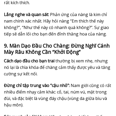
rất kích thích.
Lắng nghe và quan sát:
Phản ứng của nàng là kim chỉ
nam chính xác nhất. Hãy hỏi nàng “Em thích thế này
không?”, “Như thế này có nhanh quá không?”. Sự giao
tiếp sẽ dẫn lối cho bạn đến đỉnh thăng hoa của nàng.
9. Màn Dạo Đầu Cho Chàng: Đừng Nghĩ Cánh
Mày Râu Không Cần “Khởi Động”
Cách dạo đầu cho bạn trai
thường bị xem nhẹ, nhưng
nó lại là chìa khóa để chàng cảm thấy được yêu và tăng
cường sự kết nối.
Đừng chỉ tập trung vào “cậu nhỏ”:
Nam giới cũng có rất
nhiều điểm nhạy cảm khác: cổ, tai, núm vú, mặt trong
đùi, và đặc biệt là vùng đáy chậu (vùng da giữa bìu và
hậu môn).