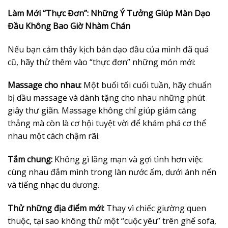
Làm Mới “Thực Đơn”: Những Ý Tưởng Giúp Màn Dạo
Đầu Không Bao Giờ Nhàm Chán
Nếu bạn cảm thấy kịch bản dạo đầu của mình đã quá
cũ, hãy thử thêm vào “thực đơn” những món mới:
Massage cho nhau:
Một buổi tối cuối tuần, hãy chuẩn
bị dầu massage và dành tặng cho nhau những phút
giây thư giãn. Massage không chỉ giúp giảm căng
thẳng mà còn là cơ hội tuyệt vời để khám phá cơ thể
nhau một cách chậm rãi.
Tắm chung:
Không gì lãng mạn và gợi tình hơn việc
cùng nhau đắm mình trong làn nước ấm, dưới ánh nến
và tiếng nhạc du dương.
Thử những địa điểm mới:
Thay vì chiếc giường quen
thuộc, tại sao không thử một “cuộc yêu” trên ghế sofa,