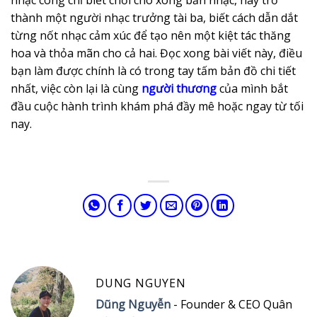
thành một người nhạc trưởng tài ba, biết cách dẫn dắt
từng nốt nhạc cảm xúc để tạo nên một kiệt tác thăng
hoa và thỏa mãn cho cả hai. Đọc xong bài viết này, điều
bạn làm được chính là có trong tay tấm bản đồ chi tiết
nhất, việc còn lại là cùng
người thương
của mình bắt
đầu cuộc hành trình khám phá đầy mê hoặc ngay từ tối
nay.
DUNG NGUYEN
Dũng Nguyễn
- Founder & CEO Quân