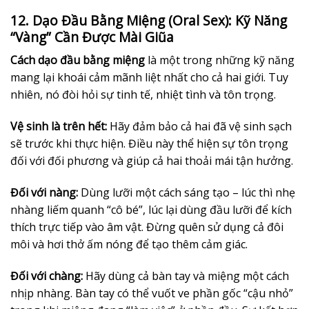
12. Dạo Đầu Bằng Miệng (Oral Sex): Kỹ Năng
“Vàng” Cần Được Mài Giũa
Cách dạo đầu bằng miệng
là một trong những kỹ năng
mang lại khoái cảm mãnh liệt nhất cho cả hai giới. Tuy
nhiên, nó đòi hỏi sự tinh tế, nhiệt tình và tôn trọng.
Vệ sinh là trên hết:
Hãy đảm bảo cả hai đã vệ sinh sạch
sẽ trước khi thực hiện. Điều này thể hiện sự tôn trọng
đối với đối phương và giúp cả hai thoải mái tận hưởng.
Đối với nàng:
Dùng lưỡi một cách sáng tạo – lúc thì nhẹ
nhàng liếm quanh “cô bé”, lúc lại dùng đầu lưỡi để kích
thích trực tiếp vào âm vật. Đừng quên sử dụng cả đôi
môi và hơi thở ấm nóng để tạo thêm cảm giác.
Đối với chàng:
Hãy dùng cả bàn tay và miệng một cách
nhịp nhàng. Bàn tay có thể vuốt ve phần gốc “cậu nhỏ”