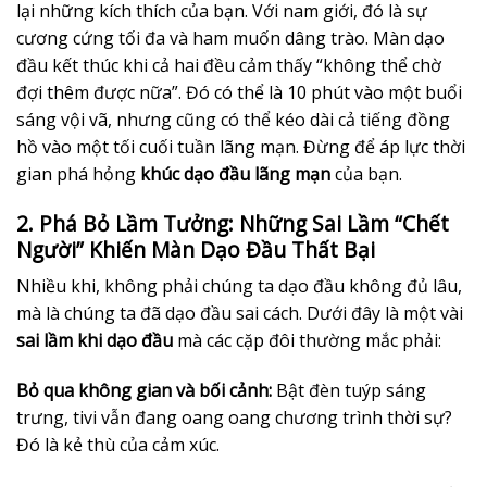
lại những kích thích của bạn. Với nam giới, đó là sự
cương cứng tối đa và ham muốn dâng trào. Màn dạo
đầu kết thúc khi cả hai đều cảm thấy “không thể chờ
đợi thêm được nữa”. Đó có thể là 10 phút vào một buổi
sáng vội vã, nhưng cũng có thể kéo dài cả tiếng đồng
hồ vào một tối cuối tuần lãng mạn. Đừng để áp lực thời
gian phá hỏng
khúc dạo đầu lãng mạn
của bạn.
2. Phá Bỏ Lầm Tưởng: Những Sai Lầm “Chết
Người” Khiến Màn Dạo Đầu Thất Bại
Nhiều khi, không phải chúng ta dạo đầu không đủ lâu,
mà là chúng ta đã dạo đầu sai cách. Dưới đây là một vài
sai lầm khi dạo đầu
mà các cặp đôi thường mắc phải:
Bỏ qua không gian và bối cảnh:
Bật đèn tuýp sáng
trưng, tivi vẫn đang oang oang chương trình thời sự?
Đó là kẻ thù của cảm xúc.