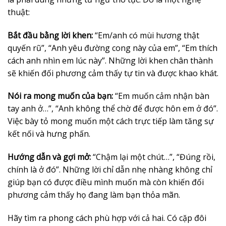
thuật:
Bắt đầu bằng lời khen:
“Em/anh có mùi hương thật
quyến rũ”, “Anh yêu đường cong này của em”, “Em thích
cách anh nhìn em lúc này”. Những lời khen chân thành
sẽ khiến đối phương cảm thấy tự tin và được khao khát.
Nói ra mong muốn của bạn:
“Em muốn cảm nhận bàn
tay anh ở…”, “Anh không thể chờ để được hôn em ở đó”.
Việc bày tỏ mong muốn một cách trực tiếp làm tăng sự
kết nối và hưng phấn.
Hướng dẫn và gợi mở:
“Chậm lại một chút…”, “Đúng rồi,
chính là ở đó”. Những lời chỉ dẫn nhẹ nhàng không chỉ
giúp bạn có được điều mình muốn mà còn khiến đối
phương cảm thấy họ đang làm bạn thỏa mãn.
Hãy tìm ra phong cách phù hợp với cả hai. Có cặp đôi