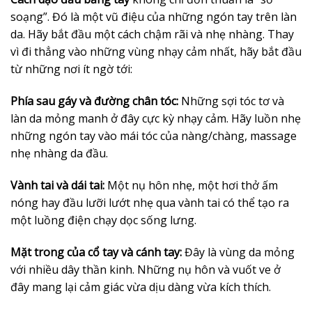
soạng”. Đó là một vũ điệu của những ngón tay trên làn
da. Hãy bắt đầu một cách chậm rãi và nhẹ nhàng. Thay
vì đi thẳng vào những vùng nhạy cảm nhất, hãy bắt đầu
từ những nơi ít ngờ tới:
Phía sau gáy và đường chân tóc:
Những sợi tóc tơ và
làn da mỏng manh ở đây cực kỳ nhạy cảm. Hãy luồn nhẹ
những ngón tay vào mái tóc của nàng/chàng, massage
nhẹ nhàng da đầu.
Vành tai và dái tai:
Một nụ hôn nhẹ, một hơi thở ấm
nóng hay đầu lưỡi lướt nhẹ qua vành tai có thể tạo ra
một luồng điện chạy dọc sống lưng.
Mặt trong của cổ tay và cánh tay:
Đây là vùng da mỏng
với nhiều dây thần kinh. Những nụ hôn và vuốt ve ở
đây mang lại cảm giác vừa dịu dàng vừa kích thích.