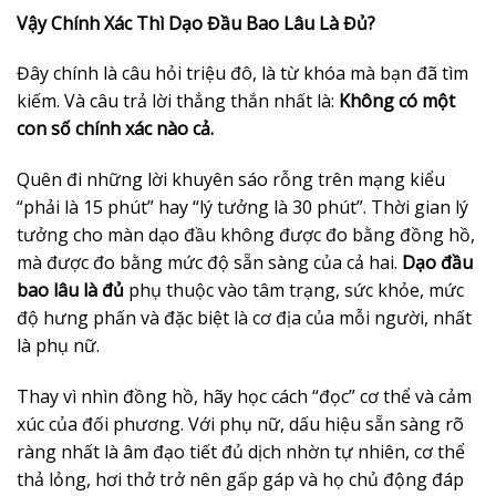
Vậy Chính Xác Thì Dạo Đầu Bao Lâu Là Đủ?
Đây chính là câu hỏi triệu đô, là từ khóa mà bạn đã tìm
kiếm. Và câu trả lời thẳng thắn nhất là:
Không có một
con số chính xác nào cả.
Quên đi những lời khuyên sáo rỗng trên mạng kiểu
“phải là 15 phút” hay “lý tưởng là 30 phút”. Thời gian lý
tưởng cho màn dạo đầu không được đo bằng đồng hồ,
mà được đo bằng mức độ sẵn sàng của cả hai.
Dạo đầu
bao lâu là đủ
phụ thuộc vào tâm trạng, sức khỏe, mức
độ hưng phấn và đặc biệt là cơ địa của mỗi người, nhất
là phụ nữ.
Thay vì nhìn đồng hồ, hãy học cách “đọc” cơ thể và cảm
xúc của đối phương. Với phụ nữ, dấu hiệu sẵn sàng rõ
ràng nhất là âm đạo tiết đủ dịch nhờn tự nhiên, cơ thể
thả lỏng, hơi thở trở nên gấp gáp và họ chủ động đáp