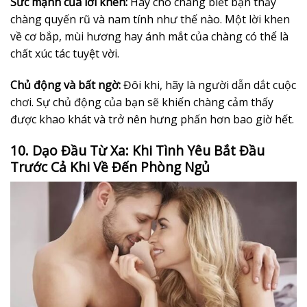
Sức mạnh của lời khen:
Hãy cho chàng biết bạn thấy
chàng quyến rũ và nam tính như thế nào. Một lời khen
về cơ bắp, mùi hương hay ánh mắt của chàng có thể là
chất xúc tác tuyệt vời.
Chủ động và bất ngờ:
Đôi khi, hãy là người dẫn dắt cuộc
chơi. Sự chủ động của bạn sẽ khiến chàng cảm thấy
được khao khát và trở nên hưng phấn hơn bao giờ hết.
10. Dạo Đầu Từ Xa: Khi Tình Yêu Bắt Đầu
Trước Cả Khi Về Đến Phòng Ngủ