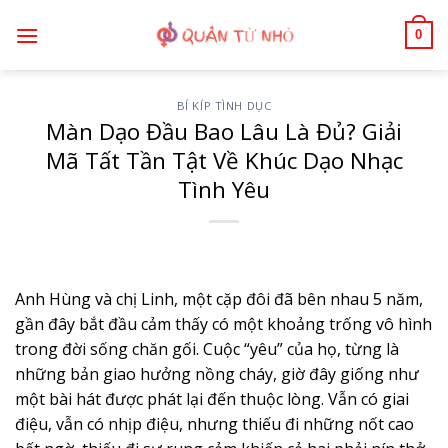
Bỏ
0
qua
nội
dung
BÍ KÍP TÌNH DỤC
Màn Dạo Đầu Bao Lâu Là Đủ? Giải
Mã Tất Tần Tật Về Khúc Dạo Nhạc
Tình Yêu
Anh Hùng và chị Linh, một cặp đôi đã bên nhau 5 năm,
gần đây bắt đầu cảm thấy có một khoảng trống vô hình
trong đời sống chăn gối. Cuộc “yêu” của họ, từng là
những bản giao hưởng nồng cháy, giờ đây giống như
một bài hát được phát lại đến thuộc lòng. Vẫn có giai
điệu, vẫn có nhịp điệu, nhưng thiếu đi những nốt cao