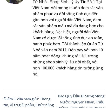
Tử Nhỏ - Shop Sinh Lý Uy Tín Số 1 Tại
Việt Nam. Với mong muốn đem các sản
phẩm phục vụ đời sống tình dục đến
gần hơn với người dân Việt Nam, đem
các sản phẩm mẫu mã đa dạng hơn cho
khách hàng. Đặc biệt, người dân Việt
Nam có được lối sống tình dục an toàn,
hạnh phúc hơn. Tôi thành lập Quân Tử
Nhỏ vào năm 2011. Đến nay với hơn 10
năm hoạt động, chúng tôi là 1 trong
những shop sinh lý lâu đời nhất, với
hơn 100.000 khách hàng tin tưởng ủng
hộ.
Bao Quy Đầu Bị Sưng Mọng
Điểm G của nam giới: Thông
Nước: Nguyên Nhân, Triệu
tin, Vị trí giải phẫu, Chức năng
Chứng, Cách Xử Lý và Phòng