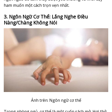
ham muốn một cách trọn vẹn nhất.
3. Ngôn Ngữ Cơ Thể: Lắng Nghe Điều
Nàng/Chàng Không Nói
Ảnh trên: Ngôn ngữ cơ thể
Trong phòng ngủ, cơ thể là một cuốn sách mở. Hơi thở