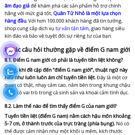
âm đạo giả
để khám phá các sản phẩm hỗ trợ chính
hãng với mức giá tốt,
Quân Tử Nhỏ là một lựa chọn
hàng đầu
. Với hơn 100.000 khách hàng đã tin tưởng,
shop cung cấp dịch vụ
tư vấn tận tâm
, giao hàng siêu
kín đáo và bảo vệ tuyệt đối sự riêng tư của bạn.
8. Các câu hỏi thường gặp về điểm G nam giới
8.1. Điểm G nam giới có phải là tuyến tiền liệt không?
Vâng, khi đề cập đến “điểm G nam giới”, thuật ngữ này
hầu như luôn luôn ám chỉ tuyến tiền liệt.
Đây là một cơ
quan có thật, nhạy cảm cao, nằm bên trong khung chậu
nam, có vai trò trong cả sinh sản và khoái cảm tình dục.
8.2. Làm thế nào để tìm thấy điểm G của nam giới?
Tuyến tiền liệt (điểm G nam) nằm cách hậu môn khoảng
5-7 cm, ở thành trước của trực tràng (phía bụng).
Nó có
thể được cảm nhận như một khối u mềm, kích thước