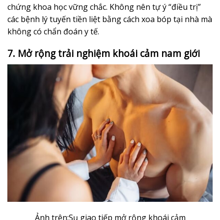
chứng khoa học vững chắc. Không nên tự ý “điều trị”
các bệnh lý tuyến tiền liệt bằng cách xoa bóp tại nhà mà
không có chẩn đoán y tế.
7. Mở rộng trải nghiệm khoái cảm nam giới
Ảnh trên:Sụ giao tiếp mở rộng khoái cảm