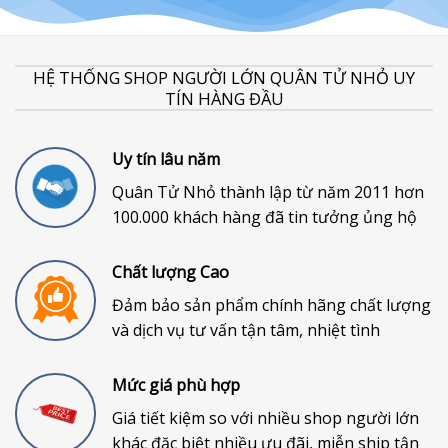
HỆ THỐNG SHOP NGƯỜI LỚN QUÂN TỬ NHỎ UY
TÍN HÀNG ĐẦU
Uy tín lâu năm
Quân Tử Nhỏ thành lập từ năm 2011 hơn
100.000 khách hàng đã tin tưởng ủng hộ
Chất lượng Cao
Đảm bảo sản phẩm chính hãng chất lượng
và dịch vụ tư vấn tận tâm, nhiệt tình
Mức giá phù hợp
Giá tiết kiệm so với nhiều shop người lớn
khác đặc biệt nhiều ưu đãi, miễn ship tận