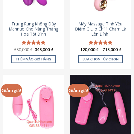
Trứng Rung Không Dây
Máy Massage Tình Yêu
Mannuo Cho Nàng Thăng
Điểm G Lilo Chỉ 1 Chạm Là
Hoa Tột Đỉnh
Lên Đỉnh
Giá
Giá
550,000
Được xếp
₫
345,000
₫
120,000
Được xếp
₫
–
715,000
₫
gốc
hiện
hạng
4.81
hạng
4.85
là:
tại
5 sao
5 sao
THÊM VÀO GIỎ HÀNG
LỰA CHỌN TÙY CHỌN
550,000 ₫.
là:
345,000 ₫.
Sản
phẩm
này
có
Giảm giá!
Giảm giá!
nhiều
biến
thể.
Các
tùy
chọn
có