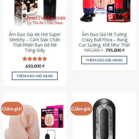
Âm Đạo Giả AK Hot Super
Âm Đạo Giả Hít Tường
Stretchy – Cảm Giác Chân
Crazy Bull Flora – Rung
Thật Khiến Bạn Đê Mê
Cực Sướng, Khít Như Thật
Từng Giây
Giá
Giá
995,000
₫
795,000
₫
gốc
hiện
là:
tại
THÊM VÀO GIỎ HÀNG
995,000 ₫.
là:
Được xếp
650,000
₫
795,000
hạng
4.75
5 sao
THÊM VÀO GIỎ HÀNG
Giảm giá!
Giảm giá!