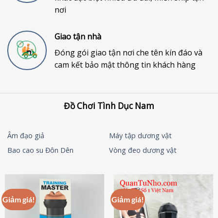
nơi
Giao tận nhà
Đóng gói giao tận nơi che tên kín đáo và
cam kết bảo mật thông tin khách hàng
Đồ Chơi Tình Dục Nam
Âm đạo giả
Máy tập dương vật
Bao cao su Đôn Dên
Vòng đeo dương vật
Giảm giá!
Giảm giá!