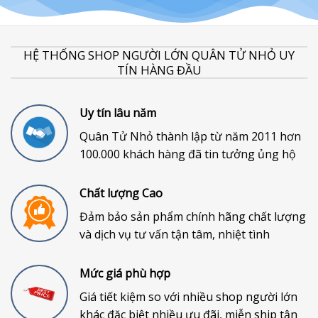
HỆ THỐNG SHOP NGƯỜI LỚN QUÂN TỬ NHỎ UY
TÍN HÀNG ĐẦU
Uy tín lâu năm
Quân Tử Nhỏ thành lập từ năm 2011 hơn
100.000 khách hàng đã tin tưởng ủng hộ
Chất lượng Cao
Đảm bảo sản phẩm chính hãng chất lượng
và dịch vụ tư vấn tận tâm, nhiệt tình
Mức giá phù hợp
Giá tiết kiệm so với nhiều shop người lớn
khác đặc biệt nhiều ưu đãi, miễn ship tận