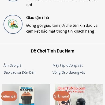
nơi
Giao tận nhà
Đóng gói giao tận nơi che tên kín đáo và
cam kết bảo mật thông tin khách hàng
Đồ Chơi Tình Dục Nam
Âm đạo giả
Máy tập dương vật
Bao cao su Đôn Dên
Vòng đeo dương vật
Giảm giá!
Giảm giá!