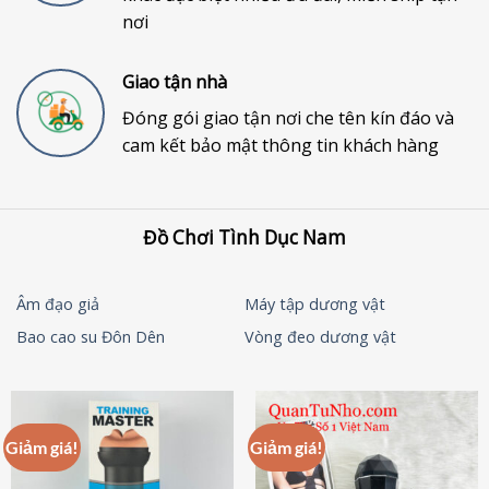
nơi
Giao tận nhà
Đóng gói giao tận nơi che tên kín đáo và
cam kết bảo mật thông tin khách hàng
Đồ Chơi Tình Dục Nam
Âm đạo giả
Máy tập dương vật
Bao cao su Đôn Dên
Vòng đeo dương vật
Giảm giá!
Giảm giá!