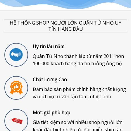
HỆ THỐNG SHOP NGƯỜI LỚN QUÂN TỬ NHỎ UY
TÍN HÀNG ĐẦU
Uy tín lâu năm
Quân Tử Nhỏ thành lập từ năm 2011 hơn
100.000 khách hàng đã tin tưởng ủng hộ
Chất lượng Cao
Đảm bảo sản phẩm chính hãng chất lượng
và dịch vụ tư vấn tận tâm, nhiệt tình
Mức giá phù hợp
Giá tiết kiệm so với nhiều shop người lớn
khác đặc biệt nhiều ưu đãi, miễn ship tận