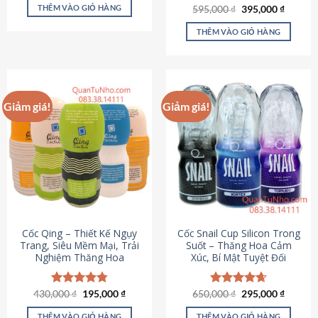
sản
là:
tại
THÊM VÀO GIỎ HÀNG
Giá
Giá
595,000
Được xếp
₫
395,000
₫
895,000 ₫.
là:
phẩm
gốc
hiện
hạng
4.64
695,000 ₫.
là:
tại
5 sao
THÊM VÀO GIỎ HÀNG
595,000 ₫.
là:
395,000
Giảm giá!
Giảm giá!
Cốc Qing – Thiết Kế Ngụy
Cốc Snail Cup Silicon Trong
Trang, Siêu Mềm Mại, Trải
Suốt – Thăng Hoa Cảm
Nghiệm Thăng Hoa
Xúc, Bí Mật Tuyệt Đối
Giá
Giá
Giá
Giá
430,000
Được xếp
₫
195,000
₫
650,000
Được xếp
₫
295,000
₫
gốc
hiện
gốc
hiện
hạng
4.78
hạng
4.69
là:
tại
là:
tại
5 sao
5 sao
THÊM VÀO GIỎ HÀNG
THÊM VÀO GIỎ HÀNG