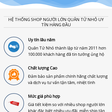
HỆ THỐNG SHOP NGƯỜI LỚN QUÂN TỬ NHỎ UY
TÍN HÀNG ĐẦU
Uy tín lâu năm
Quân Tử Nhỏ thành lập từ năm 2011 hơn
100.000 khách hàng đã tin tưởng ủng hộ
Chất lượng Cao
Đảm bảo sản phẩm chính hãng chất lượng
và dịch vụ tư vấn tận tâm, nhiệt tình
Mức giá phù hợp
Giá tiết kiệm so với nhiều shop người lớn
khác đặc biệt nhiều ưu đãi, miễn ship tận