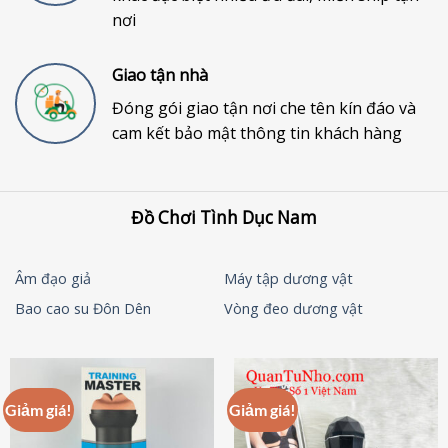
nơi
Giao tận nhà
Đóng gói giao tận nơi che tên kín đáo và
cam kết bảo mật thông tin khách hàng
Đồ Chơi Tình Dục Nam
Âm đạo giả
Máy tập dương vật
Bao cao su Đôn Dên
Vòng đeo dương vật
Giảm giá!
Giảm giá!