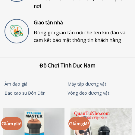
nơi
Giao tận nhà
Đóng gói giao tận nơi che tên kín đáo và
cam kết bảo mật thông tin khách hàng
Đồ Chơi Tình Dục Nam
Âm đạo giả
Máy tập dương vật
Bao cao su Đôn Dên
Vòng đeo dương vật
Giảm giá!
Giảm giá!