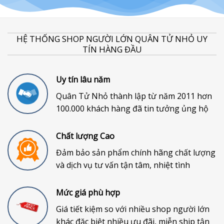
HỆ THỐNG SHOP NGƯỜI LỚN QUÂN TỬ NHỎ UY
TÍN HÀNG ĐẦU
Uy tín lâu năm
Quân Tử Nhỏ thành lập từ năm 2011 hơn
100.000 khách hàng đã tin tưởng ủng hộ
Chất lượng Cao
Đảm bảo sản phẩm chính hãng chất lượng
và dịch vụ tư vấn tận tâm, nhiệt tình
Mức giá phù hợp
Giá tiết kiệm so với nhiều shop người lớn
khác đặc biệt nhiều ưu đãi, miễn ship tận