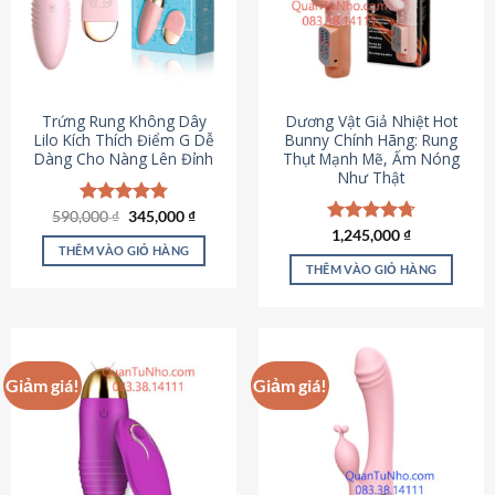
Trứng Rung Không Dây
Dương Vật Giả Nhiệt Hot
Lilo Kích Thích Điểm G Dễ
Bunny Chính Hãng: Rung
Dàng Cho Nàng Lên Đỉnh
Thụt Mạnh Mẽ, Ấm Nóng
Như Thật
Giá
Giá
590,000
Được xếp
₫
345,000
₫
gốc
hiện
hạng
4.79
Được xếp
1,245,000
₫
là:
tại
5 sao
THÊM VÀO GIỎ HÀNG
hạng
4.73
590,000 ₫.
là:
5 sao
THÊM VÀO GIỎ HÀNG
345,000 ₫.
Giảm giá!
Giảm giá!