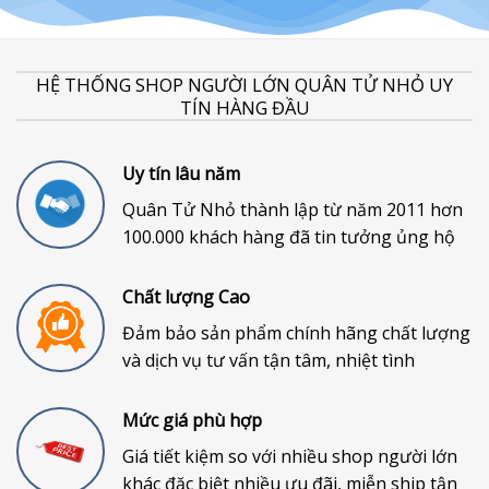
HỆ THỐNG SHOP NGƯỜI LỚN QUÂN TỬ NHỎ UY
TÍN HÀNG ĐẦU
Uy tín lâu năm
Quân Tử Nhỏ thành lập từ năm 2011 hơn
100.000 khách hàng đã tin tưởng ủng hộ
Chất lượng Cao
Đảm bảo sản phẩm chính hãng chất lượng
và dịch vụ tư vấn tận tâm, nhiệt tình
Mức giá phù hợp
Giá tiết kiệm so với nhiều shop người lớn
khác đặc biệt nhiều ưu đãi, miễn ship tận