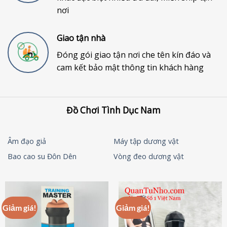
nơi
Giao tận nhà
Đóng gói giao tận nơi che tên kín đáo và
cam kết bảo mật thông tin khách hàng
Đồ Chơi Tình Dục Nam
Âm đạo giả
Máy tập dương vật
Bao cao su Đôn Dên
Vòng đeo dương vật
Giảm giá!
Giảm giá!