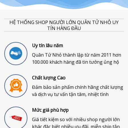
HỆ THỐNG SHOP NGƯỜI LỚN QUÂN TỬ NHỎ UY
TÍN HÀNG ĐẦU
Uy tín lâu năm
Quân Tử Nhỏ thành lập từ năm 2011 hơn
100.000 khách hàng đã tin tưởng ủng hộ
Chất lượng Cao
Đảm bảo sản phẩm chính hãng chất lượng
và dịch vụ tư vấn tận tâm, nhiệt tình
Mức giá phù hợp
Giá tiết kiệm so với nhiều shop người lớn
khác đặc biệt nhiều ưu đãi, miễn ship tận