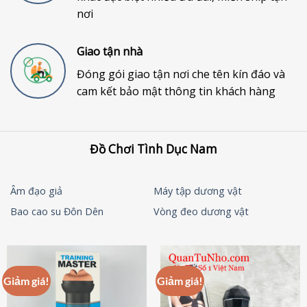
nơi
Giao tận nhà
Đóng gói giao tận nơi che tên kín đáo và
cam kết bảo mật thông tin khách hàng
Đồ Chơi Tình Dục Nam
Âm đạo giả
Máy tập dương vật
Bao cao su Đôn Dên
Vòng đeo dương vật
Giảm giá!
Giảm giá!