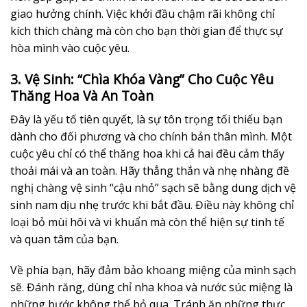
giao hưởng chính. Việc khởi đầu chậm rãi không chỉ
kích thích chàng mà còn cho bạn thời gian để thực sự
hòa mình vào cuộc yêu.
3. Vệ Sinh: “Chìa Khóa Vàng” Cho Cuộc Yêu
Thăng Hoa Và An Toàn
Đây là yếu tố tiên quyết, là sự tôn trọng tối thiểu bạn
dành cho đối phương và cho chính bản thân mình. Một
cuộc yêu chỉ có thể thăng hoa khi cả hai đều cảm thấy
thoải mái và an toàn. Hãy thẳng thắn và nhẹ nhàng đề
nghị chàng vệ sinh “cậu nhỏ” sạch sẽ bằng dung dịch vệ
sinh nam dịu nhẹ trước khi bắt đầu. Điều này không chỉ
loại bỏ mùi hôi và vi khuẩn mà còn thể hiện sự tinh tế
và quan tâm của bạn.
Về phía bạn, hãy đảm bảo khoang miệng của mình sạch
sẽ. Đánh răng, dùng chỉ nha khoa và nước súc miệng là
những bước không thể bỏ qua. Tránh ăn những thực