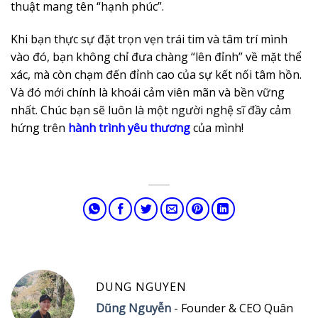
thuật mang tên “hạnh phúc”.
Khi bạn thực sự đặt trọn vẹn trái tim và tâm trí mình
vào đó, bạn không chỉ đưa chàng “lên đỉnh” về mặt thể
xác, mà còn chạm đến đỉnh cao của sự kết nối tâm hồn.
Và đó mới chính là khoái cảm viên mãn và bền vững
nhất. Chúc bạn sẽ luôn là một người nghệ sĩ đầy cảm
hứng trên
hành trình yêu thương
của mình!
DUNG NGUYEN
Dũng Nguyễn
- Founder & CEO Quân