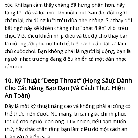
xúc. Khi bạn cảm thấy chàng đã hưng phấn hơn, hãy
tăng tốc độ và lực mút lên một chút. Sau đó, đột ngột
chậm lại, chỉ dùng lưỡi trêu đùa nhẹ nhàng. Sự thay đổi
bất ngờ này sẽ khiến chàng như “phát điên” vì bị trêu
chọc. Việc điều khiển nhịp điệu và tốc độ cho thấy bạn
là một người phụ nữ tinh tế, biết cách dẫn dắt và làm
chủ cuộc chơi. Bạn không phải là người bị động, bạn là
người nhạc trưởng đang điều khiển cả một dàn nhạc
cảm xúc.
10. Kỹ Thuật “Deep Throat” (Họng Sâu): Dành
Cho Các Nàng Bạo Dạn (Và Cách Thực Hiện
An Toàn)
Đây là một kỹ thuật nâng cao và không phải ai cũng có
thể thực hiện được. Nó mang lại cảm giác chinh phục
tột độ cho người đàn ông. Tuy nhiên, nếu bạn muốn
thử, hãy chắc chắn rằng bạn làm điều đó một cách an
toàn và có kiểm soát.