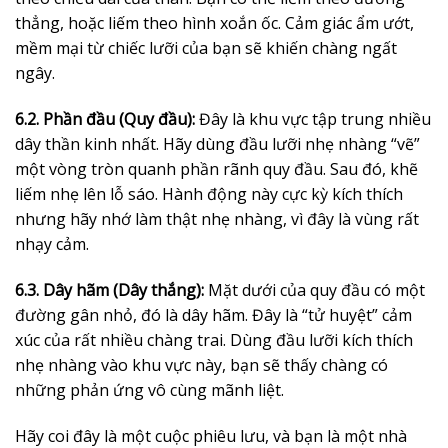
thẳng, hoặc liếm theo hình xoắn ốc. Cảm giác ẩm ướt,
mềm mại từ chiếc lưỡi của bạn sẽ khiến chàng ngất
ngây.
6.2. Phần đầu (Quy đầu):
Đây là khu vực tập trung nhiều
dây thần kinh nhất. Hãy dùng đầu lưỡi nhẹ nhàng “vẽ”
một vòng tròn quanh phần rãnh quy đầu. Sau đó, khẽ
liếm nhẹ lên lỗ sáo. Hành động này cực kỳ kích thích
nhưng hãy nhớ làm thật nhẹ nhàng, vì đây là vùng rất
nhạy cảm.
6.3. Dây hãm (Dây thắng):
Mặt dưới của quy đầu có một
đường gân nhỏ, đó là dây hãm. Đây là “tử huyệt” cảm
xúc của rất nhiều chàng trai. Dùng đầu lưỡi kích thích
nhẹ nhàng vào khu vực này, bạn sẽ thấy chàng có
những phản ứng vô cùng mãnh liệt.
Hãy coi đây là một cuộc phiêu lưu, và bạn là một nhà