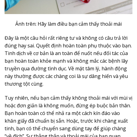
Ảnh trên: Hãy làm điều bạn cảm thấy thoải mái
Đây là một câu hỏi rất riêng tư và không có câu trả lời
đúng hay sai. Quyết định hoàn toàn phụ thuộc vào bạn.
Tinh dịch về cơ bản là an toàn để nuốt nếu đối tác của
bạn hoàn toàn khỏe mạnh và không mắc các bệnh lây
truyền qua đường tình dục. Về mặt tâm lý, hành động
này thường được các chàng coi là sự dâng hiến và yêu
thương tột cùng.
Tuy nhiên, nếu bạn cảm thấy không thoải mái với mùi vị
hoặc đơn giản là không muốn, đừng ép buộc bản thân.
Bạn hoàn toàn có thể nhả ra một cách kín đáo vào
khăn giấy đã chuẩn bị sẵn. Hoặc, trước khi chàng xuất
tinh, bạn có thể chuyển sang dùng tay để giúp chàng
“về đích”. Sự thẳng thắn và thoải mái của bạn quan