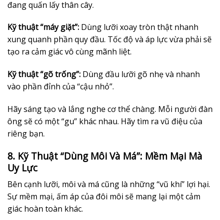
đang quấn lấy thân cây.
Kỹ thuật “máy giặt”:
Dùng lưỡi xoay tròn thật nhanh
xung quanh phần quy đầu. Tốc độ và áp lực vừa phải sẽ
tạo ra cảm giác vô cùng mãnh liệt.
Kỹ thuật “gõ trống”:
Dùng đầu lưỡi gõ nhẹ và nhanh
vào phần đỉnh của “cậu nhỏ”.
Hãy sáng tạo và lắng nghe cơ thể chàng. Mỗi người đàn
ông sẽ có một “gu” khác nhau. Hãy tìm ra vũ điệu của
riêng bạn.
8. Kỹ Thuật “Dùng Môi Và Má”: Mềm Mại Mà
Uy Lực
Bên cạnh lưỡi, môi và má cũng là những “vũ khí” lợi hại.
Sự mềm mại, ấm áp của đôi môi sẽ mang lại một cảm
giác hoàn toàn khác.