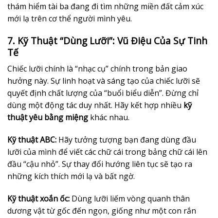
thám hiểm tài ba đang đi tìm những miền đất cảm xúc
mới lạ trên cơ thể người mình yêu.
7. Kỹ Thuật “Dùng Lưỡi”: Vũ Điệu Của Sự Tinh
Tế
Chiếc lưỡi chính là “nhạc cụ” chính trong bản giao
hưởng này. Sự linh hoạt và sáng tạo của chiếc lưỡi sẽ
quyết định chất lượng của “buổi biểu diễn”. Đừng chỉ
dùng một động tác duy nhất. Hãy kết hợp nhiều
kỹ
thuật yêu bằng miệng
khác nhau.
Kỹ thuật ABC:
Hãy tưởng tượng bạn đang dùng đầu
lưỡi của mình để viết các chữ cái trong bảng chữ cái lên
đầu “cậu nhỏ”. Sự thay đổi hướng liên tục sẽ tạo ra
những kích thích mới lạ và bất ngờ.
Kỹ thuật xoắn ốc:
Dùng lưỡi liếm vòng quanh thân
dương vật từ gốc đến ngọn, giống như một con rắn