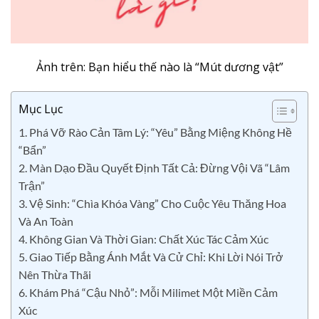
Ảnh trên: Bạn hiểu thế nào là “Mút dương vật”
Mục Lục
1. Phá Vỡ Rào Cản Tâm Lý: “Yêu” Bằng Miệng Không Hề
“Bẩn”
2. Màn Dạo Đầu Quyết Định Tất Cả: Đừng Vội Vã “Lâm
Trận”
3. Vệ Sinh: “Chìa Khóa Vàng” Cho Cuộc Yêu Thăng Hoa
Và An Toàn
4. Không Gian Và Thời Gian: Chất Xúc Tác Cảm Xúc
5. Giao Tiếp Bằng Ánh Mắt Và Cử Chỉ: Khi Lời Nói Trở
Nên Thừa Thãi
6. Khám Phá “Cậu Nhỏ”: Mỗi Milimet Một Miền Cảm
Xúc