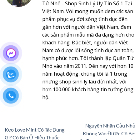
Tử Nhỏ - Shop Sinh Lý Uy Tín Số 1 Tại
Việt Nam. Với mong muốn đem các sản
phẩm phục vụ đời sống tình dục đến
gần hơn với người dân Việt Nam, đem
các sản phẩm mẫu mã đa dạng hơn cho
khách hàng. Đặc biệt, người dân Việt
Nam có được lối sống tình dục an toàn,
hạnh phúc hơn. Tôi thành lập Quân Tử
Nhỏ vào năm 2011. Đến nay với hơn 10
năm hoạt động, chúng tôi là 1 trong
những shop sinh lý lâu đời nhất, với
hơn 100.000 khách hàng tin tưởng ủng
hộ.
Nguyên Nhân Cậu Nhỏ
Kẹo Love Mint Có Tác Dụng
Không Vào Được Cô Bé:
Gì? Có Bán Ở Hiệu Thuốc