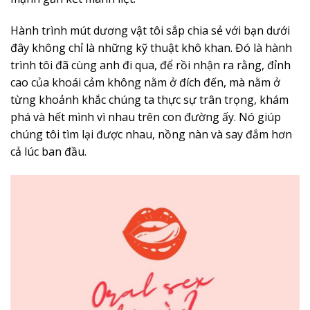
Hành trình
mút dương vật tôi sắp chia sẻ với bạn dưới
đây không chỉ là những kỹ thuật khô khan. Đó là hành
trình tôi đã cùng anh đi qua, để rồi nhận ra rằng, đỉnh
cao của khoái cảm không nằm ở đích đến, mà nằm ở
từng khoảnh khắc chúng ta thực sự trân trọng, khám
phá và hết mình vì nhau trên con đường ấy. Nó giúp
chúng tôi tìm lại được nhau, nồng nàn và say đắm hơn
cả lúc ban đầu.