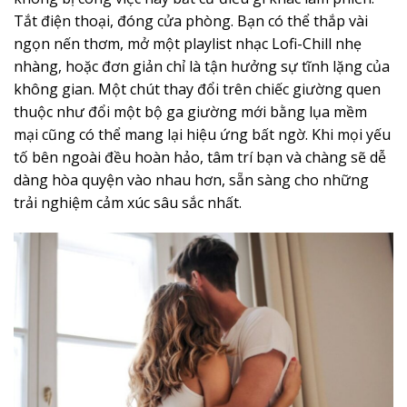
Tắt điện thoại, đóng cửa phòng. Bạn có thể thắp vài
ngọn nến thơm, mở một playlist nhạc Lofi-Chill nhẹ
nhàng, hoặc đơn giản chỉ là tận hưởng sự tĩnh lặng của
không gian. Một chút thay đổi trên chiếc giường quen
thuộc như đổi một bộ ga giường mới bằng lụa mềm
mại cũng có thể mang lại hiệu ứng bất ngờ. Khi mọi yếu
tố bên ngoài đều hoàn hảo, tâm trí bạn và chàng sẽ dễ
dàng hòa quyện vào nhau hơn, sẵn sàng cho những
trải nghiệm cảm xúc sâu sắc nhất.