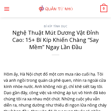
Bỏ
0
qua
nội
dung
BÍ KÍP TÌNH DỤC
Nghệ Thuật Mút Dương Vật Đỉnh
Cao: 15+ Bí Kíp Khiến Chàng “Say
Mềm” Ngay Lần Đầu
Hôm ấy, Hà Nội chợt đổ một cơn mưa rào cuối hạ. Tôi
và anh ngồi trong quán cà phê quen, nhìn ra ngoài cửa
kính nhòe nước. Anh không nói gì, chỉ khẽ siết tay tôi.
Dạo gần đây, công việc và những áp lực vô hình đã kéo
chúng tôi ra xa nhau một chút. Những cuộc yêu vẫn
diễn ra, nhưng dường như thiếu đi ngọn lửa nồng cháy