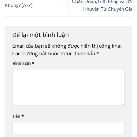
Chẩn Đoán, Giải Pháp và Lời
Không? (A-Z)
Khuyên Từ Chuyên Gia
Để lại một bình luận
Email của bạn sẽ không được hiển thị công khai.
Các trường bắt buộc được đánh dấu
*
Bình luận
*
Tên
*