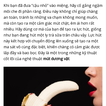
Khi bạn đã đưa “cậu nhỏ” vào miệng, hãy cố gắng ngậm
môi che đi phần răng. Điều này không chỉ giúp chàng
an toàn, tránh bị những va chạm không mong muốn,
mà còn tạo ra một cảm giác mút chặt, êm ái hơn rất
nhiều. Hãy dùng cơ má của bạn để tạo ra lực hút, giống
như bạn đang hút một ly trà sữa trân châu vậy. Lực hút
này kết hợp với chuyển động lên xuống sẽ tạo ra một
ma sát vô cùng đặc biệt, khiến chàng có cảm giác được
lấp đầy và bao bọc. Đây là một trong những kỹ thuật
cốt lõi của nghệ thuật
mút dương vật
.