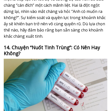
chàng “cán đích” một cách mãnh liệt. Hai là đột ngột
dừng lại, nhìn vào mắt chàng và hỏi: “Anh có muốn ra
không?”. Sự kiểm soát và quyền lực trong khoảnh khắc
ấy sẽ khiến bạn trở nên vô cùng quyến rũ. Dù lựa chọn
thế nào, hãy đảm bảo rằng bạn sẵn sàng cho khoảnh
khắc chàng xuất tinh.
14. Chuyện “Nuốt Tinh Trùng”: Có Nên Hay
Không?