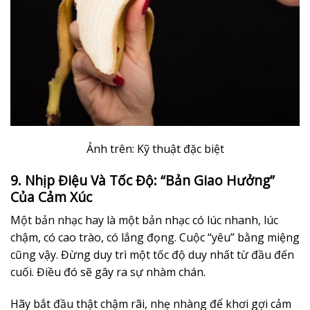
Ảnh trên: Kỹ thuật đặc biệt
9. Nhịp Điệu Và Tốc Độ: “Bản Giao Hưởng”
Của Cảm Xúc
Một bản nhạc hay là một bản nhạc có lúc nhanh, lúc
chậm, có cao trào, có lắng đọng. Cuộc “yêu” bằng miệng
cũng vậy. Đừng duy trì một tốc độ duy nhất từ đầu đến
cuối. Điều đó sẽ gây ra sự nhàm chán.
Hãy bắt đầu thật chậm rãi, nhẹ nhàng để khơi gợi cảm