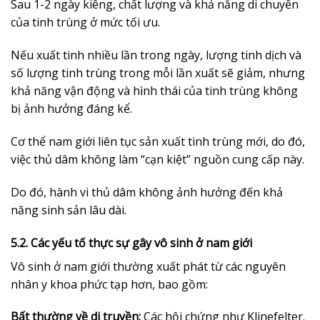
Sau 1-2 ngày kiêng, chất lượng và khả năng di chuyển
của tinh trùng ở mức tối ưu.
Nếu xuất tinh nhiều lần trong ngày, lượng tinh dịch và
số lượng tinh trùng trong mỗi lần xuất sẽ giảm, nhưng
khả năng vận động và hình thái của tinh trùng không
bị ảnh hưởng đáng kể.
Cơ thể nam giới liên tục sản xuất tinh trùng mới, do đó,
việc thủ dâm không làm “cạn kiệt” nguồn cung cấp này.
Do đó, hành vi thủ dâm không ảnh hưởng đến khả
năng sinh sản lâu dài.
5.2. Các yếu tố thực sự gây vô sinh ở nam giới
Vô sinh ở nam giới thường xuất phát từ các nguyên
nhân y khoa phức tạp hơn, bao gồm:
Bất thường về di truyền:
Các hội chứng như Klinefelter.