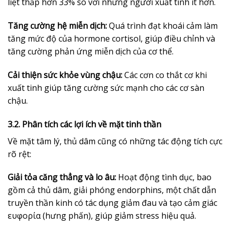
liệt thấp hơn 33% so với những người xuất tinh ít hơn.
Tăng cường hệ miễn dịch:
Quá trình đạt khoái cảm làm
tăng mức độ của hormone cortisol, giúp điều chỉnh và
tăng cường phản ứng miễn dịch của cơ thể.
Cải thiện sức khỏe vùng chậu:
Các cơn co thắt cơ khi
xuất tinh giúp tăng cường sức mạnh cho các cơ sàn
chậu.
3.2. Phân tích các lợi ích về mặt tinh thần
Về mặt tâm lý, thủ dâm cũng có những tác động tích cực
rõ rệt:
Giải tỏa căng thẳng và lo âu:
Hoạt động tình dục, bao
gồm cả thủ dâm, giải phóng endorphins, một chất dẫn
truyền thần kinh có tác dụng giảm đau và tạo cảm giác
ευφορία (hưng phấn), giúp giảm stress hiệu quả.