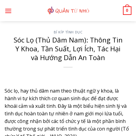
Bỏ
0
qua
nội
dung
BÍ KÍP TÌNH DỤC
Sóc Lọ (Thủ Dâm Nam): Thông Tin
Y Khoa, Tần Suất, Lợi Ích, Tác Hại
và Hướng Dẫn An Toàn
Sóc lọ, hay thủ dâm nam theo thuật ngữ y khoa, là
hành vi tự kích thích cơ quan sinh dục để đạt được
khoái cảm và xuất tinh. Đây là một biểu hiện sinh lý và
tình dục hoàn toàn tự nhiên ở nam giới mọi lứa tuổi,
được công nhận bởi các tổ chức y tế là một phần bình
thường trong sự phát triển tình dục của con người (Tổ