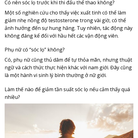
Có nên sóc lọ trước khi thi đấu thể thao không?
Một số nghiên cứu cho thấy việc xuất tinh có thể làm
giảm nhẹ nồng độ testosterone trong vài giờ, có thể
ảnh hưởng đến sự hung hăng. Tuy nhiên, tác động này
không đáng kể đối với hầu hết các vận động viên.
Phụ nữ có “sóc lọ” không?
Có, phụ nữ cũng thủ dâm để tự thỏa mãn, nhưng thuật
ngữ và cách thức thực hiện khác với nam giới. Đây cũng
là một hành vi sinh lý bình thường ở nữ giới.
Làm thế nào để giảm tần suất sóc lọ nếu cảm thấy quá
nhiều?