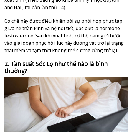
xuất tinh (Theo Sách giáo khoa Sinh lý Y học Guyton
and Hall, tái bản lần thứ 14).
Cơ chế này được điều khiển bởi sự phối hợp phức tạp
giữa hệ thần kinh và hệ nội tiết, đặc biệt là hormone
testosterone. Sau khi xuất tinh, cơ thể nam giới bước
vào giai đoạn phục hồi, lúc này dương vật trở lại trạng
thái mềm và tạm thời không thể cương cứng trở lại.
2. Tần suất Sóc Lọ như thế nào là bình
thường?