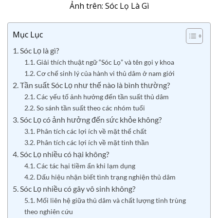
Ảnh trên: Sóc Lọ Là Gì
Mục Lục
1. Sóc Lọ là gì?
1.1. Giải thích thuật ngữ “Sóc Lọ” và tên gọi y khoa
1.2. Cơ chế sinh lý của hành vi thủ dâm ở nam giới
2. Tần suất Sóc Lọ như thế nào là bình thường?
2.1. Các yếu tố ảnh hưởng đến tần suất thủ dâm
2.2. So sánh tần suất theo các nhóm tuổi
3. Sóc Lọ có ảnh hưởng đến sức khỏe không?
3.1. Phân tích các lợi ích về mặt thể chất
3.2. Phân tích các lợi ích về mặt tinh thần
4. Sóc Lọ nhiều có hại không?
4.1. Các tác hại tiềm ẩn khi lạm dụng
4.2. Dấu hiệu nhận biết tình trạng nghiện thủ dâm
5. Sóc Lọ nhiều có gây vô sinh không?
5.1. Mối liên hệ giữa thủ dâm và chất lượng tinh trùng
theo nghiên cứu