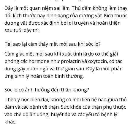
Đây là một quan niệm sai lầm. Thủ dâm không làm thay
đổi kích thước hay hình dạng của dương vật. Kích thước
dương vật được xác định bởi di truyền và hoàn thiện
sau tuổi dậy thì.
Tại sao lại cảm thấy mệt mỏi sau khi sóc lọ?
Cảm giác mệt mỏi sau khi xuất tinh là do cơ thể giải
phóng các hormone như prolactin và oxytocin, có tác
dụng gây buồn ngủ và thư giãn sâu. Đây là một phản
ứng sinh lý hoàn toàn bình thường.
Sóc lọ có ảnh hưởng đến thận không?
Theo y học hiện đại, không có mối liên hệ nào giữa thủ
dâm và các bệnh về thận. Sức khỏe của thận phụ thuộc
vào chế độ ăn uống, huyết áp và các yếu tố bệnh lý
khác.