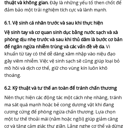
thuật và không gian.
Đây là những yếu tố then chốt để
đảm bảo một trải nghiệm tích cực và lành mạnh.
6.1. Vệ sinh cá nhân trước và sau khi thực hiện
Vệ sinh tay và cơ quan sinh dục bằng nước sạch và xà
phòng dịu nhẹ trước và sau khi thủ dâm là bước cơ bản
để ngăn ngừa nhiễm trùng và các vấn đề về da.
Vi
khuẩn từ tay có thể dễ dàng xâm nhập vào niệu đạo
gây viêm nhiễm. Việc vệ sinh sạch sẽ cũng giúp loại bỏ
mồ hôi và dịch cơ thể, giữ cho vùng kín luôn khô
thoáng.
6.2. Kỹ thuật và tư thế an toàn để tránh chấn thương
Nên thực hiện các động tác một cách nhẹ nhàng, tránh
ma sát quá mạnh hoặc bẻ cong dương vật khi đang
cương cứng để phòng ngừa chấn thương. Lựa chọn
một tư thế thoải mái (nằm hoặc ngồi) giúp giảm căng
cơ và tăng cảm giác thư giãn. Lắng nghe cơ thể và dừng