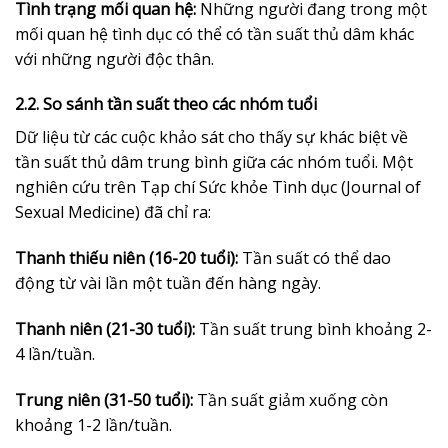
Tình trạng mối quan hệ:
Những người đang trong một
mối quan hệ tình dục có thể có tần suất thủ dâm khác
với những người độc thân.
2.2. So sánh tần suất theo các nhóm tuổi
Dữ liệu từ các cuộc khảo sát cho thấy sự khác biệt về
tần suất thủ dâm trung bình giữa các nhóm tuổi. Một
nghiên cứu trên Tạp chí Sức khỏe Tình dục (Journal of
Sexual Medicine) đã chỉ ra:
Thanh thiếu niên (16-20 tuổi):
Tần suất có thể dao
động từ vài lần một tuần đến hàng ngày.
Thanh niên (21-30 tuổi):
Tần suất trung bình khoảng 2-
4 lần/tuần.
Trung niên (31-50 tuổi):
Tần suất giảm xuống còn
khoảng 1-2 lần/tuần.