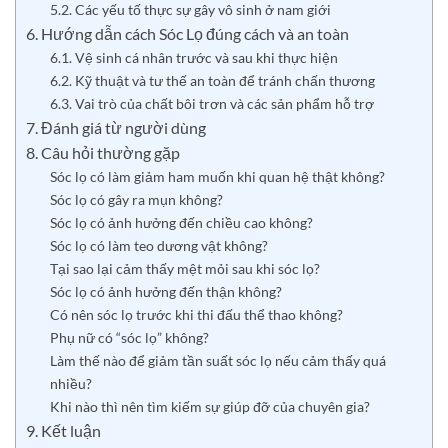
5.2. Các yếu tố thực sự gây vô sinh ở nam giới
6. Hướng dẫn cách Sóc Lọ đúng cách và an toàn
6.1. Vệ sinh cá nhân trước và sau khi thực hiện
6.2. Kỹ thuật và tư thế an toàn để tránh chấn thương
6.3. Vai trò của chất bôi trơn và các sản phẩm hỗ trợ
7. Đánh giá từ người dùng
8. Câu hỏi thường gặp
Sóc lọ có làm giảm ham muốn khi quan hệ thật không?
Sóc lọ có gây ra mụn không?
Sóc lọ có ảnh hưởng đến chiều cao không?
Sóc lọ có làm teo dương vật không?
Tại sao lại cảm thấy mệt mỏi sau khi sóc lọ?
Sóc lọ có ảnh hưởng đến thận không?
Có nên sóc lọ trước khi thi đấu thể thao không?
Phụ nữ có “sóc lọ” không?
Làm thế nào để giảm tần suất sóc lọ nếu cảm thấy quá
nhiều?
Khi nào thì nên tìm kiếm sự giúp đỡ của chuyên gia?
9. Kết luận