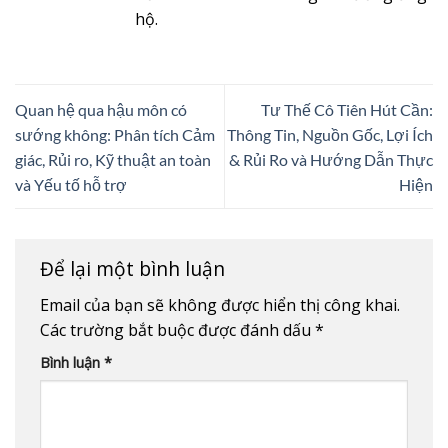
hộ.
Quan hệ qua hậu môn có
Tư Thế Cô Tiên Hút Cần:
sướng không: Phân tích Cảm
Thông Tin, Nguồn Gốc, Lợi Ích
giác, Rủi ro, Kỹ thuật an toàn
& Rủi Ro và Hướng Dẫn Thực
và Yếu tố hỗ trợ
Hiện
Để lại một bình luận
Email của bạn sẽ không được hiển thị công khai.
Các trường bắt buộc được đánh dấu
*
Bình luận
*