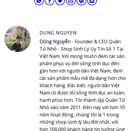
DUNG NGUYEN
Dũng Nguyễn
- Founder & CEO Quân
Tử Nhỏ - Shop Sinh Lý Uy Tín Số 1 Tại
Việt Nam. Với mong muốn đem các sản
phẩm phục vụ đời sống tình dục đến
gần hơn với người dân Việt Nam, đem
các sản phẩm mẫu mã đa dạng hơn cho
khách hàng. Đặc biệt, người dân Việt
Nam có được lối sống tình dục an toàn,
hạnh phúc hơn. Tôi thành lập Quân Tử
Nhỏ vào năm 2011. Đến nay với hơn 10
năm hoạt động, chúng tôi là 1 trong
những shop sinh lý lâu đời nhất, với
hơn 100.000 khách hàng tin tưởng ủng