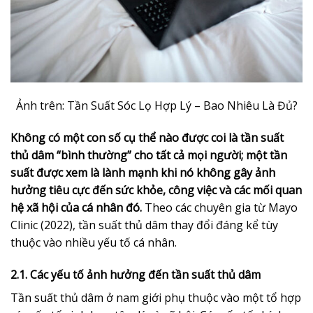
Ảnh trên: Tần Suất Sóc Lọ Hợp Lý – Bao Nhiêu Là Đủ?
Không có một con số cụ thể nào được coi là tần suất
thủ dâm “bình thường” cho tất cả mọi người; một tần
suất được xem là lành mạnh khi nó không gây ảnh
hưởng tiêu cực đến sức khỏe, công việc và các mối quan
hệ xã hội của cá nhân đó.
Theo các chuyên gia từ Mayo
Clinic (2022), tần suất thủ dâm thay đổi đáng kể tùy
thuộc vào nhiều yếu tố cá nhân.
2.1. Các yếu tố ảnh hưởng đến tần suất thủ dâm
Tần suất thủ dâm ở nam giới phụ thuộc vào một tổ hợp