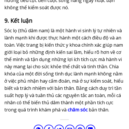
hưởng tiêu cực đến cuộc sống hàng ngày hoặc bạn
không thể kiểm soát được nó.
9. Kết luận
Sóc lọ (thủ dâm nam) là một hành vi sinh lý tự nhiên và
lành mạnh khi được thực hành một cách điều độ và an
toàn. Việc trang bị kiến thức y khoa chính xác giúp nam
giới loại bỏ những định kiến sai lầm, hiểu rõ hơn về cơ
thể mình và tận dụng những lợi ích tích cực mà hành vi
này mang lại cho sức khỏe thể chất và tinh thần. Chìa
khóa của một đời sống tình dục lành mạnh không nằm
ở việc phủ nhận hay cấm đoán, mà ở sự kiểm soát, hiểu
biết và trách nhiệm với bản thân. Bằng cách duy trì tần
suất hợp lý và tuân thủ các nguyên tắc an toàn, mỗi cá
nhân có thể biến thủ dâm thành một phần tích cực
trong quá trình khám phá và
chăm sóc
bản thân.