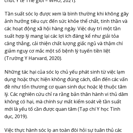
chức Y tế Thế giới – WHO, 2021).
Tần suất sóc lọ được xem là bình thường khi không gây
ảnh hưởng tiêu cực đến sức khỏe thể chất, tinh thần và
các hoạt động xã hội hàng ngày. Việc duy trì một tần
suất hợp lý mang lại các lợi ích đáng kể như giải tỏa
căng thẳng, cải thiện chất lượng giấc ngủ và thậm chí
giảm nguy cơ mắc một số bệnh lý tuyến tiền liệt
(Trường Y Harvard, 2020).
Những tác hại của sóc lọ chủ yếu phát sinh từ việc lạm
dụng hoặc thực hiện không đúng cách, dẫn đến các vấn
đề như tổn thương cơ quan sinh dục hoặc lệ thuộc tâm
lý. Các nghiên cứu chỉ ra rằng bản thân hành vi thủ dâm
không có hại, mà chính sự mất kiểm soát về tần suất
mới là yếu tố cần được quan tâm (Tạp chí Y học Tình
dục, 2019).
Việc thực hành sóc lọ an toàn đòi hỏi sự tuân thủ các