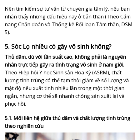
Nên tìm kiếm sự tư vấn từ chuyên gia tâm lý, nếu bạn
nhận thấy những dấu hiệu này ở bản thân (Theo Cẩm
nang Chẩn đoán và Thống kê Rối loạn Tâm thần, DSM-
5).
5. Sóc Lọ nhiều có gây vô sinh không?
Thủ dâm, dù với tần suất cao, không phải là nguyên
nhân trực tiếp gây ra tình trạng vô sinh ở nam giới.
Theo Hiệp hội Y học Sinh sản Hoa Kỳ (ASRM), chất
lượng tinh trùng có thể tạm thời giảm về số lượng và
mật độ nếu xuất tinh nhiều lần trong một thời gian
ngắn, nhưng cơ thể sẽ nhanh chóng sản xuất lại và
phục hồi.
5.1. Mối liên hệ giữa thủ dâm và chất lượng tinh trùng
theo nghiên cứu