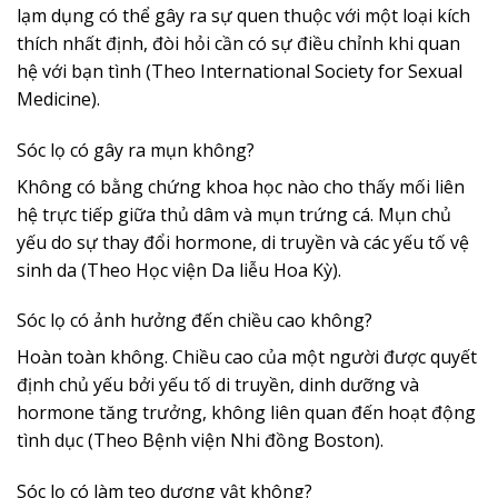
lạm dụng có thể gây ra sự quen thuộc với một loại kích
thích nhất định, đòi hỏi cần có sự điều chỉnh khi quan
hệ với bạn tình (Theo International Society for Sexual
Medicine).
Sóc lọ có gây ra mụn không?
Không có bằng chứng khoa học nào cho thấy mối liên
hệ trực tiếp giữa thủ dâm và mụn trứng cá. Mụn chủ
yếu do sự thay đổi hormone, di truyền và các yếu tố vệ
sinh da (Theo Học viện Da liễu Hoa Kỳ).
Sóc lọ có ảnh hưởng đến chiều cao không?
Hoàn toàn không. Chiều cao của một người được quyết
định chủ yếu bởi yếu tố di truyền, dinh dưỡng và
hormone tăng trưởng, không liên quan đến hoạt động
tình dục (Theo Bệnh viện Nhi đồng Boston).
Sóc lọ có làm teo dương vật không?