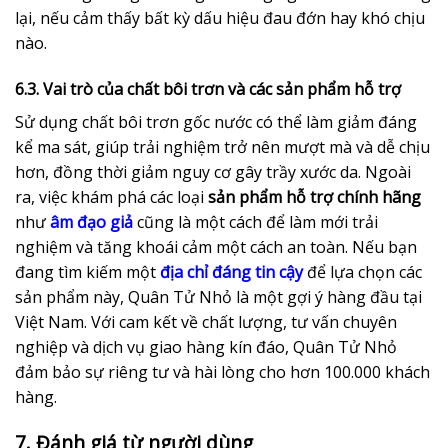
lại, nếu cảm thấy bất kỳ dấu hiệu đau đớn hay khó chịu
nào.
6.3. Vai trò của chất bôi trơn và các sản phẩm hỗ trợ
Sử dụng chất bôi trơn gốc nước có thể làm giảm đáng
kể ma sát, giúp trải nghiệm trở nên mượt mà và dễ chịu
hơn, đồng thời giảm nguy cơ gây trầy xước da. Ngoài
ra, việc khám phá các loại
sản phẩm hỗ trợ chính hãng
như
âm đạo giả
cũng là một cách để làm mới trải
nghiệm và tăng khoái cảm một cách an toàn. Nếu bạn
đang tìm kiếm một
địa chỉ đáng tin cậy
để lựa chọn các
sản phẩm này, Quân Tử Nhỏ là một gợi ý hàng đầu tại
Việt Nam. Với cam kết về chất lượng, tư vấn chuyên
nghiệp và dịch vụ giao hàng kín đáo, Quân Tử Nhỏ
đảm bảo sự riêng tư và hài lòng cho hơn 100.000 khách
hàng.
7. Đánh giá từ người dùng