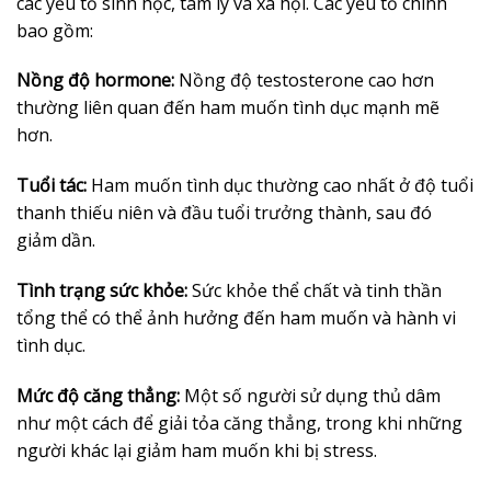
các yếu tố sinh học, tâm lý và xã hội. Các yếu tố chính
bao gồm:
Nồng độ hormone:
Nồng độ testosterone cao hơn
thường liên quan đến ham muốn tình dục mạnh mẽ
hơn.
Tuổi tác:
Ham muốn tình dục thường cao nhất ở độ tuổi
thanh thiếu niên và đầu tuổi trưởng thành, sau đó
giảm dần.
Tình trạng sức khỏe:
Sức khỏe thể chất và tinh thần
tổng thể có thể ảnh hưởng đến ham muốn và hành vi
tình dục.
Mức độ căng thẳng:
Một số người sử dụng thủ dâm
như một cách để giải tỏa căng thẳng, trong khi những
người khác lại giảm ham muốn khi bị stress.