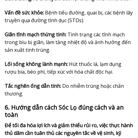
Vấn đề sức khỏe:
Bệnh tiểu đường, quai bị, các bệnh lây
truyền qua đường tình dục (STDs).
Giãn tĩnh mạch thừng tinh:
Tình trạng các tĩnh mạch
trong bìu bị giãn, làm tăng nhiệt độ và ảnh hưởng đến
sản xuất tinh trùng.
Lối sống không lành mạnh:
Hút thuốc lá, lạm dụng
rượu bia, béo phì, tiếp xúc với hóa chất độc hại.
Tắc nghẽn ống dẫn tinh:
Do nhiễm trùng hoặc chấn
thương.
6. Hướng dẫn cách Sóc Lọ đúng cách và an
toàn
Để tối đa hóa lợi ích và giảm thiểu rủi ro, việc thực hành
thủ dâm cần tuân thủ các nguyên tắc về vệ sinh, kỹ