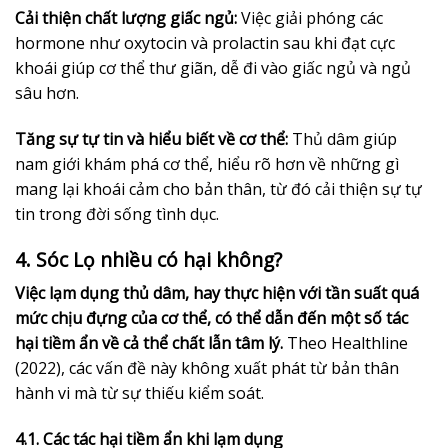
Cải thiện chất lượng giấc ngủ:
Việc giải phóng các
hormone như oxytocin và prolactin sau khi đạt cực
khoái giúp cơ thể thư giãn, dễ đi vào giấc ngủ và ngủ
sâu hơn.
Tăng sự tự tin và hiểu biết về cơ thể:
Thủ dâm giúp
nam giới khám phá cơ thể, hiểu rõ hơn về những gì
mang lại khoái cảm cho bản thân, từ đó cải thiện sự tự
tin trong đời sống tình dục.
4. Sóc Lọ nhiều có hại không?
Việc lạm dụng thủ dâm, hay thực hiện với tần suất quá
mức chịu đựng của cơ thể, có thể dẫn đến một số tác
hại tiềm ẩn về cả thể chất lẫn tâm lý.
Theo Healthline
(2022), các vấn đề này không xuất phát từ bản thân
hành vi mà từ sự thiếu kiểm soát.
4.1. Các tác hại tiềm ẩn khi lạm dụng