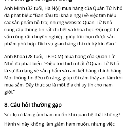
Anh Minh (32 tuổi, Hà Nội) mua hàng của Quân Tử Nhỏ
đã phát biểu: “Ban đầu tôi khá e ngại về việc tìm hiểu
các sản phẩm hỗ trợ, nhưng website Quân Tử Nhỏ
cung cấp thông tin rất chi tiết và khoa học. Đội ngũ tư
vấn cũng rất chuyên nghiệp, giúp tôi chọn được sản
phẩm phù hợp. Dịch vụ giao hàng thì cực kỳ kín đáo.”
Anh Khoa (28 tuổi, TP.HCM) mua hàng của Quân Tử
Nhỏ đã phát biểu: “Điều tôi thích nhất ở Quân Tử Nhỏ
là sự đa dạng về sản phẩm và cam kết hàng chính hãng.
Mọi thông tin đều rõ ràng, giúp tôi cảm thấy an tâm khi
mua sắm. Đây thực sự là một địa chỉ uy tín cho nam
giới.”
8. Câu hỏi thường gặp
Sóc lọ có làm giảm ham muốn khi quan hệ thật không?
Hành vi này không làm giảm ham muốn, nhưng việc