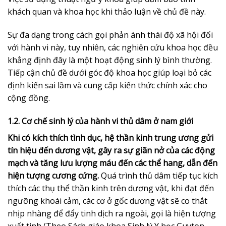
khách quan và khoa học khi thảo luận về chủ đề này.
Sự đa dạng trong cách gọi phản ánh thái độ xã hội đối
với hành vi này, tuy nhiên, các nghiên cứu khoa học đều
khẳng định đây là một hoạt động sinh lý bình thường.
Tiếp cận chủ đề dưới góc độ khoa học giúp loại bỏ các
định kiến sai lầm và cung cấp kiến thức chính xác cho
cộng đồng.
1.2. Cơ chế sinh lý của hành vi thủ dâm ở nam giới
Khi có kích thích tình dục, hệ thần kinh trung ương gửi
tín hiệu đến dương vật, gây ra sự giãn nở của các động
mạch và tăng lưu lượng máu đến các thể hang, dẫn đến
hiện tượng cương cứng.
Quá trình thủ dâm tiếp tục kích
thích các thụ thể thần kinh trên dương vật, khi đạt đến
ngưỡng khoái cảm, các cơ ở gốc dương vật sẽ co thắt
nhịp nhàng để đẩy tinh dịch ra ngoài, gọi là hiện tượng