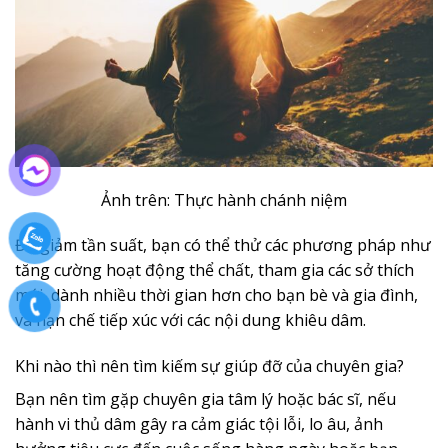
Ảnh trên: Thực hành chánh niệm
Để giảm tần suất, bạn có thể thử các phương pháp như
tăng cường hoạt động thể chất, tham gia các sở thích
mới, dành nhiều thời gian hơn cho bạn bè và gia đình,
và hạn chế tiếp xúc với các nội dung khiêu dâm.
Khi nào thì nên tìm kiếm sự giúp đỡ của chuyên gia?
Bạn nên tìm gặp chuyên gia tâm lý hoặc bác sĩ, nếu
hành vi thủ dâm gây ra cảm giác tội lỗi, lo âu, ảnh