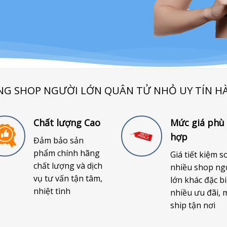
NG SHOP NGƯỜI LỚN QUÂN TỬ NHỎ UY TÍN H
Chất lượng Cao
Mức giá phù
hợp
Đảm bảo sản
phẩm chính hãng
Giá tiết kiệm s
chất lượng và dịch
nhiều shop ng
vụ tư vấn tận tâm,
lớn khác đặc bi
nhiệt tình
nhiều ưu đãi, 
ship tận nơi