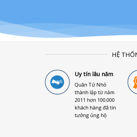
HỆ THỐ
Uy tín lâu năm
Quân Tử Nhỏ
thành lập từ năm
2011 hơn 100.000
khách hàng đã tin
tưởng ủng hộ