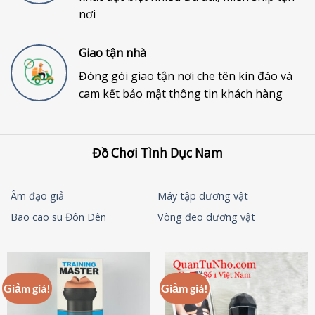
nơi
Giao tận nhà
Đóng gói giao tận nơi che tên kín đáo và
cam kết bảo mật thông tin khách hàng
Đồ Chơi Tình Dục Nam
Âm đạo giả
Máy tập dương vật
Bao cao su Đôn Dên
Vòng đeo dương vật
Giảm giá!
Giảm giá!