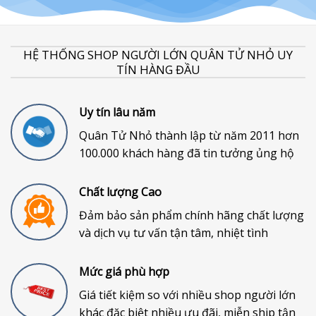
HỆ THỐNG SHOP NGƯỜI LỚN QUÂN TỬ NHỎ UY
TÍN HÀNG ĐẦU
Uy tín lâu năm
Quân Tử Nhỏ thành lập từ năm 2011 hơn
100.000 khách hàng đã tin tưởng ủng hộ
Chất lượng Cao
Đảm bảo sản phẩm chính hãng chất lượng
và dịch vụ tư vấn tận tâm, nhiệt tình
Mức giá phù hợp
Giá tiết kiệm so với nhiều shop người lớn
khác đặc biệt nhiều ưu đãi, miễn ship tận