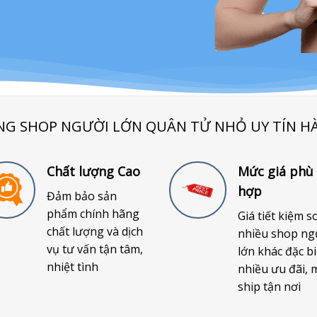
NG SHOP NGƯỜI LỚN QUÂN TỬ NHỎ UY TÍN H
Chất lượng Cao
Mức giá phù
hợp
Đảm bảo sản
phẩm chính hãng
Giá tiết kiệm s
chất lượng và dịch
nhiều shop ng
vụ tư vấn tận tâm,
lớn khác đặc bi
nhiệt tình
nhiều ưu đãi, 
ship tận nơi