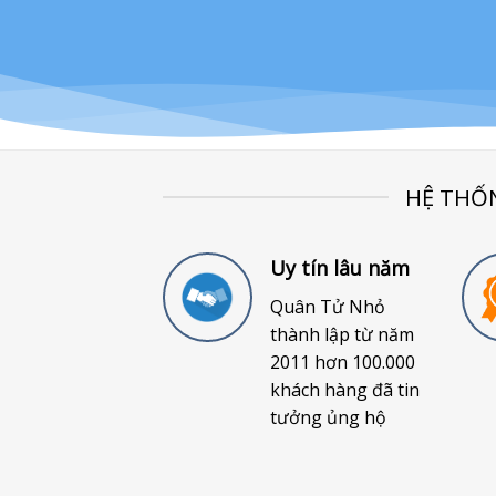
HỆ THỐ
Uy tín lâu năm
Quân Tử Nhỏ
thành lập từ năm
2011 hơn 100.000
khách hàng đã tin
tưởng ủng hộ