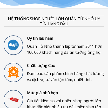
HỆ THỐNG SHOP NGƯỜI LỚN QUÂN TỬ NHỎ UY
TÍN HÀNG ĐẦU
Uy tín lâu năm
Quân Tử Nhỏ thành lập từ năm 2011 hơn
100.000 khách hàng đã tin tưởng ủng hộ
Chất lượng Cao
Đảm bảo sản phẩm chính hãng chất lượng
và dịch vụ tư vấn tận tâm, nhiệt tình
Mức giá phù hợp
Giá tiết kiệm so với nhiều shop người lớn
khác đặc biệt nhiều ưu đãi, miễn ship tận