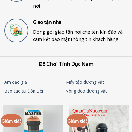
nơi
Giao tận nhà
Đóng gói giao tận nơi che tên kín đáo và
cam kết bảo mật thông tin khách hàng
Đồ Chơi Tình Dục Nam
Âm đạo giả
Máy tập dương vật
Bao cao su Đôn Dên
Vòng đeo dương vật
Giảm giá!
Giảm giá!