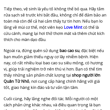
Tiếp theo, vệ sinh là yếu tố không thể bỏ qua. Hãy tắm
rửa sạch sẽ trước khi bắt đầu, không chỉ để đảm bảo an
toàn mà còn để cả hai cảm thấy tự tin hơn. Nếu bạn lo
lắng về mùi cơ thể, một viên kẹo
Love Mint
có thể là
cứu cánh, mang lại hơi thở thơm mát và thêm chút kích
thích cho màn dạo đầu.
Ngoài ra, đừng quên sử dụng
bao cao su
, đặc biệt nếu
bạn muốn giảm thiểu nguy cơ lây nhiễm bệnh. Hiện
nay, có rất nhiều loại bao cao su siêu mỏng, có hương
vị, giúp trải nghiệm trở nên thú vị hơn. Bạn có thể tìm
thấy những sản phẩm chất lượng tại
shop người lớn
Quân Tử Nhỏ
, nơi cung cấp hàng chính hãng với giá
tốt, giao hàng kín đáo và tư vấn tận tâm.
Cuối cùng, hãy lắng nghe đối tác. Mỗi người có một
cách phản ứng khác nhau, và điều quan trọng là bạn