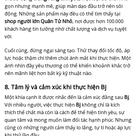
gọn nhưng mạnh mẽ, giúp màn dạo đầu trở nên sôi
động. Những sản phẩm này đều có thể tìm thấy tại
shop người lớn Quân Tử Nhỏ
, nơi được hơn 100.000
khách hàng tin tưởng nhờ chất lượng và dịch vụ tuyệt
vời.
Cuối cùng, đừng ngại sáng tạo. Thử thay đổi tốc độ, áp
lực hoặc thậm chí thêm chút ánh mắt khi thực hiện. Một
ánh nhìn đầy yêu thương có thể khiến khoảnh khắc trở
nên mãnh liệt hơn bất kỳ kỹ thuật nào.
8. Tâm lý và cảm xúc khi thực hiện Bj
Một khía cạnh ít được nhắc đến là cảm xúc đằng sau
Bj
.
Với nhiều người, việc thực hiện
Bj
không chỉ là kích
thích thể chất mà còn là cách để thể hiện tình yêu, sự
quan tâm và mong muốn làm đối tác hạnh phúc. Nhưng
cũng có những người cảm thấy lo lắng, tự ti hoặc áp lực
khi thử lần đầu.