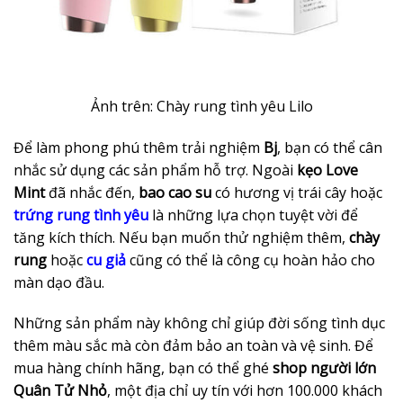
Ảnh trên: Chày rung tình yêu Lilo
Để làm phong phú thêm trải nghiệm
Bj
, bạn có thể cân
nhắc sử dụng các sản phẩm hỗ trợ. Ngoài
kẹo Love
Mint
đã nhắc đến,
bao cao su
có hương vị trái cây hoặc
trứng rung tình yêu
là những lựa chọn tuyệt vời để
tăng kích thích. Nếu bạn muốn thử nghiệm thêm,
chày
rung
hoặc
cu giả
cũng có thể là công cụ hoàn hảo cho
màn dạo đầu.
Những sản phẩm này không chỉ giúp đời sống tình dục
thêm màu sắc mà còn đảm bảo an toàn và vệ sinh. Để
mua hàng chính hãng, bạn có thể ghé
shop người lớn
Quân Tử Nhỏ
, một địa chỉ uy tín với hơn 100.000 khách