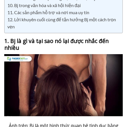
10. Bj trong văn hóa và xã hội hiện đại
11. Các sản phẩm hỗ trợ và nơi mua uy tín
12. Lời khuyên cuối cùng để tận hưởng Bj một cách trọn
vẹn
1. Bj là gì và tại sao nó lại được nhắc đến
nhiều
Ảnh trên: Bj là một hình thức quan hệ tình dục bằng