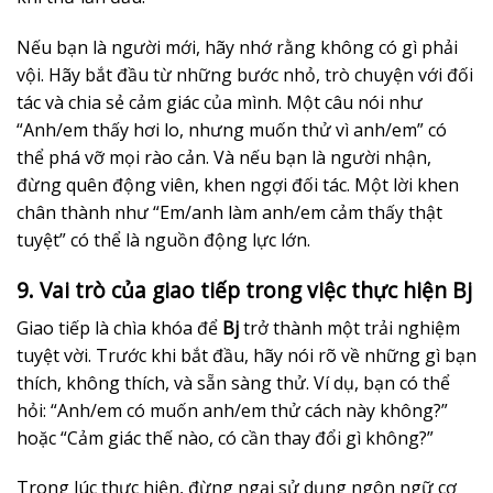
Nếu bạn là người mới, hãy nhớ rằng không có gì phải
vội. Hãy bắt đầu từ những bước nhỏ, trò chuyện với đối
tác và chia sẻ cảm giác của mình. Một câu nói như
“Anh/em thấy hơi lo, nhưng muốn thử vì anh/em” có
thể phá vỡ mọi rào cản. Và nếu bạn là người nhận,
đừng quên động viên, khen ngợi đối tác. Một lời khen
chân thành như “Em/anh làm anh/em cảm thấy thật
tuyệt” có thể là nguồn động lực lớn.
9. Vai trò của giao tiếp trong việc thực hiện Bj
Giao tiếp là chìa khóa để
Bj
trở thành một trải nghiệm
tuyệt vời. Trước khi bắt đầu, hãy nói rõ về những gì bạn
thích, không thích, và sẵn sàng thử. Ví dụ, bạn có thể
hỏi: “Anh/em có muốn anh/em thử cách này không?”
hoặc “Cảm giác thế nào, có cần thay đổi gì không?”
Trong lúc thực hiện, đừng ngại sử dụng ngôn ngữ cơ