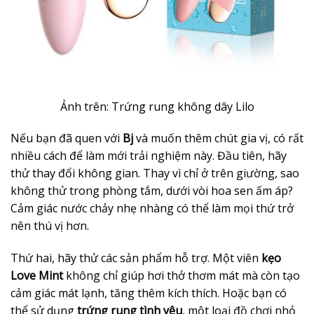
Ảnh trên: Trứng rung không dây Lilo
Nếu bạn đã quen với
Bj
và muốn thêm chút gia vị, có rất
nhiều cách để làm mới trải nghiệm này. Đầu tiên, hãy
thử thay đổi không gian. Thay vì chỉ ở trên giường, sao
không thử trong phòng tắm, dưới vòi hoa sen ấm áp?
Cảm giác nước chảy nhẹ nhàng có thể làm mọi thứ trở
nên thú vị hơn.
Thứ hai, hãy thử các sản phẩm hỗ trợ. Một viên
kẹo
Love Mint
không chỉ giúp hơi thở thơm mát mà còn tạo
cảm giác mát lạnh, tăng thêm kích thích. Hoặc bạn có
thể sử dụng
trứng rung tình yêu
, một loại đồ chơi nhỏ