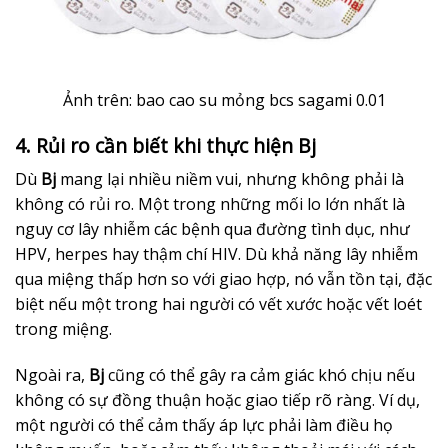
Ảnh trên: bao cao su mỏng bcs sagami 0.01
4. Rủi ro cần biết khi thực hiện Bj
Dù
Bj
mang lại nhiều niềm vui, nhưng không phải là
không có rủi ro. Một trong những mối lo lớn nhất là
nguy cơ lây nhiễm các bệnh qua đường tình dục, như
HPV, herpes hay thậm chí HIV. Dù khả năng lây nhiễm
qua miệng thấp hơn so với giao hợp, nó vẫn tồn tại, đặc
biệt nếu một trong hai người có vết xước hoặc vết loét
trong miệng.
Ngoài ra,
Bj
cũng có thể gây ra cảm giác khó chịu nếu
không có sự đồng thuận hoặc giao tiếp rõ ràng. Ví dụ,
một người có thể cảm thấy áp lực phải làm điều họ