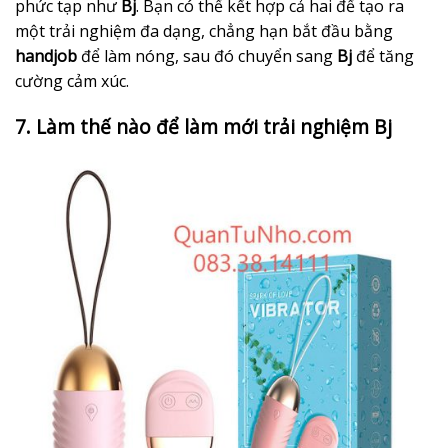
phức tạp như
Bj
. Bạn có thể kết hợp cả hai để tạo ra
một trải nghiệm đa dạng, chẳng hạn bắt đầu bằng
handjob
để làm nóng, sau đó chuyển sang
Bj
để tăng
cường cảm xúc.
7. Làm thế nào để làm mới trải nghiệm Bj