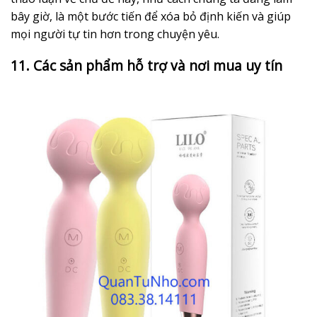
bây giờ, là một bước tiến để xóa bỏ định kiến và giúp
mọi người tự tin hơn trong chuyện yêu.
11. Các sản phẩm hỗ trợ và nơi mua uy tín