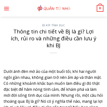
Bỏ
0
qua
nội
dung
BÍ KÍP TÌNH DỤC
Thông tin chi tiết về Bj là gì? Lợi
ích, rủi ro và những điều cần lưu ý
khi BJ
Dưới ánh đèn mờ ảo của một buổi tối, khi hai người
ngồi gần nhau, không gian trở nên ấm áp và thân mật.
Có những khoảnh khắc bạn muốn làm điều gì đó thật
đặc biệt để hâm nóng tình cảm, để khám phá và làm
mới đời sống tình dục của mình. Nhưng rồi, một câu hỏi
thoáng qua: Bj là gì? Nó có ý nghĩa thế nào, mang lại lợi