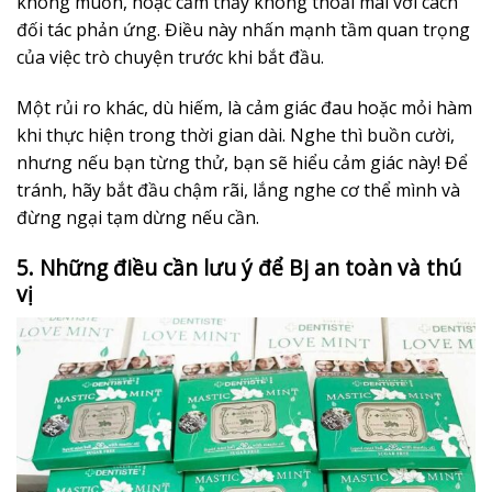
không muốn, hoặc cảm thấy không thoải mái với cách
đối tác phản ứng. Điều này nhấn mạnh tầm quan trọng
của việc trò chuyện trước khi bắt đầu.
Một rủi ro khác, dù hiếm, là cảm giác đau hoặc mỏi hàm
khi thực hiện trong thời gian dài. Nghe thì buồn cười,
nhưng nếu bạn từng thử, bạn sẽ hiểu cảm giác này! Để
tránh, hãy bắt đầu chậm rãi, lắng nghe cơ thể mình và
đừng ngại tạm dừng nếu cần.
5. Những điều cần lưu ý để Bj an toàn và thú
vị