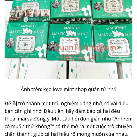
Ảnh trên: kẹo love mint shop quân tử nhỏ
Để
Bj
trở thành một trải nghiệm đáng nhớ, có vài điều
bạn cần ghi nhớ. Đầu tiên, hãy đảm bảo cả hai đều
thoải mái và đồng ý. Một câu hỏi đơn giản như “Anh/em
có muốn thử không?” có thể mở ra một cuộc trò chuyện
chân thành, giúp cả hai hiểu rõ mong muốn của nhau.