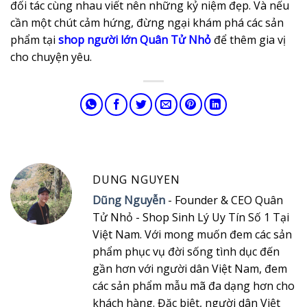
đối tác cùng nhau viết nên những kỷ niệm đẹp. Và nếu
cần một chút cảm hứng, đừng ngại khám phá các sản
phẩm tại
shop người lớn Quân Tử Nhỏ
để thêm gia vị
cho chuyện yêu.
DUNG NGUYEN
Dũng Nguyễn
- Founder & CEO Quân
Tử Nhỏ - Shop Sinh Lý Uy Tín Số 1 Tại
Việt Nam. Với mong muốn đem các sản
phẩm phục vụ đời sống tình dục đến
gần hơn với người dân Việt Nam, đem
các sản phẩm mẫu mã đa dạng hơn cho
khách hàng. Đặc biệt, người dân Việt