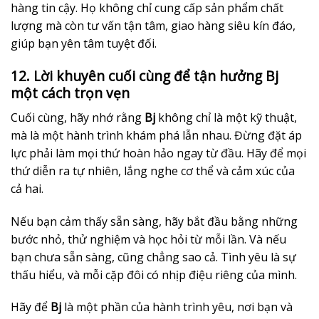
hàng tin cậy. Họ không chỉ cung cấp sản phẩm chất
lượng mà còn tư vấn tận tâm, giao hàng siêu kín đáo,
giúp bạn yên tâm tuyệt đối.
12. Lời khuyên cuối cùng để tận hưởng Bj
một cách trọn vẹn
Cuối cùng, hãy nhớ rằng
Bj
không chỉ là một kỹ thuật,
mà là một hành trình khám phá lẫn nhau. Đừng đặt áp
lực phải làm mọi thứ hoàn hảo ngay từ đầu. Hãy để mọi
thứ diễn ra tự nhiên, lắng nghe cơ thể và cảm xúc của
cả hai.
Nếu bạn cảm thấy sẵn sàng, hãy bắt đầu bằng những
bước nhỏ, thử nghiệm và học hỏi từ mỗi lần. Và nếu
bạn chưa sẵn sàng, cũng chẳng sao cả. Tình yêu là sự
thấu hiểu, và mỗi cặp đôi có nhịp điệu riêng của mình.
Hãy để
Bj
là một phần của hành trình yêu, nơi bạn và