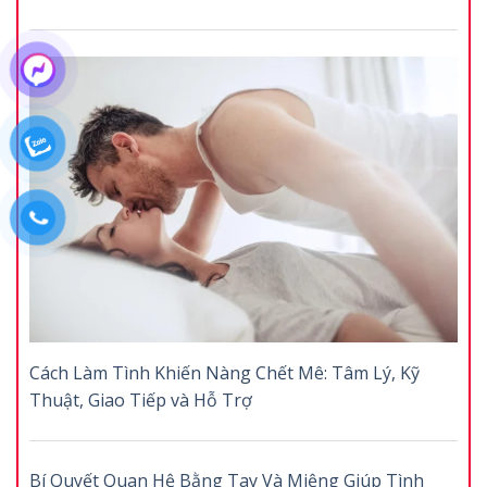
Cách Làm Tình Khiến Nàng Chết Mê: Tâm Lý, Kỹ
Thuật, Giao Tiếp và Hỗ Trợ
Bí Quyết Quan Hệ Bằng Tay Và Miệng Giúp Tình