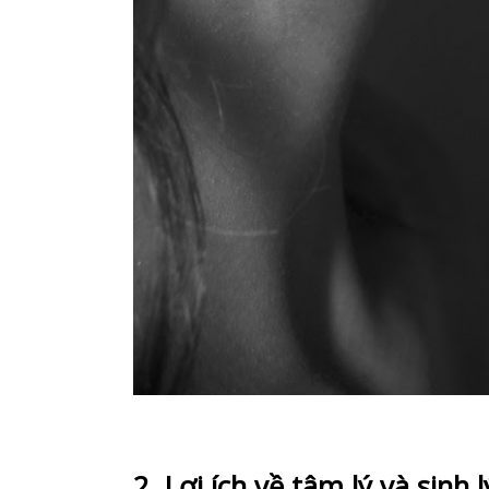
2. Lợi ích về tâm lý và sinh 