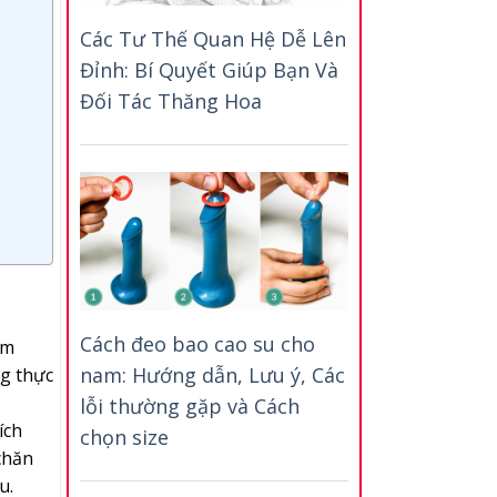
Các Tư Thế Quan Hệ Dễ Lên
Đỉnh: Bí Quyết Giúp Bạn Và
Đối Tác Thăng Hoa
Cách đeo bao cao su cho
ám
nam: Hướng dẫn, Lưu ý, Các
g thực
lỗi thường gặp và Cách
ích
chọn size
chăn
u.