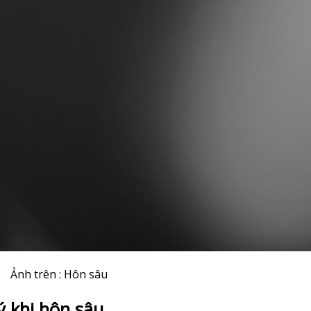
Ảnh trên : Hôn sâu
lý khi hôn sâu