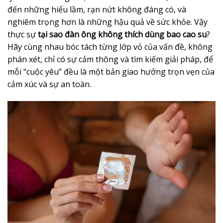
đến những hiểu lầm, rạn nứt không đáng có, và
nghiêm trọng hơn là những hậu quả về sức khỏe. Vậy
thực sự
tại sao đàn ông không thích dùng bao cao su
?
Hãy cùng nhau bóc tách từng lớp vỏ của vấn đề, không
phán xét, chỉ có sự cảm thông và tìm kiếm giải pháp, để
mỗi “cuộc yêu” đều là một bản giao hưởng trọn vẹn của
cảm xúc và sự an toàn.