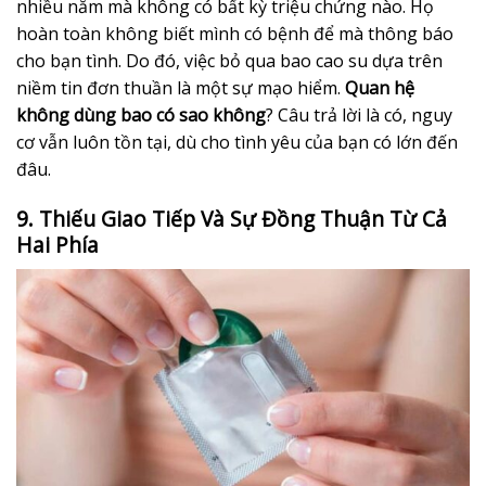
nhiều năm mà không có bất kỳ triệu chứng nào. Họ
hoàn toàn không biết mình có bệnh để mà thông báo
cho bạn tình. Do đó, việc bỏ qua bao cao su dựa trên
niềm tin đơn thuần là một sự mạo hiểm.
Quan hệ
không dùng bao có sao không
? Câu trả lời là có, nguy
cơ vẫn luôn tồn tại, dù cho tình yêu của bạn có lớn đến
đâu.
9. Thiếu Giao Tiếp Và Sự Đồng Thuận Từ Cả
Hai Phía