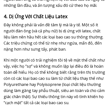
những lần đầu, và ấn tượng xấu đó cứ theo họ mãi.
4. Dị Ứng Với Chất Liệu Latex
Đây không phải là vấn đề tâm lý mà là y tế. Một số ít
người đàn ông (và cả phụ nữ) bị dị ứng với latex, chất
liệu làm nên hầu hết các loại bao cao su thông thường.
Các triệu chứng có thể từ nhẹ như ngứa, mẩn đỏ, đến
nặng hơn như sưng tấy, phát ban.
Khi một người có trải nghiệm tồi tệ về mặt thể chất như
vậy, việc họ “sợ” và không muốn lặp lại điều đó là hoàn
toàn dễ hiểu. Họ có thể không biết rằng trên thị trường
còn có các loại bao cao su làm từ chất liệu thay thế như
Polyurethane hay Polyisoprene (loại chất liệu thường
dùng làm găng tay phẫu thuật, siêu an toàn và cho cảm
giác chân thật). Sự thiếu thông tin này vô tình khiến họ
“cạch mặt” tất cả các loại bao cao su.