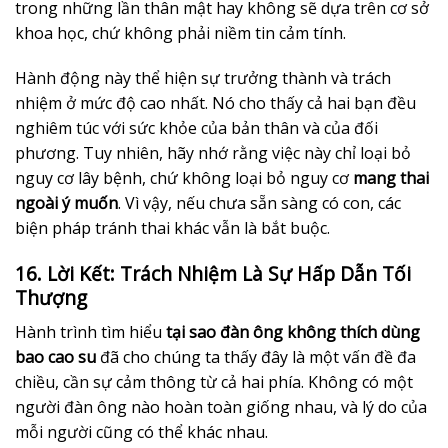
trong những lần thân mật hay không sẽ dựa trên cơ sở
khoa học, chứ không phải niềm tin cảm tính.
Hành động này thể hiện sự trưởng thành và trách
nhiệm ở mức độ cao nhất. Nó cho thấy cả hai bạn đều
nghiêm túc với sức khỏe của bản thân và của đối
phương. Tuy nhiên, hãy nhớ rằng việc này chỉ loại bỏ
nguy cơ lây bệnh, chứ không loại bỏ nguy cơ
mang thai
ngoài ý muốn
. Vì vậy, nếu chưa sẵn sàng có con, các
biện pháp tránh thai khác vẫn là bắt buộc.
16. Lời Kết: Trách Nhiệm Là Sự Hấp Dẫn Tối
Thượng
Hành trình tìm hiểu
tại sao đàn ông không thích dùng
bao cao su
đã cho chúng ta thấy đây là một vấn đề đa
chiều, cần sự cảm thông từ cả hai phía. Không có một
người đàn ông nào hoàn toàn giống nhau, và lý do của
mỗi người cũng có thể khác nhau.