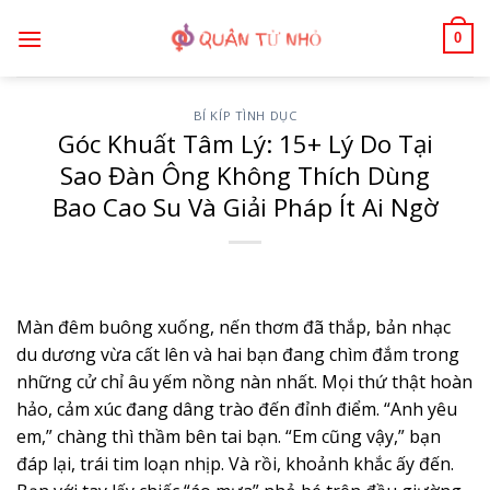
Bỏ
0
qua
nội
dung
BÍ KÍP TÌNH DỤC
Góc Khuất Tâm Lý: 15+ Lý Do Tại
Sao Đàn Ông Không Thích Dùng
Bao Cao Su Và Giải Pháp Ít Ai Ngờ
Màn đêm buông xuống, nến thơm đã thắp, bản nhạc
du dương vừa cất lên và hai bạn đang chìm đắm trong
những cử chỉ âu yếm nồng nàn nhất. Mọi thứ thật hoàn
hảo, cảm xúc đang dâng trào đến đỉnh điểm. “Anh yêu
em,” chàng thì thầm bên tai bạn. “Em cũng vậy,” bạn
đáp lại, trái tim loạn nhịp. Và rồi, khoảnh khắc ấy đến.