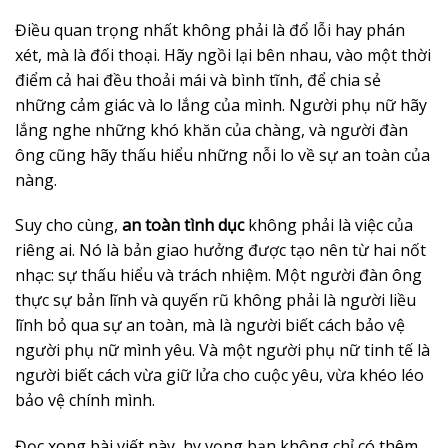
Điều quan trọng nhất không phải là đổ lỗi hay phán
xét, mà là đối thoại. Hãy ngồi lại bên nhau, vào một thời
điểm cả hai đều thoải mái và bình tĩnh, để chia sẻ
những cảm giác và lo lắng của mình. Người phụ nữ hãy
lắng nghe những khó khăn của chàng, và người đàn
ông cũng hãy thấu hiểu những nỗi lo về sự an toàn của
nàng.
Suy cho cùng,
an toàn tình dục
không phải là việc của
riêng ai. Nó là bản giao hưởng được tạo nên từ hai nốt
nhạc: sự thấu hiểu và trách nhiệm. Một người đàn ông
thực sự bản lĩnh và quyến rũ không phải là người liều
lĩnh bỏ qua sự an toàn, mà là người biết cách bảo vệ
người phụ nữ mình yêu. Và một người phụ nữ tinh tế là
người biết cách vừa giữ lửa cho cuộc yêu, vừa khéo léo
bảo vệ chính mình.
Đọc xong bài viết này, hy vọng bạn không chỉ có thêm