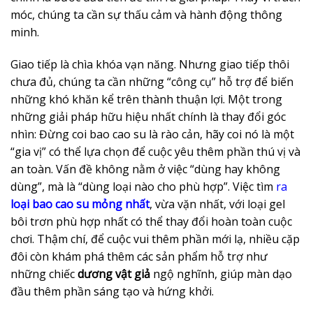
móc, chúng ta cần sự thấu cảm và hành động thông
minh.
Giao tiếp là chìa khóa vạn năng. Nhưng giao tiếp thôi
chưa đủ, chúng ta cần những “công cụ” hỗ trợ để biến
những khó khăn kể trên thành thuận lợi. Một trong
những giải pháp hữu hiệu nhất chính là thay đổi góc
nhìn: Đừng coi bao cao su là rào cản, hãy coi nó là một
“gia vị” có thể lựa chọn để cuộc yêu thêm phần thú vị và
an toàn. Vấn đề không nằm ở việc “dùng hay không
dùng”, mà là “dùng loại nào cho phù hợp”. Việc tìm
ra
loại bao cao su mỏng nhất
, vừa vặn nhất, với loại gel
bôi trơn phù hợp nhất có thể thay đổi hoàn toàn cuộc
chơi. Thậm chí, để cuộc vui thêm phần mới lạ, nhiều cặp
đôi còn khám phá thêm các sản phẩm hỗ trợ như
những chiếc
dương vật giả
ngộ nghĩnh, giúp màn dạo
đầu thêm phần sáng tạo và hứng khởi.