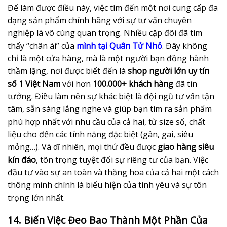
Để làm được điều này, việc tìm đến một nơi cung cấp đa
dạng sản phẩm chính hãng với sự tư vấn chuyên
nghiệp là vô cùng quan trọng. Nhiều cặp đôi đã tìm
thấy “chân ái” của
mình tại Quân Tử Nhỏ
. Đây không
chỉ là một cửa hàng, mà là một người bạn đồng hành
thầm lặng, nơi được biết đến là
shop người lớn uy tín
số 1 Việt Nam
với hơn
100.000+ khách hàng
đã tin
tưởng. Điều làm nên sự khác biệt là đội ngũ tư vấn tận
tâm, sẵn sàng lắng nghe và giúp bạn tìm ra sản phẩm
phù hợp nhất với nhu cầu của cả hai, từ size số, chất
liệu cho đến các tính năng đặc biệt (gân, gai, siêu
mỏng…). Và dĩ nhiên, mọi thứ đều được
giao hàng siêu
kín đáo
, tôn trọng tuyệt đối sự riêng tư của bạn. Việc
đầu tư vào sự an toàn và thăng hoa của cả hai một cách
thông minh chính là biểu hiện của tình yêu và sự tôn
trọng lớn nhất.
14. Biến Việc Đeo Bao Thành Một Phần Của