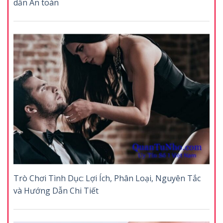
dẫn An toàn
Trò Chơi Tình Dục: Lợi Ích, Phân Loại, Nguyên Tắc
và Hướng Dẫn Chi Tiết