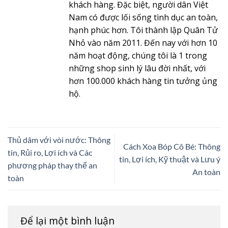
khách hàng. Đặc biệt, người dân Việt
Nam có được lối sống tình dục an toàn,
hạnh phúc hơn. Tôi thành lập Quân Tử
Nhỏ vào năm 2011. Đến nay với hơn 10
năm hoạt động, chúng tôi là 1 trong
những shop sinh lý lâu đời nhất, với
hơn 100.000 khách hàng tin tưởng ủng
hộ.
Thủ dâm với vòi nước: Thông
Cách Xoa Bóp Cô Bé: Thông
tin, Rủi ro, Lợi ích và Các
tin, Lợi ích, Kỹ thuật và Lưu ý
phương pháp thay thế an
An toàn
toàn
Để lại một bình luận