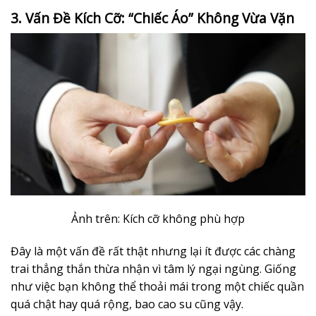
3. Vấn Đề Kích Cỡ: “Chiếc Áo” Không Vừa Vặn
Ảnh trên: Kích cỡ không phù hợp
Đây là một vấn đề rất thật nhưng lại ít được các chàng
trai thẳng thắn thừa nhận vì tâm lý ngại ngùng. Giống
như việc bạn không thể thoải mái trong một chiếc quần
quá chật hay quá rộng, bao cao su cũng vậy.