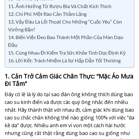
11. Ảnh Hưởng Từ Rượu Bia Và Chất Kích Thích
12. Chi Phí: Một Rào Cản Thầm Lặng
13. Vậy Đâu Là Lối Thoát Cho Những “Cuộc Yêu” Còn
Vướng Bận?
14. Biến Việc Đeo Bao Thành Một Phần Của Màn Dạo
Đầu
15. Cùng Nhau Đi Kiểm Tra Sức Khỏe Tình Dục Định Kỳ
16. Lời Kết: Trách Nhiệm Là Sự Hấp Dẫn Tối Thượng
1. Cản Trở Cảm Giác Chân Thực: “Mặc Áo Mưa
Đi Tắm”
Đây có lẽ là lý do tại sao đàn ông không thích dùng bao
cao su kinh điển và được các quý ông nhắc đến nhiều
nhất. Hãy thành thật với nhau đi, cảm giác khi dùng bao
cao su chắc chắn không thể nào giống 100% với việc “da
kề da” được. Nhiều anh em ví von một cách hài hước
nhưng cũng rất thật rằng dùng bao cao su giống như