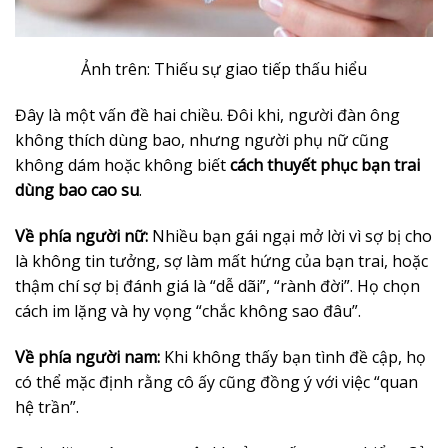
Ảnh trên: Thiếu sự giao tiếp thấu hiểu
Đây là một vấn đề hai chiều. Đôi khi, người đàn ông
không thích dùng bao, nhưng người phụ nữ cũng
không dám hoặc không biết
cách thuyết phục bạn trai
dùng bao cao su
.
Về phía người nữ:
Nhiều bạn gái ngại mở lời vì sợ bị cho
là không tin tưởng, sợ làm mất hứng của bạn trai, hoặc
thậm chí sợ bị đánh giá là “dễ dãi”, “rành đời”. Họ chọn
cách im lặng và hy vọng “chắc không sao đâu”.
Về phía người nam:
Khi không thấy bạn tình đề cập, họ
có thể mặc định rằng cô ấy cũng đồng ý với việc “quan
hệ trần”.