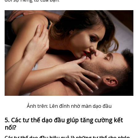
Ảnh trên: Lên đỉnh nhờ màn dạo đầu
5. Các tư thế dạo đầu giúp tăng cường kết
nối?
Các tư thế dạo đầu hiệu quả là những tư thế cho phép