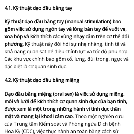
4.1. Kỹ thuật dạo đầu bằng tay
Kỹ thuật dạo đầu bằng tay (manual stimulation) bao
gồm việc sử dụng ngón tay và lòng bàn tay để vuốt ve,
xoa bóp và kích thích các vùng nhạy cảm trên cơ thể đối
phương.
Kỹ thuật này đòi hỏi sự nhẹ nhàng, tinh tế và
khả năng quan sát để điều chỉnh lực và tốc độ phù hợp.
Các khu vực chính bao gồm cổ, lưng, đùi trong, ngực và
đặc biệt là cơ quan sinh dục.
4.2. Kỹ thuật dạo đầu bằng miệng
Dạo đầu bằng miệng (oral sex) là việc sử dụng miệng,
môi và lưỡi để kích thích cơ quan sinh dục của bạn tình,
được xem là một trong những hành vi tình dục thân
mật và mang lại khoái cảm cao.
Theo một nghiên cứu
của Trung tâm Kiểm soát và Phòng ngừa Dịch bệnh
Hoa Kỳ (CDC), việc thực hành an toàn bằng cách sử