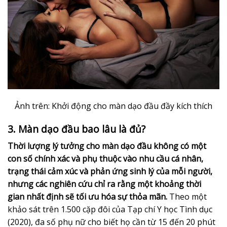
Ảnh trên: Khởi động cho màn dạo đầu đầy kích thích
3. Màn dạo đầu bao lâu là đủ?
Thời lượng lý tưởng cho màn dạo đầu không có một
con số chính xác và phụ thuộc vào nhu cầu cá nhân,
trạng thái cảm xúc và phản ứng sinh lý của mỗi người,
nhưng các nghiên cứu chỉ ra rằng một khoảng thời
gian nhất định sẽ tối ưu hóa sự thỏa mãn.
Theo một
khảo sát trên 1.500 cặp đôi của Tạp chí Y học Tình dục
(2020), đa số phụ nữ cho biết họ cần từ 15 đến 20 phút