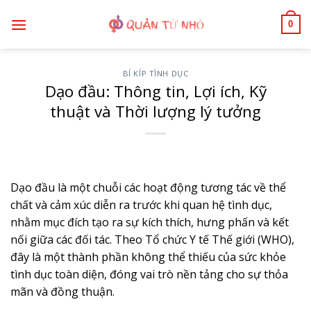
Bỏ
0
qua
nội
dung
BÍ KÍP TÌNH DỤC
Dạo đầu: Thông tin, Lợi ích, Kỹ
thuật và Thời lượng lý tưởng
Dạo đầu là một chuỗi các hoạt động tương tác về thể
chất và cảm xúc diễn ra trước khi quan hệ tình dục,
nhằm mục đích tạo ra sự kích thích, hưng phấn và kết
nối giữa các đối tác. Theo Tổ chức Y tế Thế giới (WHO),
đây là một thành phần không thể thiếu của sức khỏe
tình dục toàn diện, đóng vai trò nền tảng cho sự thỏa
mãn và đồng thuận.