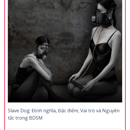
Slave Dog: Định nghĩa, Đặc điểm, Vai trò và Nguyên
tắc trong BDSM