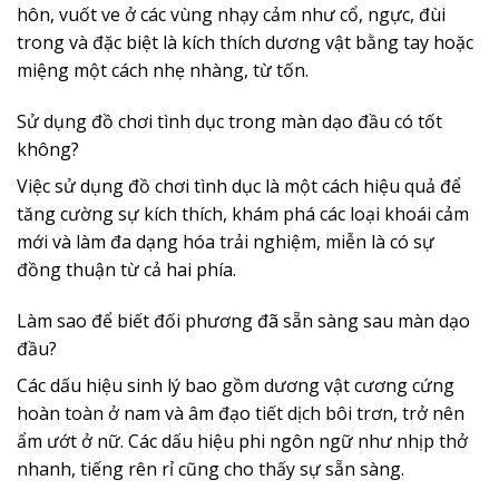
hôn, vuốt ve ở các vùng nhạy cảm như cổ, ngực, đùi
trong và đặc biệt là kích thích dương vật bằng tay hoặc
miệng một cách nhẹ nhàng, từ tốn.
Sử dụng đồ chơi tình dục trong màn dạo đầu có tốt
không?
Việc sử dụng đồ chơi tình dục là một cách hiệu quả để
tăng cường sự kích thích, khám phá các loại khoái cảm
mới và làm đa dạng hóa trải nghiệm, miễn là có sự
đồng thuận từ cả hai phía.
Làm sao để biết đối phương đã sẵn sàng sau màn dạo
đầu?
Các dấu hiệu sinh lý bao gồm dương vật cương cứng
hoàn toàn ở nam và âm đạo tiết dịch bôi trơn, trở nên
ẩm ướt ở nữ. Các dấu hiệu phi ngôn ngữ như nhịp thở
nhanh, tiếng rên rỉ cũng cho thấy sự sẵn sàng.