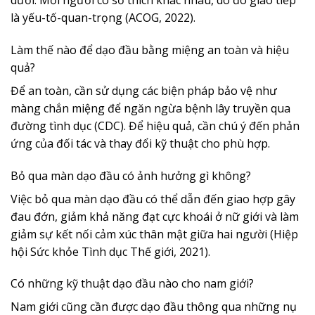
là yếu-tố-quan-trọng (ACOG, 2022).
Làm thế nào để dạo đầu bằng miệng an toàn và hiệu
quả?
Để an toàn, cần sử dụng các biện pháp bảo vệ như
màng chắn miệng để ngăn ngừa bệnh lây truyền qua
đường tình dục (CDC). Để hiệu quả, cần chú ý đến phản
ứng của đối tác và thay đổi kỹ thuật cho phù hợp.
Bỏ qua màn dạo đầu có ảnh hưởng gì không?
Việc bỏ qua màn dạo đầu có thể dẫn đến giao hợp gây
đau đớn, giảm khả năng đạt cực khoái ở nữ giới và làm
giảm sự kết nối cảm xúc thân mật giữa hai người (Hiệp
hội Sức khỏe Tình dục Thế giới, 2021).
Có những kỹ thuật dạo đầu nào cho nam giới?
Nam giới cũng cần được dạo đầu thông qua những nụ