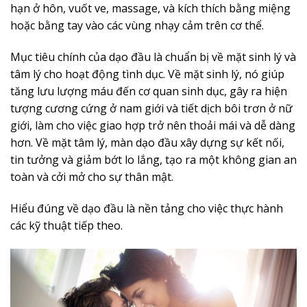
hạn ở hôn, vuốt ve, massage, và kích thích bằng miệng
hoặc bằng tay vào các vùng nhạy cảm trên cơ thể.
Mục tiêu chính của dạo đầu là chuẩn bị về mặt sinh lý và
tâm lý cho hoạt động tình dục. Về mặt sinh lý, nó giúp
tăng lưu lượng máu đến cơ quan sinh dục, gây ra hiện
tượng cương cứng ở nam giới và tiết dịch bôi trơn ở nữ
giới, làm cho việc giao hợp trở nên thoải mái và dễ dàng
hơn. Về mặt tâm lý, màn dạo đầu xây dựng sự kết nối,
tin tưởng và giảm bớt lo lắng, tạo ra một không gian an
toàn và cởi mở cho sự thân mật.
Hiểu đúng về dạo đầu là nền tảng cho việc thực hành
các kỹ thuật tiếp theo.