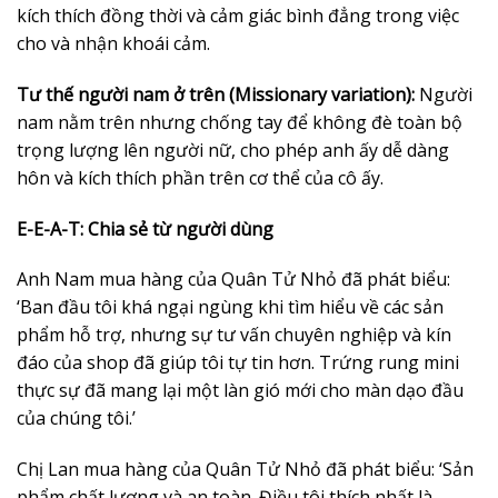
kích thích đồng thời và cảm giác bình đẳng trong việc
cho và nhận khoái cảm.
Tư thế người nam ở trên (Missionary variation):
Người
nam nằm trên nhưng chống tay để không đè toàn bộ
trọng lượng lên người nữ, cho phép anh ấy dễ dàng
hôn và kích thích phần trên cơ thể của cô ấy.
E-E-A-T: Chia sẻ từ người dùng
Anh Nam mua hàng của Quân Tử Nhỏ đã phát biểu:
‘Ban đầu tôi khá ngại ngùng khi tìm hiểu về các sản
phẩm hỗ trợ, nhưng sự tư vấn chuyên nghiệp và kín
đáo của shop đã giúp tôi tự tin hơn. Trứng rung mini
thực sự đã mang lại một làn gió mới cho màn dạo đầu
của chúng tôi.’
Chị Lan mua hàng của Quân Tử Nhỏ đã phát biểu: ‘Sản
phẩm chất lượng và an toàn. Điều tôi thích nhất là