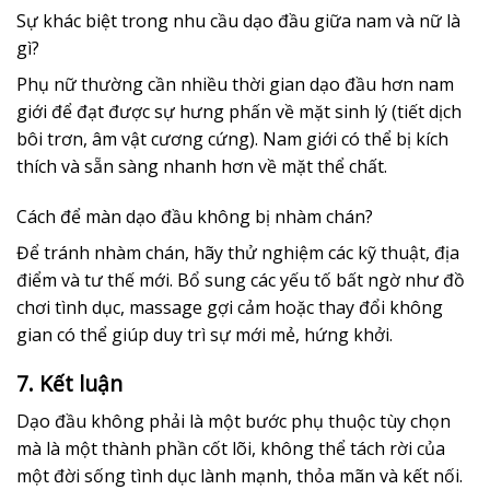
Sự khác biệt trong nhu cầu dạo đầu giữa nam và nữ là
gì?
Phụ nữ thường cần nhiều thời gian dạo đầu hơn nam
giới để đạt được sự hưng phấn về mặt sinh lý (tiết dịch
bôi trơn, âm vật cương cứng). Nam giới có thể bị kích
thích và sẵn sàng nhanh hơn về mặt thể chất.
Cách để màn dạo đầu không bị nhàm chán?
Để tránh nhàm chán, hãy thử nghiệm các kỹ thuật, địa
điểm và tư thế mới. Bổ sung các yếu tố bất ngờ như đồ
chơi tình dục, massage gợi cảm hoặc thay đổi không
gian có thể giúp duy trì sự mới mẻ, hứng khởi.
7. Kết luận
Dạo đầu không phải là một bước phụ thuộc tùy chọn
mà là một thành phần cốt lõi, không thể tách rời của
một đời sống tình dục lành mạnh, thỏa mãn và kết nối.