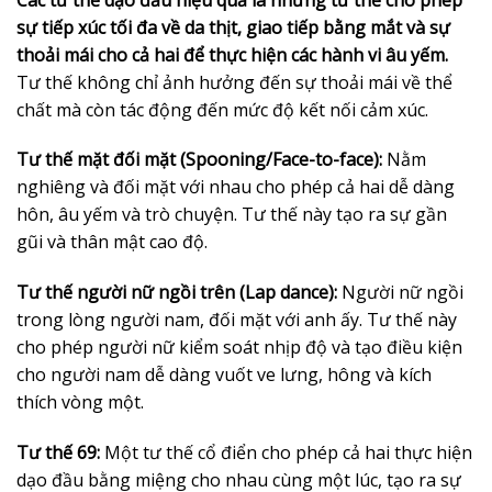
sự tiếp xúc tối đa về da thịt, giao tiếp bằng mắt và sự
thoải mái cho cả hai để thực hiện các hành vi âu yếm.
Tư thế không chỉ ảnh hưởng đến sự thoải mái về thể
chất mà còn tác động đến mức độ kết nối cảm xúc.
Tư thế mặt đối mặt (Spooning/Face-to-face):
Nằm
nghiêng và đối mặt với nhau cho phép cả hai dễ dàng
hôn, âu yếm và trò chuyện. Tư thế này tạo ra sự gần
gũi và thân mật cao độ.
Tư thế người nữ ngồi trên (Lap dance):
Người nữ ngồi
trong lòng người nam, đối mặt với anh ấy. Tư thế này
cho phép người nữ kiểm soát nhịp độ và tạo điều kiện
cho người nam dễ dàng vuốt ve lưng, hông và kích
thích vòng một.
Tư thế 69:
Một tư thế cổ điển cho phép cả hai thực hiện
dạo đầu bằng miệng cho nhau cùng một lúc, tạo ra sự