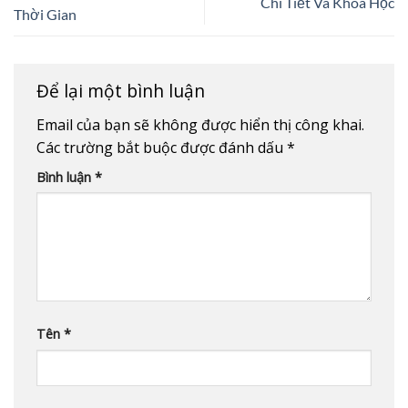
Chi Tiết Và Khoa Học
Thời Gian
Để lại một bình luận
Email của bạn sẽ không được hiển thị công khai.
Các trường bắt buộc được đánh dấu
*
Bình luận
*
Tên
*