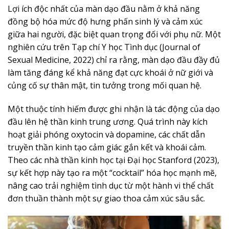
Lợi ích độc nhất của màn dạo đầu nằm ở khả năng
đồng bộ hóa mức độ hưng phấn sinh lý và cảm xúc
giữa hai người, đặc biệt quan trọng đối với phụ nữ. Một
nghiên cứu trên Tạp chí Y học Tình dục (Journal of
Sexual Medicine, 2022) chỉ ra rằng, màn dạo đầu đầy đủ
làm tăng đáng kể khả năng đạt cực khoái ở nữ giới và
củng cố sự thân mật, tin tưởng trong mối quan hệ.
Một thuộc tính hiếm được ghi nhận là tác động của dạo
đầu lên hệ thần kinh trung ương. Quá trình này kích
hoạt giải phóng oxytocin và dopamine, các chất dẫn
truyền thần kinh tạo cảm giác gắn kết và khoái cảm.
Theo các nhà thần kinh học tại Đại học Stanford (2023),
sự kết hợp này tạo ra một “cocktail” hóa học mạnh mẽ,
nâng cao trải nghiệm tình dục từ một hành vi thể chất
đơn thuần thành một sự giao thoa cảm xúc sâu sắc.