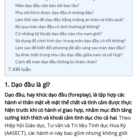
Màn dạo đầu nên kéo dài bao lâu?
Phụ nữ thích được dạo đầu ở những đâu?
Làm thế nào để dạo đầu bằng miệng an toàn và hiệu quả?
Bỏ qua màn dạo đầu có ảnh hưởng gì không?
Có những kỹ thuật dạo đầu nào cho nam giới?
Sử dụng đồ chơi tình dục trong màn dạo đầu có tốt không?
Làm sao để biết đối phương đã sẵn sàng sau màn dạo đầu?
Sự khác biệt trong nhu cầu dạo đầu giữa nam và nữ là gì?
Cách để màn dạo đầu không bị nhàm chán?
7. Kết luận
1. Dạo đầu là gì?
Dạo đầu, hay khúc dạo đầu (foreplay), là tập hợp các
hành vi thân mật về mặt thể chất và tình cảm được thực
hiện trước khi có hành vi giao hợp, nhằm mục đích tăng
cường kích thích và khoái cảm tình dục cho cả hai.
Theo
Hiệp hội Giáo dục, Tư vấn và Trị liệu Tình dục Hoa Kỳ
(AASECT), các hành vi này bao gồm nhưng không giới