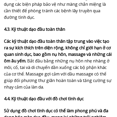
dụng các biện pháp bảo vệ như màng chắn miệng là
cần thiết để phòng tránh các bệnh lây truyền qua
đường tình dục.
4.3. Kỹ thuật dạo đầu toàn thân
Các kỹ thuật dạo đầu toàn thân tập trung vào việc tạo
ra sự kích thích trên diện rộng, không chỉ giới hạn ở cơ
quan sinh dục, bao gồm nụ hôn, massage và những cái
ôm âu yếm.
Bắt đầu bằng những nụ hôn nhẹ nhàng ở
môi, cổ, tai và di chuyển dần xuống các bộ phận khác
của cơ thể. Massage gợi cảm với dầu massage có thể
giúp đối phương thư giãn hoàn toàn và tăng cường sự
nhạy cảm của làn da.
4.4. Kỹ thuật dạo đầu với đồ chơi tình dục
Sử dụng đồ chơi tình dục có thể làm phong phú và đa