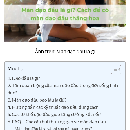
Ảnh trên: Màn dạo đầu là gì
Mục Lục
1. Dạo đầu là gì?
2. Tầm quan trọng của màn dạo đầu trong đời sống tình
dục?
3. Màn dạo đầu bao lâu là đủ?
4. Hướng dẫn các kỹ thuật dạo đầu đúng cách
5. Các tư thế dạo đầu giúp tăng cường kết nối?
6. FAQ – Các câu hỏi thường gặp về màn dạo đầu
Màn dạo đầu là gì và tại sao nó quan trọng?