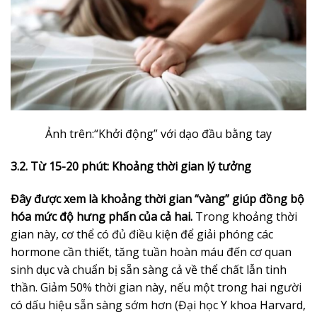
Ảnh trên:“Khởi động” với dạo đầu bằng tay
3.2. Từ 15-20 phút: Khoảng thời gian lý tưởng
Đây được xem là khoảng thời gian “vàng” giúp đồng bộ
hóa mức độ hưng phấn của cả hai.
Trong khoảng thời
gian này, cơ thể có đủ điều kiện để giải phóng các
hormone cần thiết, tăng tuần hoàn máu đến cơ quan
sinh dục và chuẩn bị sẵn sàng cả về thể chất lẫn tinh
thần. Giảm 50% thời gian này, nếu một trong hai người
có dấu hiệu sẵn sàng sớm hơn (Đại học Y khoa Harvard,