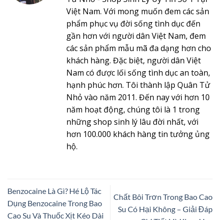
Việt Nam. Với mong muốn đem các sản
phẩm phục vụ đời sống tình dục đến
gần hơn với người dân Việt Nam, đem
các sản phẩm mẫu mã đa dạng hơn cho
khách hàng. Đặc biệt, người dân Việt
Nam có được lối sống tình dục an toàn,
hạnh phúc hơn. Tôi thành lập Quân Tử
Nhỏ vào năm 2011. Đến nay với hơn 10
năm hoạt động, chúng tôi là 1 trong
những shop sinh lý lâu đời nhất, với
hơn 100.000 khách hàng tin tưởng ủng
hộ.
Benzocaine Là Gì? Hé Lộ Tác
Chất Bôi Trơn Trong Bao Cao
Dụng Benzocaine Trong Bao
Su Có Hại Không – Giải Đáp
Cao Su Và Thuốc Xịt Kéo Dài