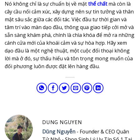
Nó không chỉ là sự chuẩn bị về mặt
thể chất
mà còn là
cây cầu nối cảm xúc, xây dựng nên sự tin tưởng và thân
mật sâu sắc giữa các đối tác. Việc đầu tư thời gian và
tâm trí vào màn dạo đầu, thông qua giao tiếp cởi mở và
sẵn sàng khám phá, chính là chìa khóa để mở ra những
cánh cửa mới của khoái cảm và sự hòa hợp. Hãy xem
dạo đầu là một nghệ thuật, một cuộc đối thoại không
lời mà ở đó, sự thấu hiểu và tôn trọng mong muốn của
đối phương luôn được đặt lên hàng đầu.
DUNG NGUYEN
Dũng Nguyễn
- Founder & CEO Quân
Tử Nhỏ - Shop Sinh Lý Uy Tín Số 1 Tại