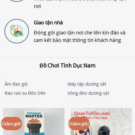
nơi
Giao tận nhà
Đóng gói giao tận nơi che tên kín đáo và
cam kết bảo mật thông tin khách hàng
Đồ Chơi Tình Dục Nam
Âm đạo giả
Máy tập dương vật
Bao cao su Đôn Dên
Vòng đeo dương vật
Giảm giá!
Giảm giá!