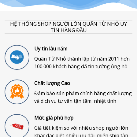
HỆ THỐNG SHOP NGƯỜI LỚN QUÂN TỬ NHỎ UY
TÍN HÀNG ĐẦU
Uy tín lâu năm
Quân Tử Nhỏ thành lập từ năm 2011 hơn
100.000 khách hàng đã tin tưởng ủng hộ
Chất lượng Cao
Đảm bảo sản phẩm chính hãng chất lượng
và dịch vụ tư vấn tận tâm, nhiệt tình
Mức giá phù hợp
Giá tiết kiệm so với nhiều shop người lớn
khác đặc biệt nhiều ưu đãi, miễn ship tận