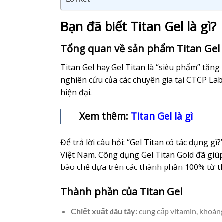
Bạn đã biết Titan Gel là gì?
Tổng quan về sản phẩm Titan Gel
Titan Gel hay Gel Titan là “siêu phẩm” tăn
nghiên cứu của các chuyên gia tại CTCP Lab
hiện đại.
Xem thêm:
Titan Gel là gì
Để trả lời câu hỏi: “Gel Titan có tác dụng gì
Việt Nam. Công dụng Gel Titan Gold đã giú
bào chế dựa trên các thành phần 100% từ t
Thành phần của Titan Gel
Chiết xuất dâu tây:
cung cấp vitamin, khoáng