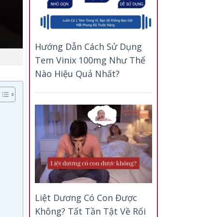
Hướng Dẫn Cách Sử Dụng
Tem Vinix 100mg Như Thế
Nào Hiệu Quả Nhất?
Liệt Dương Có Con Được
Không? Tất Tần Tật Về Rối