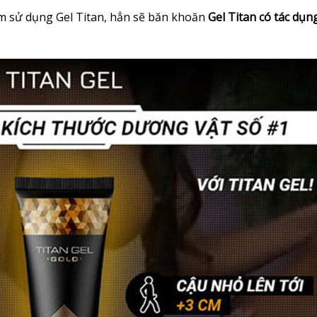
ệm sử dụng Gel Titan, hẳn sẽ băn khoăn
Gel Titan có tác dụng