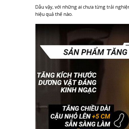
Dẫu vậy, với những ai chưa từng trải nghi
hiệu quả thế nào.