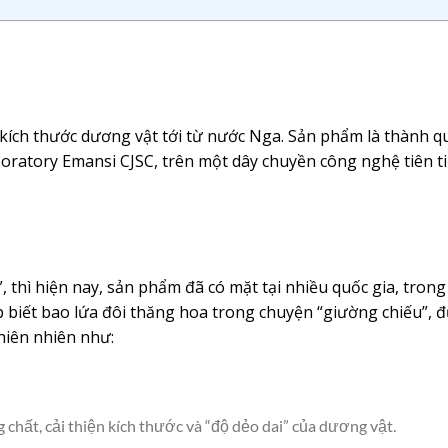
g kích thước dương vật tới từ nước Nga. Sản phẩm là thành q
oratory Emansi CJSC, trên một dây chuyền công nghệ tiên t
?”, thì hiện nay, sản phẩm đã có mặt tại nhiều quốc gia, trong
p biết bao lứa đôi thăng hoa trong chuyện “giường chiếu”, 
hiên nhiên như:
 chất, cải thiện kích thước và “độ dẻo dai” của dương vật.