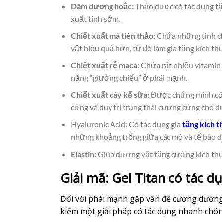
Dâm dương hoắc:
Thảo dược có tác dụng tăn
xuất tinh sớm.
Chiết xuất mã tiên thảo:
Chứa những tinh ch
vật hiệu quả hơn, từ đó làm gia tăng kích t
Chiết xuất rễ maca:
Chứa rất nhiều vitamin
năng “giường chiếu” ở phái mạnh.
Chiết xuất cây kế sữa:
Được chứng minh có h
cứng và duy trì trạng thái cương cứng cho d
Hyaluronic Acid: Có tác dụng gia
tăng kích 
những khoảng trống giữa các mô và tế bào d
Elastin:
Giúp dương vật tăng cường kích thướ
Giải mã: Gel Titan có tác dụ
Đối với phái mạnh gặp vấn đề cương dương,
kiếm một giải pháp có tác dụng nhanh chóng