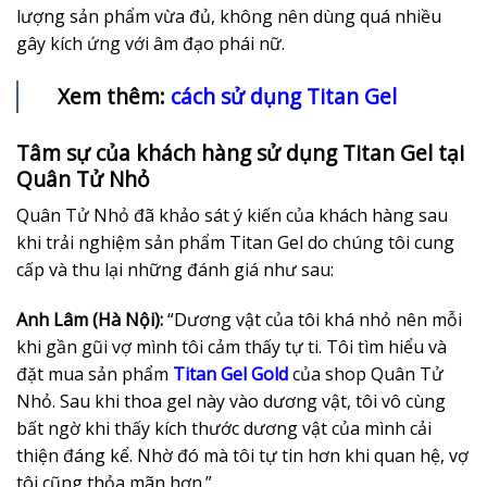
lượng sản phẩm vừa đủ, không nên dùng quá nhiều
gây kích ứng với âm đạo phái nữ.
Xem thêm:
cách sử dụng Titan Gel
Tâm sự của khách hàng sử dụng Titan Gel tại
Quân Tử Nhỏ
Quân Tử Nhỏ đã khảo sát ý kiến của khách hàng sau
khi trải nghiệm sản phẩm Titan Gel do chúng tôi cung
cấp và thu lại những đánh giá như sau:
Anh Lâm (Hà Nội):
“Dương vật của tôi khá nhỏ nên mỗi
khi gần gũi vợ mình tôi cảm thấy tự ti. Tôi tìm hiểu và
đặt mua sản phẩm
Titan Gel Gold
của shop Quân Tử
Nhỏ. Sau khi thoa gel này vào dương vật, tôi vô cùng
bất ngờ khi thấy kích thước dương vật của mình cải
thiện đáng kể. Nhờ đó mà tôi tự tin hơn khi quan hệ, vợ
tôi cũng thỏa mãn hơn.”