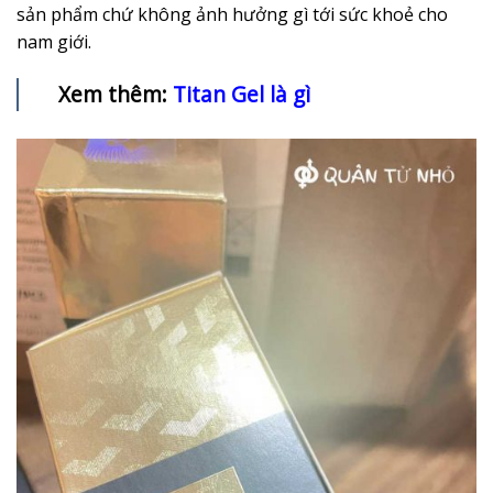
sản phẩm chứ không ảnh hưởng gì tới sức khoẻ cho
nam giới.
Xem thêm:
Titan Gel là gì