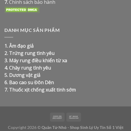
7.
Chính sách bảo hành
DANH MỤC SẢN PHẨM
1.
Âm đạo giả
2.
Trứng rung tình yêu
3.
Máy rung điều khiển từ xa
4.
Chày rung tình yêu
5.
Dương vật giả
6.
Bao cao su Đôn Dên
7.
Thuốc xịt chống xuất tinh sớm
Copyright 2026 ©
Quân Tử Nhỏ - Shop Sinh Lý Uy Tín Số 1 Việt