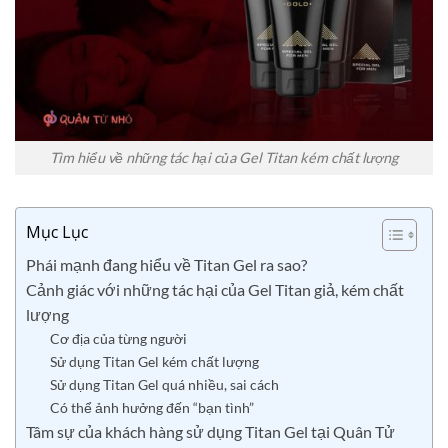
Tìm hiểu về những tác hại của Gel Titan kém chất lượng
Mục Lục
Phái mạnh đang hiểu về Titan Gel ra sao?
Cảnh giác với những tác hại của Gel Titan giả, kém chất
lượng
Cơ địa của từng người
Sử dụng Titan Gel kém chất lượng
Sử dụng Titan Gel quá nhiều, sai cách
Có thể ảnh hưởng đến “bạn tình”
Tâm sự của khách hàng sử dụng Titan Gel tại Quân Tử