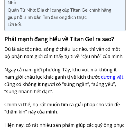
Nhỏ
Quân Tử Nhỏ: Địa chỉ cung cấp Titan Gel chính hãng
giúp hồi sinh bản lĩnh đàn ông đích thực
Lời kết
Phái mạnh đang hiểu về Titan Gel ra sao?
Dù là sắc tộc nào, sống ở châu lục nào, thì vẫn có một
bộ phận nam giới cảm thấy tự ti về “cậu nhỏ” của mình.
Ngay cả nam giới phương Tây, khu vực mà không ít
nam giới châu lục khác ganh tị về kích thước
dương vật
,
cũng có không ít người có “súng ngắn”, “súng yếu”,
“súng nhanh hết đạn”.
Chính vì thế, họ rất muốn tìm ra giải pháp cho vấn đề
“thầm kín” này của mình.
Hiện nay, có rất nhiều sản phẩm giúp các quý ông phục