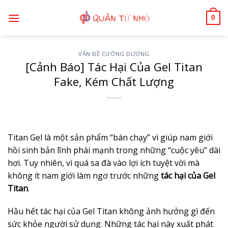
Bỏ
0
qua
nội
dung
VẤN ĐỀ CƯỜNG DƯƠNG
[Cảnh Báo] Tác Hại Của Gel Titan
Fake, Kém Chất Lượng
Titan Gel là một sản phẩm “bán chạy” vì giúp nam giới
hồi sinh bản lĩnh phái mạnh trong những “cuộc yêu” dài
hơi. Tuy nhiên, vì quá sa đà vào lợi ích tuyệt vời mà
không ít nam giới làm ngơ trước những
tác hại của Gel
Titan
.
Hầu hết tác hại của Gel Titan không ảnh hưởng gì đến
sức khỏe người sử dụng. Những tác hại này xuất phát