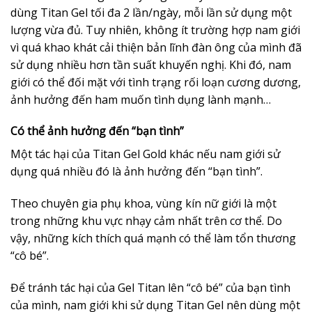
dùng Titan Gel tối đa 2 lần/ngày, mỗi lần sử dụng một
lượng vừa đủ. Tuy nhiên, không ít trường hợp nam giới
vì quá khao khát cải thiện bản lĩnh đàn ông của mình đã
sử dụng nhiều hơn tần suất khuyến nghị. Khi đó, nam
giới có thể đối mặt với tình trạng rối loạn cương dương,
ảnh hưởng đến ham muốn tình dụng lành mạnh…
Có thể ảnh hưởng đến “bạn tình”
Một tác hại của Titan Gel Gold khác nếu nam giới sử
dụng quá nhiều đó là ảnh hưởng đến “bạn tình”.
Theo chuyên gia phụ khoa, vùng kín nữ giới là một
trong những khu vực nhạy cảm nhất trên cơ thể. Do
vậy, những kích thích quá mạnh có thể làm tổn thương
“cô bé”.
Để tránh tác hại của Gel Titan lên “cô bé” của bạn tình
của mình, nam giới khi sử dụng Titan Gel nên dùng một