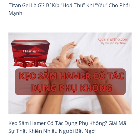
Titan Gel Là Gì? Bí Kíp “Hoá Thú” Khi “Yêu” Cho Phái
Mạnh
Kẹo Sâm Hamer Có Tác Dụng Phụ Không? Giải Mã
Sự Thật Khiến Nhiều Người Bất Ngờ!