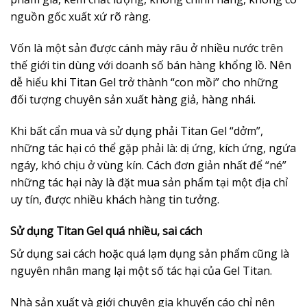
nguồn gốc xuất xứ rõ ràng.
Vốn là một sản được cánh mày râu ở nhiều nước trên
thế giới tin dùng với doanh số bán hàng khổng lồ. Nên
dễ hiểu khi Titan Gel trở thành “con mồi” cho những
đối tượng chuyên sản xuất hàng giả, hàng nhái.
Khi bất cẩn mua và sử dụng phải Titan Gel “dởm”,
những tác hại có thể gặp phải là: dị ứng, kích ứng, ngứa
ngáy, khó chịu ở vùng kín. Cách đơn giản nhất để “né”
những tác hại này là đặt mua sản phẩm tại một địa chỉ
uy tín, được nhiều khách hàng tin tưởng.
Sử dụng Titan Gel quá nhiều, sai cách
Sử dụng sai cách hoặc quá lạm dụng sản phẩm cũng là
nguyên nhân mang lại một số tác hại của Gel Titan.
Nhà sản xuất và giới chuyên gia khuyến cáo chỉ nên