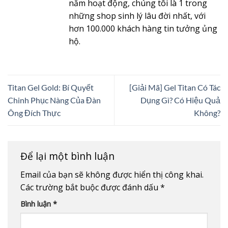
năm hoạt động, chúng tôi là 1 trong
những shop sinh lý lâu đời nhất, với
hơn 100.000 khách hàng tin tưởng ủng
hộ.
Titan Gel Gold: Bí Quyết
[Giải Mã] Gel Titan Có Tác
Chinh Phục Nàng Của Đàn
Dụng Gì? Có Hiệu Quả
Ông Đích Thực
Không?
Để lại một bình luận
Email của bạn sẽ không được hiển thị công khai.
Các trường bắt buộc được đánh dấu
*
Bình luận
*