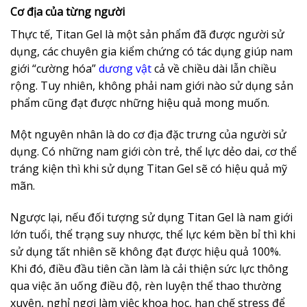
Cơ địa của từng người
Thực tế, Titan Gel là một sản phẩm đã được người sử
dụng, các chuyên gia kiểm chứng có tác dụng giúp nam
giới “cường hóa”
dương vật
cả về chiều dài lẫn chiều
rộng. Tuy nhiên, không phải nam giới nào sử dụng sản
phẩm cũng đạt được những hiệu quả mong muốn.
Một nguyên nhân là do cơ địa đặc trưng của người sử
dụng. Có những nam giới còn trẻ, thể lực dẻo dai, cơ thể
tráng kiện thì khi sử dụng Titan Gel sẽ có hiệu quả mỹ
mãn.
Ngược lại, nếu đối tượng sử dụng Titan Gel là nam giới
lớn tuổi, thể trạng suy nhược, thể lực kém bền bỉ thì khi
sử dụng tất nhiên sẽ không đạt được hiệu quả 100%.
Khi đó, điều đầu tiên cần làm là cải thiện sức lực thông
qua việc ăn uống điều độ, rèn luyện thể thao thường
xuyên, nghỉ ngơi làm việc khoa học, hạn chế stress để