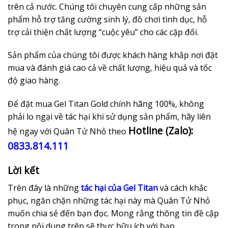
trên cả nước. Chúng tôi chuyên cung cấp những sản
phẩm hỗ trợ tăng cường sinh lý, đồ chơi tình dục, hỗ
trợ cải thiện chất lượng “cuộc yêu” cho các cặp đối.
Sản phẩm của chúng tôi được khách hàng khắp nơi đặt
mua và đánh giá cao cả về chất lượng, hiệu quả và tốc
độ giao hàng.
Để đặt mua Gel Titan Gold chính hãng 100%, không
phải lo ngại về tác hại khi sử dụng sản phẩm, hãy liên
Hotline (Zalo):
hệ ngay với Quân Tử Nhỏ theo
0833.814.111
Lời kết
Trên đây là những
tác hại của Gel Titan
và cách khắc
phục, ngăn chặn những tác hại này mà Quân Tử Nhỏ
muốn chia sẻ đến bạn đọc. Mong rằng thông tin đề cập
trong nội dung trên sẽ thực hữu ích với bạn.