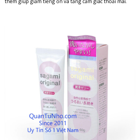
thêm giúp giảm tiếng ồn và tăng cảm giác thoải mái.