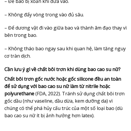
– Để bao bị xoắn khi đưa vào.
– Không đẩy vòng trong vào đủ sâu.
– Để dương vật đi vào giữa bao và thành âm đạo thay vì
bên trong bao.
– Không tháo bao ngay sau khi quan hệ, làm tăng nguy
cơ tràn dịch.
Cần lưu ý gì về chất bôi trơn khi dùng bao cao su nữ?
Chất bôi trơn gốc nước hoặc gốc silicone đều an toàn
để sử dụng với bao cao su nữ làm từ nitrile hoặc
polyurethane
(FDA, 2022). Tránh sử dụng chất bôi trơn
gốc dầu (như vaseline, dầu dừa, kem dưỡng da) vì
chúng có thể phá hủy cấu trúc của một số loại bao (dù
bao cao su nữ ít bị ảnh hưởng hơn latex).