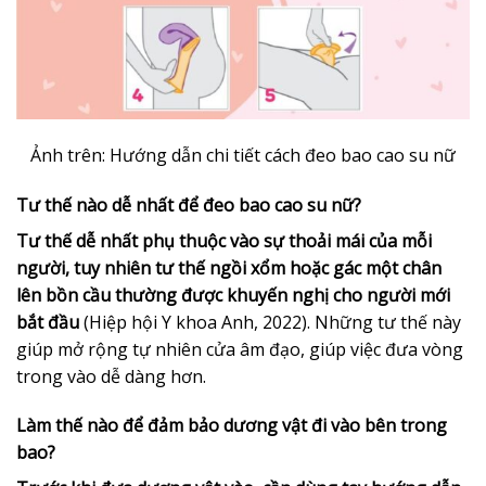
Ảnh trên: Hướng dẫn chi tiết cách đeo bao cao su nữ
Tư thế nào dễ nhất để đeo bao cao su nữ?
Tư thế dễ nhất phụ thuộc vào sự thoải mái của mỗi
người, tuy nhiên tư thế ngồi xổm hoặc gác một chân
lên bồn cầu thường được khuyến nghị cho người mới
bắt đầu
(Hiệp hội Y khoa Anh, 2022). Những tư thế này
giúp mở rộng tự nhiên cửa âm đạo, giúp việc đưa vòng
trong vào dễ dàng hơn.
Làm thế nào để đảm bảo dương vật đi vào bên trong
bao?