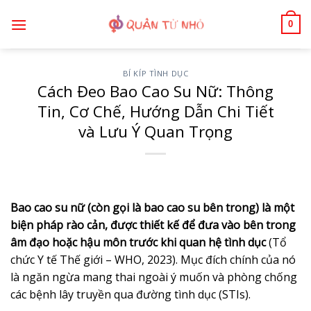
Bỏ
0
qua
nội
dung
BÍ KÍP TÌNH DỤC
Cách Đeo Bao Cao Su Nữ: Thông
Tin, Cơ Chế, Hướng Dẫn Chi Tiết
và Lưu Ý Quan Trọng
Bao cao su nữ (còn gọi là bao cao su bên trong) là một
biện pháp rào cản, được thiết kế để đưa vào bên trong
âm đạo hoặc hậu môn trước khi quan hệ tình dục
(Tổ
chức Y tế Thế giới – WHO, 2023). Mục đích chính của nó
là ngăn ngừa mang thai ngoài ý muốn và phòng chống
các bệnh lây truyền qua đường tình dục (STIs).