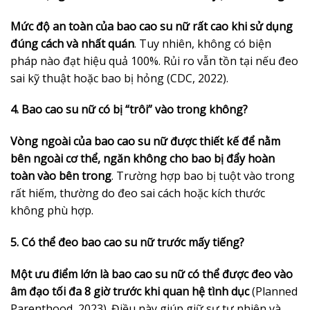
Mức độ an toàn của bao cao su nữ rất cao khi sử dụng
đúng cách và nhất quán
. Tuy nhiên, không có biện
pháp nào đạt hiệu quả 100%. Rủi ro vẫn tồn tại nếu đeo
sai kỹ thuật hoặc bao bị hỏng (CDC, 2022).
4. Bao cao su nữ có bị “trôi” vào trong không?
Vòng ngoài của bao cao su nữ được thiết kế để nằm
bên ngoài cơ thể, ngăn không cho bao bị đẩy hoàn
toàn vào bên trong
. Trường hợp bao bị tuột vào trong
rất hiếm, thường do đeo sai cách hoặc kích thước
không phù hợp.
5. Có thể đeo bao cao su nữ trước mấy tiếng?
Một ưu điểm lớn là bao cao su nữ có thể được đeo vào
âm đạo tối đa 8 giờ trước khi quan hệ tình dục
(Planned
Parenthood, 2023). Điều này giúp giữ sự tự nhiên và