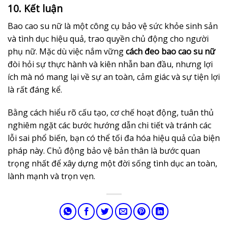
10. Kết luận
Bao cao su nữ là một công cụ bảo vệ sức khỏe sinh sản
và tình dục hiệu quả, trao quyền chủ động cho người
phụ nữ. Mặc dù việc nắm vững
cách đeo bao cao su nữ
đòi hỏi sự thực hành và kiên nhẫn ban đầu, nhưng lợi
ích mà nó mang lại về sự an toàn, cảm giác và sự tiện lợi
là rất đáng kể.
Bằng cách hiểu rõ cấu tạo, cơ chế hoạt động, tuân thủ
nghiêm ngặt các bước hướng dẫn chi tiết và tránh các
lỗi sai phổ biến, bạn có thể tối đa hóa hiệu quả của biện
pháp này. Chủ động bảo vệ bản thân là bước quan
trọng nhất để xây dựng một đời sống tình dục an toàn,
lành mạnh và trọn vẹn.