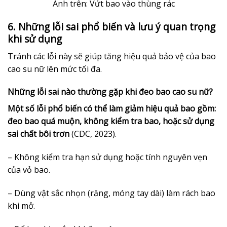
Ảnh trên: Vứt bao vào thùng rác
6. Những lỗi sai phổ biến và lưu ý quan trọng
khi sử dụng
Tránh các lỗi này sẽ giúp tăng hiệu quả bảo vệ của bao
cao su nữ lên mức tối đa.
Những lỗi sai nào thường gặp khi đeo bao cao su nữ?
Một số lỗi phổ biến có thể làm giảm hiệu quả bao gồm:
đeo bao quá muộn, không kiểm tra bao, hoặc sử dụng
sai chất bôi trơn
(CDC, 2023).
– Không kiểm tra hạn sử dụng hoặc tính nguyên vẹn
của vỏ bao.
– Dùng vật sắc nhọn (răng, móng tay dài) làm rách bao
khi mở.