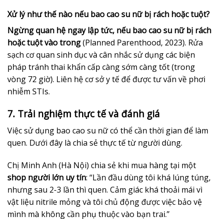
Xử lý như thế nào nếu bao cao su nữ bị rách hoặc tuột?
Ngừng quan hệ ngay lập tức, nếu bao cao su nữ bị rách
hoặc tuột vào trong
(Planned Parenthood, 2023). Rửa
sạch cơ quan sinh dục và cân nhắc sử dụng các biện
pháp tránh thai khẩn cấp càng sớm càng tốt (trong
vòng 72 giờ). Liên hệ cơ sở y tế để được tư vấn về phơi
nhiễm STIs.
7. Trải nghiệm thực tế và đánh giá
Việc sử dụng bao cao su nữ có thể cần thời gian để làm
quen. Dưới đây là chia sẻ thực tế từ người dùng.
Chị Minh Anh (Hà Nội) chia sẻ khi mua hàng tại một
shop người lớn uy tín
: “Lần đầu dùng tôi khá lúng túng,
nhưng sau 2-3 lần thì quen. Cảm giác khá thoải mái vì
vật liệu nitrile mỏng và tôi chủ động được việc bảo vệ
mình mà không cần phụ thuộc vào bạn trai.”