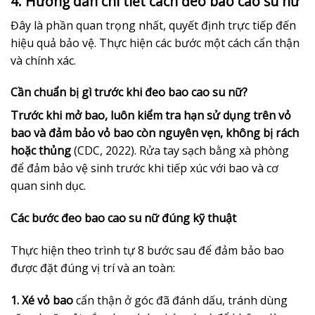
4. Hướng dẫn chi tiết cách đeo bao cao su nữ
Đây là phần quan trọng nhất, quyết định trực tiếp đến
hiệu quả bảo vệ. Thực hiện các bước một cách cẩn thận
và chính xác.
Cần chuẩn bị gì trước khi đeo bao cao su nữ?
Trước khi mở bao, luôn kiểm tra hạn sử dụng trên vỏ
bao và đảm bảo vỏ bao còn nguyên vẹn, không bị rách
hoặc thủng
(CDC, 2022). Rửa tay sạch bằng xà phòng
để đảm bảo vệ sinh trước khi tiếp xúc với bao và cơ
quan sinh dục.
Các bước đeo bao cao su nữ đúng kỹ thuật
Thực hiện theo trình tự 8 bước sau để đảm bảo bao
được đặt đúng vị trí và an toàn:
1. Xé vỏ bao
cẩn thận ở góc đã đánh dấu, tránh dùng