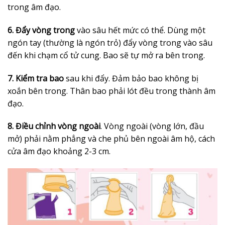
trong âm đạo.
6. Đẩy vòng trong
vào sâu hết mức có thể. Dùng một
ngón tay (thường là ngón trỏ) đẩy vòng trong vào sâu
đến khi chạm cổ tử cung. Bao sẽ tự mở ra bên trong.
7. Kiểm tra bao
sau khi đẩy. Đảm bảo bao không bị
xoắn bên trong. Thân bao phải lót đều trong thành âm
đạo.
8. Điều chỉnh vòng ngoài
. Vòng ngoài (vòng lớn, đầu
mở) phải nằm phẳng và che phủ bên ngoài âm hộ, cách
cửa âm đạo khoảng 2-3 cm.