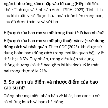
ngăn tinh trùng xâm nhập vào tử cung
(Hiệp hội Sức
khỏe Tình dục và Sinh sản Anh – FSRH, 2023). Tinh dịch
sau khi xuất ra sẽ được chứa hoàn toàn bên trong bao,
sau đó được tháo ra và vứt bỏ.
Hiệu quả của bao cao su nữ trong thực tế là bao nhiêu?
Hiệu quả của bao cao su nữ phụ thuộc vào việc sử dụng
đúng cách và nhất quán
. Theo CDC (2023), khi được sử
dụng hoàn hảo (đúng cách trong mọi lần quan hệ), tỷ lệ
thất bại là 5%. Tuy nhiên, trong điều kiện sử dụng
thông thường (có thể bao gồm lỗi khi đeo), tỷ lệ thất
bại trong thực tế là 21%.
3. So sánh ưu điểm và nhược điểm của bao
cao su nữ
Giống như mọi biện pháp bảo vệ khác, bao cao su nữ
có những lợi ích và hạn chế riêng.