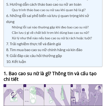
5. Hướng dẫn cách tháo bao cao su nữ an toàn
Quy trình tháo bao cao su nữ sau khi quan hệ là gì?
6. Những lỗi sai phổ biến và lưu ý quan trọng khi sử
dụng
Những lỗi sai nào thường gặp khi đeo bao cao su nữ?
Cần lưu ý gì về chất bôi trơn khi dùng bao cao su nữ?
Xử lý như thế nào nếu bao cao su nữ bị rách hoặc tuột?
7. Trải nghiệm thực tế và đánh giá
8. Tìm mua bao cao su nữ chính hãng và kín đáo
9. Giải đáp các câu hỏi thường gặp
10. Kết luận
1. Bao cao su nữ là gì? Thông tin và cấu tạo
chi tiết