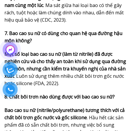
nam cùng một lúc
. Ma sát giữa hai loại bao có thể gây
rách, tuột hoặc làm chúng dính vào nhau, dẫn đến mất
hiệu quả bảo vệ (CDC, 2023).
7. Bao cao su nữ có dùng cho quan hệ qua đường hậu
môn không?
Một số loại bao cao su nữ (làm từ nitrile) đã được
nghiên cứu và cho thấy an toàn khi sử dụng qua đường
hậu môn, nhưng cần kiểm tra khuyến nghị của nhà sản
xuất
. Luôn sử dụng thêm nhiều chất bôi trơn gốc nước
hoặc silicone (FDA, 2022).
8. Chất bôi trơn nào dùng được với bao cao su nữ?
Bao cao su nữ (nitrile/polyurethane) tương thích với cả
chất bôi trơn gốc nước và gốc silicone
. Hầu hết các sản
phẩm đã có sẵn chất bôi trơn, nhưng việc bổ sung