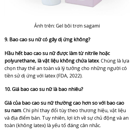
Ảnh trên: Gel bôi trơn sagami
9. Bao cao su nữ có gây dị ứng không?
Hầu hết bao cao su nữ được làm từ nitrile hoặc
polyurethane, là vật liệu không chứa latex
. Chúng là lựa
chọn thay thế an toàn và lý tưởng cho những người có
tiền sử dị ứng với latex (FDA, 2022).
10. Giá bao cao su nữ là bao nhiêu?
Giá của bao cao su nữ thường cao hơn so với bao cao
su nam
. Chi phí thay đổi tùy theo thương hiệu, vật liệu
và địa điểm bán. Tuy nhiên, lợi ích về sự chủ động và an
toàn (không latex) là yếu tố đáng cân nhắc.