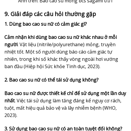
Ảnh trên: Bao cao su mỏng bcs sagami 0.01
9. Giải đáp các câu hỏi thường gặp
1. Dùng bao cao su nữ có cảm giác gì?
Cảm nhận khi dùng bao cao su nữ khác nhau ở mỗi
người
. Vật liệu (nitrile/polyurethane) mỏng, truyền
nhiệt tốt. Một số người dùng báo cáo cảm giác tự
nhiên, trong khi số khác thấy vòng ngoài hơi vướng
ban đầu (Hiệp hội Sức khỏe Tình dục, 2023).
2. Bao cao su nữ có thể tái sử dụng không?
Bao cao su nữ được thiết kế chỉ để sử dụng một lần duy
nhất
. Việc tái sử dụng làm tăng đáng kể nguy cơ rách,
tuột, mất hiệu quả bảo vệ và lây nhiễm bệnh (WHO,
2023).
3. Sử dụng bao cao su nữ có an toàn tuyệt đối không?