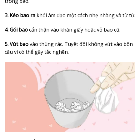
trong bao.
3. Kéo bao ra
khỏi âm đạo một cách nhẹ nhàng và từ từ.
4. Gói bao
cẩn thận vào khăn giấy hoặc vỏ bao cũ.
5. Vứt bao
vào thùng rác. Tuyệt đối không vứt vào bồn
cầu vì có thể gây tắc nghẽn.