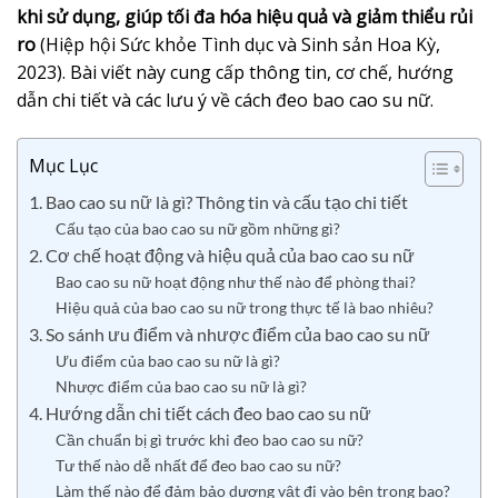
khi sử dụng, giúp tối đa hóa hiệu quả và giảm thiểu rủi
ro
(Hiệp hội Sức khỏe Tình dục và Sinh sản Hoa Kỳ,
2023). Bài viết này cung cấp thông tin, cơ chế, hướng
dẫn chi tiết và các lưu ý về cách đeo bao cao su nữ.
Mục Lục
1. Bao cao su nữ là gì? Thông tin và cấu tạo chi tiết
Cấu tạo của bao cao su nữ gồm những gì?
2. Cơ chế hoạt động và hiệu quả của bao cao su nữ
Bao cao su nữ hoạt động như thế nào để phòng thai?
Hiệu quả của bao cao su nữ trong thực tế là bao nhiêu?
3. So sánh ưu điểm và nhược điểm của bao cao su nữ
Ưu điểm của bao cao su nữ là gì?
Nhược điểm của bao cao su nữ là gì?
4. Hướng dẫn chi tiết cách đeo bao cao su nữ
Cần chuẩn bị gì trước khi đeo bao cao su nữ?
Tư thế nào dễ nhất để đeo bao cao su nữ?
Làm thế nào để đảm bảo dương vật đi vào bên trong bao?