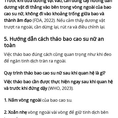
Trước khi đưa dương vật vào, cần dùng tay hướng dẫn
dương vật đi thẳng vào bên trong vòng ngoài của bao
cao su nữ, không đi vào khoảng trống giữa bao và
thành âm đạo
(FDA, 2022). Nếu cảm thấy dương vật
trượt ra ngoài, cần dừng lại, rút ra và điều chỉnh lại.
5. Hướng dẫn cách tháo bao cao su nữ an
toàn
Việc tháo bao đúng cách cũng quan trọng như khi đeo
để ngăn tinh dịch tràn ra ngoài.
Quy trình tháo bao cao su nữ sau khi quan hệ là gì?
Việc tháo bao cần được thực hiện ngay sau khi quan hệ
và trước khi đứng dậy
(WHO, 2023).
1. Nắm vòng ngoài
của bao cao su.
2. Xoắn nhẹ
vòng ngoài vài vòng để giữ tinh dịch bên