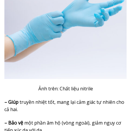
Ảnh trên: Chất liệu nitrile
– Giúp
truyền nhiệt tốt, mang lại cảm giác tự nhiên cho
cả hai.
– Bảo vệ
một phần âm hộ (vòng ngoài), giảm nguy cơ
tiếp xúc da với da.