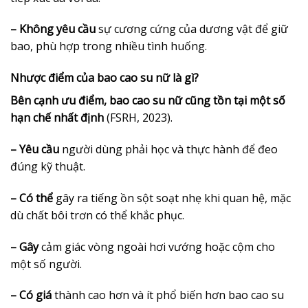
– Không yêu cầu
sự cương cứng của dương vật để giữ
bao, phù hợp trong nhiều tình huống.
Nhược điểm của bao cao su nữ là gì?
Bên cạnh ưu điểm, bao cao su nữ cũng tồn tại một số
hạn chế nhất định
(FSRH, 2023).
– Yêu cầu
người dùng phải học và thực hành để đeo
đúng kỹ thuật.
– Có thể
gây ra tiếng ồn sột soạt nhẹ khi quan hệ, mặc
dù chất bôi trơn có thể khắc phục.
– Gây
cảm giác vòng ngoài hơi vướng hoặc cộm cho
một số người.
– Có giá
thành cao hơn và ít phổ biến hơn bao cao su