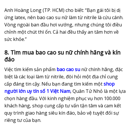
Anh Hoàng Long (TP. HCM) cho biết: “Bạn gái tôi bị dị
ứng latex, nên bao cao su nữ làm từ nitrile là cứu cánh.
Vòng ngoài ban đầu hơi vướng, nhưng chúng tôi điều
chỉnh một chút thì ổn. Cả hai đều thấy an tâm hơn về
sức khỏe.”
8. Tìm mua bao cao su nữ chính hãng và kín
đáo
Việc tìm kiếm sản phẩm
bao cao su
nữ chính hãng, đặc
biệt là các loại làm từ nitrile, đòi hỏi một địa chỉ cung
cấp đáng tin cậy. Nếu bạn đang tìm kiếm một
shop
người lớn uy tín số 1 Việt Nam
, Quân Tử Nhỏ là một lựa
chọn hàng đầu. Với kinh nghiệm phục vụ hơn 100.000
khách hàng, shop cung cấp tư vấn tận tâm và cam kết
quy trình giao hàng siêu kín đáo, bảo vệ tuyệt đối sự
riêng tư của bạn.