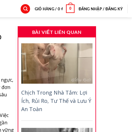
0
GIỎ HÀNG /
0
₫
ĐĂNG NHẬP / ĐĂNG KÝ
BÀI VIẾT LIÊN QUAN
p
 ngực,
ý đơn
Chịch Trong Nhà Tắm: Lợi
 sâu
Ích, Rủi Ro, Tư Thế và Lưu Ý
An Toàn
Việc
 gần
ảm vững