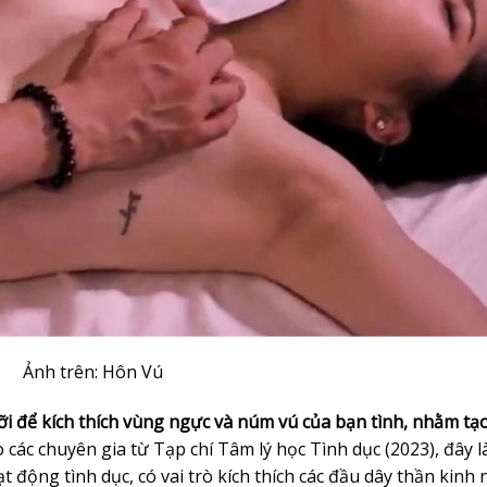
Ảnh trên: Hôn Vú
ỡi để kích thích vùng ngực và núm vú của bạn tình, nhằm tạ
các chuyên gia từ Tạp chí Tâm lý học Tình dục (2023), đây l
động tình dục, có vai trò kích thích các đầu dây thần kinh 