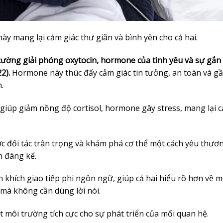
ày mang lại cảm giác thư giãn và bình yên cho cả hai.
g cường giải phóng oxytocin, hormone của tình yêu và sự gắn
2).
Hormone này thúc đẩy cảm giác tin tưởng, an toàn và gầ
.
giúp giảm nồng độ cortisol, hormone gây stress, mang lại 
 đối tác trân trọng và khám phá cơ thể một cách yêu thươn
ện đáng kể.
khích giao tiếp phi ngôn ngữ, giúp cả hai hiểu rõ hơn về 
mà không cần dùng lời nói.
t môi trường tích cực cho sự phát triển của mối quan hệ.