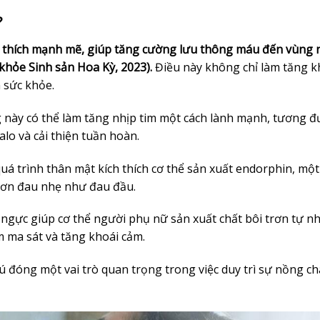
?
ích thích mạnh mẽ, giúp tăng cường lưu thông máu đến vùng
 khỏe Sinh sản Hoa Kỳ, 2023).
Điều này không chỉ làm tăng k
 sức khỏe.
này có thể làm tăng nhịp tim một cách lành mạnh, tương 
alo và cải thiện tuần hoàn.
á trình thân mật kích thích cơ thể sản xuất endorphin, một
 cơn đau nhẹ như đau đầu.
 ngực giúp cơ thể người phụ nữ sản xuất chất bôi trơn tự nh
m ma sát và tăng khoái cảm.
vú đóng một vai trò quan trọng trong việc duy trì sự nồng ch