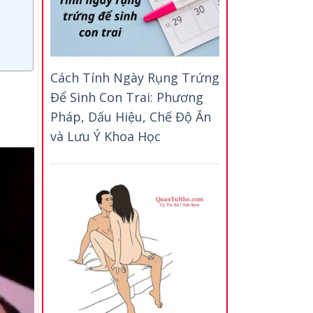
Cách Tính Ngày Rụng Trứng
Để Sinh Con Trai: Phương
Pháp, Dấu Hiệu, Chế Độ Ăn
và Lưu Ý Khoa Học