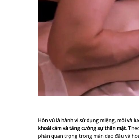
Hôn vú là hành vi sử dụng miệng, môi và lư
khoái cảm và tăng cường sự thân mật.
Theo 
phần quan trọng trong màn dạo đầu và hoạt 