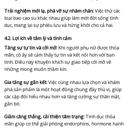
Trải nghiệm mới lạ, phá vỡ sự nhàm chán:
Việc thử các
loại bao cao su khác nhau giúp làm mới đời sống tình
dục, mang lại sự phiêu lưu và hứng khởi cho cả hai.
4.2. Lợi ích về tâm lý và tình cảm
Tăng sự tự tin và cởi mở:
Khi người phụ nữ được thỏa
mãn, cô ấy sẽ cảm thấy tự tin và kết nối hơn với bạn
tình. Điều này khuyến khích sự giao tiếp cởi mở về
những mong muốn thầm kín.
Gia tăng sự gắn kết:
Việc cùng nhau lựa chọn và khám
phá sản phẩm là một hoạt động chung đầy thú vị, giúp
các cặp đôi hiểu nhau hơn và tăng cường sự thân mật,
gắn bó.
Giảm căng thẳng, cải thiện tâm trạng:
Tình dục thỏa
mãn giúp cơ thể giải phóng endorphins, hormone hạnh