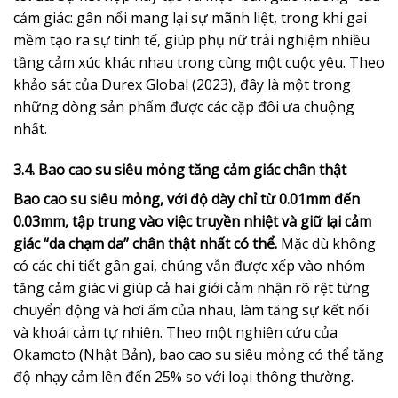
cảm giác: gân nổi mang lại sự mãnh liệt, trong khi gai
mềm tạo ra sự tinh tế, giúp phụ nữ trải nghiệm nhiều
tầng cảm xúc khác nhau trong cùng một cuộc yêu. Theo
khảo sát của Durex Global (2023), đây là một trong
những dòng sản phẩm được các cặp đôi ưa chuộng
nhất.
3.4. Bao cao su siêu mỏng tăng cảm giác chân thật
Bao cao su siêu mỏng, với độ dày chỉ từ 0.01mm đến
0.03mm, tập trung vào việc truyền nhiệt và giữ lại cảm
giác “da chạm da” chân thật nhất có thể.
Mặc dù không
có các chi tiết gân gai, chúng vẫn được xếp vào nhóm
tăng cảm giác vì giúp cả hai giới cảm nhận rõ rệt từng
chuyển động và hơi ấm của nhau, làm tăng sự kết nối
và khoái cảm tự nhiên. Theo một nghiên cứu của
Okamoto (Nhật Bản), bao cao su siêu mỏng có thể tăng
độ nhạy cảm lên đến 25% so với loại thông thường.