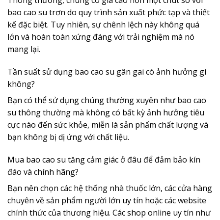
Thông thường, chúng có giá cao hơn một chút so với
bao cao su trơn do quy trình sản xuất phức tạp và thiết
kế đặc biệt. Tuy nhiên, sự chênh lệch này không quá
lớn và hoàn toàn xứng đáng với trải nghiệm mà nó
mang lại.
Tần suất sử dụng bao cao su gân gai có ảnh hưởng gì
không?
Bạn có thể sử dụng chúng thường xuyên như bao cao
su thông thường mà không có bất kỳ ảnh hưởng tiêu
cực nào đến sức khỏe, miễn là sản phẩm chất lượng và
bạn không bị dị ứng với chất liệu.
Mua bao cao su tăng cảm giác ở đâu để đảm bảo kín
đáo và chính hãng?
Bạn nên chọn các hệ thống nhà thuốc lớn, các cửa hàng
chuyên về sản phẩm người lớn uy tín hoặc các website
chính thức của thương hiệu. Các shop online uy tín như