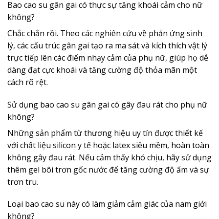
Bao cao su gân gai có thực sự tăng khoái cảm cho nữ
không?
Chắc chắn rồi. Theo các nghiên cứu về phản ứng sinh
lý, các cấu trúc gân gai tạo ra ma sát và kích thích vật lý
trực tiếp lên các điểm nhạy cảm của phụ nữ, giúp họ dễ
dàng đạt cực khoái và tăng cường độ thỏa mãn một
cách rõ rệt.
Sử dụng bao cao su gân gai có gây đau rát cho phụ nữ
không?
Những sản phẩm từ thương hiệu uy tín được thiết kế
với chất liệu silicon y tế hoặc latex siêu mềm, hoàn toàn
không gây đau rát. Nếu cảm thấy khó chịu, hãy sử dụng
thêm gel bôi trơn gốc nước để tăng cường độ ẩm và sự
trơn tru.
Loại bao cao su này có làm giảm cảm giác của nam giới
không?