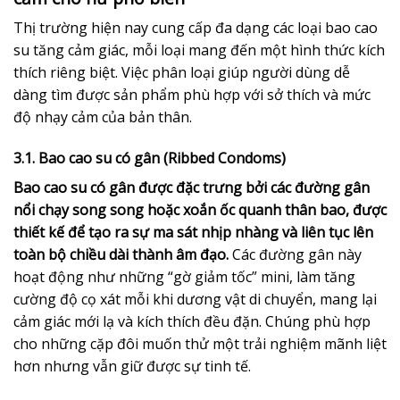
Thị trường hiện nay cung cấp đa dạng các loại bao cao
su tăng cảm giác, mỗi loại mang đến một hình thức kích
thích riêng biệt. Việc phân loại giúp người dùng dễ
dàng tìm được sản phẩm phù hợp với sở thích và mức
độ nhạy cảm của bản thân.
3.1. Bao cao su có gân (Ribbed Condoms)
Bao cao su có gân được đặc trưng bởi các đường gân
nổi chạy song song hoặc xoắn ốc quanh thân bao, được
thiết kế để tạo ra sự ma sát nhịp nhàng và liên tục lên
toàn bộ chiều dài thành âm đạo.
Các đường gân này
hoạt động như những “gờ giảm tốc” mini, làm tăng
cường độ cọ xát mỗi khi dương vật di chuyển, mang lại
cảm giác mới lạ và kích thích đều đặn. Chúng phù hợp
cho những cặp đôi muốn thử một trải nghiệm mãnh liệt
hơn nhưng vẫn giữ được sự tinh tế.