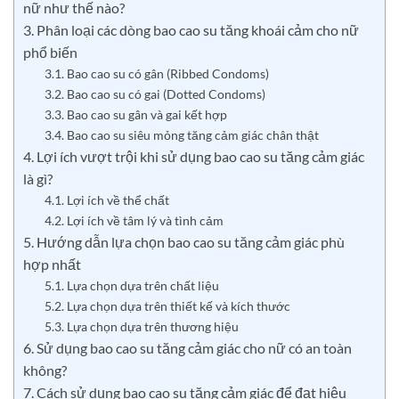
nữ như thế nào?
3. Phân loại các dòng bao cao su tăng khoái cảm cho nữ
phổ biến
3.1. Bao cao su có gân (Ribbed Condoms)
3.2. Bao cao su có gai (Dotted Condoms)
3.3. Bao cao su gân và gai kết hợp
3.4. Bao cao su siêu mỏng tăng cảm giác chân thật
4. Lợi ích vượt trội khi sử dụng bao cao su tăng cảm giác
là gì?
4.1. Lợi ích về thể chất
4.2. Lợi ích về tâm lý và tình cảm
5. Hướng dẫn lựa chọn bao cao su tăng cảm giác phù
hợp nhất
5.1. Lựa chọn dựa trên chất liệu
5.2. Lựa chọn dựa trên thiết kế và kích thước
5.3. Lựa chọn dựa trên thương hiệu
6. Sử dụng bao cao su tăng cảm giác cho nữ có an toàn
không?
7. Cách sử dụng bao cao su tăng cảm giác để đạt hiệu