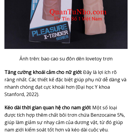
Ảnh trên: bao cao su đôn dên lovetoy trơn
Tăng cường khoái cảm cho nữ giới:
Đây là lợi ích rõ
ràng nhất. Các thiết kế đặc biệt giúp phụ nữ dễ dàng và
nhanh chóng đạt cực khoái hơn (Đại học Y khoa
Stanford, 2022).
Kéo dài thời gian quan hệ cho nam giới:
Một số loại
được tích hợp thêm chất bôi trơn chứa Benzocaine 5%,
giúp làm giảm sự nhạy cảm của dương vật, từ đó giúp
nam giới kiểm soát tốt hơn và kéo dài cuộc yêu.