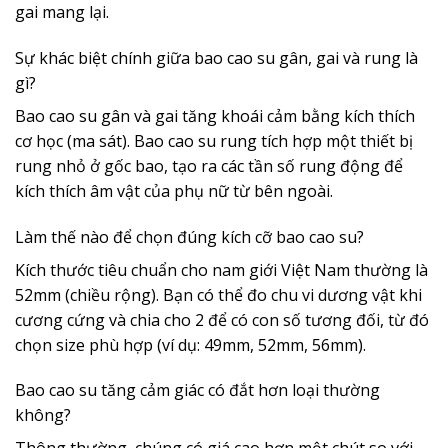
gai mang lại.
Sự khác biệt chính giữa bao cao su gân, gai và rung là
gì?
Bao cao su gân và gai tăng khoái cảm bằng kích thích
cơ học (ma sát). Bao cao su rung tích hợp một thiết bị
rung nhỏ ở gốc bao, tạo ra các tần số rung động để
kích thích âm vật của phụ nữ từ bên ngoài.
Làm thế nào để chọn đúng kích cỡ bao cao su?
Kích thước tiêu chuẩn cho nam giới Việt Nam thường là
52mm (chiều rộng). Bạn có thể đo chu vi dương vật khi
cương cứng và chia cho 2 để có con số tương đối, từ đó
chọn size phù hợp (ví dụ: 49mm, 52mm, 56mm).
Bao cao su tăng cảm giác có đắt hơn loại thường
không?