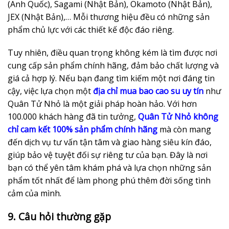
(Anh Quốc), Sagami (Nhật Bản), Okamoto (Nhật Bản),
JEX (Nhật Bản),… Mỗi thương hiệu đều có những sản
phẩm chủ lực với các thiết kế độc đáo riêng.
Tuy nhiên, điều quan trọng không kém là tìm được nơi
cung cấp sản phẩm chính hãng, đảm bảo chất lượng và
giá cả hợp lý. Nếu bạn đang tìm kiếm một nơi đáng tin
cậy, việc lựa chọn một
địa chỉ mua bao cao su uy tín
như
Quân Tử Nhỏ là một giải pháp hoàn hảo. Với hơn
100.000 khách hàng đã tin tưởng,
Quân Tử Nhỏ không
chỉ cam kết 100% sản phẩm chính hãng
mà còn mang
đến dịch vụ tư vấn tận tâm và giao hàng siêu kín đáo,
giúp bảo vệ tuyệt đối sự riêng tư của bạn. Đây là nơi
bạn có thể yên tâm khám phá và lựa chọn những sản
phẩm tốt nhất để làm phong phú thêm đời sống tình
cảm của mình.
9. Câu hỏi thường gặp