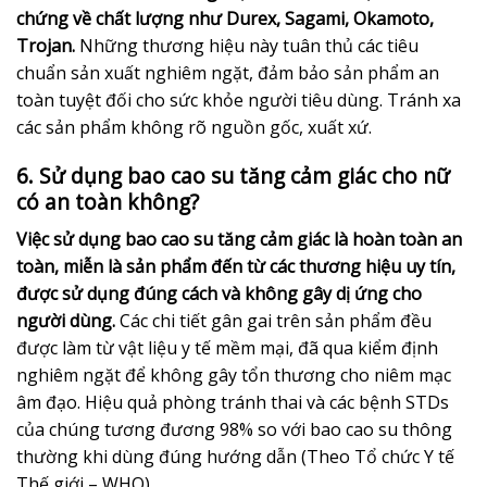
chứng về chất lượng như Durex, Sagami, Okamoto,
Trojan.
Những thương hiệu này tuân thủ các tiêu
chuẩn sản xuất nghiêm ngặt, đảm bảo sản phẩm an
toàn tuyệt đối cho sức khỏe người tiêu dùng. Tránh xa
các sản phẩm không rõ nguồn gốc, xuất xứ.
6. Sử dụng bao cao su tăng cảm giác cho nữ
có an toàn không?
Việc sử dụng bao cao su tăng cảm giác là hoàn toàn an
toàn, miễn là sản phẩm đến từ các thương hiệu uy tín,
được sử dụng đúng cách và không gây dị ứng cho
người dùng.
Các chi tiết gân gai trên sản phẩm đều
được làm từ vật liệu y tế mềm mại, đã qua kiểm định
nghiêm ngặt để không gây tổn thương cho niêm mạc
âm đạo. Hiệu quả phòng tránh thai và các bệnh STDs
của chúng tương đương 98% so với bao cao su thông
thường khi dùng đúng hướng dẫn (Theo Tổ chức Y tế
Thế giới – WHO).