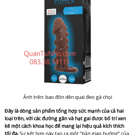
Ảnh trên: bao đôn dên quai đeo gà chọi
Đây là dòng sản phẩm tổng hợp sức mạnh của cả hai
loại trên, với các đường gân và hạt gai được bố trí xen
kẽ một cách khoa học để mang lại hiệu quả kích thích
tối đa.
Sự kết hợp này tạo ra một “bản giao hưởng” của