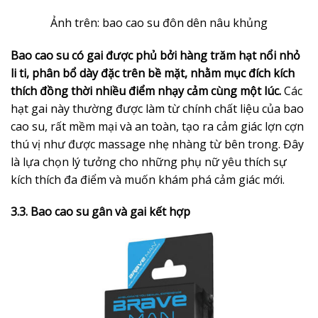
Ảnh trên: bao cao su đôn dên nâu khủng
Bao cao su có gai được phủ bởi hàng trăm hạt nổi nhỏ
li ti, phân bổ dày đặc trên bề mặt, nhằm mục đích kích
thích đồng thời nhiều điểm nhạy cảm cùng một lúc.
Các
hạt gai này thường được làm từ chính chất liệu của bao
cao su, rất mềm mại và an toàn, tạo ra cảm giác lợn cợn
thú vị như được massage nhẹ nhàng từ bên trong. Đây
là lựa chọn lý tưởng cho những phụ nữ yêu thích sự
kích thích đa điểm và muốn khám phá cảm giác mới.
3.3. Bao cao su gân và gai kết hợp