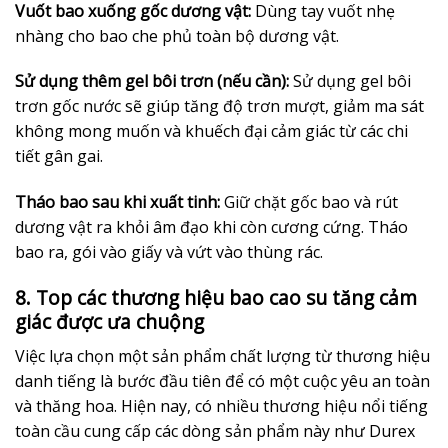
Vuốt bao xuống gốc dương vật:
Dùng tay vuốt nhẹ
nhàng cho bao che phủ toàn bộ dương vật.
Sử dụng thêm gel bôi trơn (nếu cần):
Sử dụng gel bôi
trơn gốc nước sẽ giúp tăng độ trơn mượt, giảm ma sát
không mong muốn và khuếch đại cảm giác từ các chi
tiết gân gai.
Tháo bao sau khi xuất tinh:
Giữ chặt gốc bao và rút
dương vật ra khỏi âm đạo khi còn cương cứng. Tháo
bao ra, gói vào giấy và vứt vào thùng rác.
8. Top các thương hiệu bao cao su tăng cảm
giác được ưa chuộng
Việc lựa chọn một sản phẩm chất lượng từ thương hiệu
danh tiếng là bước đầu tiên để có một cuộc yêu an toàn
và thăng hoa. Hiện nay, có nhiều thương hiệu nổi tiếng
toàn cầu cung cấp các dòng sản phẩm này như Durex