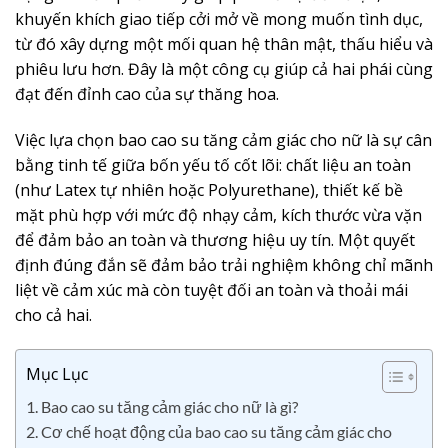
khuyến khích giao tiếp cởi mở về mong muốn tình dục,
từ đó xây dựng một mối quan hệ thân mật, thấu hiểu và
phiêu lưu hơn. Đây là một công cụ giúp cả hai phái cùng
đạt đến đỉnh cao của sự thăng hoa.
Việc lựa chọn bao cao su tăng cảm giác cho nữ là sự cân
bằng tinh tế giữa bốn yếu tố cốt lõi: chất liệu an toàn
(như Latex tự nhiên hoặc Polyurethane), thiết kế bề
mặt phù hợp với mức độ nhạy cảm, kích thước vừa vặn
để đảm bảo an toàn và thương hiệu uy tín. Một quyết
định đúng đắn sẽ đảm bảo trải nghiệm không chỉ mãnh
liệt về cảm xúc mà còn tuyệt đối an toàn và thoải mái
cho cả hai.
Mục Lục
1. Bao cao su tăng cảm giác cho nữ là gì?
2. Cơ chế hoạt động của bao cao su tăng cảm giác cho