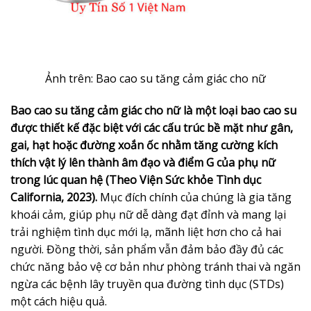
Ảnh trên: Bao cao su tăng cảm giác cho nữ
Bao cao su tăng cảm giác cho nữ là một loại bao cao su
được thiết kế đặc biệt với các cấu trúc bề mặt như gân,
gai, hạt hoặc đường xoắn ốc nhằm tăng cường kích
thích vật lý lên thành âm đạo và điểm G của phụ nữ
trong lúc quan hệ (Theo Viện Sức khỏe Tình dục
California, 2023).
Mục đích chính của chúng là gia tăng
khoái cảm, giúp phụ nữ dễ dàng đạt đỉnh và mang lại
trải nghiệm tình dục mới lạ, mãnh liệt hơn cho cả hai
người. Đồng thời, sản phẩm vẫn đảm bảo đầy đủ các
chức năng bảo vệ cơ bản như phòng tránh thai và ngăn
ngừa các bệnh lây truyền qua đường tình dục (STDs)
một cách hiệu quả.