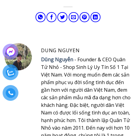
DUNG NGUYEN
Dũng Nguyễn
- Founder & CEO Quân
Tử Nhỏ - Shop Sinh Lý Uy Tín Số 1 Tại
Việt Nam. Với mong muốn đem các sản
phẩm phục vụ đời sống tình dục đến
gần hơn với người dân Việt Nam, đem
các sản phẩm mẫu mã đa dạng hơn cho
khách hàng. Đặc biệt, người dân Việt
Nam có được lối sống tình dục an toàn,
hạnh phúc hơn. Tôi thành lập Quân Tử
Nhỏ vào năm 2011. Đến nay với hơn 10
năm hoạt động, chúng tôi là 1 trong