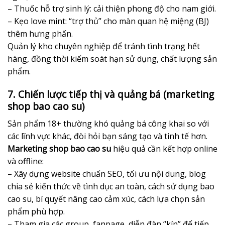
– Thuốc hỗ trợ sinh lý: cải thiện phong độ cho nam giới.
– Kẹo love mint: “trợ thủ” cho màn quan hệ miệng (BJ)
thêm hưng phấn.
Quản lý kho chuyên nghiệp để tránh tình trạng hết
hàng, đồng thời kiểm soát hạn sử dụng, chất lượng sản
phẩm.
7. Chiến lược tiếp thị và quảng bá (marketing
shop bao cao su)
Sản phẩm 18+ thường khó quảng bá công khai so với
các lĩnh vực khác, đòi hỏi bạn sáng tạo và tinh tế hơn.
Marketing shop bao cao su
hiệu quả cần kết hợp online
và offline:
– Xây dựng website chuẩn SEO, tối ưu nội dung, blog
chia sẻ kiến thức về tình dục an toàn, cách sử dụng bao
cao su, bí quyết nâng cao cảm xúc, cách lựa chọn sản
phẩm phù hợp.
– Tham gia các group, fanpage, diễn đàn “kín” để tiếp