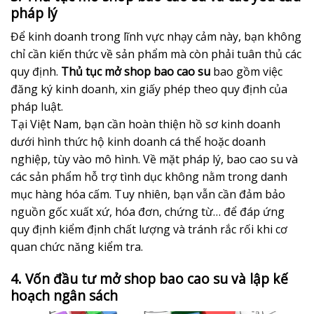
pháp lý
Để kinh doanh trong lĩnh vực nhạy cảm này, bạn không
chỉ cần kiến thức về sản phẩm mà còn phải tuân thủ các
quy định.
Thủ tục mở shop bao cao su
bao gồm việc
đăng ký kinh doanh, xin giấy phép theo quy định của
pháp luật.
Tại Việt Nam, bạn cần hoàn thiện hồ sơ kinh doanh
dưới hình thức hộ kinh doanh cá thể hoặc doanh
nghiệp, tùy vào mô hình. Về mặt pháp lý, bao cao su và
các sản phẩm hỗ trợ tình dục không nằm trong danh
mục hàng hóa cấm. Tuy nhiên, bạn vẫn cần đảm bảo
nguồn gốc xuất xứ, hóa đơn, chứng từ… để đáp ứng
quy định kiểm định chất lượng và tránh rắc rối khi cơ
quan chức năng kiểm tra.
4. Vốn đầu tư mở shop bao cao su và lập kế
hoạch ngân sách