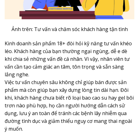
Ảnh trên: Tư vấn và chăm sóc khách hàng tận tình
Kinh doanh sản phẩm 18+ đòi hỏi kỹ năng tư vấn khéo
léo. Khách hàng của bạn thường ngại ngùng, dễ e dè
khi chia sẻ những vấn đề cá nhân. Vì vậy, nhân viên tư
vấn cần tạo cảm giác an tâm, tôn trọng và sẵn sàng
lắng nghe.
Việc tư vấn chuyên sâu không chỉ giúp bán được sản
phẩm mà còn giúp bạn xây dựng lòng tin dài hạn. Đôi
khi, khách hàng chưa biết rõ loại bao cao su hay gel bôi
trơn nào phù hợp, họ cần người hướng dẫn cách sử
dụng, lưu ý an toàn để tránh các bệnh lây nhiễm qua
đường tình dục và giảm thiểu nguy cơ mang thai ngoài
ý muốn.