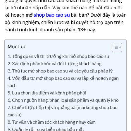
giúp giải quyết nhu cầu của khách hàng mà còn mang
lại lợi nhuận hấp dẫn. Vậy làm thế nào để bắt đầu một
kế hoạch
mở
shop bao cao su
bài bản? Dưới đây là toàn
bộ kinh nghiệm, chiến lược và bí quyết hỗ trợ bạn trên
hành trình kinh doanh sản phẩm 18+ này.
Mục Lục
1. Tổng quan về thị trường khi mở shop bao cao su
2. Xác định phân khúc và đối tượng khách hàng
3. Thủ tục mở shop bao cao su và các yêu cầu pháp lý
4. Vốn đầu tư mở shop bao cao su và lập kế hoạch ngân
sách
5. Lựa chọn địa điểm và kênh phân phối
6. Chọn nguồn hàng, phân loại sản phẩm và quản lý kho
7. Chiến lược tiếp thị và quảng bá (marketing shop bao
cao su)
8. Tư vấn và chăm sóc khách hàng nhạy cảm
9. Quản lý rủi ro và biện pháp bảo mật