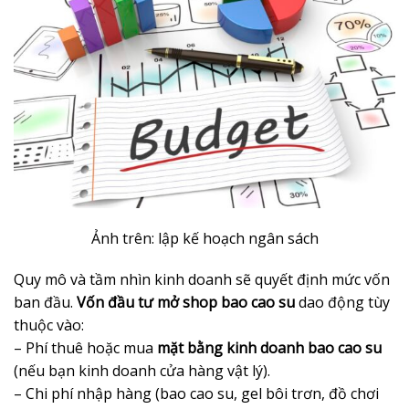
Ảnh trên: lập kế hoạch ngân sách
Quy mô và tầm nhìn kinh doanh sẽ quyết định mức vốn
ban đầu.
Vốn đầu tư mở shop bao cao su
dao động tùy
thuộc vào:
– Phí thuê hoặc mua
mặt bằng kinh doanh bao cao su
(nếu bạn kinh doanh cửa hàng vật lý).
– Chi phí nhập hàng (bao cao su, gel bôi trơn, đồ chơi