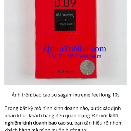
Ảnh trên: bao cao su sagami xtreme feel long 10s
Trong bất kỳ mô hình kinh doanh nào, bước xác định
phân khúc khách hàng đều quan trọng. Đối với
kinh
nghiệm kinh doanh bao cao su
, bạn cần hiểu rõ nhóm
khách hàng mà mình muốn hướng tới.