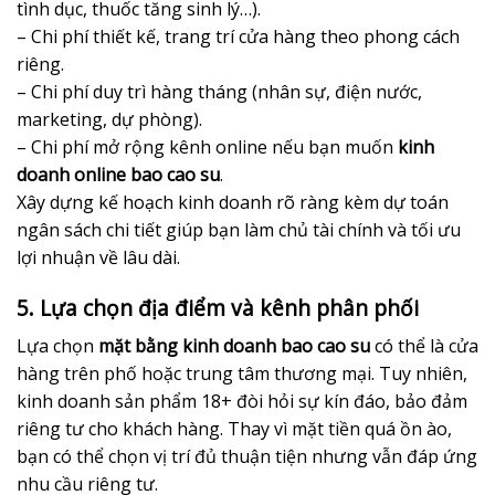
tình dục, thuốc tăng sinh lý…).
– Chi phí thiết kế, trang trí cửa hàng theo phong cách
riêng.
– Chi phí duy trì hàng tháng (nhân sự, điện nước,
marketing, dự phòng).
– Chi phí mở rộng kênh online nếu bạn muốn
kinh
doanh online bao cao su
.
Xây dựng kế hoạch kinh doanh rõ ràng kèm dự toán
ngân sách chi tiết giúp bạn làm chủ tài chính và tối ưu
lợi nhuận về lâu dài.
5. Lựa chọn địa điểm và kênh phân phối
Lựa chọn
mặt bằng kinh doanh bao cao su
có thể là cửa
hàng trên phố hoặc trung tâm thương mại. Tuy nhiên,
kinh doanh sản phẩm 18+ đòi hỏi sự kín đáo, bảo đảm
riêng tư cho khách hàng. Thay vì mặt tiền quá ồn ào,
bạn có thể chọn vị trí đủ thuận tiện nhưng vẫn đáp ứng
nhu cầu riêng tư.