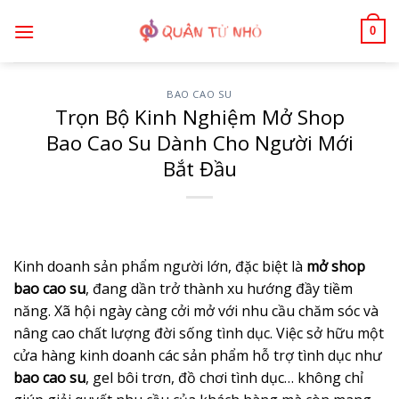
Bỏ
0
qua
nội
dung
BAO CAO SU
Trọn Bộ Kinh Nghiệm Mở Shop
Bao Cao Su Dành Cho Người Mới
Bắt Đầu
Kinh doanh sản phẩm người lớn, đặc biệt là
mở shop
bao cao su
, đang dần trở thành xu hướng đầy tiềm
năng. Xã hội ngày càng cởi mở với nhu cầu chăm sóc và
nâng cao chất lượng đời sống tình dục. Việc sở hữu một
cửa hàng kinh doanh các sản phẩm hỗ trợ tình dục như
bao cao su
, gel bôi trơn, đồ chơi tình dục… không chỉ