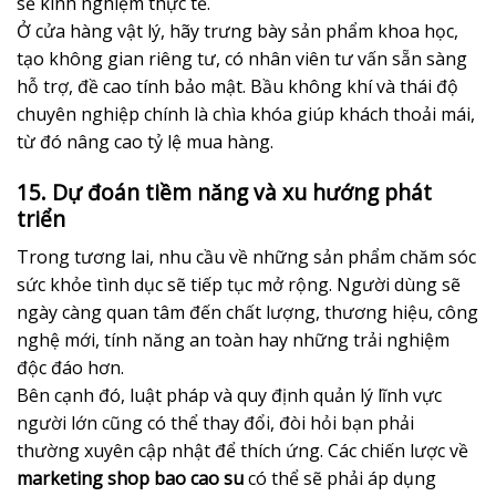
sẻ kinh nghiệm thực tế.
Ở cửa hàng vật lý, hãy trưng bày sản phẩm khoa học,
tạo không gian riêng tư, có nhân viên tư vấn sẵn sàng
hỗ trợ, đề cao tính bảo mật. Bầu không khí và thái độ
chuyên nghiệp chính là chìa khóa giúp khách thoải mái,
từ đó nâng cao tỷ lệ mua hàng.
15. Dự đoán tiềm năng và xu hướng phát
triển
Trong tương lai, nhu cầu về những sản phẩm chăm sóc
sức khỏe tình dục sẽ tiếp tục mở rộng. Người dùng sẽ
ngày càng quan tâm đến chất lượng, thương hiệu, công
nghệ mới, tính năng an toàn hay những trải nghiệm
độc đáo hơn.
Bên cạnh đó, luật pháp và quy định quản lý lĩnh vực
người lớn cũng có thể thay đổi, đòi hỏi bạn phải
thường xuyên cập nhật để thích ứng. Các chiến lược về
marketing shop bao cao su
có thể sẽ phải áp dụng