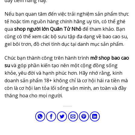
đầy tiềm năng này.
Nếu bạn quan tâm đến việc trải nghiệm sản phẩm thực
tế hoặc tìm nguồn hàng chính hãng uy tín, có thể ghé
qua
shop người lớn Quân Tử Nhỏ
để tham khảo. Bạn
cũng có thể xem các bộ sưu tập đa dạng về bao cao su,
gel bôi trơn, đồ chơi tình dục tại danh mục sản phẩm.
Chúc bạn thành công trên hành trình
mở shop bao cao
su
và góp phần kiến tạo nên một cộng đồng sống
khỏe, yêu đời và hạnh phúc hơn. Hãy nhớ rằng, kinh
doanh sản phẩm 18+ không chỉ là cơ hội hái ra tiền mà
còn là cơ hội lan tỏa lối sống văn minh, an toàn và đầy
thăng hoa cho mọi người.