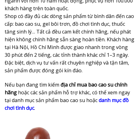
ngành với hơn 10 năm hoạt động, phục vụ hơn 100.000
khách hàng trên toàn quốc.
Shop có đầy đủ các dòng sản phẩm từ bình dân đến cao
cấp: bao cao su, gel bôi trơn, đồ chơi tình dục, thuốc
tăng sinh lý… Tất cả đều cam kết chính hãng, nếu phát
hiện không chính hãng sẵn sàng hoàn tiền. Khách hàng
tại Hà Nội, Hồ Chí Minh được giao nhanh trong vòng
30 phút đến 2 tiếng, các tỉnh thành khác chỉ 1–3 ngày.
Đặc biệt, dịch vụ tư vấn rất chuyên nghiệp và tận tâm,
sản phẩm được đóng gói kín đáo.
Nếu bạn đang tìm kiếm
địa chỉ mua bao cao su chính
hãng
hoặc các sản phẩm hỗ trợ khác, có thể xem ngay
tại danh mục sản phẩm bao cao su hoặc
danh mục đồ
chơi tình dục
.