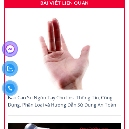
BÀI VIẾT LIÊN QUAN
Bao Cao Su Ngón Tay Cho Les: Thông Tin, Công
Dụng, Phân Loại và Hướng Dẫn Sử Dụng An Toàn