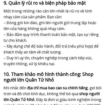
9. Quản lý rủi ro và biện pháp bảo mật
Một trong những rào cản lớn nhất là rủi ro về tính
nhạy cảm của sản phẩm. Bạn cần:
– Đóng gói kín đáo, ghi tên người gửi trung lập hoặc
tên cửa hàng không quá nhạy cảm.
– Bảo đảm quy trình thanh toán bảo mật, tạo sự riêng
tư cho khách.
– Xây dựng chế độ bảo hành, đổi trả (nếu phù hợp) để
khách thấy an tâm về chất lượng.
– Duy trì uy tín, chuyên nghiệp trong cách tiếp xúc,
truyền thông, xử lý khiếu nại.
10. Tham khảo mô hình thành công: Shop
người lớn Quân Tử Nhỏ
Khi nhắc đến
địa chỉ mua bao cao su chính hãng
, gel bôi
trơn và đồ chơi tình dục, không thể bỏ qua
shop người
lớn Quân Tử Nhỏ
. Đây là đơn vị giàu kinh nghiệm trong