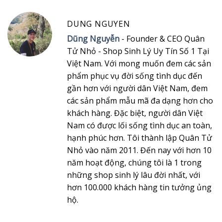
DUNG NGUYEN
Dũng Nguyễn
- Founder & CEO Quân
Tử Nhỏ - Shop Sinh Lý Uy Tín Số 1 Tại
Việt Nam. Với mong muốn đem các sản
phẩm phục vụ đời sống tình dục đến
gần hơn với người dân Việt Nam, đem
các sản phẩm mẫu mã đa dạng hơn cho
khách hàng. Đặc biệt, người dân Việt
Nam có được lối sống tình dục an toàn,
hạnh phúc hơn. Tôi thành lập Quân Tử
Nhỏ vào năm 2011. Đến nay với hơn 10
năm hoạt động, chúng tôi là 1 trong
những shop sinh lý lâu đời nhất, với
hơn 100.000 khách hàng tin tưởng ủng
hộ.