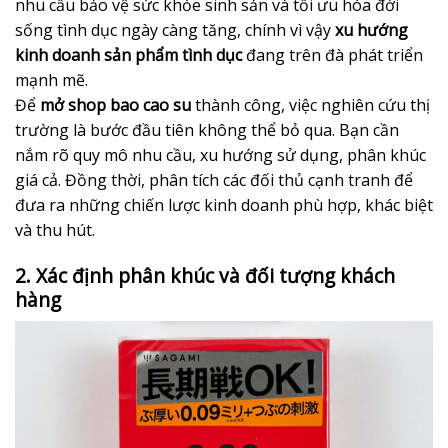
nhu cầu bảo vệ sức khỏe sinh sản và tối ưu hóa đời
sống tình dục ngày càng tăng, chính vì vậy
xu hướng
kinh doanh sản phẩm tình dục
đang trên đà phát triển
mạnh mẽ.
Để
mở shop bao cao su
thành công, việc nghiên cứu thị
trường là bước đầu tiên không thể bỏ qua. Bạn cần
nắm rõ quy mô nhu cầu, xu hướng sử dụng, phân khúc
giá cả. Đồng thời, phân tích các đối thủ cạnh tranh để
đưa ra những chiến lược kinh doanh phù hợp, khác biệt
và thu hút.
2. Xác định phân khúc và đối tượng khách
hàng