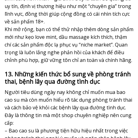
uy tín, định vị thương hiệu như một “chuyên gia” trong
lĩnh vực, đồng thời giúp cộng đồng có cái nhìn tích cực
về sản phẩm 18+.
Khi mở rộng, bạn có thể thử nhập thêm dòng sản phẩm
mới như kẹo love mint, dầu massage kích thích, thậm
chí các sản phẩm độc lạ phục vụ “niche market”. Quan
trọng là luôn lắng nghe phản hồi của khách để điều
chỉnh phù hợp, giữ vững tôn chỉ an toàn và chính hãng.
13. Những kiến thức bổ sung về phòng tránh
thai, bệnh lây qua đường tình dục
Người tiêu dùng ngày nay không chỉ muốn mua bao
cao su mà còn muốn hiểu rõ tác dụng phòng tránh thai
và cách bảo vệ khỏi các bệnh lây qua đường tình dục.
Đây là thông tin mà một shop chuyên nghiệp nên cung
cấp:
– Bao cao su là phương tiện hữu hiệu nhất trong việc