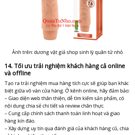
Ảnh trên: dương vật giả shop sinh lý quân tử nhỏ
14. Tối ưu trải nghiệm khách hàng cả online
và offline
Tạo ra trải nghiệm mua hàng tích cực sẽ giúp bạn khác
biệt giữa vô vàn cửa hàng. Ở kênh online, hãy đảm bảo:
– Giao diện web thân thiện, dễ tìm kiếm sản phẩm, có
nội dung chia sẻ chi tiết và review chân thực.
– Cung cấp chính sách thanh toán linh hoạt và giao
hàng kín đáo.
– Xây dựng uy tín qua đánh giá của khách hàng cũ, chia