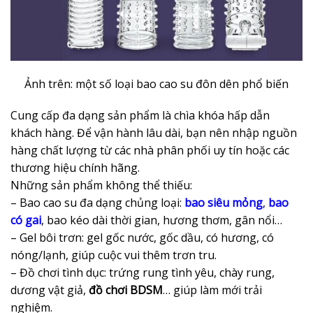
Ảnh trên: một số loại bao cao su đôn dên phổ biến
Cung cấp đa dạng sản phẩm là chìa khóa hấp dẫn
khách hàng. Để vận hành lâu dài, bạn nên nhập nguồn
hàng chất lượng từ các nhà phân phối uy tín hoặc các
thương hiệu chính hãng.
Những sản phẩm không thể thiếu:
– Bao cao su đa dạng chủng loại:
bao siêu mỏng
,
bao
có gai
, bao kéo dài thời gian, hương thơm, gân nổi…
– Gel bôi trơn: gel gốc nước, gốc dầu, có hương, có
nóng/lạnh, giúp cuộc vui thêm trơn tru.
– Đồ chơi tình dục: trứng rung tình yêu, chày rung,
dương vật giả,
đồ chơi BDSM
… giúp làm mới trải
nghiệm.