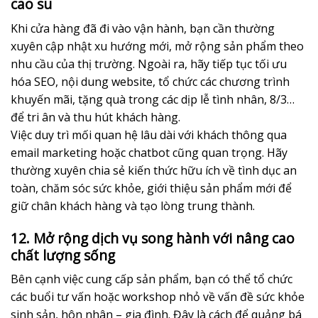
cao su
Khi cửa hàng đã đi vào vận hành, bạn cần thường
xuyên cập nhật xu hướng mới, mở rộng sản phẩm theo
nhu cầu của thị trường. Ngoài ra, hãy tiếp tục tối ưu
hóa SEO, nội dung website, tổ chức các chương trình
khuyến mãi, tặng quà trong các dịp lễ tình nhân, 8/3…
để tri ân và thu hút khách hàng.
Việc duy trì mối quan hệ lâu dài với khách thông qua
email marketing hoặc chatbot cũng quan trọng. Hãy
thường xuyên chia sẻ kiến thức hữu ích về tình dục an
toàn, chăm sóc sức khỏe, giới thiệu sản phẩm mới để
giữ chân khách hàng và tạo lòng trung thành.
12. Mở rộng dịch vụ song hành với nâng cao
chất lượng sống
Bên cạnh việc cung cấp sản phẩm, bạn có thể tổ chức
các buổi tư vấn hoặc workshop nhỏ về vấn đề sức khỏe
sinh sản, hôn nhân – gia đình. Đây là cách để quảng bá