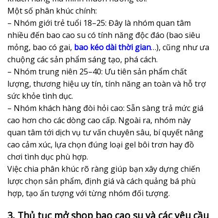
Một số phân khúc chính:
– Nhóm giới trẻ tuổi 18–25: Đây là nhóm quan tâm
nhiều đến bao cao su có tính năng độc đáo (bao siêu
mỏng, bao có gai,
bao kéo dài thời gian
…), cũng như ưa
chuộng các sản phẩm sáng tạo, phá cách.
– Nhóm trung niên 25–40: Ưu tiên sản phẩm chất
lượng, thương hiệu uy tín, tính năng an toàn và hỗ trợ
sức khỏe tình dục.
– Nhóm khách hàng đòi hỏi cao: Sẵn sàng trả mức giá
cao hơn cho các dòng cao cấp. Ngoài ra, nhóm này
quan tâm tới dịch vụ tư vấn chuyên sâu, bí quyết nâng
cao cảm xúc, lựa chọn đúng loại gel bôi trơn hay đồ
chơi tình dục phù hợp.
Việc chia phân khúc rõ ràng giúp bạn xây dựng chiến
lược chọn sản phẩm, định giá và cách quảng bá phù
hợp, tạo ấn tượng với từng nhóm đối tượng.
3. Thủ tục mở shop bao cao su và các yêu cầu