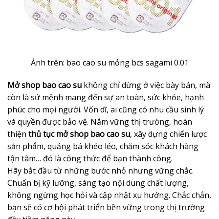
Ảnh trên: bao cao su mỏng bcs sagami 0.01
Mở shop bao cao su
không chỉ dừng ở việc bày bán, mà
còn là sứ mệnh mang đến sự an toàn, sức khỏe, hạnh
phúc cho mọi người. Vốn dĩ, ai cũng có nhu cầu sinh lý
và quyền được bảo vệ. Nắm vững thị trường, hoàn
thiện
thủ tục mở shop bao cao su
, xây dựng chiến lược
sản phẩm, quảng bá khéo léo, chăm sóc khách hàng
tận tâm… đó là công thức để bạn thành công.
Hãy bắt đầu từ những bước nhỏ nhưng vững chắc.
Chuẩn bị kỹ lưỡng, sáng tạo nội dung chất lượng,
không ngừng học hỏi và cập nhật xu hướng. Chắc chắn,
bạn sẽ có cơ hội phát triển bền vững trong thị trường