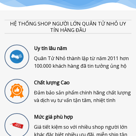
HỆ THỐNG SHOP NGƯỜI LỚN QUÂN TỬ NHỎ UY
TÍN HÀNG ĐẦU
Uy tín lâu năm
Quân Tử Nhỏ thành lập từ năm 2011 hơn
100.000 khách hàng đã tin tưởng ủng hộ
Chất lượng Cao
Đảm bảo sản phẩm chính hãng chất lượng
và dịch vụ tư vấn tận tâm, nhiệt tình
Mức giá phù hợp
Giá tiết kiệm so với nhiều shop người lớn
khác đặc biệt nhiều ưu đãi, miễn ship tận