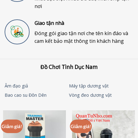
nơi
Giao tận nhà
Đóng gói giao tận nơi che tên kín đáo và
cam kết bảo mật thông tin khách hàng
Đồ Chơi Tình Dục Nam
Âm đạo giả
Máy tập dương vật
Bao cao su Đôn Dên
Vòng đeo dương vật
Giảm giá!
Giảm giá!