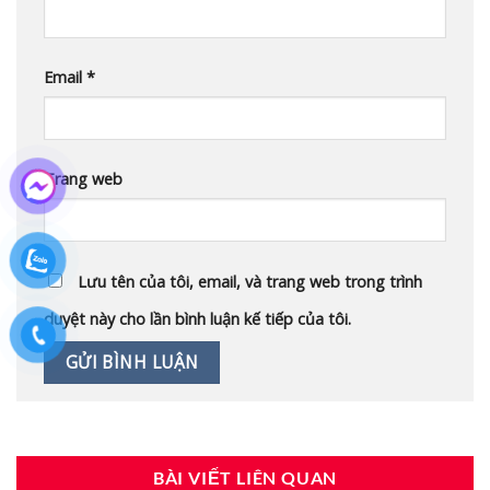
Email
*
Trang web
Lưu tên của tôi, email, và trang web trong trình
duyệt này cho lần bình luận kế tiếp của tôi.
BÀI VIẾT LIÊN QUAN