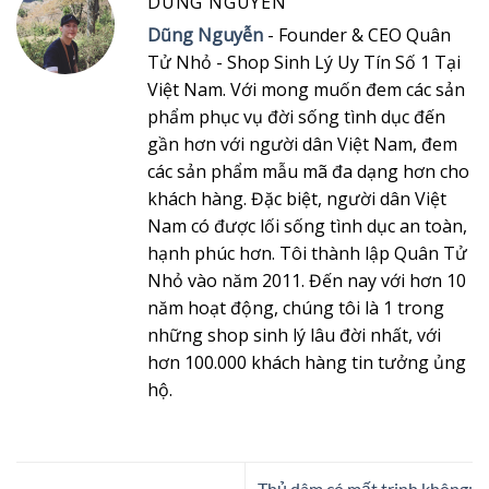
DUNG NGUYEN
Dũng Nguyễn
- Founder & CEO Quân
Tử Nhỏ - Shop Sinh Lý Uy Tín Số 1 Tại
Việt Nam. Với mong muốn đem các sản
phẩm phục vụ đời sống tình dục đến
gần hơn với người dân Việt Nam, đem
các sản phẩm mẫu mã đa dạng hơn cho
khách hàng. Đặc biệt, người dân Việt
Nam có được lối sống tình dục an toàn,
hạnh phúc hơn. Tôi thành lập Quân Tử
Nhỏ vào năm 2011. Đến nay với hơn 10
năm hoạt động, chúng tôi là 1 trong
những shop sinh lý lâu đời nhất, với
hơn 100.000 khách hàng tin tưởng ủng
hộ.
Thủ dâm có mất trinh không: