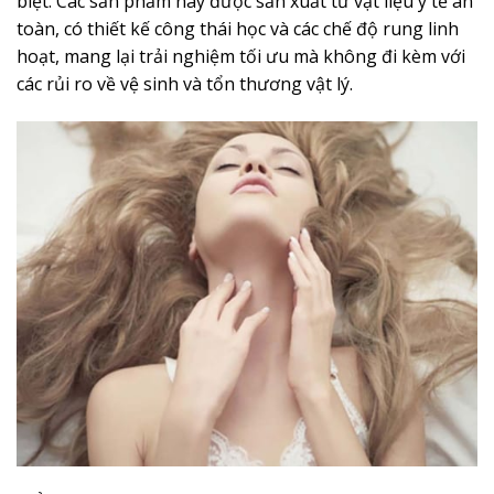
biệt. Các sản phẩm này được sản xuất từ vật liệu y tế an
toàn, có thiết kế công thái học và các chế độ rung linh
hoạt, mang lại trải nghiệm tối ưu mà không đi kèm với
các rủi ro về vệ sinh và tổn thương vật lý.