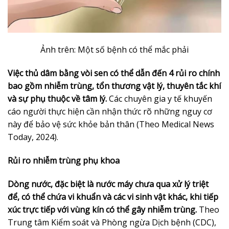
Ảnh trên: Một số bệnh có thể mắc phải
Việc thủ dâm bằng vòi sen có thể dẫn đến 4 rủi ro chính
bao gồm nhiễm trùng, tổn thương vật lý, thuyên tắc khí
và sự phụ thuộc về tâm lý.
Các chuyên gia y tế khuyến
cáo người thực hiện cần nhận thức rõ những nguy cơ
này để bảo vệ sức khỏe bản thân (Theo Medical News
Today, 2024).
Rủi ro nhiễm trùng phụ khoa
Dòng nước, đặc biệt là nước máy chưa qua xử lý triệt
để, có thể chứa vi khuẩn và các vi sinh vật khác, khi tiếp
xúc trực tiếp với vùng kín có thể gây nhiễm trùng.
Theo
Trung tâm Kiểm soát và Phòng ngừa Dịch bệnh (CDC),