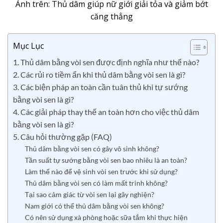
Ảnh trên: Thủ dâm giúp nữ giới giải tỏa và giảm bớt
căng thẳng
Mục Lục
1. Thủ dâm bằng vòi sen được định nghĩa như thế nào?
2. Các rủi ro tiềm ẩn khi thủ dâm bằng vòi sen là gì?
3. Các biện pháp an toàn cần tuân thủ khi tự sướng
bằng vòi sen là gì?
4. Các giải pháp thay thế an toàn hơn cho việc thủ dâm
bằng vòi sen là gì?
5. Câu hỏi thường gặp (FAQ)
Thủ dâm bằng vòi sen có gây vô sinh không?
Tần suất tự sướng bằng vòi sen bao nhiêu là an toàn?
Làm thế nào để vệ sinh vòi sen trước khi sử dụng?
Thủ dâm bằng vòi sen có làm mất trinh không?
Tại sao cảm giác từ vòi sen lại gây nghiện?
Nam giới có thể thủ dâm bằng vòi sen không?
Có nên sử dụng xà phòng hoặc sữa tắm khi thực hiện