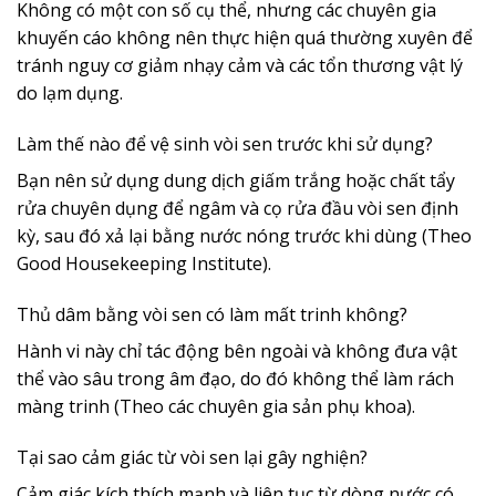
Không có một con số cụ thể, nhưng các chuyên gia
khuyến cáo không nên thực hiện quá thường xuyên để
tránh nguy cơ giảm nhạy cảm và các tổn thương vật lý
do lạm dụng.
Làm thế nào để vệ sinh vòi sen trước khi sử dụng?
Bạn nên sử dụng dung dịch giấm trắng hoặc chất tẩy
rửa chuyên dụng để ngâm và cọ rửa đầu vòi sen định
kỳ, sau đó xả lại bằng nước nóng trước khi dùng (Theo
Good Housekeeping Institute).
Thủ dâm bằng vòi sen có làm mất trinh không?
Hành vi này chỉ tác động bên ngoài và không đưa vật
thể vào sâu trong âm đạo, do đó không thể làm rách
màng trinh (Theo các chuyên gia sản phụ khoa).
Tại sao cảm giác từ vòi sen lại gây nghiện?
Cảm giác kích thích mạnh và liên tục từ dòng nước có