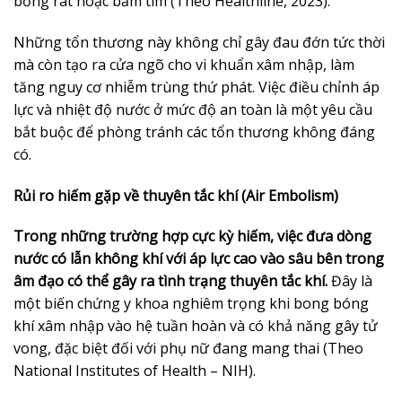
bỏng rát hoặc bầm tím (Theo Healthline, 2023).
Những tổn thương này không chỉ gây đau đớn tức thời
mà còn tạo ra cửa ngõ cho vi khuẩn xâm nhập, làm
tăng nguy cơ nhiễm trùng thứ phát. Việc điều chỉnh áp
lực và nhiệt độ nước ở mức độ an toàn là một yêu cầu
bắt buộc để phòng tránh các tổn thương không đáng
có.
Rủi ro hiếm gặp về thuyên tắc khí (Air Embolism)
Trong những trường hợp cực kỳ hiếm, việc đưa dòng
nước có lẫn không khí với áp lực cao vào sâu bên trong
âm đạo có thể gây ra tình trạng thuyên tắc khí.
Đây là
một biến chứng y khoa nghiêm trọng khi bong bóng
khí xâm nhập vào hệ tuần hoàn và có khả năng gây tử
vong, đặc biệt đối với phụ nữ đang mang thai (Theo
National Institutes of Health – NIH).