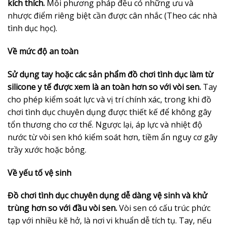
kích thích.
Mỗi phương pháp đều có những ưu và
nhược điểm riêng biệt cần được cân nhắc (Theo các nhà
tình dục học).
Về mức độ an toàn
Sử dụng tay hoặc các sản phẩm đồ chơi tình dục làm từ
silicone y tế được xem là an toàn hơn so với vòi sen.
Tay
cho phép kiểm soát lực và vị trí chính xác, trong khi đồ
chơi tình dục chuyên dụng được thiết kế để không gây
tổn thương cho cơ thể. Ngược lại, áp lực và nhiệt độ
nước từ vòi sen khó kiểm soát hơn, tiềm ẩn nguy cơ gây
trầy xước hoặc bỏng.
Về yếu tố vệ sinh
Đồ chơi tình dục chuyên dụng dễ dàng vệ sinh và khử
trùng hơn so với đầu vòi sen.
Vòi sen có cấu trúc phức
tạp với nhiều kẽ hở, là nơi vi khuẩn dễ tích tụ. Tay, nếu