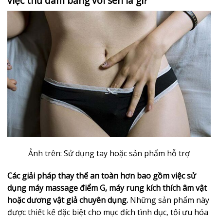
việc thủ dâm bằng vòi sen là gì?
Ảnh trên: Sử dụng tay hoặc sản phẩm hỗ trợ
Các giải pháp thay thế an toàn hơn bao gồm việc sử
dụng máy massage điểm G, máy rung kích thích âm vật
hoặc dương vật giả chuyên dụng.
Những sản phẩm này
được thiết kế đặc biệt cho mục đích tình dục, tối ưu hóa