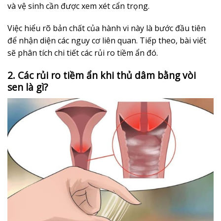
và vệ sinh cần được xem xét cẩn trọng.
Việc hiểu rõ bản chất của hành vi này là bước đầu tiên
để nhận diện các nguy cơ liên quan. Tiếp theo, bài viết
sẽ phân tích chi tiết các rủi ro tiềm ẩn đó.
2. Các rủi ro tiềm ẩn khi thủ dâm bằng vòi
sen là gì?