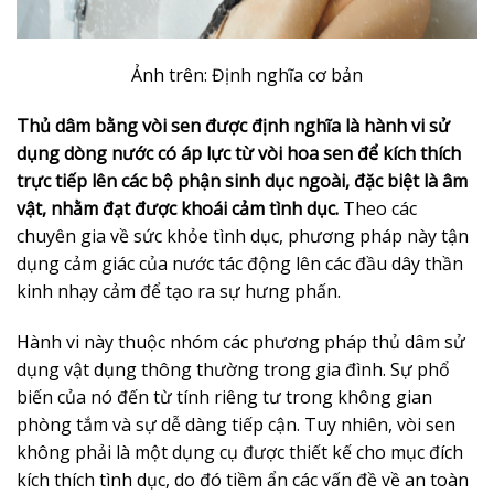
Ảnh trên: Định nghĩa cơ bản
Thủ dâm bằng vòi sen được định nghĩa là hành vi sử
dụng dòng nước có áp lực từ vòi hoa sen để kích thích
trực tiếp lên các bộ phận sinh dục ngoài, đặc biệt là âm
vật, nhằm đạt được khoái cảm tình dục.
Theo các
chuyên gia về sức khỏe tình dục, phương pháp này tận
dụng cảm giác của nước tác động lên các đầu dây thần
kinh nhạy cảm để tạo ra sự hưng phấn.
Hành vi này thuộc nhóm các phương pháp thủ dâm sử
dụng vật dụng thông thường trong gia đình. Sự phổ
biến của nó đến từ tính riêng tư trong không gian
phòng tắm và sự dễ dàng tiếp cận. Tuy nhiên, vòi sen
không phải là một dụng cụ được thiết kế cho mục đích
kích thích tình dục, do đó tiềm ẩn các vấn đề về an toàn