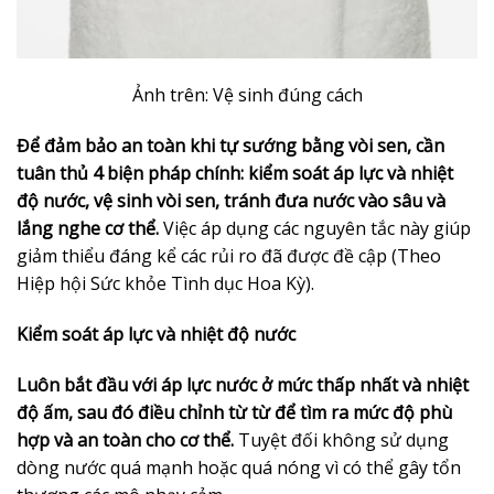
Ảnh trên: Vệ sinh đúng cách
Để đảm bảo an toàn khi tự sướng bằng vòi sen, cần
tuân thủ 4 biện pháp chính: kiểm soát áp lực và nhiệt
độ nước, vệ sinh vòi sen, tránh đưa nước vào sâu và
lắng nghe cơ thể.
Việc áp dụng các nguyên tắc này giúp
giảm thiểu đáng kể các rủi ro đã được đề cập (Theo
Hiệp hội Sức khỏe Tình dục Hoa Kỳ).
Kiểm soát áp lực và nhiệt độ nước
Luôn bắt đầu với áp lực nước ở mức thấp nhất và nhiệt
độ ấm, sau đó điều chỉnh từ từ để tìm ra mức độ phù
hợp và an toàn cho cơ thể.
Tuyệt đối không sử dụng
dòng nước quá mạnh hoặc quá nóng vì có thể gây tổn