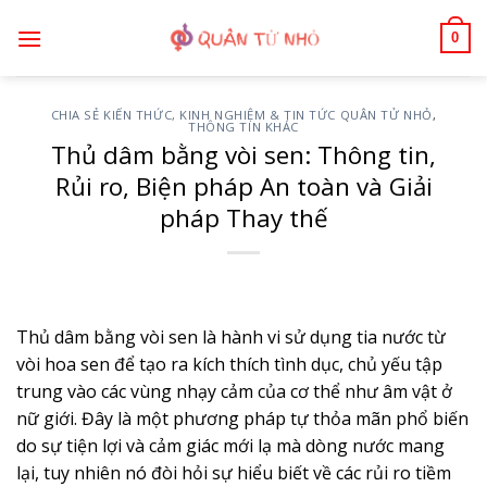
Bỏ
0
qua
nội
dung
CHIA SẺ KIẾN THỨC, KINH NGHIỆM & TIN TỨC QUÂN TỬ NHỎ
,
THÔNG TIN KHÁC
Thủ dâm bằng vòi sen: Thông tin,
Rủi ro, Biện pháp An toàn và Giải
pháp Thay thế
Thủ dâm bằng vòi sen là hành vi sử dụng tia nước từ
vòi hoa sen để tạo ra kích thích tình dục, chủ yếu tập
trung vào các vùng nhạy cảm của cơ thể như âm vật ở
nữ giới. Đây là một phương pháp tự thỏa mãn phổ biến
do sự tiện lợi và cảm giác mới lạ mà dòng nước mang
lại, tuy nhiên nó đòi hỏi sự hiểu biết về các rủi ro tiềm