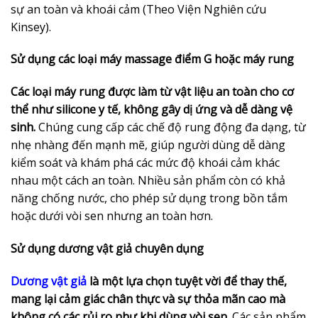
sự an toàn và khoái cảm (Theo Viện Nghiên cứu
Kinsey).
Sử dụng các loại máy massage điểm G hoặc máy rung
Các loại máy rung được làm từ vật liệu an toàn cho cơ
thể như silicone y tế, không gây dị ứng và dễ dàng vệ
sinh.
Chúng cung cấp các chế độ rung động đa dạng, từ
nhẹ nhàng đến mạnh mẽ, giúp người dùng dễ dàng
kiểm soát và khám phá các mức độ khoái cảm khác
nhau một cách an toàn. Nhiều sản phẩm còn có khả
năng chống nước, cho phép sử dụng trong bồn tắm
hoặc dưới vòi sen nhưng an toàn hơn.
Sử dụng dương vật giả chuyên dụng
Dương vật giả
là một lựa chọn tuyệt vời để thay thế,
mang lại cảm giác chân thực và sự thỏa mãn cao mà
không có các rủi ro như khi dùng vòi sen.
Các sản phẩm