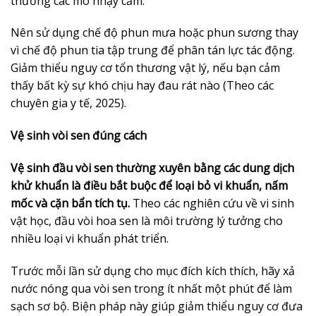
thương các mô nhạy cảm.
Nên sử dụng chế độ phun mưa hoặc phun sương thay
vì chế độ phun tia tập trung để phân tán lực tác động.
Giảm thiểu nguy cơ tổn thương vật lý, nếu bạn cảm
thấy bất kỳ sự khó chịu hay đau rát nào (Theo các
chuyên gia y tế, 2025).
Vệ sinh vòi sen đúng cách
Vệ sinh đầu vòi sen thường xuyên bằng các dung dịch
khử khuẩn là điều bắt buộc để loại bỏ vi khuẩn, nấm
mốc và cặn bẩn tích tụ.
Theo các nghiên cứu về vi sinh
vật học, đầu vòi hoa sen là môi trường lý tưởng cho
nhiều loại vi khuẩn phát triển.
Trước mỗi lần sử dụng cho mục đích kích thích, hãy xả
nước nóng qua vòi sen trong ít nhất một phút để làm
sạch sơ bộ. Biện pháp này giúp giảm thiểu nguy cơ đưa