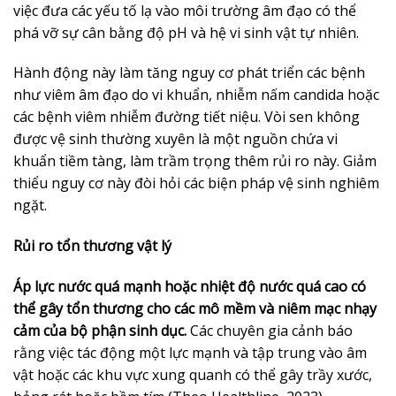
việc đưa các yếu tố lạ vào môi trường âm đạo có thể
phá vỡ sự cân bằng độ pH và hệ vi sinh vật tự nhiên.
Hành động này làm tăng nguy cơ phát triển các bệnh
như viêm âm đạo do vi khuẩn, nhiễm nấm candida hoặc
các bệnh viêm nhiễm đường tiết niệu. Vòi sen không
được vệ sinh thường xuyên là một nguồn chứa vi
khuẩn tiềm tàng, làm trầm trọng thêm rủi ro này. Giảm
thiểu nguy cơ này đòi hỏi các biện pháp vệ sinh nghiêm
ngặt.
Rủi ro tổn thương vật lý
Áp lực nước quá mạnh hoặc nhiệt độ nước quá cao có
thể gây tổn thương cho các mô mềm và niêm mạc nhạy
cảm của bộ phận sinh dục.
Các chuyên gia cảnh báo
rằng việc tác động một lực mạnh và tập trung vào âm
vật hoặc các khu vực xung quanh có thể gây trầy xước,