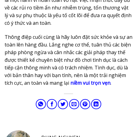
là một hành vi hoàn toàn vô hại. Việc nhận thức đầy đủ
về các rủi ro tiềm ẩn như nhiễm trùng, tổn thương vật
lý và sự phụ thuộc là yếu tố cốt lõi để đưa ra quyết định
có ý thức và an toàn.
Thông điệp cuối cùng là hãy luôn đặt sức khỏe và sự an
toàn lên hàng đầu. Lắng nghe cơ thể, tuân thủ các biện
pháp phòng ngừa và cân nhắc các giải pháp thay thế
được thiết kế chuyên biệt như đồ chơi tình dục là cách
tiếp cận thông minh và có trách nhiệm. Tình dục, dù là
với bản thân hay với bạn tình, nên là một trải nghiệm
tích cực, an toàn và mang lại
niềm vui trọn vẹn
.