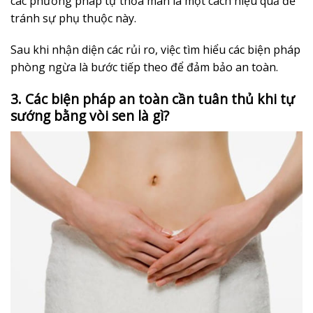
các phương pháp tự thỏa mãn là một cách hiệu quả để
tránh sự phụ thuộc này.
Sau khi nhận diện các rủi ro, việc tìm hiểu các biện pháp
phòng ngừa là bước tiếp theo để đảm bảo an toàn.
3. Các biện pháp an toàn cần tuân thủ khi tự
sướng bằng vòi sen là gì?