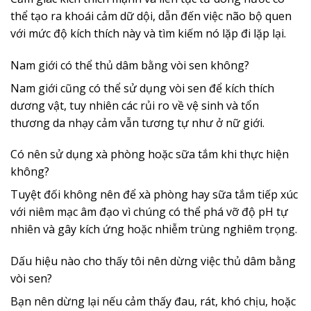
thể tạo ra khoái cảm dữ dội, dẫn đến việc não bộ quen
với mức độ kích thích này và tìm kiếm nó lặp đi lặp lại.
Nam giới có thể thủ dâm bằng vòi sen không?
Nam giới cũng có thể sử dụng vòi sen để kích thích
dương vật, tuy nhiên các rủi ro về vệ sinh và tổn
thương da nhạy cảm vẫn tương tự như ở nữ giới.
Có nên sử dụng xà phòng hoặc sữa tắm khi thực hiện
không?
Tuyệt đối không nên để xà phòng hay sữa tắm tiếp xúc
với niêm mạc âm đạo vì chúng có thể phá vỡ độ pH tự
nhiên và gây kích ứng hoặc nhiễm trùng nghiêm trọng.
Dấu hiệu nào cho thấy tôi nên dừng việc thủ dâm bằng
vòi sen?
Bạn nên dừng lại nếu cảm thấy đau, rát, khó chịu, hoặc