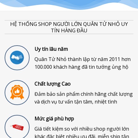
HỆ THỐNG SHOP NGƯỜI LỚN QUÂN TỬ NHỎ UY
TÍN HÀNG ĐẦU
Uy tín lâu năm
Quân Tử Nhỏ thành lập từ năm 2011 hơn
100.000 khách hàng đã tin tưởng ủng hộ
Chất lượng Cao
Đảm bảo sản phẩm chính hãng chất lượng
và dịch vụ tư vấn tận tâm, nhiệt tình
Mức giá phù hợp
Giá tiết kiệm so với nhiều shop người lớn
khác đặc biệt nhiều ưu đãi, miễn ship tận