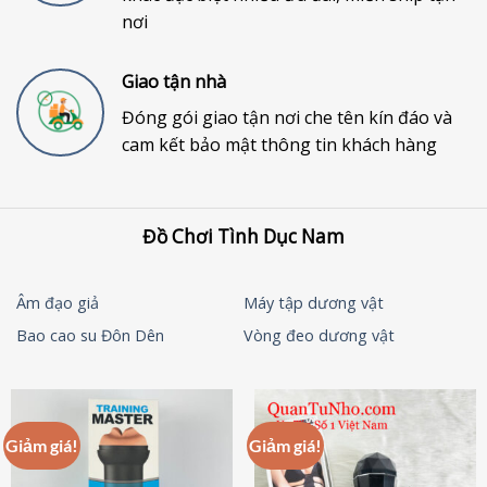
nơi
Giao tận nhà
Đóng gói giao tận nơi che tên kín đáo và
cam kết bảo mật thông tin khách hàng
Đồ Chơi Tình Dục Nam
Âm đạo giả
Máy tập dương vật
Bao cao su Đôn Dên
Vòng đeo dương vật
Giảm giá!
Giảm giá!