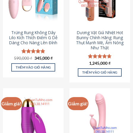
Trứng Rung Không Dây
Dương Vật Giả Nhiệt Hot
Lilo Kích Thích Điểm G Dễ
Bunny Chính Hãng: Rung
Dàng Cho Nàng Lên Đỉnh
Thụt Mạnh Mẽ, Ấm Nóng
Như Thật
Giá
Giá
590,000
Được xếp
₫
345,000
₫
gốc
hiện
hạng
4.79
Được xếp
1,245,000
₫
là:
tại
5 sao
THÊM VÀO GIỎ HÀNG
hạng
4.73
590,000 ₫.
là:
5 sao
THÊM VÀO GIỎ HÀNG
345,000 ₫.
Giảm giá!
Giảm giá!