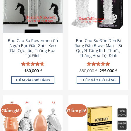
thể.
Các
tùy
chọn
có
thể
được
Bao Cao Su Powermen Cá
Bao Cao Su Đôn Dên Bi
chọn
Ngựa Bạc Gân Gai – Kéo
Rung Đầu Brave Man – Bí
Dài Cực Lâu, Thăng Hoa
Quyết Tăng Kích Thước,
trên
Tột Đỉnh
Thăng Hoa Tột Đỉnh
trang
sản
phẩm
Giá
Giá
Được xếp
160,000
₫
380,000
Được xếp
₫
295,000
₫
gốc
hiện
hạng
4.73
hạng
5.00
là:
tại
5 sao
5 sao
THÊM VÀO GIỎ HÀNG
THÊM VÀO GIỎ HÀNG
380,000 ₫.
là:
295,000
Giảm giá!
Giảm giá!