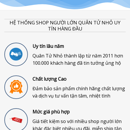
HỆ THỐNG SHOP NGƯỜI LỚN QUÂN TỬ NHỎ UY
TÍN HÀNG ĐẦU
Uy tín lâu năm
Quân Tử Nhỏ thành lập từ năm 2011 hơn
100.000 khách hàng đã tin tưởng ủng hộ
Chất lượng Cao
Đảm bảo sản phẩm chính hãng chất lượng
và dịch vụ tư vấn tận tâm, nhiệt tình
Mức giá phù hợp
Giá tiết kiệm so với nhiều shop người lớn
khác đặc biệt nhiều ưu đãi, miễn ship tận