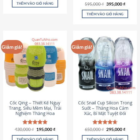
sản
là:
tại
THÊM VÀO GIỎ HÀNG
Giá
Giá
595,000
Được xếp
₫
395,000
₫
895,000 ₫.
là:
phẩm
gốc
hiện
hạng
4.64
695,000 ₫.
là:
tại
5 sao
THÊM VÀO GIỎ HÀNG
595,000 ₫.
là:
395,000
Giảm giá!
Giảm giá!
Cốc Qing – Thiết Kế Ngụy
Cốc Snail Cup Silicon Trong
Trang, Siêu Mềm Mại, Trải
Suốt – Thăng Hoa Cảm
Nghiệm Thăng Hoa
Xúc, Bí Mật Tuyệt Đối
Giá
Giá
Giá
Giá
430,000
Được xếp
₫
195,000
₫
650,000
Được xếp
₫
295,000
₫
gốc
hiện
gốc
hiện
hạng
4.78
hạng
4.69
là:
tại
là:
tại
5 sao
5 sao
THÊM VÀO GIỎ HÀNG
THÊM VÀO GIỎ HÀNG