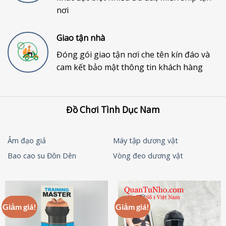
nơi
Giao tận nhà
Đóng gói giao tận nơi che tên kín đáo và
cam kết bảo mật thông tin khách hàng
Đồ Chơi Tình Dục Nam
Âm đạo giả
Máy tập dương vật
Bao cao su Đôn Dên
Vòng đeo dương vật
Giảm giá!
Giảm giá!