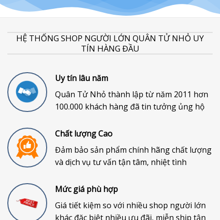
HỆ THỐNG SHOP NGƯỜI LỚN QUÂN TỬ NHỎ UY
TÍN HÀNG ĐẦU
Uy tín lâu năm
Quân Tử Nhỏ thành lập từ năm 2011 hơn
100.000 khách hàng đã tin tưởng ủng hộ
Chất lượng Cao
Đảm bảo sản phẩm chính hãng chất lượng
và dịch vụ tư vấn tận tâm, nhiệt tình
Mức giá phù hợp
Giá tiết kiệm so với nhiều shop người lớn
khác đặc biệt nhiều ưu đãi, miễn ship tận