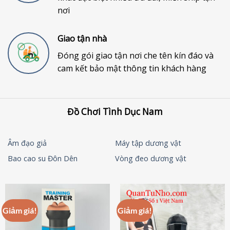
nơi
Giao tận nhà
Đóng gói giao tận nơi che tên kín đáo và
cam kết bảo mật thông tin khách hàng
Đồ Chơi Tình Dục Nam
Âm đạo giả
Máy tập dương vật
Bao cao su Đôn Dên
Vòng đeo dương vật
Giảm giá!
Giảm giá!