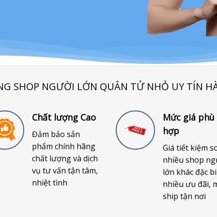
NG SHOP NGƯỜI LỚN QUÂN TỬ NHỎ UY TÍN H
Chất lượng Cao
Mức giá phù
hợp
Đảm bảo sản
phẩm chính hãng
Giá tiết kiệm s
chất lượng và dịch
nhiều shop ng
vụ tư vấn tận tâm,
lớn khác đặc bi
nhiệt tình
nhiều ưu đãi, 
ship tận nơi