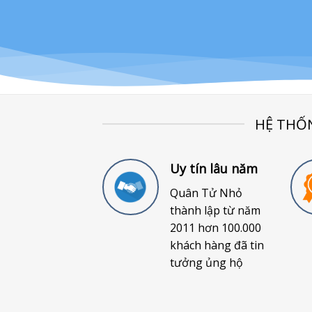
HỆ THỐ
Uy tín lâu năm
Quân Tử Nhỏ
thành lập từ năm
2011 hơn 100.000
khách hàng đã tin
tưởng ủng hộ