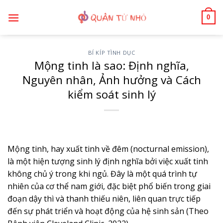
Bỏ
0
qua
nội
dung
BÍ KÍP TÌNH DỤC
Mộng tinh là sao: Định nghĩa,
Nguyên nhân, Ảnh hưởng và Cách
kiểm soát sinh lý
Mộng tinh, hay xuất tinh về đêm (nocturnal emission),
là một hiện tượng sinh lý định nghĩa bởi việc xuất tinh
không chủ ý trong khi ngủ. Đây là một quá trình tự
nhiên của cơ thể nam giới, đặc biệt phổ biến trong giai
đoạn dậy thì và thanh thiếu niên, liên quan trực tiếp
đến sự phát triển và hoạt động của hệ sinh sản (Theo