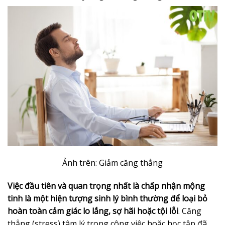
Ảnh trên: Giảm căng thẳng
Việc đầu tiên và quan trọng nhất là chấp nhận mộng
tinh là một hiện tượng sinh lý bình thường để loại bỏ
hoàn toàn cảm giác lo lắng, sợ hãi hoặc tội lỗi
. Căng
thẳng (stress) tâm lý trong công việc hoặc học tập đã