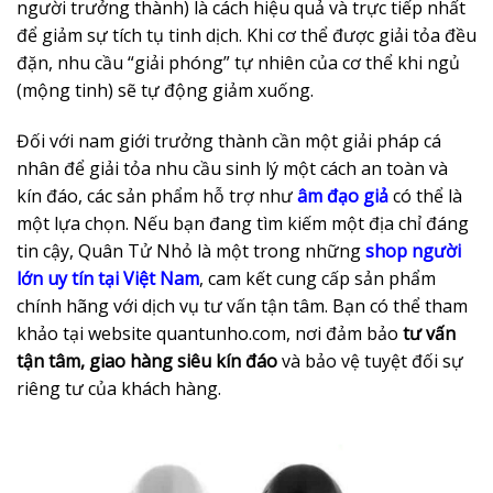
người trưởng thành) là cách hiệu quả và trực tiếp nhất
để giảm sự tích tụ tinh dịch. Khi cơ thể được giải tỏa đều
đặn, nhu cầu “giải phóng” tự nhiên của cơ thể khi ngủ
(mộng tinh) sẽ tự động giảm xuống.
Đối với nam giới trưởng thành cần một giải pháp cá
nhân để giải tỏa nhu cầu sinh lý một cách an toàn và
kín đáo, các sản phẩm hỗ trợ như
âm đạo giả
có thể là
một lựa chọn. Nếu bạn đang tìm kiếm một địa chỉ đáng
tin cậy, Quân Tử Nhỏ là một trong những
shop người
lớn uy tín tại Việt Nam
, cam kết cung cấp sản phẩm
chính hãng với dịch vụ tư vấn tận tâm. Bạn có thể tham
khảo tại website quantunho.com, nơi đảm bảo
tư vấn
tận tâm, giao hàng siêu kín đáo
và bảo vệ tuyệt đối sự
riêng tư của khách hàng.