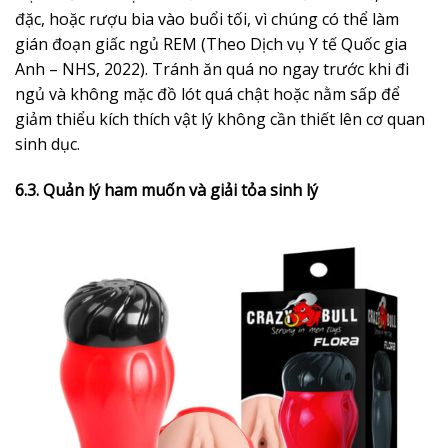
đặc, hoặc rượu bia vào buổi tối, vì chúng có thể làm
gián đoạn giấc ngủ REM (Theo Dịch vụ Y tế Quốc gia
Anh – NHS, 2022). Tránh ăn quá no ngay trước khi đi
ngủ và không mặc đồ lót quá chật hoặc nằm sấp để
giảm thiểu kích thích vật lý không cần thiết lên cơ quan
sinh dục.
6.3. Quản lý ham muốn và giải tỏa sinh lý