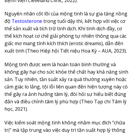
Bệnh viện Cleveland Clinic, 2022).
Nguyên nhân cốt lõi của mộng tinh là sự gia tăng nồng
độ
Testosterone
trong tuổi dậy thì, kết hợp với việc cơ
thể sản xuất và tích trữ tinh dịch. Khi tinh dịch đầy, cơ
thể kích hoạt cơ chế giải phóng tự nhiên thông qua các
giấc mơ mang tính kích thích (erotic dreams), dẫn đến
xuất tinh (Theo Hiệp hội Tiết niệu Hoa Kỳ – AUA, 2023).
Mộng tinh được xem là hoàn toàn bình thường và
không gây hại cho sức khỏe thể chất hay khả năng sinh
sản. Tuy nhiên, tần suất xảy ra quá thường xuyên hoặc
cảm giác lo lắng, tội lỗi liên quan đến hiện tượng này có
thể gây ra ảnh hưởng tâm lý, đòi hỏi sự hiểu biết đúng
đắn và điều chỉnh tâm lý phù hợp (Theo Tạp chí Tâm lý
học, 2021).
Việc kiểm soát mộng tinh không nhằm mục đích “chữa
trị” mà tập trung vào việc duy trì tần suất hợp lý thông