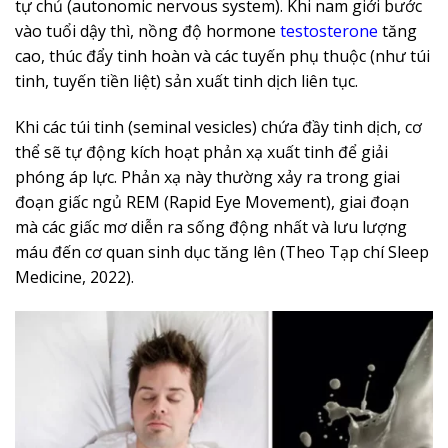
tự chủ (autonomic nervous system). Khi nam giới bước
vào tuổi dậy thì, nồng độ hormone
testosterone
tăng
cao, thúc đẩy tinh hoàn và các tuyến phụ thuộc (như túi
tinh, tuyến tiền liệt) sản xuất tinh dịch liên tục.
Khi các túi tinh (seminal vesicles) chứa đầy tinh dịch, cơ
thể sẽ tự động kích hoạt phản xạ xuất tinh để giải
phóng áp lực. Phản xạ này thường xảy ra trong giai
đoạn giấc ngủ REM (Rapid Eye Movement), giai đoạn
mà các giấc mơ diễn ra sống động nhất và lưu lượng
máu đến cơ quan sinh dục tăng lên (Theo Tạp chí Sleep
Medicine, 2022).