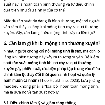
suất này là hoàn toàn bình thường và tự điều chỉnh
dựa trên nhu cầu sinh lý của cơ thể.
Mặc dù tần suất đa dạng là bình thường, một số người
vẫn cảm thấy lo lắng khi mộng tinh xảy ra quá thường
xuyên. Vậy, cần làm gì nếu mộng tinh xảy ra liên tục?
6. Cần làm gì khi bị mộng tinh thường xuyên?
Nhiều người không chỉ hỏi
mộng tinh là sao
, mà còn lo
lắng khi hiện tượng này xảy ra thường xuyên.
Để kiểm
soát tần suất mộng tinh khi nó xảy ra quá thường
xuyên gây phiền toái, các biện pháp tập trung vào điều
chỉnh tâm lý, thay đổi thói quen sinh hoạt và quản lý
ham muốn cá nhân
(Theo Healthline, 2023). Lưu ý rằng
mục tiêu không phải là “loại bỏ” hoàn toàn mộng tinh,
mà là đưa nó về tần suất hợp lý.
6.1. Điều chỉnh tâm lý và giảm căng thẳng