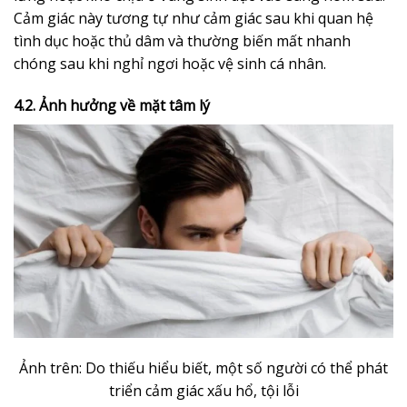
Cảm giác này tương tự như cảm giác sau khi quan hệ
tình dục hoặc thủ dâm và thường biến mất nhanh
chóng sau khi nghỉ ngơi hoặc vệ sinh cá nhân.
4.2. Ảnh hưởng về mặt tâm lý
Ảnh trên: Do thiếu hiểu biết, một số người có thể phát
triển cảm giác xấu hổ, tội lỗi