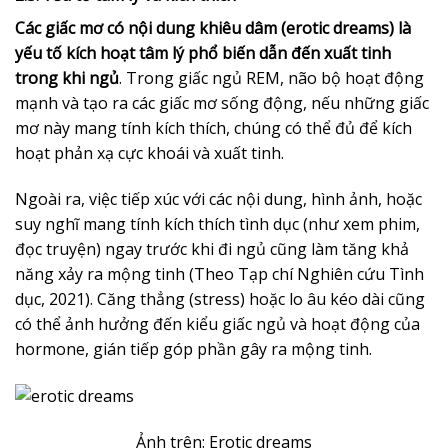
Các giấc mơ có nội dung khiêu dâm (erotic dreams) là
yếu tố kích hoạt tâm lý phổ biến dẫn đến xuất tinh
trong khi ngủ
. Trong giấc ngủ REM, não bộ hoạt động
mạnh và tạo ra các giấc mơ sống động, nếu những giấc
mơ này mang tính kích thích, chúng có thể đủ để kích
hoạt phản xạ cực khoái và xuất tinh.
Ngoài ra, việc tiếp xúc với các nội dung, hình ảnh, hoặc
suy nghĩ mang tính kích thích tình dục (như xem phim,
đọc truyện) ngay trước khi đi ngủ cũng làm tăng khả
năng xảy ra mộng tinh (Theo Tạp chí Nghiên cứu Tình
dục, 2021). Căng thẳng (stress) hoặc lo âu kéo dài cũng
có thể ảnh hưởng đến kiểu giấc ngủ và hoạt động của
hormone, gián tiếp góp phần gây ra mộng tinh.
Ảnh trên: Erotic dreams