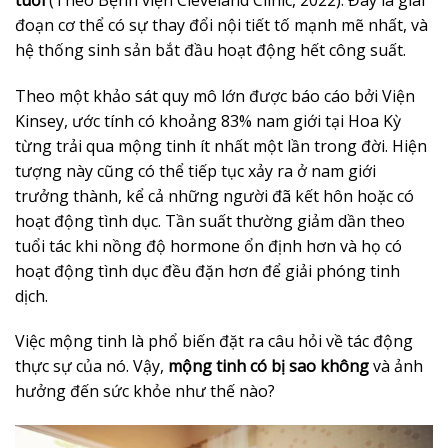
đoạn cơ thể có sự thay đổi nội tiết tố mạnh mẽ nhất, và
hệ thống sinh sản bắt đầu hoạt động hết công suất.
Theo một khảo sát quy mô lớn được báo cáo bởi Viện
Kinsey, ước tính có khoảng 83% nam giới tại Hoa Kỳ
từng trải qua mộng tinh ít nhất một lần trong đời. Hiện
tượng này cũng có thể tiếp tục xảy ra ở nam giới
trưởng thành, kể cả những người đã kết hôn hoặc có
hoạt động tình dục. Tần suất thường giảm dần theo
tuổi tác khi nồng độ hormone ổn định hơn và họ có
hoạt động tình dục đều đặn hơn để giải phóng tinh
dịch.
Việc mộng tinh là phổ biến đặt ra câu hỏi về tác động
thực sự của nó. Vậy,
mộng tinh có bị sao không
và ảnh
hưởng đến sức khỏe như thế nào?