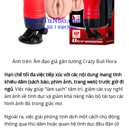
Ảnh trên: Âm đạo giả gắn tường Crazy Bull Flora
Hạn chế tối đa việc tiếp xúc với các nội dung mang tính
khiêu dâm (sách báo, phim ảnh, trang web) trước giờ đi
ngủ
. Việc này giúp “làm sạch” tâm trí, giảm các suy nghĩ
ám ảnh về tình dục và giảm khả năng não bộ tái tạo các
hình ảnh đó trong giấc mơ.
Ngoài ra, việc giải phóng tinh dịch một cách chủ động
thông qua thủ dâm hoặc quan hệ tình dục đều đặn (ở