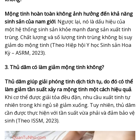
Mộng tinh hoàn toàn không ảnh hưởng đến khả năng
sinh sản của nam giới
. Ngược lại, nó là dấu hiệu của
một hệ thống sinh sản khỏe mạnh đang sản xuất tinh
trùng. Chất lượng và số lượng tinh trùng không bị suy
giảm do mộng tinh (Theo Hiệp hội Y học Sinh sản Hoa
Kỳ – ASRM, 2023).
3. Thủ dâm có làm giảm mộng tinh không?
Thủ dâm giúp giải phóng tinh dịch tích tụ, do đó có thể
làm giảm tần suất xảy ra mộng tinh một cách hiệu quả
.
Khi cơ thể được giải tỏa đều đặn, nhu cầu xuất tinh tự
nhiên trong khi ngủ sẽ giảm xuống. Tuy nhiên, thủ dâm
cần được thực hiện với tần suất vừa phải và đảm bảo vệ
sinh (Theo ISSM, 2023).