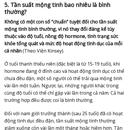
5. Tần suất mộng tinh bao nhiêu là bình
thường?
Không có một con số “chuẩn” tuyệt đối cho tần suất
mộng tinh bình thường, vì nó thay đổi đáng kể tùy
thuộc vào độ tuổi, nồng độ hormone, tình trạng sức
khỏe tổng quát và mức độ hoạt động tình dục của mỗi
cá nhân
(Theo Viện Kinsey).
Ở tuổi thanh thiếu niên (đặc biệt là từ 15-19 tuổi), khi
hormone đang ở đỉnh cao và hoạt động tình dục có thể
chưa đều đặn, một số người có thể trải qua mộng tinh
vài lần một tuần. Ngược lại, những người khác trong
cùng độ tuổi có thể chỉ gặp vài lần trong cả năm. Cả hai
trường hợp đều được coi là bình thường.
Đối với nam giới trưởng thành (sau 25 tuổi) đã có hoạt
động tình dục đều đặn, tần suất mộng tinh thường
giảm xuống còn vài lần một tháng hoặc hiếm hơn. Tần