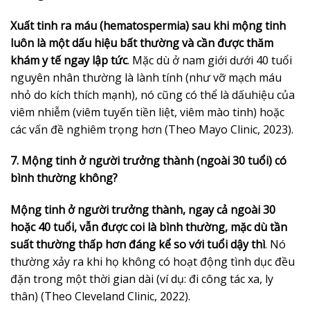
Xuất tinh ra máu (hematospermia) sau khi mộng tinh
luôn là một dấu hiệu bất thường và cần được thăm
khám y tế ngay lập tức
. Mặc dù ở nam giới dưới 40 tuổi
nguyên nhân thường là lành tính (như vỡ mạch máu
nhỏ do kích thích mạnh), nó cũng có thể là dấuhiệu của
viêm nhiễm (viêm tuyến tiền liệt, viêm mào tinh) hoặc
các vấn đề nghiêm trọng hơn (Theo Mayo Clinic, 2023).
7. Mộng tinh ở người trưởng thành (ngoài 30 tuổi) có
bình thường không?
Mộng tinh ở người trưởng thành, ngay cả ngoài 30
hoặc 40 tuổi, vẫn được coi là bình thường, mặc dù tần
suất thường thấp hơn đáng kể so với tuổi dậy thì
. Nó
thường xảy ra khi họ không có hoạt động tình dục đều
đặn trong một thời gian dài (ví dụ: đi công tác xa, ly
thân) (Theo Cleveland Clinic, 2022).