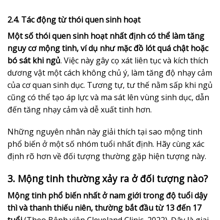
2.4. Tác động từ thói quen sinh hoạt
Một số thói quen sinh hoạt nhất định có thể làm tăng
nguy cơ mộng tinh, ví dụ như mặc đồ lót quá chật hoặc
bó sát khi ngủ
. Việc này gây cọ xát liên tục và kích thích
dương vật một cách không chủ ý, làm tăng độ nhạy cảm
của cơ quan sinh dục. Tương tự, tư thế nằm sấp khi ngủ
cũng có thể tạo áp lực và ma sát lên vùng sinh dục, dẫn
đến tăng nhạy cảm và dễ xuất tinh hơn.
Những nguyên nhân này giải thích tại sao mộng tinh
phổ biến ở một số nhóm tuổi nhất định. Hãy cùng xác
định rõ hơn về đối tượng thường gặp hiện tượng này.
3. Mộng tinh thường xảy ra ở đối tượng nào?
Mộng tinh phổ biến nhất ở nam giới trong độ tuổi dậy
thì và thanh thiếu niên, thường bắt đầu từ 13 đến 17
tuổi
(Theo Bệnh viện Cleveland Clinic, 2022). Đây là giai