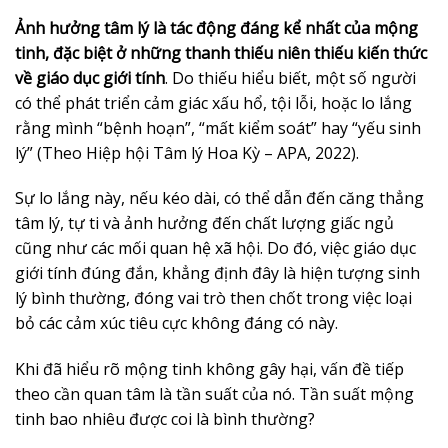
Ảnh hưởng tâm lý là tác động đáng kể nhất của mộng
tinh, đặc biệt ở những thanh thiếu niên thiếu kiến thức
về giáo dục giới tính
. Do thiếu hiểu biết, một số người
có thể phát triển cảm giác xấu hổ, tội lỗi, hoặc lo lắng
rằng mình “bệnh hoạn”, “mất kiểm soát” hay “yếu sinh
lý” (Theo Hiệp hội Tâm lý Hoa Kỳ – APA, 2022).
Sự lo lắng này, nếu kéo dài, có thể dẫn đến căng thẳng
tâm lý, tự ti và ảnh hưởng đến chất lượng giấc ngủ
cũng như các mối quan hệ xã hội. Do đó, việc giáo dục
giới tính đúng đắn, khẳng định đây là hiện tượng sinh
lý bình thường, đóng vai trò then chốt trong việc loại
bỏ các cảm xúc tiêu cực không đáng có này.
Khi đã hiểu rõ mộng tinh không gây hại, vấn đề tiếp
theo cần quan tâm là tần suất của nó. Tần suất mộng
tinh bao nhiêu được coi là bình thường?