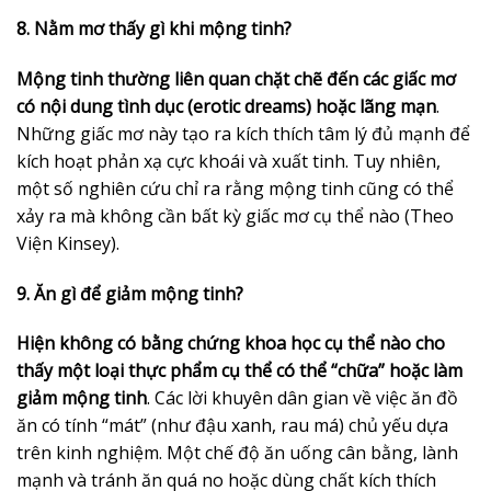
8. Nằm mơ thấy gì khi mộng tinh?
Mộng tinh thường liên quan chặt chẽ đến các giấc mơ
có nội dung tình dục (erotic dreams) hoặc lãng mạn
.
Những giấc mơ này tạo ra kích thích tâm lý đủ mạnh để
kích hoạt phản xạ cực khoái và xuất tinh. Tuy nhiên,
một số nghiên cứu chỉ ra rằng mộng tinh cũng có thể
xảy ra mà không cần bất kỳ giấc mơ cụ thể nào (Theo
Viện Kinsey).
9. Ăn gì để giảm mộng tinh?
Hiện không có bằng chứng khoa học cụ thể nào cho
thấy một loại thực phẩm cụ thể có thể “chữa” hoặc làm
giảm mộng tinh
. Các lời khuyên dân gian về việc ăn đồ
ăn có tính “mát” (như đậu xanh, rau má) chủ yếu dựa
trên kinh nghiệm. Một chế độ ăn uống cân bằng, lành
mạnh và tránh ăn quá no hoặc dùng chất kích thích