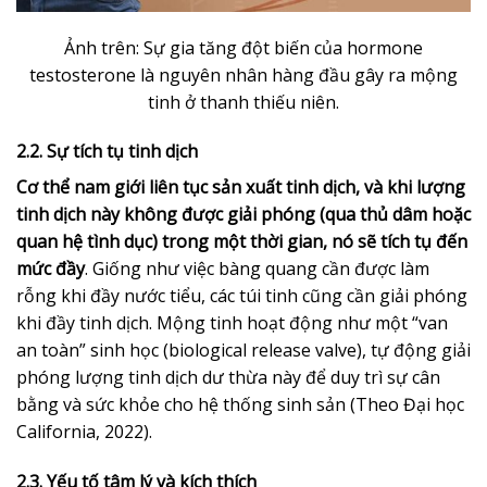
Ảnh trên: Sự gia tăng đột biến của hormone
testosterone là nguyên nhân hàng đầu gây ra mộng
tinh ở thanh thiếu niên.
2.2. Sự tích tụ tinh dịch
Cơ thể nam giới liên tục sản xuất tinh dịch, và khi lượng
tinh dịch này không được giải phóng (qua thủ dâm hoặc
quan hệ tình dục) trong một thời gian, nó sẽ tích tụ đến
mức đầy
. Giống như việc bàng quang cần được làm
rỗng khi đầy nước tiểu, các túi tinh cũng cần giải phóng
khi đầy tinh dịch. Mộng tinh hoạt động như một “van
an toàn” sinh học (biological release valve), tự động giải
phóng lượng tinh dịch dư thừa này để duy trì sự cân
bằng và sức khỏe cho hệ thống sinh sản (Theo Đại học
California, 2022).
2.3. Yếu tố tâm lý và kích thích