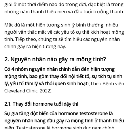
giới ở một thời điểm nào đó trong đời, đặc biệt là trong
những năm thanh thiếu niên và đầu tuổi trưởng thành.
Mặc dù là một hiện tượng sinh lý bình thường, nhiều
người vẫn thắc mắc về các yếu tố cụ thể kích hoạt mộng
tinh. Tiếp theo, chúng ta sẽ tìm hiểu các nguyên nhân
chính gây ra hiện tượng này.
2. Nguyên nhân nào gây ra mộng tinh?
Có 4 nhóm nguyên nhân chính dẫn đến hiện tượng
mộng tinh, bao gồm thay đổi nội tiết tố, sự tích tụ sinh
lý, yếu tố tâm lý và thói quen sinh hoạt
(Theo Bệnh viện
Cleveland Clinic, 2022).
2.1. Thay đổi hormone tuổi dậy thì
Sự gia tăng đột biến của hormone testosterone là
nguyên nhân hàng đầu gây ra mộng tinh ở thanh thiếu
niên
. Testosterone là hormone sinh dục nam chính,