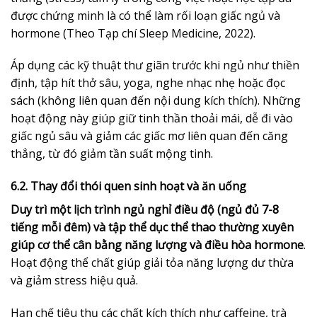
được chứng minh là có thể làm rối loạn giấc ngủ và
hormone (Theo Tạp chí Sleep Medicine, 2022).
Áp dụng các kỹ thuật thư giãn trước khi ngủ như thiền
định, tập hít thở sâu, yoga, nghe nhạc nhẹ hoặc đọc
sách (không liên quan đến nội dung kích thích). Những
hoạt động này giúp giữ tinh thần thoải mái, dễ đi vào
giấc ngủ sâu và giảm các giấc mơ liên quan đến căng
thẳng, từ đó giảm tần suất mộng tinh.
6.2. Thay đổi thói quen sinh hoạt và ăn uống
Duy trì một lịch trình ngủ nghỉ điều độ (ngủ đủ 7-8
tiếng mỗi đêm) và tập thể dục thể thao thường xuyên
giúp cơ thể cân bằng năng lượng và điều hòa hormone
.
Hoạt động thể chất giúp giải tỏa năng lượng dư thừa
và giảm stress hiệu quả.
Hạn chế tiêu thụ các chất kích thích như caffeine, trà