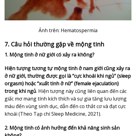
Ảnh trên: Hematospermia
7. Câu hỏi thường gặp về mộng tinh
1. Mộng tinh ở nữ giới có xảy ra không?
Hiện tượng tương tự mộng tinh ở nam giới cũng xảy ra
ở nữ giới, thường được gọi là “cực khoái khi ngủ” (sleep
orgasm) hoặc “xuất tinh ở nữ” (female ejaculation)
trong khi ngủ
. Hiện tượng này cũng liên quan đến các
giấc mơ mang tính kích thích và sự gia tăng lưu lượng
máu đến vùng sinh dục, dẫn đến co thắt cơ và đạt cực
khoái (Theo Tạp chí Sleep Medicine, 2021).
2. Mộng tinh có ảnh hưởng đến khả năng sinh sản
không?