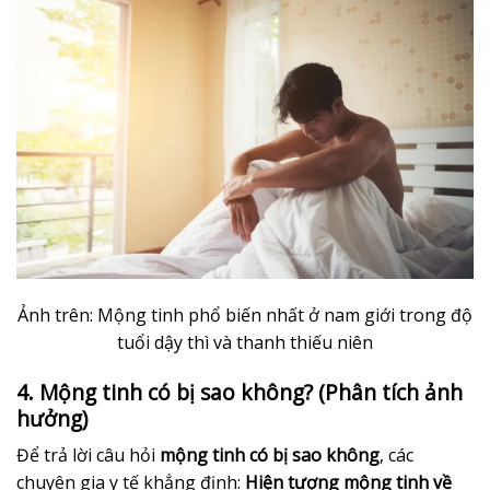
Ảnh trên: Mộng tinh phổ biến nhất ở nam giới trong độ
tuổi dậy thì và thanh thiếu niên
4. Mộng tinh có bị sao không? (Phân tích ảnh
hưởng)
Để trả lời câu hỏi
mộng tinh có bị sao không
, các
chuyên gia y tế khẳng định:
Hiện tượng mộng tinh về