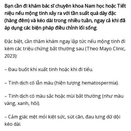
Bạn cần đi khám bác sĩ chuyên khoa Nam học hoặc Tiết
niệu nếu mộng tinh xảy ra với tần suất quá dày đặc
(hàng đêm) và kéo dài trong nhiều tuần, ngay cả khi đã
áp dụng các biện pháp điều chỉnh lối sống
.
Đặc biệt, cần thăm khám ngay lập tức nếu mộng tinh đi
kèm các triệu chứng bất thường sau (Theo Mayo Clinic,
2023):
– Đau buốt khi xuất tinh hoặc khi đi tiểu.
– Tinh dịch có lẫn máu (hiện tượng hematospermia).
– Tinh dịch có màu sắc hoặc mùi bất thường (như màu
vàng, xanh, hôi).
– Cảm giác mệt mỏi kiệt sức, sút cân, đau lưng dữ dội
kéo dài.