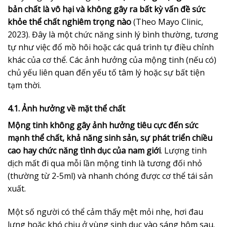
bản chất là vô hại và không gây ra bất kỳ vấn đề sức
khỏe thể chất nghiêm trọng nào
(Theo Mayo Clinic,
2023). Đây là một chức năng sinh lý bình thường, tương
tự như việc đổ mồ hôi hoặc các quá trình tự điều chỉnh
khác của cơ thể. Các ảnh hưởng của mộng tinh (nếu có)
chủ yếu liên quan đến yếu tố tâm lý hoặc sự bất tiện
tạm thời.
4.1. Ảnh hưởng về mặt thể chất
Mộng tinh không gây ảnh hưởng tiêu cực đến sức
mạnh thể chất, khả năng sinh sản, sự phát triển chiều
cao hay chức năng tình dục của nam giới
. Lượng tinh
dịch mất đi qua mỗi lần mộng tinh là tương đối nhỏ
(thường từ 2-5ml) và nhanh chóng được cơ thể tái sản
xuất.
Một số người có thể cảm thấy mệt mỏi nhẹ, hơi đau
lưng hoặc khó chịu ở vùng sinh dục vào sáng hôm sau.