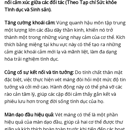
nối cảm xúc giữa các đối tác (Theo Tạp chí Sức khỏe
Tình dục và Sinh sản).
Tăng cường khoái cảm:
Vùng quanh hậu môn tập trung
một lượng lớn các đầu dây thần kinh, khiến nó trở
thành một trong những vùng nhạy cảm của cơ thể. Kích
thích bằng miệng tại khu vực này có thể tạo ra những
cảm giác khoái cảm mới lạ và mãnh liệt, làm đa dạng
hóa trải nghiệm tình dục.
Củng cố sự kết nối và tin tưởng:
Do tính chất thân mật
đặc biệt, việc thực hiện vét máng đòi hỏi một mức độ tin
tưởng và cởi mở cao. Hành động này có thể phá vỡ các
rào cản tâm lý, giúp các cặp đôi cảm thấy gắn kết và
phiêu lưu hơn trong đời sống tình dục của họ.
Màn dạo đầu hiệu quả:
Vét máng có thể là một phần
hiệu quả của màn dạo đầu, giúp cả hai cơ thể được thư
giãn và kích thích hoàn toàn trước khi tiến đến các hoạt