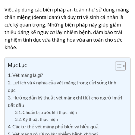
Việc áp dụng các biện pháp an toàn như sử dụng màng
chắn miệng (dental dam) và duy trì vệ sinh cá nhân là
cực kỳ quan trọng. Những biện pháp này giúp giảm
thiểu đáng kể nguy cơ lây nhiễm bệnh, đảm bảo trải
nghiệm tình dục vừa thăng hoa vừa an toàn cho sức
khỏe.
Mục Lục
1. Vét máng là gì?
2. Lợi ích và ý nghĩa của vét máng trong đời sống tình
dục
3. Hướng dẫn kỹ thuật vét máng chi tiết cho người mới
bắt đầu
3.1. Chuẩn bị trước khi thực hiện
3.2. Kỹ thuật thực hiện
4. Các tư thế vét máng phổ biến và hiệu quả
5. Vét máng có rủi ro lây nhiễm bệnh không?