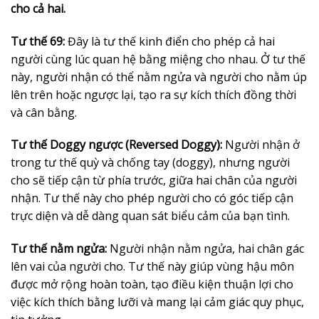
cho cả hai.
Tư thế 69:
Đây là tư thế kinh điển cho phép cả hai
người cùng lúc quan hệ bằng miệng cho nhau. Ở tư thế
này, người nhận có thể nằm ngửa và người cho nằm úp
lên trên hoặc ngược lại, tạo ra sự kích thích đồng thời
và cân bằng.
Tư thế Doggy ngược (Reversed Doggy):
Người nhận ở
trong tư thế quỳ và chống tay (doggy), nhưng người
cho sẽ tiếp cận từ phía trước, giữa hai chân của người
nhận. Tư thế này cho phép người cho có góc tiếp cận
trực diện và dễ dàng quan sát biểu cảm của bạn tình.
Tư thế nằm ngửa:
Người nhận nằm ngửa, hai chân gác
lên vai của người cho. Tư thế này giúp vùng hậu môn
được mở rộng hoàn toàn, tạo điều kiện thuận lợi cho
việc kích thích bằng lưỡi và mang lại cảm giác quy phục,