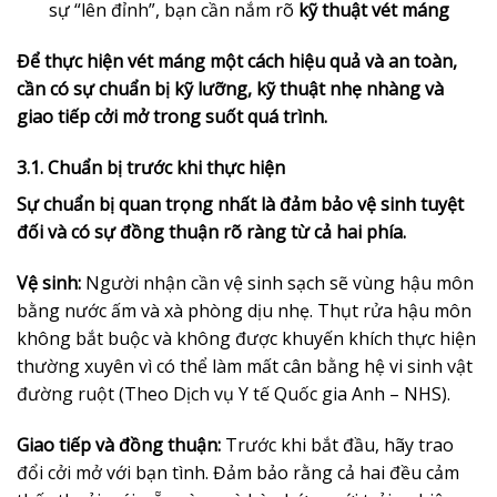
sự “lên đỉnh”, bạn cần nắm rõ
kỹ thuật vét máng
Để thực hiện vét máng một cách hiệu quả và an toàn,
cần có sự chuẩn bị kỹ lưỡng, kỹ thuật nhẹ nhàng và
giao tiếp cởi mở trong suốt quá trình.
3.1. Chuẩn bị trước khi thực hiện
Sự chuẩn bị quan trọng nhất là đảm bảo vệ sinh tuyệt
đối và có sự đồng thuận rõ ràng từ cả hai phía.
Vệ sinh:
Người nhận cần vệ sinh sạch sẽ vùng hậu môn
bằng nước ấm và xà phòng dịu nhẹ. Thụt rửa hậu môn
không bắt buộc và không được khuyến khích thực hiện
thường xuyên vì có thể làm mất cân bằng hệ vi sinh vật
đường ruột (Theo Dịch vụ Y tế Quốc gia Anh – NHS).
Giao tiếp và đồng thuận:
Trước khi bắt đầu, hãy trao
đổi cởi mở với bạn tình. Đảm bảo rằng cả hai đều cảm