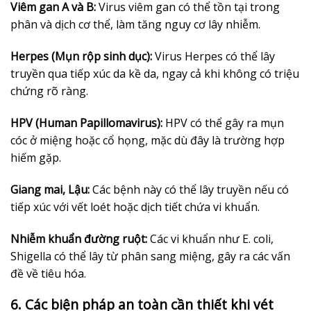
Viêm gan A và B:
Virus viêm gan có thể tồn tại trong
phân và dịch cơ thể, làm tăng nguy cơ lây nhiễm.
Herpes (Mụn rộp sinh dục):
Virus Herpes có thể lây
truyền qua tiếp xúc da kề da, ngay cả khi không có triệu
chứng rõ ràng.
HPV (Human Papillomavirus):
HPV có thể gây ra mụn
cóc ở miệng hoặc cổ họng, mặc dù đây là trường hợp
hiếm gặp.
Giang mai, Lậu:
Các bệnh này có thể lây truyền nếu có
tiếp xúc với vết loét hoặc dịch tiết chứa vi khuẩn.
Nhiễm khuẩn đường ruột:
Các vi khuẩn như E. coli,
Shigella có thể lây từ phân sang miệng, gây ra các vấn
đề về tiêu hóa.
6. Các biện pháp an toàn cần thiết khi vét