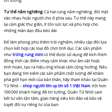
tin tưởng.
Tư thế nằm nghiêng:
Cả hai cùng nằm nghiêng, đối mặt
vào nhau hoặc người cho ở phía sau. Tư thế này mang
lại cảm giác thư giãn, ít tốn sức lực và phù hợp cho
những màn dạo đầu kéo dài.
Để làm phong phú thêm trải nghiệm, nhiều cặp đôi lựa
chọn kết hợp các loại đồ chơi tình dục. Các sản phẩm
như
trứng rung mini
có thể được sử dụng để kích thích
đồng thời các điểm nhạy cảm khác như âm vật hoặc
tinh hoàn, tạo ra hiệu ứng khoái cảm cộng hưởng. Nếu
bạn đang tìm kiếm các sản phẩm chất lượng để khám
phá giới hạn mới của bản thân, hãy tham khảo tại Quân
Tử Nhỏ –
shop người lớn uy tín số 1 Việt Nam
. Với hơn
100.000 khách hàng đã tin tưởng, Quân Tử Nhỏ cam
kết tư vấn tận tâm, giao hàng siêu kín đáo và bảo vệ
tuyệt đối sự riêng tư của bạn.