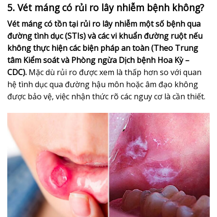
5. Vét máng có rủi ro lây nhiễm bệnh không?
Vét máng có tồn tại rủi ro lây nhiễm một số bệnh qua
đường tình dục (STIs) và các vi khuẩn đường ruột nếu
không thực hiện các biện pháp an toàn (Theo Trung
tâm Kiểm soát và Phòng ngừa Dịch bệnh Hoa Kỳ –
CDC).
Mặc dù rủi ro được xem là thấp hơn so với quan
hệ tình dục qua đường hậu môn hoặc âm đạo không
được bảo vệ, việc nhận thức rõ các nguy cơ là cần thiết.