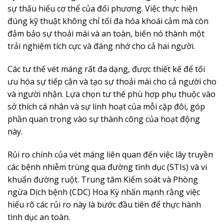
sự thấu hiểu cơ thể của đối phương. Việc thực hiện
đúng kỹ thuật không chỉ tối đa hóa khoái cảm mà còn
đảm bảo sự thoải mái và an toàn, biến nó thành một
trải nghiệm tích cực và đáng nhớ cho cả hai người.
Các tư thế vét máng rất đa dạng, được thiết kế để tối
ưu hóa sự tiếp cận và tạo sự thoải mái cho cả người cho
và người nhận. Lựa chọn tư thế phù hợp phụ thuộc vào
sở thích cá nhân và sự linh hoạt của mỗi cặp đôi, góp
phần quan trọng vào sự thành công của hoạt động
này.
Rủi ro chính của vét máng liên quan đến việc lây truyền
các bệnh nhiễm trùng qua đường tình dục (STIs) và vi
khuẩn đường ruột. Trung tâm Kiểm soát và Phòng
ngừa Dịch bệnh (CDC) Hoa Kỳ nhấn mạnh rằng việc
hiểu rõ các rủi ro này là bước đầu tiên để thực hành
tình dục an toàn.