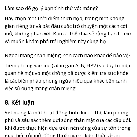
Làm sao để gợi ý bạn tình thử vét máng?
Hãy chọn một thời điểm thích hợp, trong một không
gian riêng tư và bắt đầu cuộc trò chuyện một cách cởi
mở, không phán xét. Bạn có thể chia sẻ rằng bạn tò mò
và muốn khám phá trải nghiệm này cùng họ.
Ngoài màng chắn miệng, còn cách nào khác để bảo vệ?
Tiêm phòng vaccine (viêm gan A, B, HPV) và duy trì mối
quan hệ một vợ một chồng đã được kiểm tra sức khỏe
là các biện pháp phòng ngừa hiệu quả khác bên cạnh
việc sử dụng màng chắn miệng.
8. Kết luận
Vét máng là một hoạt động tình dục có thể làm phong
phú và sâu sắc thêm đời sống thân mật của các cặp đôi.
Khi được thực hiện dựa trên nền tảng của sự tôn trọng,
giao tiếp cởi mở, đồng thuận và có kiến thức về an