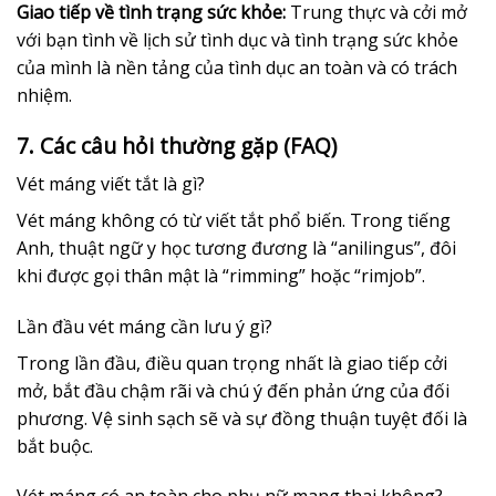
Giao tiếp về tình trạng sức khỏe:
Trung thực và cởi mở
với bạn tình về lịch sử tình dục và tình trạng sức khỏe
của mình là nền tảng của tình dục an toàn và có trách
nhiệm.
7. Các câu hỏi thường gặp (FAQ)
Vét máng viết tắt là gì?
Vét máng không có từ viết tắt phổ biến. Trong tiếng
Anh, thuật ngữ y học tương đương là “anilingus”, đôi
khi được gọi thân mật là “rimming” hoặc “rimjob”.
Lần đầu vét máng cần lưu ý gì?
Trong lần đầu, điều quan trọng nhất là giao tiếp cởi
mở, bắt đầu chậm rãi và chú ý đến phản ứng của đối
phương. Vệ sinh sạch sẽ và sự đồng thuận tuyệt đối là
bắt buộc.