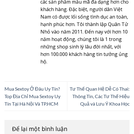
các sản phẩm mẫu mã đa dạng hơn cho
khách hàng. Đặc biệt, người dân Việt
Nam có được lối sống tình dục an toàn,
hạnh phúc hơn. Tôi thành lập Quân Tử
Nhỏ vào năm 2011. Đến nay với hơn 10
năm hoạt động, chúng tôi là 1 trong
những shop sinh lý lâu đời nhất, với
hơn 100.000 khách hàng tin tưởng ủng
hộ.
Mua Sextoy Ở Đâu Uy Tín?
Tư Thế Quan Hệ Dễ Có Thai:
Top Địa Chỉ Mua Sextoy Uy
Thông Tin, Các Tư Thế Hiệu
Tín Tại Hà Nội Và TP.HCM
Quả và Lưu Ý Khoa Học
Để lại một bình luận