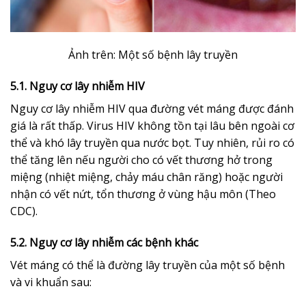
Ảnh trên: Một số bệnh lây truyền
5.1. Nguy cơ lây nhiễm HIV
Nguy cơ lây nhiễm HIV qua đường vét máng được đánh
giá là rất thấp. Virus HIV không tồn tại lâu bên ngoài cơ
thể và khó lây truyền qua nước bọt. Tuy nhiên, rủi ro có
thể tăng lên nếu người cho có vết thương hở trong
miệng (nhiệt miệng, chảy máu chân răng) hoặc người
nhận có vết nứt, tổn thương ở vùng hậu môn (Theo
CDC).
5.2. Nguy cơ lây nhiễm các bệnh khác
Vét máng có thể là đường lây truyền của một số bệnh
và vi khuẩn sau: