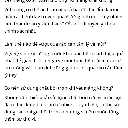
Vét máng có an toàn cho phụ nữ mang thai không?
Vét máng có thể an toàn nếu cả hai đối tác đều không
mắc các bệnh lây truyền qua đường tình dục. Tuy nhiên,
nên tham khảo ý kiến bác sĩ để có lời khuyên y khoa
chính xác nhất.
Làm thế nào để vượt qua rào cản tâm lý về mùi?
Việc vệ sinh kỹ lưỡng trước khi quan hệ là cách hiệu quả
nhất để giảm bớt lo ngại về mùi. Giao tiếp cởi mở và sự
tin tưởng vào bạn tình cũng giúp vượt qua rào cản tâm
lý này.
Có nên sử dụng chất bôi trơn khi vét máng không?
Không cần thiết phải sử dụng chất bôi trơn vì nước bọt
đã có tác dụng bôi trơn tự nhiên. Tuy nhiên, có thể sử
dụng các loại gel bôi trơn có hương vị nếu muốn tăng
thêm sự thú vị.