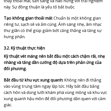
thấy thoải mái, sẵn sàng và hào hứng với trải nghiệm
này. Sự đồng thuận là yếu tố bắt buộc.
Tạo không gian thoải mái:
Chuẩn bị một không gian
riêng tư, sạch sẽ và ấm cúng. Ánh sáng nhẹ, âm nhạc
thư giãn có thể giúp giảm bớt căng thẳng và tăng sự
hưng phấn.
3.2. Kỹ thuật thực hiện
Kỹ thuật vét máng nên bắt đầu một cách chậm rãi, nhẹ
nhàng và tăng dần cường độ dựa trên phản ứng của
đối phương.
Bắt đầu từ khu vực xung quanh:
Không nên đi thẳng
vào vùng trung tâm ngay lập tức. Hãy bắt đầu bằng
cách hôn và dùng lưỡi khám phá vùng mông và khu vực
xung quanh hậu môn để đối phương dần quen với cảm
giác.