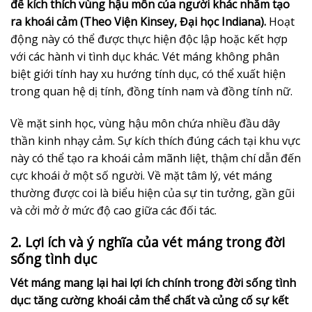
để kích thích vùng hậu môn của người khác nhằm tạo
ra khoái cảm (Theo Viện Kinsey, Đại học Indiana).
Hoạt
động này có thể được thực hiện độc lập hoặc kết hợp
với các hành vi tình dục khác. Vét máng không phân
biệt giới tính hay xu hướng tính dục, có thể xuất hiện
trong quan hệ dị tính, đồng tính nam và đồng tính nữ.
Về mặt sinh học, vùng hậu môn chứa nhiều đầu dây
thần kinh nhạy cảm. Sự kích thích đúng cách tại khu vực
này có thể tạo ra khoái cảm mãnh liệt, thậm chí dẫn đến
cực khoái ở một số người. Về mặt tâm lý, vét máng
thường được coi là biểu hiện của sự tin tưởng, gần gũi
và cởi mở ở mức độ cao giữa các đối tác.
2. Lợi ích và ý nghĩa của vét máng trong đời
sống tình dục
Vét máng mang lại hai lợi ích chính trong đời sống tình
dục: tăng cường khoái cảm thể chất và củng cố sự kết