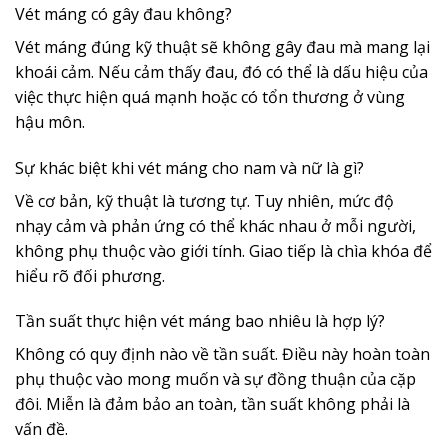
Vét máng có gây đau không?
Vét máng đúng kỹ thuật sẽ không gây đau mà mang lại
khoái cảm. Nếu cảm thấy đau, đó có thể là dấu hiệu của
việc thực hiện quá mạnh hoặc có tổn thương ở vùng
hậu môn.
Sự khác biệt khi vét máng cho nam và nữ là gì?
Về cơ bản, kỹ thuật là tương tự. Tuy nhiên, mức độ
nhạy cảm và phản ứng có thể khác nhau ở mỗi người,
không phụ thuộc vào giới tính. Giao tiếp là chìa khóa để
hiểu rõ đối phương.
Tần suất thực hiện vét máng bao nhiêu là hợp lý?
Không có quy định nào về tần suất. Điều này hoàn toàn
phụ thuộc vào mong muốn và sự đồng thuận của cặp
đôi. Miễn là đảm bảo an toàn, tần suất không phải là
vấn đề.