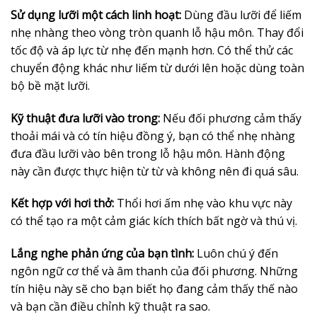
Sử dụng lưỡi một cách linh hoạt:
Dùng đầu lưỡi để liếm
nhẹ nhàng theo vòng tròn quanh lỗ hậu môn. Thay đổi
tốc độ và áp lực từ nhẹ đến mạnh hơn. Có thể thử các
chuyển động khác như liếm từ dưới lên hoặc dùng toàn
bộ bề mặt lưỡi.
Kỹ thuật đưa lưỡi vào trong:
Nếu đối phương cảm thấy
thoải mái và có tín hiệu đồng ý, bạn có thể nhẹ nhàng
đưa đầu lưỡi vào bên trong lỗ hậu môn. Hành động
này cần được thực hiện từ từ và không nên đi quá sâu.
Kết hợp với hơi thở:
Thổi hơi ấm nhẹ vào khu vực này
có thể tạo ra một cảm giác kích thích bất ngờ và thú vị.
Lắng nghe phản ứng của bạn tình:
Luôn chú ý đến
ngôn ngữ cơ thể và âm thanh của đối phương. Những
tín hiệu này sẽ cho bạn biết họ đang cảm thấy thế nào
và bạn cần điều chỉnh kỹ thuật ra sao.