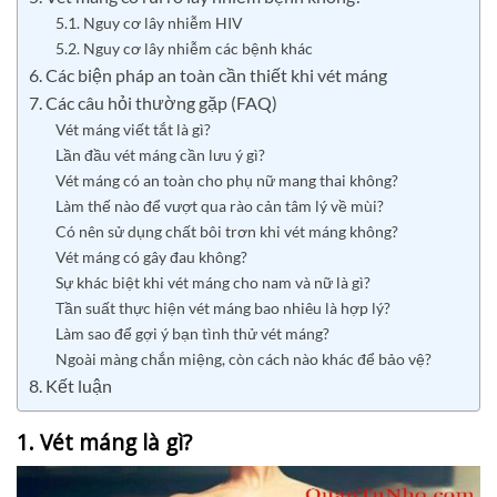
5.1. Nguy cơ lây nhiễm HIV
5.2. Nguy cơ lây nhiễm các bệnh khác
6. Các biện pháp an toàn cần thiết khi vét máng
7. Các câu hỏi thường gặp (FAQ)
Vét máng viết tắt là gì?
Lần đầu vét máng cần lưu ý gì?
Vét máng có an toàn cho phụ nữ mang thai không?
Làm thế nào để vượt qua rào cản tâm lý về mùi?
Có nên sử dụng chất bôi trơn khi vét máng không?
Vét máng có gây đau không?
Sự khác biệt khi vét máng cho nam và nữ là gì?
Tần suất thực hiện vét máng bao nhiêu là hợp lý?
Làm sao để gợi ý bạn tình thử vét máng?
Ngoài màng chắn miệng, còn cách nào khác để bảo vệ?
8. Kết luận
1. Vét máng là gì?