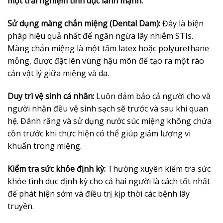
một trải nghiệm tình dục lành mạnh.
Sử dụng màng chắn miệng (Dental Dam):
Đây là biện
pháp hiệu quả nhất để ngăn ngừa lây nhiễm STIs.
Màng chắn miệng là một tấm latex hoặc polyurethane
mỏng, được đặt lên vùng hậu môn để tạo ra một rào
cản vật lý giữa miệng và da.
Duy trì vệ sinh cá nhân:
Luôn đảm bảo cả người cho và
người nhận đều vệ sinh sạch sẽ trước và sau khi quan
hệ. Đánh răng và sử dụng nước súc miệng không chứa
cồn trước khi thực hiện có thể giúp giảm lượng vi
khuẩn trong miệng.
Kiểm tra sức khỏe định kỳ:
Thường xuyên kiểm tra sức
khỏe tình dục định kỳ cho cả hai người là cách tốt nhất
để phát hiện sớm và điều trị kịp thời các bệnh lây
truyền.